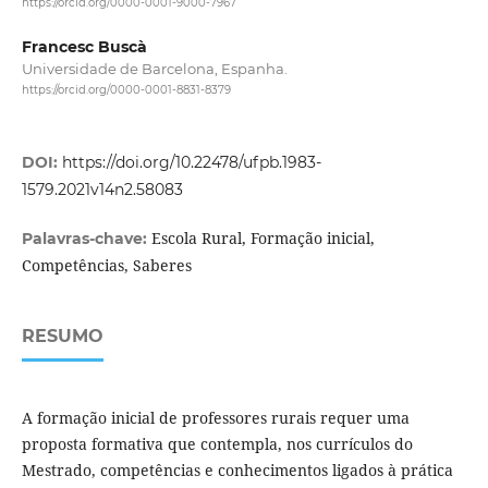
https://orcid.org/0000-0001-9000-7967
Francesc Buscà
Universidade de Barcelona, Espanha.
https://orcid.org/0000-0001-8831-8379
DOI:
https://doi.org/10.22478/ufpb.1983-
1579.2021v14n2.58083
Escola Rural, Formação inicial,
Palavras-chave:
Competências, Saberes
RESUMO
A formação inicial de professores rurais requer uma
proposta formativa que contempla, nos currículos do
Mestrado, competências e conhecimentos ligados à prática