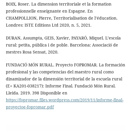
BOIX, Roser. La dimension territoriale et la formation
professionnelle enseignante en Espagne. En
CHAMPOLLION, Pierre, Territorialisation de l’éducation.
Londres: ISTE Editions Ltd 2020, n. 5, 2021.
DURAN, Assumpta, GEIS, Xavier, PAYARÓ, Miquel. L’escola
rural: petita, pública i de poble. Barcelona: Associació de
mestres Rosa Sensat, 2020.
FUNDACIÓ MÓN RURAL. Proyecto FOPROMAR. La formación
profesional y las competencias del maestro rural como
dinamizador de la dimensión territorial de la escuela rural
(E+ KA201-038217): Informe Final. Fundació Món Rural.
Lleida. 2019. 398 Disponible en
https://fopromar.files.wordpress.com/2019/11/informe-final-
proyectoe-fopromar.pdf