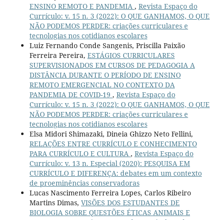
ENSINO REMOTO E PANDEMIA
,
Revista Espaço do
Currículo: v. 15 n. 3 (2022): O QUE GANHAMOS, O QUE
NÃO PODEMOS PERDER: criações curriculares e
tecnologias nos cotidianos escolares
Luiz Fernando Conde Sangenis, Priscilla Paixão
Ferreira Pereira,
ESTÁGIOS CURRICULARES
SUPERVISIONADOS EM CURSOS DE PEDAGOGIA A
DISTÂNCIA DURANTE O PERÍODO DE ENSINO
REMOTO EMERGENCIAL NO CONTEXTO DA
PANDEMIA DE COVID-19
,
Revista Espaço do
Currículo: v. 15 n. 3 (2022): O QUE GANHAMOS, O QUE
NÃO PODEMOS PERDER: criações curriculares e
tecnologias nos cotidianos escolares
Elsa Midori Shimazaki, Dineia Ghizzo Neto Fellini,
RELAÇÕES ENTRE CURRÍCULO E CONHECIMENTO
PARA CURRÍCULO E CULTURA
,
Revista Espaço do
Currículo: v. 13 n. Especial (2020): PESQUISA EM
CURRÍCULO E DIFERENÇA: debates em um contexto
de proeminências conservadoras
Lucas Nascimento Ferreira Lopes, Carlos Ribeiro
Martins Dimas,
VISÕES DOS ESTUDANTES DE
BIOLOGIA SOBRE QUESTÕES ÉTICAS ANIMAIS E