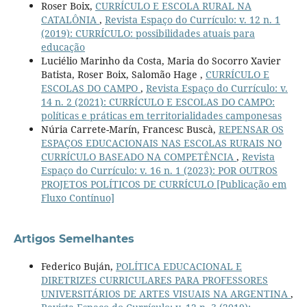
Roser Boix,
CURRÍCULO E ESCOLA RURAL NA
CATALÔNIA
,
Revista Espaço do Currículo: v. 12 n. 1
(2019): CURRÍCULO: possibilidades atuais para
educação
Luciélio Marinho da Costa, Maria do Socorro Xavier
Batista, Roser Boix, Salomão Hage ,
CURRÍCULO E
ESCOLAS DO CAMPO
,
Revista Espaço do Currículo: v.
14 n. 2 (2021): CURRÍCULO E ESCOLAS DO CAMPO:
políticas e práticas em territorialidades camponesas
Núria Carrete-Marín, Francesc Buscà,
REPENSAR OS
ESPAÇOS EDUCACIONAIS NAS ESCOLAS RURAIS NO
CURRÍCULO BASEADO NA COMPETÊNCIA
,
Revista
Espaço do Currículo: v. 16 n. 1 (2023): POR OUTROS
PROJETOS POLÍTICOS DE CURRÍCULO [Publicação em
Fluxo Contínuo]
Artigos Semelhantes
Federico Buján,
POLÍTICA EDUCACIONAL E
DIRETRIZES CURRICULARES PARA PROFESSORES
UNIVERSITÁRIOS DE ARTES VISUAIS NA ARGENTINA
,