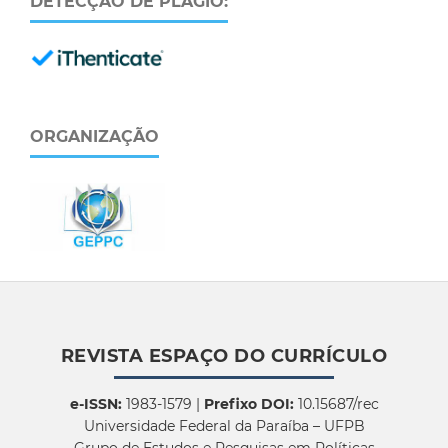
DETECÇÃO DE PLÁGIO:
ORGANIZAÇÃO
REVISTA ESPAÇO DO CURRÍCULO
e-ISSN:
1983-1579 |
Prefixo DOI:
10.15687/rec
Universidade Federal da Paraíba – UFPB
Grupo de Estudos e Pesquisas em Políticas