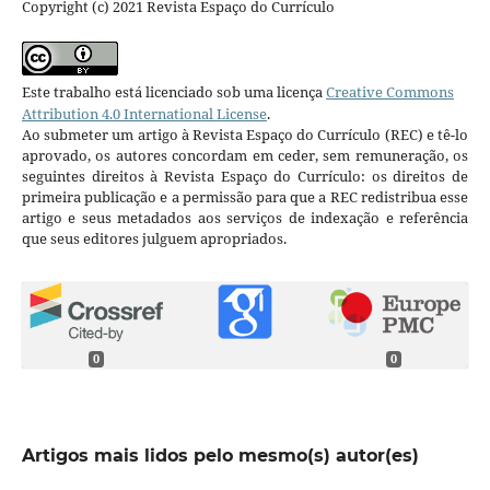
Copyright (c) 2021 Revista Espaço do Currículo
Este trabalho está licenciado sob uma licença
Creative Commons
Attribution 4.0 International License
.
Ao submeter um artigo à Revista Espaço do Currículo (REC) e tê-lo
aprovado, os autores concordam em ceder, sem remuneração, os
seguintes direitos à Revista Espaço do Currículo: os direitos de
primeira publicação e a permissão para que a REC redistribua esse
artigo e seus metadados aos serviços de indexação e referência
que seus editores julguem apropriados.
0
0
Artigos mais lidos pelo mesmo(s) autor(es)