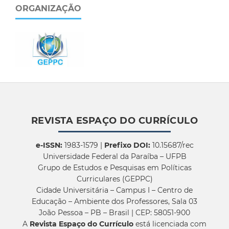
ORGANIZAÇÃO
REVISTA ESPAÇO DO CURRÍCULO
e-ISSN:
1983-1579 |
Prefixo DOI:
10.15687/rec
Universidade Federal da Paraíba – UFPB
Grupo de Estudos e Pesquisas em Políticas
Curriculares (GEPPC)
Cidade Universitária – Campus I – Centro de
Educação – Ambiente dos Professores, Sala 03
João Pessoa – PB – Brasil | CEP: 58051-900
A
Revista Espaço do Currículo
está licenciada com