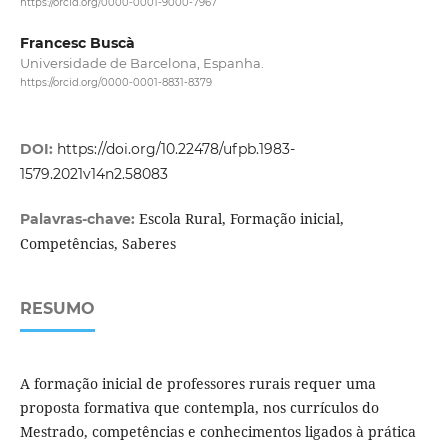
https://orcid.org/0000-0001-9000-7967
Francesc Buscà
Universidade de Barcelona, Espanha.
https://orcid.org/0000-0001-8831-8379
DOI:
https://doi.org/10.22478/ufpb.1983-
1579.2021v14n2.58083
Escola Rural, Formação inicial,
Palavras-chave:
Competências, Saberes
RESUMO
A formação inicial de professores rurais requer uma
proposta formativa que contempla, nos currículos do
Mestrado, competências e conhecimentos ligados à prática