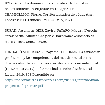
BOIX, Roser. La dimension territoriale et la formation
professionnelle enseignante en Espagne. En
CHAMPOLLION, Pierre, Territorialisation de l’éducation.
Londres: ISTE Editions Ltd 2020, n. 5, 2021.
DURAN, Assumpta, GEIS, Xavier, PAYARÓ, Miquel. L’escola
rural: petita, pública i de poble. Barcelona: Associació de
mestres Rosa Sensat, 2020.
FUNDACIÓ MÓN RURAL. Proyecto FOPROMAR. La formación
profesional y las competencias del maestro rural como
dinamizador de la dimensión territorial de la escuela rural
(E+ KA201-038217): Informe Final. Fundació Món Rural.
Lleida. 2019. 398 Disponible en
https://fopromar.files.wordpress.com/2019/11/informe-final-
proyectoe-fopromar.pdf