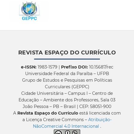
REVISTA ESPAÇO DO CURRÍCULO
e-ISSN:
1983-1579 |
Prefixo DOI:
10.15687/rec
Universidade Federal da Paraíba – UFPB
Grupo de Estudos e Pesquisas em Políticas
Curriculares (GEPPC)
Cidade Universitária – Campus I – Centro de
Educação – Ambiente dos Professores, Sala 03
João Pessoa – PB – Brasil | CEP: 58051-900
A
Revista Espaço do Currículo
está licenciada com
a Licença Creative Commons –
Atribuição-
NãoComercial 4.0 Internacional
.