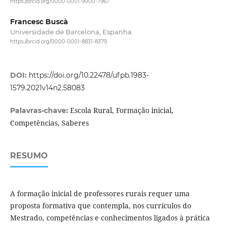
https://orcid.org/0000-0001-9000-7967
Francesc Buscà
Universidade de Barcelona, Espanha.
https://orcid.org/0000-0001-8831-8379
DOI:
https://doi.org/10.22478/ufpb.1983-
1579.2021v14n2.58083
Escola Rural, Formação inicial,
Palavras-chave:
Competências, Saberes
RESUMO
A formação inicial de professores rurais requer uma
proposta formativa que contempla, nos currículos do
Mestrado, competências e conhecimentos ligados à prática