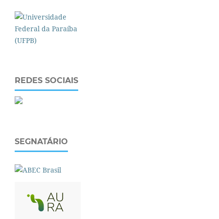
REDES SOCIAIS
SEGNATÁRIO