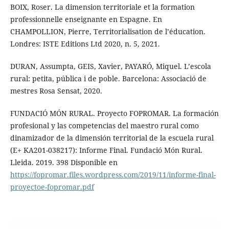
BOIX, Roser. La dimension territoriale et la formation
professionnelle enseignante en Espagne. En
CHAMPOLLION, Pierre, Territorialisation de l’éducation.
Londres: ISTE Editions Ltd 2020, n. 5, 2021.
DURAN, Assumpta, GEIS, Xavier, PAYARÓ, Miquel. L’escola
rural: petita, pública i de poble. Barcelona: Associació de
mestres Rosa Sensat, 2020.
FUNDACIÓ MÓN RURAL. Proyecto FOPROMAR. La formación
profesional y las competencias del maestro rural como
dinamizador de la dimensión territorial de la escuela rural
(E+ KA201-038217): Informe Final. Fundació Món Rural.
Lleida. 2019. 398 Disponible en
https://fopromar.files.wordpress.com/2019/11/informe-final-
proyectoe-fopromar.pdf