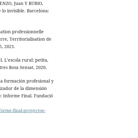
RENZO, Juan Y RUBIO,
 lo invisible. Barcelona:
mation professionnelle
e, Territorialisation de
5, 2021.
L’escola rural: petita,
tres Rosa Sensat, 2020.
formación profesional y
izador de la dimensión
): Informe Final. Fundació
forme-final-proyectoe-