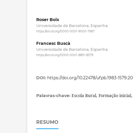
Roser Boix
Universidade de Barcelona, Espanha.
https://orcid.org/0000-0001-9000-7967
Francesc Buscà
Universidade de Barcelona, Espanha.
https://orcid.org/0000-0001-8831-8379
DOI:
https://doi.org/10.22478/ufpb.1983-1579.2
Escola Rural, Formação inicial
Palavras-chave:
RESUMO