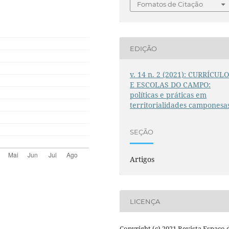
Fomatos de Citação
EDIÇÃO
v. 14 n. 2 (2021): CURRÍCUL
E ESCOLAS DO CAMPO:
políticas e práticas em
territorialidades camponesa
SEÇÃO
Artigos
LICENÇA
Copyright (c) 2021 Revista Espaço 