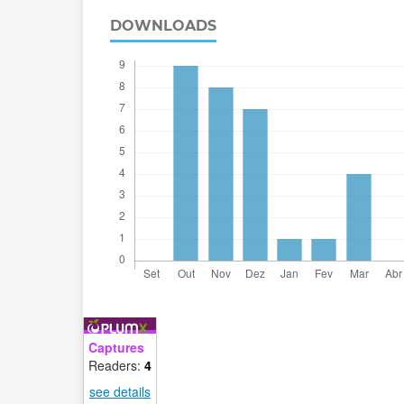
DOWNLOADS
Captures
Readers:
4
see details