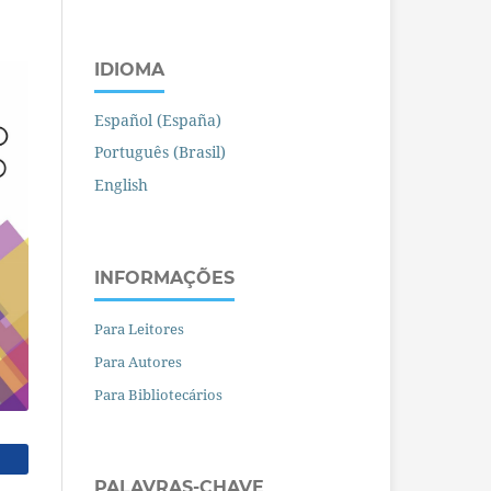
IDIOMA
Español (España)
Português (Brasil)
English
INFORMAÇÕES
Para Leitores
Para Autores
Para Bibliotecários
PALAVRAS-CHAVE