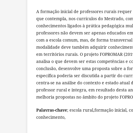
A formação inicial de professores rurais reque
que contempla, nos currículos do Mestrado, co
conhecimentos ligados à prática pedagógica mul
professores não devem ser apenas educados em
com a escola comum, mas, de forma transversal
modalidade deve também adquirir conhecimento
em territórios rurais. O projeto FOPROMAR (20
analisa o que devem ser estas competências e 
conclusão, desenvolve uma proposta sobre a f
específica poderia ser discutida a partir do curr
centra-se na análise do contexto e estado atual 
professor rural e integra, em resultado desta an
melhoria propostas no âmbito do projeto FOPR
Palavras-chave
; escola rural,formação inicial, 
conhecimento,