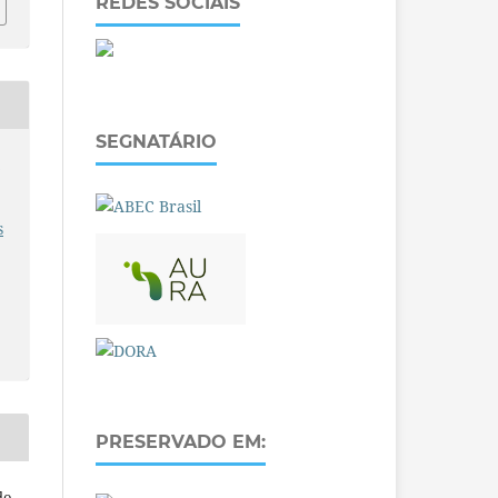
REDES SOCIAIS
SEGNATÁRIO
O
s
PRESERVADO EM:
do