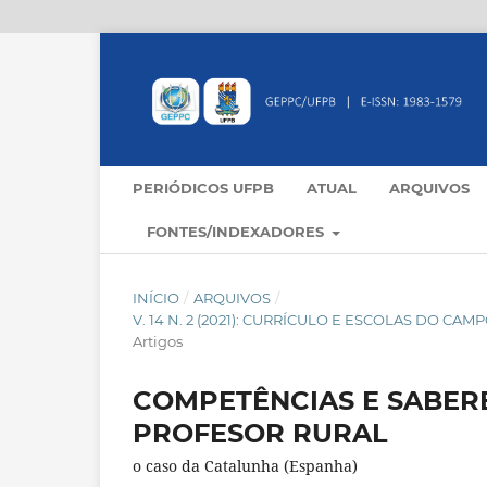
PERIÓDICOS UFPB
ATUAL
ARQUIVOS
FONTES/INDEXADORES
INÍCIO
/
ARQUIVOS
/
V. 14 N. 2 (2021): CURRÍCULO E ESCOLAS DO C
Artigos
COMPETÊNCIAS E SABERE
PROFESOR RURAL
o caso da Catalunha (Espanha)