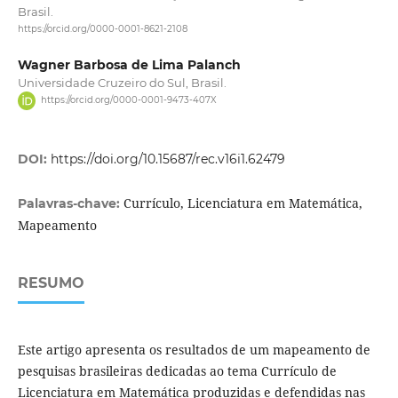
Brasil.
https://orcid.org/0000-0001-8621-2108
Wagner Barbosa de Lima Palanch
Universidade Cruzeiro do Sul, Brasil.
https://orcid.org/0000-0001-9473-407X
DOI:
https://doi.org/10.15687/rec.v16i1.62479
Currículo, Licenciatura em Matemática,
Palavras-chave:
Mapeamento
RESUMO
Este artigo apresenta os resultados de um mapeamento de
pesquisas brasileiras dedicadas ao tema Currículo de
Licenciatura em Matemática produzidas e defendidas nas