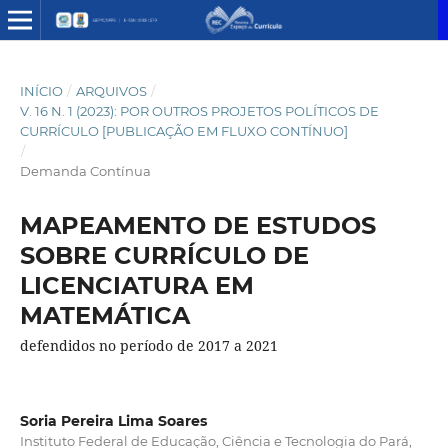
INÍCIO
/
ARQUIVOS
/
V. 16 N. 1 (2023): POR OUTROS PROJETOS POLÍTICOS DE
CURRÍCULO [PUBLICAÇÃO EM FLUXO CONTÍNUO]
/
Demanda Contínua
MAPEAMENTO DE ESTUDOS
SOBRE CURRÍCULO DE
LICENCIATURA EM
MATEMÁTICA
defendidos no período de 2017 a 2021
Soria Pereira Lima Soares
Instituto Federal de Educação, Ciência e Tecnologia do Pará,