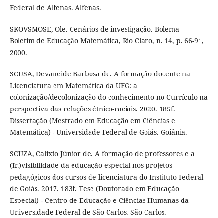
Federal de Alfenas. Alfenas.
SKOVSMOSE, Ole. Cenários de investigação. Bolema –
Boletim de Educação Matemática, Rio Claro, n. 14, p. 66-91,
2000.
SOUSA, Devaneide Barbosa de. A formação docente na
Licenciatura em Matemática da UFG: a
colonização/decolonização do conhecimento no Currículo na
perspectiva das relações étnico-raciais. 2020. 185f.
Dissertação (Mestrado em Educação em Ciências e
Matemática) - Universidade Federal de Goiás. Goiânia.
SOUZA, Calixto Júnior de. A formação de professores e a
(In)visibilidade da educação especial nos projetos
pedagógicos dos cursos de licenciatura do Instituto Federal
de Goiás. 2017. 183f. Tese (Doutorado em Educação
Especial) - Centro de Educação e Ciências Humanas da
Universidade Federal de São Carlos. São Carlos.