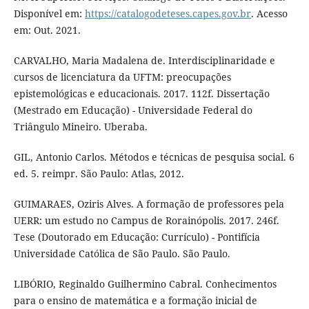
Disponível em:
https://catalogodeteses.capes.gov.br
. Acesso
em: Out. 2021.
CARVALHO, Maria Madalena de. Interdisciplinaridade e
cursos de licenciatura da UFTM: preocupações
epistemológicas e educacionais. 2017. 112f. Dissertação
(Mestrado em Educação) - Universidade Federal do
Triângulo Mineiro. Uberaba.
GIL, Antonio Carlos. Métodos e técnicas de pesquisa social. 6
ed. 5. reimpr. São Paulo: Atlas, 2012.
GUIMARAES, Oziris Alves. A formação de professores pela
UERR: um estudo no Campus de Rorainópolis. 2017. 246f.
Tese (Doutorado em Educação: Currículo) - Pontifícia
Universidade Católica de São Paulo. São Paulo.
LIBÓRIO, Reginaldo Guilhermino Cabral. Conhecimentos
para o ensino de matemática e a formação inicial de