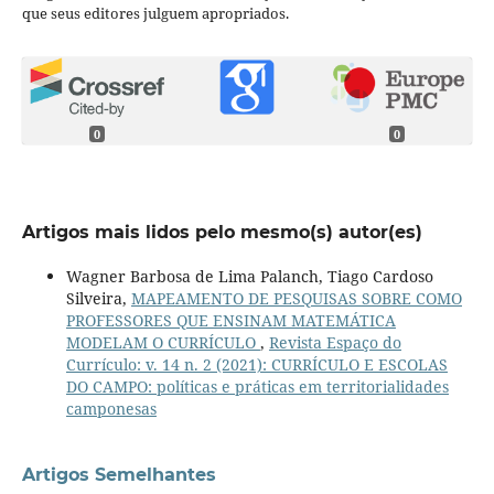
que seus editores julguem apropriados.
0
0
Artigos mais lidos pelo mesmo(s) autor(es)
Wagner Barbosa de Lima Palanch, Tiago Cardoso
Silveira,
MAPEAMENTO DE PESQUISAS SOBRE COMO
PROFESSORES QUE ENSINAM MATEMÁTICA
MODELAM O CURRÍCULO
,
Revista Espaço do
Currículo: v. 14 n. 2 (2021): CURRÍCULO E ESCOLAS
DO CAMPO: políticas e práticas em territorialidades
camponesas
Artigos Semelhantes