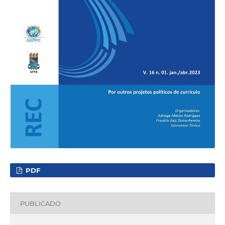
PDF
PUBLICADO