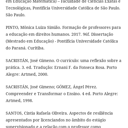
em Educação Matemática) – Faculdade de Ciências Exatas e
Tecnológicas, Pontifícia Universidade Católica de São Paulo.
São Paulo.
PINTO, Mônica Luiza Simião. Formação de professores para
a educação em direitos humanos. 2017. 96f. Dissertação
(Mestrado em Educação) - Pontifícia Universidade Católica
do Paraná. Curitiba.
SACRISTÁN, José Gimeno. O currículo: uma reflexão sobre a
prática. 3. ed. Tradução: Ernani F. da Fonseca Rosa. Porto
Alegre: Artmed, 2000.
SACRISTÁN, José Gimeno; GÓMEZ, Ángel Pérez.
Compreender e Transformar o Ensino. 4 ed. Porto Alegre:
Artmed, 1998.
SANTOS, Cíntia Rafaela Oliveira. Aspectos de resiliência
apresentados por licenciandos no âmbito do estágio
supervisionado e a relação com o professor como