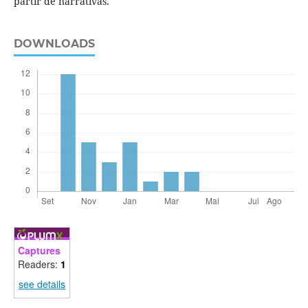
partir de narrativas.
DOWNLOADS
Captures
Readers:
1
see details