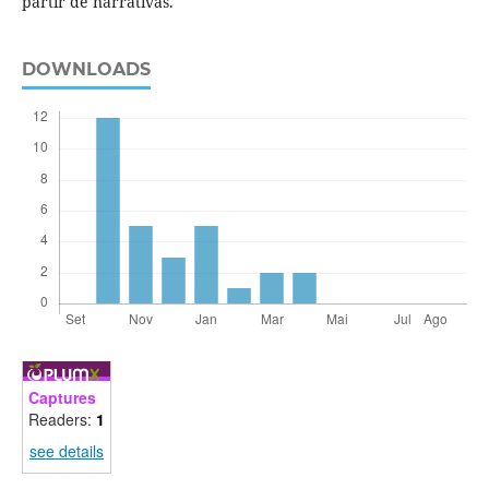
partir de narrativas.
DOWNLOADS
Captures
Readers:
1
see details