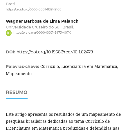
Brasil.
https://orcid.org/0000-0001-8621-2108
Wagner Barbosa de Lima Palanch
Universidade Cruzeiro do Sul, Brasil.
https://orcid.org/0000-0001-9473-407X
DOI:
https://doi.org/10.15687/rec.v16i1.62479
Currículo, Licenciatura em Matemática,
Palavras-chave:
Mapeamento
RESUMO
Este artigo apresenta os resultados de um mapeamento de
pesquisas brasileiras dedicadas ao tema Currículo de
Licenciatura em Matemática produzidas e defendidas nas