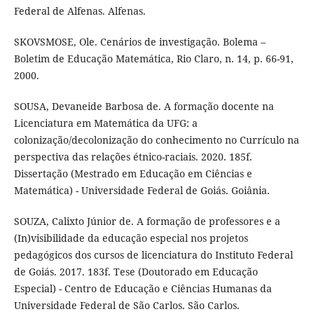
Federal de Alfenas. Alfenas.
SKOVSMOSE, Ole. Cenários de investigação. Bolema –
Boletim de Educação Matemática, Rio Claro, n. 14, p. 66-91,
2000.
SOUSA, Devaneide Barbosa de. A formação docente na
Licenciatura em Matemática da UFG: a
colonização/decolonização do conhecimento no Currículo na
perspectiva das relações étnico-raciais. 2020. 185f.
Dissertação (Mestrado em Educação em Ciências e
Matemática) - Universidade Federal de Goiás. Goiânia.
SOUZA, Calixto Júnior de. A formação de professores e a
(In)visibilidade da educação especial nos projetos
pedagógicos dos cursos de licenciatura do Instituto Federal
de Goiás. 2017. 183f. Tese (Doutorado em Educação
Especial) - Centro de Educação e Ciências Humanas da
Universidade Federal de São Carlos. São Carlos.