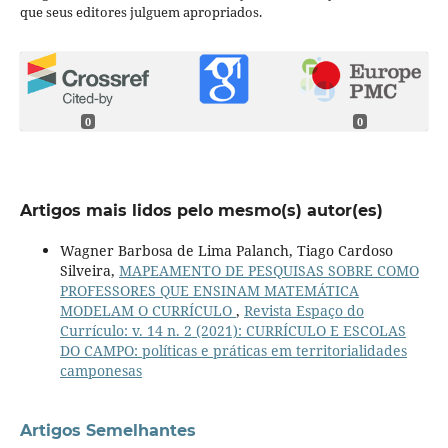
que seus editores julguem apropriados.
0
0
Artigos mais lidos pelo mesmo(s) autor(es)
Wagner Barbosa de Lima Palanch, Tiago Cardoso
Silveira,
MAPEAMENTO DE PESQUISAS SOBRE COMO
PROFESSORES QUE ENSINAM MATEMÁTICA
MODELAM O CURRÍCULO
,
Revista Espaço do
Currículo: v. 14 n. 2 (2021): CURRÍCULO E ESCOLAS
DO CAMPO: políticas e práticas em territorialidades
camponesas
Artigos Semelhantes