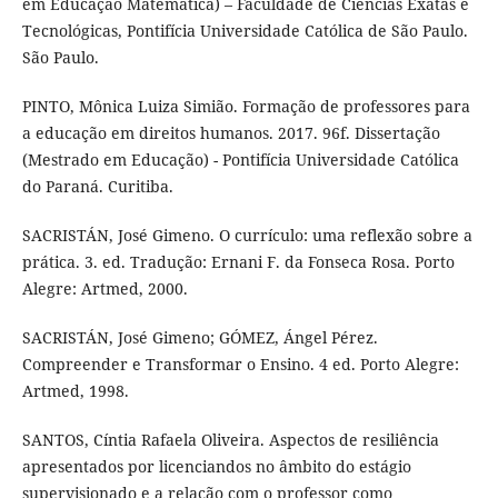
em Educação Matemática) – Faculdade de Ciências Exatas e
Tecnológicas, Pontifícia Universidade Católica de São Paulo.
São Paulo.
PINTO, Mônica Luiza Simião. Formação de professores para
a educação em direitos humanos. 2017. 96f. Dissertação
(Mestrado em Educação) - Pontifícia Universidade Católica
do Paraná. Curitiba.
SACRISTÁN, José Gimeno. O currículo: uma reflexão sobre a
prática. 3. ed. Tradução: Ernani F. da Fonseca Rosa. Porto
Alegre: Artmed, 2000.
SACRISTÁN, José Gimeno; GÓMEZ, Ángel Pérez.
Compreender e Transformar o Ensino. 4 ed. Porto Alegre:
Artmed, 1998.
SANTOS, Cíntia Rafaela Oliveira. Aspectos de resiliência
apresentados por licenciandos no âmbito do estágio
supervisionado e a relação com o professor como