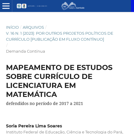
INÍCIO
/
ARQUIVOS
/
V. 16 N. 1 (2023): POR OUTROS PROJETOS POLÍTICOS DE
CURRÍCULO [PUBLICAÇÃO EM FLUXO CONTÍNUO]
/
Demanda Contínua
MAPEAMENTO DE ESTUDOS
SOBRE CURRÍCULO DE
LICENCIATURA EM
MATEMÁTICA
defendidos no período de 2017 a 2021
Soria Pereira Lima Soares
Instituto Federal de Educação, Ciência e Tecnologia do Pará,