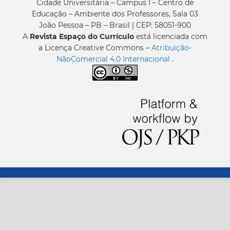
Cidade Universitária – Campus I – Centro de
Educação – Ambiente dos Professores, Sala 03
João Pessoa – PB – Brasil | CEP: 58051-900
A
Revista Espaço do Currículo
está licenciada com
a Licença Creative Commons –
Atribuição-
NãoComercial 4.0 Internacional
.