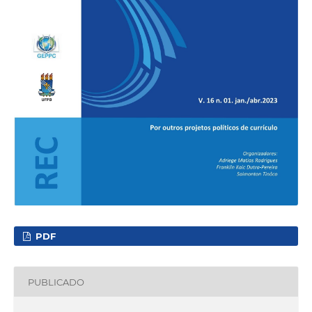
PDF
PUBLICADO