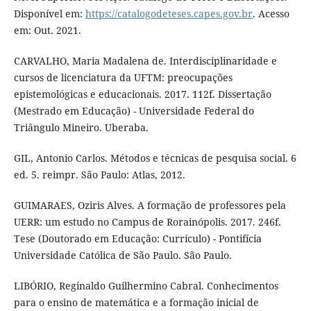
Disponível em:
https://catalogodeteses.capes.gov.br
. Acesso
em: Out. 2021.
CARVALHO, Maria Madalena de. Interdisciplinaridade e
cursos de licenciatura da UFTM: preocupações
epistemológicas e educacionais. 2017. 112f. Dissertação
(Mestrado em Educação) - Universidade Federal do
Triângulo Mineiro. Uberaba.
GIL, Antonio Carlos. Métodos e técnicas de pesquisa social. 6
ed. 5. reimpr. São Paulo: Atlas, 2012.
GUIMARAES, Oziris Alves. A formação de professores pela
UERR: um estudo no Campus de Rorainópolis. 2017. 246f.
Tese (Doutorado em Educação: Currículo) - Pontifícia
Universidade Católica de São Paulo. São Paulo.
LIBÓRIO, Reginaldo Guilhermino Cabral. Conhecimentos
para o ensino de matemática e a formação inicial de