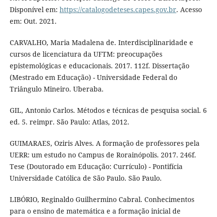
Disponível em:
https://catalogodeteses.capes.gov.br
. Acesso
em: Out. 2021.
CARVALHO, Maria Madalena de. Interdisciplinaridade e
cursos de licenciatura da UFTM: preocupações
epistemológicas e educacionais. 2017. 112f. Dissertação
(Mestrado em Educação) - Universidade Federal do
Triângulo Mineiro. Uberaba.
GIL, Antonio Carlos. Métodos e técnicas de pesquisa social. 6
ed. 5. reimpr. São Paulo: Atlas, 2012.
GUIMARAES, Oziris Alves. A formação de professores pela
UERR: um estudo no Campus de Rorainópolis. 2017. 246f.
Tese (Doutorado em Educação: Currículo) - Pontifícia
Universidade Católica de São Paulo. São Paulo.
LIBÓRIO, Reginaldo Guilhermino Cabral. Conhecimentos
para o ensino de matemática e a formação inicial de