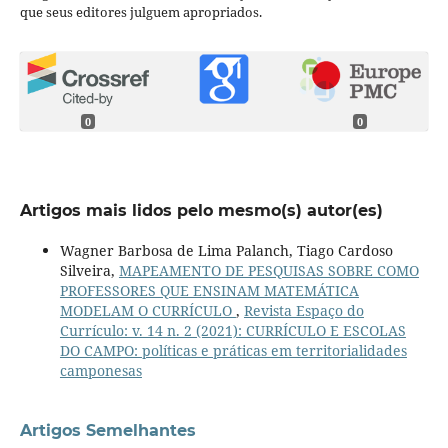
que seus editores julguem apropriados.
0
0
Artigos mais lidos pelo mesmo(s) autor(es)
Wagner Barbosa de Lima Palanch, Tiago Cardoso
Silveira,
MAPEAMENTO DE PESQUISAS SOBRE COMO
PROFESSORES QUE ENSINAM MATEMÁTICA
MODELAM O CURRÍCULO
,
Revista Espaço do
Currículo: v. 14 n. 2 (2021): CURRÍCULO E ESCOLAS
DO CAMPO: políticas e práticas em territorialidades
camponesas
Artigos Semelhantes