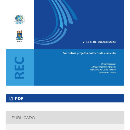
PDF
PUBLICADO