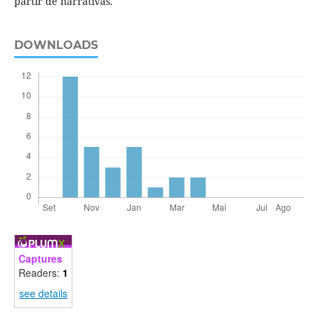
partir de narrativas.
DOWNLOADS
Captures
Readers:
1
see details