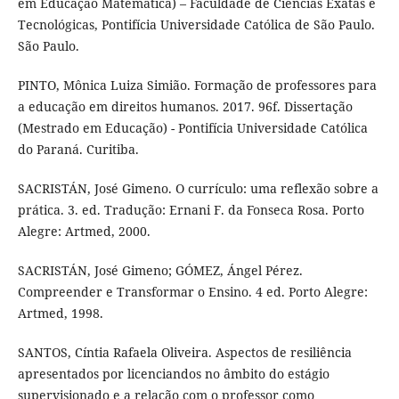
em Educação Matemática) – Faculdade de Ciências Exatas e
Tecnológicas, Pontifícia Universidade Católica de São Paulo.
São Paulo.
PINTO, Mônica Luiza Simião. Formação de professores para
a educação em direitos humanos. 2017. 96f. Dissertação
(Mestrado em Educação) - Pontifícia Universidade Católica
do Paraná. Curitiba.
SACRISTÁN, José Gimeno. O currículo: uma reflexão sobre a
prática. 3. ed. Tradução: Ernani F. da Fonseca Rosa. Porto
Alegre: Artmed, 2000.
SACRISTÁN, José Gimeno; GÓMEZ, Ángel Pérez.
Compreender e Transformar o Ensino. 4 ed. Porto Alegre:
Artmed, 1998.
SANTOS, Cíntia Rafaela Oliveira. Aspectos de resiliência
apresentados por licenciandos no âmbito do estágio
supervisionado e a relação com o professor como