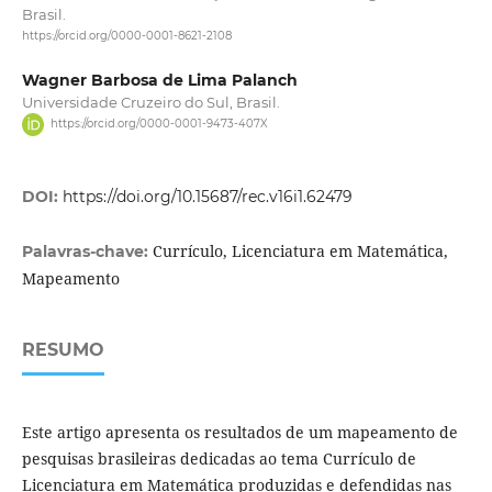
Brasil.
https://orcid.org/0000-0001-8621-2108
Wagner Barbosa de Lima Palanch
Universidade Cruzeiro do Sul, Brasil.
https://orcid.org/0000-0001-9473-407X
DOI:
https://doi.org/10.15687/rec.v16i1.62479
Currículo, Licenciatura em Matemática,
Palavras-chave:
Mapeamento
RESUMO
Este artigo apresenta os resultados de um mapeamento de
pesquisas brasileiras dedicadas ao tema Currículo de
Licenciatura em Matemática produzidas e defendidas nas