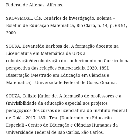
Federal de Alfenas. Alfenas.
SKOVSMOSE, Ole. Cenários de investigação. Bolema –
Boletim de Educação Matemática, Rio Claro, n. 14, p. 66-91,
2000.
SOUSA, Devaneide Barbosa de. A formação docente na
Licenciatura em Matemática da UFG: a
colonização/decolonização do conhecimento no Currículo na
perspectiva das relações étnico-raciais. 2020. 185f.
Dissertação (Mestrado em Educação em Ciências e
Matemática) - Universidade Federal de Goiás. Goiânia.
SOUZA, Calixto Júnior de. A formação de professores e a
(In)visibilidade da educação especial nos projetos
pedagógicos dos cursos de licenciatura do Instituto Federal
de Goiás. 2017. 183f. Tese (Doutorado em Educação
Especial) - Centro de Educação e Ciências Humanas da
Universidade Federal de São Carlos. São Carlos.