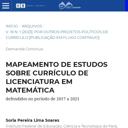
INÍCIO
/
ARQUIVOS
/
V. 16 N. 1 (2023): POR OUTROS PROJETOS POLÍTICOS DE
CURRÍCULO [PUBLICAÇÃO EM FLUXO CONTÍNUO]
/
Demanda Contínua
MAPEAMENTO DE ESTUDOS
SOBRE CURRÍCULO DE
LICENCIATURA EM
MATEMÁTICA
defendidos no período de 2017 a 2021
Soria Pereira Lima Soares
Instituto Federal de Educação, Ciência e Tecnologia do Pará,