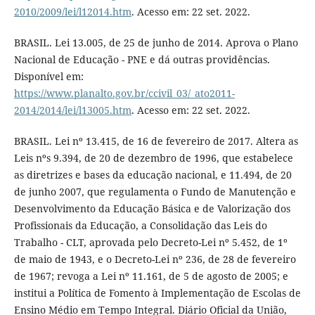
2010/2009/lei/l12014.htm
. Acesso em: 22 set. 2022.
BRASIL. Lei 13.005, de 25 de junho de 2014. Aprova o Plano
Nacional de Educação - PNE e dá outras providências.
Disponível em:
https://www.planalto.gov.br/ccivil_03/_ato2011-
2014/2014/lei/l13005.htm
. Acesso em: 22 set. 2022.
BRASIL. Lei nº 13.415, de 16 de fevereiro de 2017. Altera as
Leis nºs 9.394, de 20 de dezembro de 1996, que estabelece
as diretrizes e bases da educação nacional, e 11.494, de 20
de junho 2007, que regulamenta o Fundo de Manutenção e
Desenvolvimento da Educação Básica e de Valorização dos
Profissionais da Educação, a Consolidação das Leis do
Trabalho - CLT, aprovada pelo Decreto-Lei nº 5.452, de 1º
de maio de 1943, e o Decreto-Lei nº 236, de 28 de fevereiro
de 1967; revoga a Lei nº 11.161, de 5 de agosto de 2005; e
institui a Política de Fomento à Implementação de Escolas de
Ensino Médio em Tempo Integral. Diário Oficial da União,