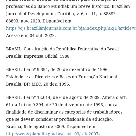
professores do Banco Mundial: um breve histórico. Brazilian
Journal of Development. Curitiba, v. 6, n. 11, p. 88882-
88893, nov. 2020. Disponível em:
https://ojs.brazilianjournals.com.br/ojs/index.php/BRJD/article/
Acesso em: 04 out. 2022.
BRASIL. Constituição da República Federativa do Brasil.
Brasília: Imprensa Oficial, 1988.
BRASIL. Lei nº 9.394, de 20 de dezembro de 1996.
Estabelece as Diretrizes e Bases da Educação Nacional.
Brasília, DF: MEC, 20 dez. 1996.
BRASIL. Lei nº 12.014, de 6 de agosto de 2009. Altera o art.
61 da Lei no 9.394, de 20 de dezembro de 1996, com a
finalidade de discriminar as categorias de trabalhadores
que se devem considerar profissionais da educação.
Brasília, 6 de agosto de 2009. Disponível em:
http://www.planalto.gov.br/ccivil_03/_ato2007-