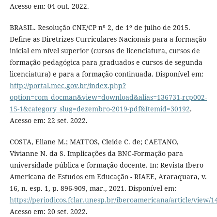
Acesso em: 04 out. 2022.
BRASIL. Resolução CNE/CP nº 2, de 1º de julho de 2015.
Define as Diretrizes Curriculares Nacionais para a formação
inicial em nível superior (cursos de licenciatura, cursos de
formação pedagógica para graduados e cursos de segunda
licenciatura) e para a formação continuada. Disponível em:
http://portal.mec.gov.br/index.php?
option=com_docman&view=download&alias=136731-rcp002-
15-1&category_slug=dezembro-2019-pdf&Itemid=30192
.
Acesso em: 22 set. 2022.
COSTA, Eliane M.; MATTOS, Cleide C. de; CAETANO,
Vivianne N. da S. Implicações da BNC-Formação para
universidade pública e formação docente. In: Revista Ibero
Americana de Estudos em Educação - RIAEE, Araraquara, v.
16, n. esp. 1, p. 896-909, mar., 2021. Disponível em:
https://periodicos.fclar.unesp.br/iberoamericana/article/view/
Acesso em: 20 set. 2022.