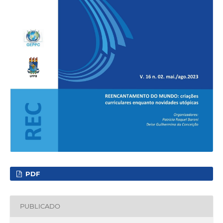
PDF
PUBLICADO