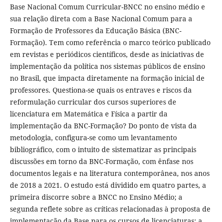
Base Nacional Comum Curricular-BNCC no ensino médio e
sua relação direta com a Base Nacional Comum para a
Formação de Professores da Educação Básica (BNC-
Formação). Tem como referência o marco teórico publicado
em revistas e periódicos científicos, desde as iniciativas de
implementação da política nos sistemas públicos de ensino
no Brasil, que impacta diretamente na formação inicial de
professores. Questiona-se quais os entraves e riscos da
reformulação curricular dos cursos superiores de
licenciatura em Matemática e Física a partir da
implementação da BNC-Formação? Do ponto de vista da
metodologia, configura-se como um levantamento
bibliográfico, com o intuito de sistematizar as principais
discussões em torno da BNC-Formação, com ênfase nos
documentos legais e na literatura contemporânea, nos anos
de 2018 a 2021. O estudo está dividido em quatro partes, a
primeira discorre sobre a BNCC no Ensino Médio; a
segunda reflete sobre as críticas relacionadas à proposta de
implementação da Base para os cursos de licenciaturas; a