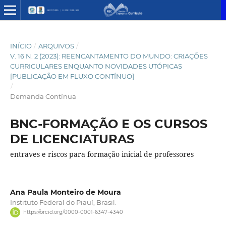
INÍCIO
/
ARQUIVOS
/
V. 16 N. 2 (2023): REENCANTAMENTO DO MUNDO: CRIAÇÕES
CURRICULARES ENQUANTO NOVIDADES UTÓPICAS
[PUBLICAÇÃO EM FLUXO CONTÍNUO]
/
Demanda Contínua
BNC-FORMAÇÃO E OS CURSOS
DE LICENCIATURAS
entraves e riscos para formação inicial de professores
Ana Paula Monteiro de Moura
Instituto Federal do Piauí, Brasil.
https://orcid.org/0000-0001-6347-4340