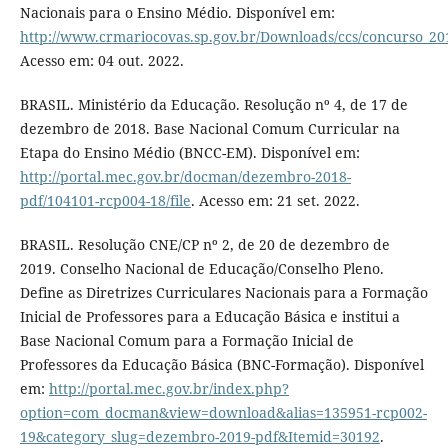
Nacionais para o Ensino Médio. Disponível em:
http://www.crmariocovas.sp.gov.br/Downloads/ccs/concurso_201
Acesso em: 04 out. 2022.
BRASIL. Ministério da Educação. Resolução nº 4, de 17 de
dezembro de 2018. Base Nacional Comum Curricular na
Etapa do Ensino Médio (BNCC-EM). Disponível em:
http://portal.mec.gov.br/docman/dezembro-2018-
pdf/104101-rcp004-18/file
. Acesso em: 21 set. 2022.
BRASIL. Resolução CNE/CP nº 2, de 20 de dezembro de
2019. Conselho Nacional de Educação/Conselho Pleno.
Define as Diretrizes Curriculares Nacionais para a Formação
Inicial de Professores para a Educação Básica e institui a
Base Nacional Comum para a Formação Inicial de
Professores da Educação Básica (BNC-Formação). Disponível
em:
http://portal.mec.gov.br/index.php?
option=com_docman&view=download&alias=135951-rcp002-
19&category_slug=dezembro-2019-pdf&Itemid=30192
.