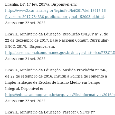
Brasília, DF, 17 fev. 2017a. Disponível em:
https://www2.camara.leg.br/legin/fed/lei/2017/lei-13415-16-
fevereiro-2017-784336-publicacaooriginal-152003-pl.html
.
Acesso em: 22 set. 2022.
BRASIL. Ministério da Educação. Resolução CNE/CP nº 2, de
22 de dezembro de 2017. Base Nacional Comum Curricular-
BNCC. 2017b. Disponível em:
http://basenacionalcomum.mec.gov.br/images/historico/RE
Acesso em: 21 set. 2022.
BRASIL, Ministério da Educação. Medida Provisória nº 746,
de 22 de setembro de 2016. Institui a Política de Fomento à
Implementação de Escolas de Ensino Médio em Tempo
Integral. Disponível em:
https://educacao.mppr.mp.br/arquivos/File/informativos/2016
Acesso em: 22 set. 2022.
BRASIL. Ministério da Educação. Parecer CNE/CP nº