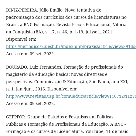
DINIZ-PEREIRA, Júlio Emílio. Nova tentativa de
padronização dos currículos dos cursos de licenciaturas no
Brasil: a BNC-Formação. Revista Práxis Educacional, Vitória
da Conquista (BA), v. 17, n. 46, p. 1-19, jul./set., 2021.
Disponível em:
https://periodicos2.uesb.br/index.php/praxis/article/view/8916/
Acesso em: 09 set. 2022.
DOURADO, Luiz Fernandes. Formação de profissionais do
magistério da educação básica: novas diretrizes e
perspectivas. Comunicação & Educação, São Paulo, ano XXI,
n. 1. jan./jun., 2016. Disponível em:
http://www.revistas.usp.br/comueduc/article/view/110712/1127
Acesso em: 09 set. 2022.
GEPPFOR. Grupo de Estudos e Pesquisas em Políticas
Públicas e Formação de Profissionais da Educação. A BNC -
Formação e os cursos de Licenciatura. YouTube, 11 de maio