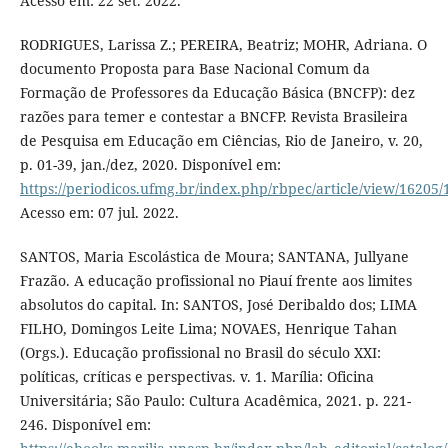
Acesso em: 22 set. 2022.
RODRIGUES, Larissa Z.; PEREIRA, Beatriz; MOHR, Adriana. O
documento Proposta para Base Nacional Comum da
Formação de Professores da Educação Básica (BNCFP): dez
razões para temer e contestar a BNCFP. Revista Brasileira
de Pesquisa em Educação em Ciências, Rio de Janeiro, v. 20,
p. 01-39, jan./dez, 2020. Disponível em:
https://periodicos.ufmg.br/index.php/rbpec/article/view/16205
Acesso em: 07 jul. 2022.
SANTOS, Maria Escolástica de Moura; SANTANA, Jullyane
Frazão. A educação profissional no Piauí frente aos limites
absolutos do capital. In: SANTOS, José Deribaldo dos; LIMA
FILHO, Domingos Leite Lima; NOVAES, Henrique Tahan
(Orgs.). Educação profissional no Brasil do século XXI:
políticas, críticas e perspectivas. v. 1. Marília: Oficina
Universitária; São Paulo: Cultura Acadêmica, 2021. p. 221-
246. Disponível em: