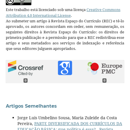
Este trabalho está licenciado sob uma licença
Creative Commons
Attribution 4.0 International License
.
Ao submeter um artigo à Revista Espaço do Currículo (REC) e tê-lo
aprovado, os autores concordam em ceder, sem remuneração, os
seguintes direitos à Revista Espaço do Currículo: os direitos de
primeira publicação e a permissão para que a REC redistribua esse
artigo e seus metadados aos serviços de indexação e referência
que seus editores julguem apropriados.
0
0
Artigos Semelhantes
Jorge Luis Umbelino Sousa, Maria Zuleide da Costa
Pereira,
PARTE DIVERSIFICADA DOS CURRÍCULOS DA
EDUCAÇÃO BÁSICA: que política é essa?
,
Revista