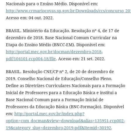
Nacionais para o Ensino Médio. Disponível em:
http://www.crmariocovas.sp.gov.br/Downloads/ccs/concurso_201
Acesso em: 04 out. 2022.
BRASIL. Ministério da Educação. Resolução nº 4, de 17 de
dezembro de 2018. Base Nacional Comum Curricular na
Etapa do Ensino Médio (BNCC-EM). Disponível em:
http://portal.mec.gov.br/docman/dezembro-2018-
pdf/104101-rcp004-18/file
. Acesso em: 21 set. 2022.
BRASIL. Resolução CNE/CP nº 2, de 20 de dezembro de
2019. Conselho Nacional de Educação/Conselho Pleno.
Define as Diretrizes Curriculares Nacionais para a Formação
Inicial de Professores para a Educação Básica e institui a
Base Nacional Comum para a Formação Inicial de
Professores da Educação Básica (BNC-Formação). Disponível
em:
http://portal.mec.gov.br/index.php?
option=com_docman&view=download&alias=135951-rcp002-
19&category_slug=dezembro-2019-pdf&Itemid=30192
.