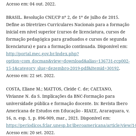
Acesso em: 04 out. 2022.
BRASIL. Resolução CNE/CP nº 2, de 1º de julho de 2015.
Define as Diretrizes Curriculares Nacionais para a formação
inicial em nível superior (cursos de licenciatura, cursos de
formação pedagógica para graduados e cursos de segunda
licenciatura) e para a formação continuada. Disponível em:
http://portal.mec.gov.br/index.php?
option=com_docman&view=download&alias=136731-rcp002-
15-1&category_slug=dezembro-2019-pdf&Itemid=30192
.
Acesso em: 22 set. 2022.
COSTA, Eliane M.; MATTOS, Cleide C. de; CAETANO,
Vivianne N. da S. Implicações da BNC-Formação para
universidade pública e formação docente. In: Revista Ibero
Americana de Estudos em Educação - RIAEE, Araraquara, v.
16, n. esp. 1, p. 896-909, mar., 2021. Disponível em:
https://periodicos.fclar.unesp.br/iberoamericana/article/view/
Acesso em: 20 set. 2022.