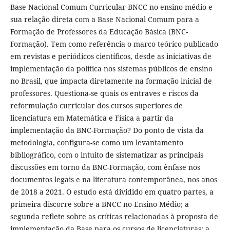
Base Nacional Comum Curricular-BNCC no ensino médio e
sua relação direta com a Base Nacional Comum para a
Formação de Professores da Educação Básica (BNC-
Formação). Tem como referência o marco teórico publicado
em revistas e periódicos científicos, desde as iniciativas de
implementação da política nos sistemas públicos de ensino
no Brasil, que impacta diretamente na formação inicial de
professores. Questiona-se quais os entraves e riscos da
reformulação curricular dos cursos superiores de
licenciatura em Matemática e Física a partir da
implementação da BNC-Formação? Do ponto de vista da
metodologia, configura-se como um levantamento
bibliográfico, com o intuito de sistematizar as principais
discussões em torno da BNC-Formação, com ênfase nos
documentos legais e na literatura contemporânea, nos anos
de 2018 a 2021. O estudo está dividido em quatro partes, a
primeira discorre sobre a BNCC no Ensino Médio; a
segunda reflete sobre as críticas relacionadas à proposta de
implementação da Base para os cursos de licenciaturas; a