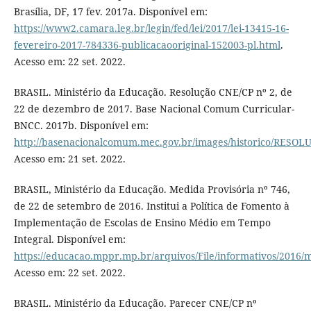
Brasília, DF, 17 fev. 2017a. Disponível em:
https://www2.camara.leg.br/legin/fed/lei/2017/lei-13415-16-
fevereiro-2017-784336-publicacaooriginal-152003-pl.html
.
Acesso em: 22 set. 2022.
BRASIL. Ministério da Educação. Resolução CNE/CP nº 2, de
22 de dezembro de 2017. Base Nacional Comum Curricular-
BNCC. 2017b. Disponível em:
http://basenacionalcomum.mec.gov.br/images/historico/RE
Acesso em: 21 set. 2022.
BRASIL, Ministério da Educação. Medida Provisória nº 746,
de 22 de setembro de 2016. Institui a Política de Fomento à
Implementação de Escolas de Ensino Médio em Tempo
Integral. Disponível em:
https://educacao.mppr.mp.br/arquivos/File/informativos/2016
Acesso em: 22 set. 2022.
BRASIL. Ministério da Educação. Parecer CNE/CP nº