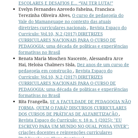
ESCOLARES E DESAFIOS E... “VAI TER LUTA!”
Evelyn Fernandes Azevedo Faheina, Francisca
Terezinha Oliveira Alves,
O curso de pedagogia do
Vale do Mamanguape no contexto das atuais
diretrizes curriculares nacionais
,
Revista Espaço do
Currículo: Vol.10, N.2 (2017) DIRETRIZES
CURRICULARES NACIONAIS PARA O CURSO DE
PEDAGOGIA: uma década de políticas e experiências
formativas no Brasil
Renata Maria Moschen Nascente, Alessandra Arce
Hai, Heloísa Chalmers Sisla,
Dez anos de um curso de
pedagogia em construção
,
Revista Espaço do
Currículo: Vol.10, N.2 (2017) DIRETRIZES
CURRICULARES NACIONAIS PARA O CURSO DE
PEDAGOGIA: uma década de políticas e experiências
formativas no Brasil
Rita Frangella,
SE A FACULDADE DE PEDAGOGIA NÃO
FORMA, QUEM O FARÁ? DISCURSOS CURRICULARES
DOS CURSOS DE PRÁTICAS DE ALFABETIZAÇÃO
,
Revista Espaço do Currículo: v. 18 n. 1 (2025): "EU
ESCREVO PARA UM MUNDO NO QUAL POSSA VIVER":
criações docentes e reinvenções curriculares