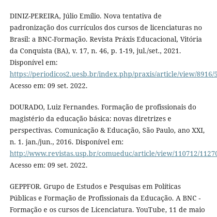
DINIZ-PEREIRA, Júlio Emílio. Nova tentativa de
padronização dos currículos dos cursos de licenciaturas no
Brasil: a BNC-Formação. Revista Práxis Educacional, Vitória
da Conquista (BA), v. 17, n. 46, p. 1-19, jul./set., 2021.
Disponível em:
https://periodicos2.uesb.br/index.php/praxis/article/view/8916/
Acesso em: 09 set. 2022.
DOURADO, Luiz Fernandes. Formação de profissionais do
magistério da educação básica: novas diretrizes e
perspectivas. Comunicação & Educação, São Paulo, ano XXI,
n. 1. jan./jun., 2016. Disponível em:
http://www.revistas.usp.br/comueduc/article/view/110712/1127
Acesso em: 09 set. 2022.
GEPPFOR. Grupo de Estudos e Pesquisas em Políticas
Públicas e Formação de Profissionais da Educação. A BNC -
Formação e os cursos de Licenciatura. YouTube, 11 de maio