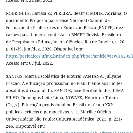
Acesso em: 22 set. 2022.
RODRIGUES, Larissa Z.; PEREIRA, Beatriz; MOHR, Adriana. O
documento Proposta para Base Nacional Comum da
Formação de Professores da Educação Básica (BNCFP): dez
razões para temer e contestar a BNCFP. Revista Brasileira
de Pesquisa em Educação em Ciências, Rio de Janeiro, v. 20,
p. 01-39, jan./dez, 2020. Disponível em:
https://periodicos.ufmg.br/index.php/rbpec/article/view/16205
Acesso em: 07 jul. 2022.
SANTOS, Maria Escolástica de Moura; SANTANA, Jullyane
Frazão. A educação profissional no Piauí frente aos limites
absolutos do capital. In: SANTOS, José Deribaldo dos; LIMA
FILHO, Domingos Leite Lima; NOVAES, Henrique Tahan
(Orgs.). Educação profissional no Brasil do século XXI:
políticas, críticas e perspectivas. v. 1. Marília: Oficina
Universitária; São Paulo: Cultura Acadêmica, 2021. p. 221-
246. Disponível em: