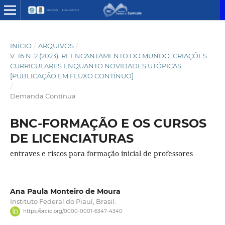
INÍCIO
/
ARQUIVOS
/
V. 16 N. 2 (2023): REENCANTAMENTO DO MUNDO: CRIAÇÕES
CURRICULARES ENQUANTO NOVIDADES UTÓPICAS
[PUBLICAÇÃO EM FLUXO CONTÍNUO]
/
Demanda Contínua
BNC-FORMAÇÃO E OS CURSOS
DE LICENCIATURAS
entraves e riscos para formação inicial de professores
Ana Paula Monteiro de Moura
Instituto Federal do Piauí, Brasil.
https://orcid.org/0000-0001-6347-4340