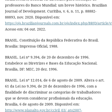
professores do Banco Mundial: um breve histórico. Brazilian
Journal of Development. Curitiba, v. 6, n. 11, p. 88882-
88893, nov. 2020. Disponível em:
https://ojs.brazilianjournals.com.br/ojs/index.php/BRJD/article/
Acesso em: 04 out. 2022.
BRASIL. Constituição da República Federativa do Brasil.
Brasília: Imprensa Oficial, 1988.
BRASIL. Lei nº 9.394, de 20 de dezembro de 1996.
Estabelece as Diretrizes e Bases da Educação Nacional.
Brasília, DF: MEC, 20 dez. 1996.
BRASIL. Lei nº 12.014, de 6 de agosto de 2009. Altera o art.
61 da Lei no 9.394, de 20 de dezembro de 1996, com a
finalidade de discriminar as categorias de trabalhadores
que se devem considerar profissionais da educação.
Brasília, 6 de agosto de 2009. Disponível em:
http://www.planalto.gov.br/ccivil_03/_ato2007-