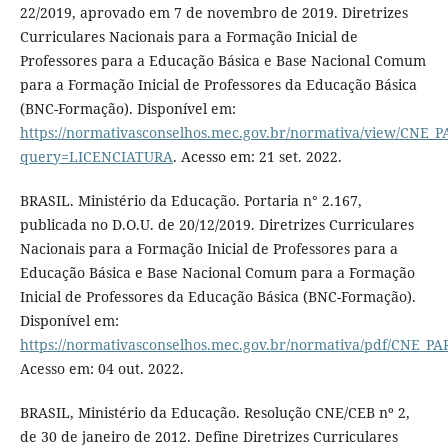
22/2019, aprovado em 7 de novembro de 2019. Diretrizes
Curriculares Nacionais para a Formação Inicial de
Professores para a Educação Básica e Base Nacional Comum
para a Formação Inicial de Professores da Educação Básica
(BNC-Formação). Disponível em:
https://normativasconselhos.mec.gov.br/normativa/view/CNE
query=LICENCIATURA
. Acesso em: 21 set. 2022.
BRASIL. Ministério da Educação. Portaria n° 2.167,
publicada no D.O.U. de 20/12/2019. Diretrizes Curriculares
Nacionais para a Formação Inicial de Professores para a
Educação Básica e Base Nacional Comum para a Formação
Inicial de Professores da Educação Básica (BNC-Formação).
Disponível em:
https://normativasconselhos.mec.gov.br/normativa/pdf/CNE_
Acesso em: 04 out. 2022.
BRASIL, Ministério da Educação. Resolução CNE/CEB nº 2,
de 30 de janeiro de 2012. Define Diretrizes Curriculares