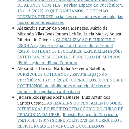
DE ALUNOS COM TEA
,
Revista Espaço do Currículo: v.
15 n. 3 (2022): O QUE GANHAMOS, O QUE NÃO
PODEMOS PERDER: criações curriculares e tecnologias
nos cotidianos escolares
Alexandre Junior de Souza Menezes, Mário de
Miranda Vilas Boas Ramos Leitão, Lucia Marisy Souza
Ribeiro de Oliveira,
GLOBALIZAÇÃO E CURRÍCULO
ESCOLAR
,
Revista Espaço do Currículo: v. 16 n. 3
(2023): COTIDIANOS ESCOLARES, EXPERIMENTAÇÕES
ESTÉTICAS, RESISTÊNCIA E PRODUÇÃO DE MUNDOS
[Publicação em Fluxo Contínuo]
Alexandra Garcia, Nathália Azevedo Botelho,
CURRÍCULOS COTIDIANOS
,
Revista Espaço do
Currículo: v. 13 n. 3 (2020): CURRÍCULOS, DOCÊNCIA E
COTIDIANOS: possibilidades emancipatórias em
tempos de regulação autoritária
Juciara Rodrigues Rocha Duarte, Luiz Artur dos
Santos Cestari,
AS IMAGENS DO PENSAMENTO SOBRE
DIFERENÇAS DO PROJETO PEDAGÓGICO DO CURSO DE
PEDAGOGIA DA UESB
,
Revista Espaço do Currículo:
Vol.10, N.3 (2017) SOBRE POLÍTICAS EM CURRÍCULO E
RESISTÊNCIAS E INVENÇÕES E COTIDIANOS