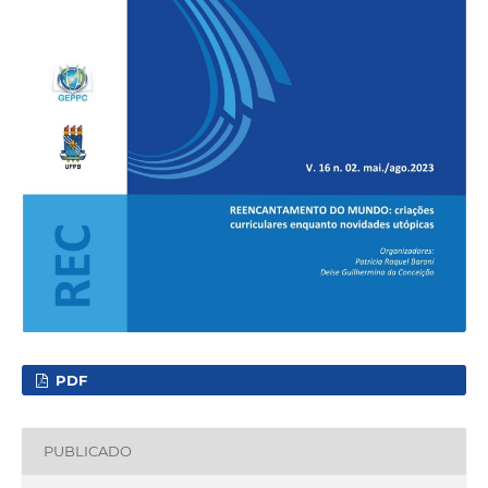
PDF
PUBLICADO