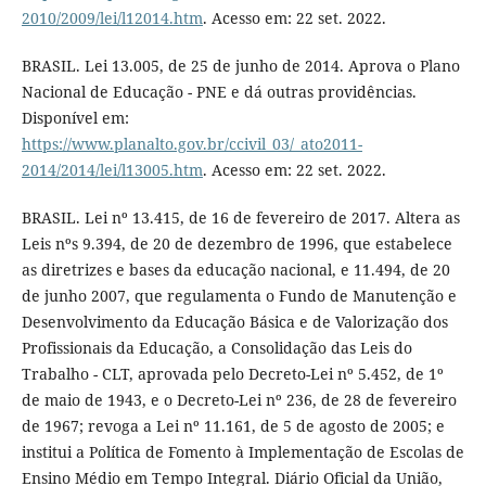
2010/2009/lei/l12014.htm
. Acesso em: 22 set. 2022.
BRASIL. Lei 13.005, de 25 de junho de 2014. Aprova o Plano
Nacional de Educação - PNE e dá outras providências.
Disponível em:
https://www.planalto.gov.br/ccivil_03/_ato2011-
2014/2014/lei/l13005.htm
. Acesso em: 22 set. 2022.
BRASIL. Lei nº 13.415, de 16 de fevereiro de 2017. Altera as
Leis nºs 9.394, de 20 de dezembro de 1996, que estabelece
as diretrizes e bases da educação nacional, e 11.494, de 20
de junho 2007, que regulamenta o Fundo de Manutenção e
Desenvolvimento da Educação Básica e de Valorização dos
Profissionais da Educação, a Consolidação das Leis do
Trabalho - CLT, aprovada pelo Decreto-Lei nº 5.452, de 1º
de maio de 1943, e o Decreto-Lei nº 236, de 28 de fevereiro
de 1967; revoga a Lei nº 11.161, de 5 de agosto de 2005; e
institui a Política de Fomento à Implementação de Escolas de
Ensino Médio em Tempo Integral. Diário Oficial da União,