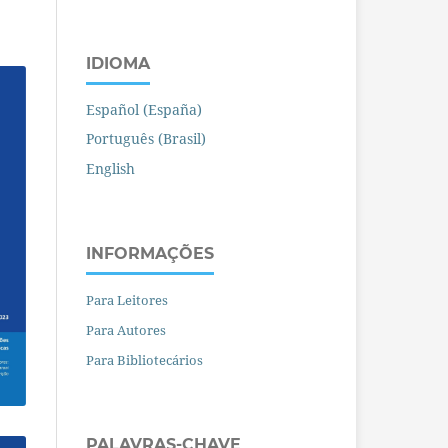
IDIOMA
Español (España)
Português (Brasil)
English
INFORMAÇÕES
Para Leitores
Para Autores
Para Bibliotecários
PALAVRAS-CHAVE