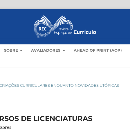
SOBRE
AVALIADORES
AHEAD OF PRINT (AOP)
O: CRIAÇÕES CURRICULARES ENQUANTO NOVIDADES UTÓPICAS
RSOS DE LICENCIATURAS
ssores