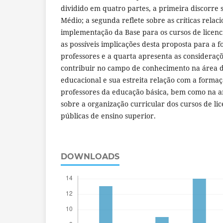
dividido em quatro partes, a primeira discorre
Médio; a segunda reflete sobre as críticas relac
implementação da Base para os cursos de licenci
as possíveis implicações desta proposta para a f
professores e a quarta apresenta as consideraçõe
contribuir no campo de conhecimento na área de
educacional e sua estreita relação com a formaç
professores da educação básica, bem como na a
sobre a organização curricular dos cursos de lic
públicas de ensino superior.
DOWNLOADS