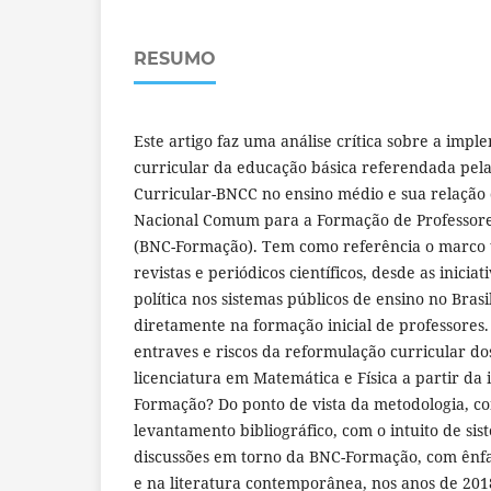
RESUMO
Este artigo faz uma análise crítica sobre a imp
curricular da educação básica referendada pe
Curricular-BNCC no ensino médio e sua relação 
Nacional Comum para a Formação de Professore
(BNC-Formação). Tem como referência o marco 
revistas e periódicos científicos, desde as inici
política nos sistemas públicos de ensino no Bras
diretamente na formação inicial de professores.
entraves e riscos da reformulação curricular do
licenciatura em Matemática e Física a partir d
Formação? Do ponto de vista da metodologia, c
levantamento bibliográfico, com o intuito de sis
discussões em torno da BNC-Formação, com ênfa
e na literatura contemporânea, nos anos de 2018