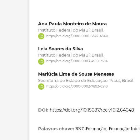
Ana Paula Monteiro de Moura
Instituto Federal do Piauí, Brasil.
https://orcid.org/0000-0001-6347-4340
Leia Soares da Silva
Instituto Federal do Piauí, Brasil.
https://orcid.org/0000-0003-4910-7354
Marlúcia Lima de Sousa Meneses
Secretaria de Estado da Educação, Piauí, Brasil.
https://orcid.org/0000-0002-7802-0218
DOI:
https://doi.org/10.15687/rec.v16i2.64648
BNC-Formação, Formação Inicia
Palavras-chave: