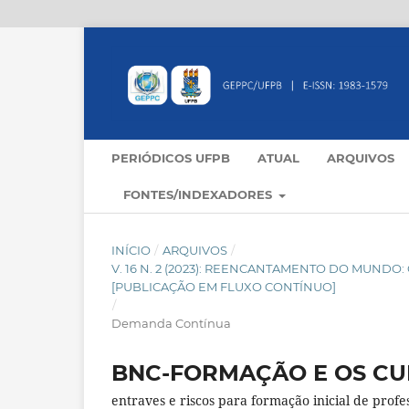
PERIÓDICOS UFPB
ATUAL
ARQUIVOS
FONTES/INDEXADORES
INÍCIO
/
ARQUIVOS
/
V. 16 N. 2 (2023): REENCANTAMENTO DO MUND
[PUBLICAÇÃO EM FLUXO CONTÍNUO]
/
Demanda Contínua
BNC-FORMAÇÃO E OS CU
entraves e riscos para formação inicial de profe