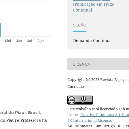
[Publicação em Fluxo
Contínuo]
SEÇÃO
Demanda Contínua
LICENÇA
Copyright (c) 2023 Revista Espaço 
Currículo
Este trabalho está licenciado sob 
ral do Piauí, Brasil.
licença
Creative Commons Attribu
o Piauí e Professora na
4.0 International License
.
Ao submeter um artigo à Rev