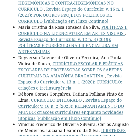
HEGEMÔNICAS E CONTRA-HEGEMÔNICAS NO
CURRÍCULO
,
Revista Espaço do Currículo: v. 16 n. 1
(2023): POR OUTROS PROJETOS POLÍTICOS DE
CURRÍCULO [Publicação em Fluxo Contínuo]
Maria Cristina da Rosa Fonseca da Silva,
POLÍTICAS E
CURRÍCULO NA LICENCIATURA EM ARTES VISUAIS
,
Revista Espaço do Currículo: v. 12 n. 3 (2019):
POLÍTICAS E CURRÍCULO NA LICENCIATURA EM
ARTES VISUAIS
Deyverson Luener de Oliveira Ferreira, Ana Paula
Vieira de Souza,
CURRÍCULO ESCOLAR E PRÁTICAS
ESCOLARES DE PROFESSORAS SOBRE OS SABERES
CULTURAIS DA AMAZÔNIA BRAGANTINA
,
Revista
Espaço do Currículo: v. 13 n. 1 (2020): CURRÍCULO:
criações e (re)insurgência
Débora Gomes Gonçalves, Tatiana Polliana Pinto de
Lima,
CURRÍCULO INTEGRADO
,
Revista Espaço do
Currículo: v. 16 n. 2 (2023): REENCANTAMENTO DO
MUNDO: criações curriculares enquanto novidades
utópicas [Publicação em Fluxo Contínuo]
Vinícius Frederico de Oliveira Silveira, Carlos Augusto
de Medeiros, Luciana Leandro da Silva,
DIRETRIZES