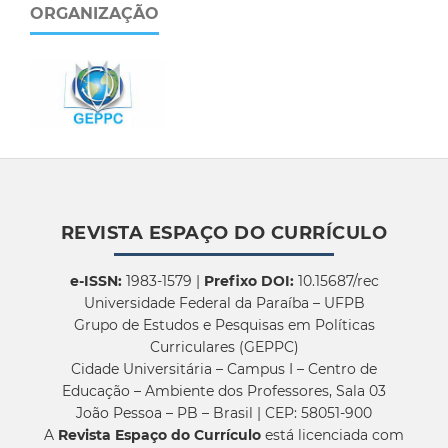
ORGANIZAÇÃO
REVISTA ESPAÇO DO CURRÍCULO
e-ISSN:
1983-1579 |
Prefixo DOI:
10.15687/rec
Universidade Federal da Paraíba – UFPB
Grupo de Estudos e Pesquisas em Políticas
Curriculares (GEPPC)
Cidade Universitária – Campus I – Centro de
Educação – Ambiente dos Professores, Sala 03
João Pessoa – PB – Brasil | CEP: 58051-900
A
Revista Espaço do Currículo
está licenciada com