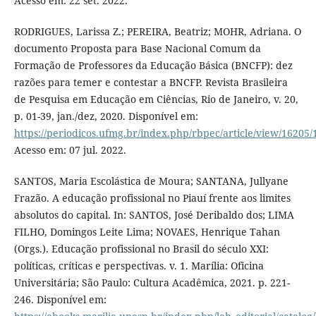
Acesso em: 22 set. 2022.
RODRIGUES, Larissa Z.; PEREIRA, Beatriz; MOHR, Adriana. O
documento Proposta para Base Nacional Comum da
Formação de Professores da Educação Básica (BNCFP): dez
razões para temer e contestar a BNCFP. Revista Brasileira
de Pesquisa em Educação em Ciências, Rio de Janeiro, v. 20,
p. 01-39, jan./dez, 2020. Disponível em:
https://periodicos.ufmg.br/index.php/rbpec/article/view/16205
Acesso em: 07 jul. 2022.
SANTOS, Maria Escolástica de Moura; SANTANA, Jullyane
Frazão. A educação profissional no Piauí frente aos limites
absolutos do capital. In: SANTOS, José Deribaldo dos; LIMA
FILHO, Domingos Leite Lima; NOVAES, Henrique Tahan
(Orgs.). Educação profissional no Brasil do século XXI:
políticas, críticas e perspectivas. v. 1. Marília: Oficina
Universitária; São Paulo: Cultura Acadêmica, 2021. p. 221-
246. Disponível em: