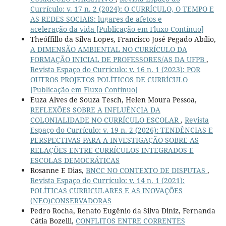
Currículo: v. 17 n. 2 (2024): O CURRÍCULO, O TEMPO E
AS REDES SOCIAIS: lugares de afetos e
aceleração da vida [Publicação em Fluxo Contínuo]
Theóffillo da Silva Lopes, Francisco José Pegado Abílio,
A DIMENSÃO AMBIENTAL NO CURRÍCULO DA
FORMAÇÃO INICIAL DE PROFESSORES/AS DA UFPB
,
Revista Espaço do Currículo: v. 16 n. 1 (2023): POR
OUTROS PROJETOS POLÍTICOS DE CURRÍCULO
[Publicação em Fluxo Contínuo]
Euza Alves de Souza Tesch, Helen Moura Pessoa,
REFLEXÕES SOBRE A INFLUÊNCIA DA
COLONIALIDADE NO CURRÍCULO ESCOLAR
,
Revista
Espaço do Currículo: v. 19 n. 2 (2026): TENDÊNCIAS E
PERSPECTIVAS PARA A INVESTIGAÇÃO SOBRE AS
RELAÇÕES ENTRE CURRÍCULOS INTEGRADOS E
ESCOLAS DEMOCRÁTICAS
Rosanne E Dias,
BNCC NO CONTEXTO DE DISPUTAS
,
Revista Espaço do Currículo: v. 14 n. 1 (2021):
POLÍTICAS CURRICULARES E AS INOVAÇÕES
(NEO)CONSERVADORAS
Pedro Rocha, Renato Eugênio da Silva Diniz, Fernanda
Cátia Bozelli,
CONFLITOS ENTRE CORRENTES