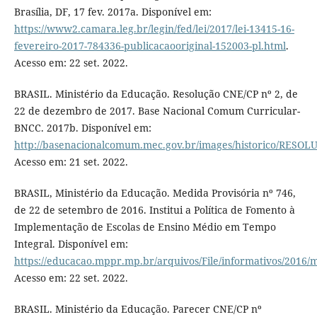
Brasília, DF, 17 fev. 2017a. Disponível em:
https://www2.camara.leg.br/legin/fed/lei/2017/lei-13415-16-
fevereiro-2017-784336-publicacaooriginal-152003-pl.html
.
Acesso em: 22 set. 2022.
BRASIL. Ministério da Educação. Resolução CNE/CP nº 2, de
22 de dezembro de 2017. Base Nacional Comum Curricular-
BNCC. 2017b. Disponível em:
http://basenacionalcomum.mec.gov.br/images/historico/RE
Acesso em: 21 set. 2022.
BRASIL, Ministério da Educação. Medida Provisória nº 746,
de 22 de setembro de 2016. Institui a Política de Fomento à
Implementação de Escolas de Ensino Médio em Tempo
Integral. Disponível em:
https://educacao.mppr.mp.br/arquivos/File/informativos/2016
Acesso em: 22 set. 2022.
BRASIL. Ministério da Educação. Parecer CNE/CP nº