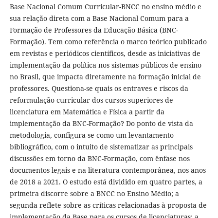
Base Nacional Comum Curricular-BNCC no ensino médio e
sua relação direta com a Base Nacional Comum para a
Formação de Professores da Educação Básica (BNC-
Formação). Tem como referência o marco teórico publicado
em revistas e periódicos científicos, desde as iniciativas de
implementação da política nos sistemas públicos de ensino
no Brasil, que impacta diretamente na formação inicial de
professores. Questiona-se quais os entraves e riscos da
reformulação curricular dos cursos superiores de
licenciatura em Matemática e Física a partir da
implementação da BNC-Formação? Do ponto de vista da
metodologia, configura-se como um levantamento
bibliográfico, com o intuito de sistematizar as principais
discussões em torno da BNC-Formação, com ênfase nos
documentos legais e na literatura contemporânea, nos anos
de 2018 a 2021. O estudo está dividido em quatro partes, a
primeira discorre sobre a BNCC no Ensino Médio; a
segunda reflete sobre as críticas relacionadas à proposta de
implementação da Base para os cursos de licenciaturas; a