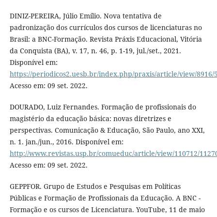
DINIZ-PEREIRA, Júlio Emílio. Nova tentativa de
padronização dos currículos dos cursos de licenciaturas no
Brasil: a BNC-Formação. Revista Práxis Educacional, Vitória
da Conquista (BA), v. 17, n. 46, p. 1-19, jul./set., 2021.
Disponível em:
https://periodicos2.uesb.br/index.php/praxis/article/view/8916/
Acesso em: 09 set. 2022.
DOURADO, Luiz Fernandes. Formação de profissionais do
magistério da educação básica: novas diretrizes e
perspectivas. Comunicação & Educação, São Paulo, ano XXI,
n. 1. jan./jun., 2016. Disponível em:
http://www.revistas.usp.br/comueduc/article/view/110712/1127
Acesso em: 09 set. 2022.
GEPPFOR. Grupo de Estudos e Pesquisas em Políticas
Públicas e Formação de Profissionais da Educação. A BNC -
Formação e os cursos de Licenciatura. YouTube, 11 de maio