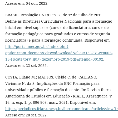
Acesso em: 04 out. 2022.
BRASIL. Resolução CNE/CP nº 2, de 1º de julho de 2015.
Define as Diretrizes Curriculares Nacionais para a formação
inicial em nível superior (cursos de licenciatura, cursos de
formação pedagógica para graduados e cursos de segunda
licenciatura) e para a formação continuada. Disponível em:
http://portal.mec.gov.br/index.php?
option=com_docman&view=download&alias=136731-rcp002-
15-1&category_slug=dezembro-2019-pdf&Itemid=30192
.
Acesso em: 22 set. 2022.
COSTA, Eliane M.; MATTOS, Cleide C. de; CAETANO,
Vivianne N. da S. Implicações da BNC-Formação para
universidade pública e formação docente. In: Revista Ibero
Americana de Estudos em Educação - RIAEE, Araraquara, v.
16, n. esp. 1, p. 896-909, mar., 2021. Disponível em:
https://periodicos.fclar.unesp.br/iberoamericana/article/view/
Acesso em: 20 set. 2022.