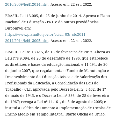
2010/2009/lei/l12014.htm
. Acesso em: 22 set. 2022.
BRASIL. Lei 13.005, de 25 de junho de 2014. Aprova o Plano
Nacional de Educação - PNE e dá outras providências.
Disponível em:
https://www.planalto.gov.br/ccivil_03/_ato2011-
2014/2014/lei/l13005.htm
. Acesso em: 22 set. 2022.
BRASIL. Lei nº 13.415, de 16 de fevereiro de 2017. Altera as
Leis nºs 9.394, de 20 de dezembro de 1996, que estabelece
as diretrizes e bases da educação nacional, e 11.494, de 20
de junho 2007, que regulamenta o Fundo de Manutenção e
Desenvolvimento da Educação Básica e de Valorização dos
Profissionais da Educação, a Consolidação das Leis do
Trabalho - CLT, aprovada pelo Decreto-Lei nº 5.452, de 1º
de maio de 1943, e o Decreto-Lei nº 236, de 28 de fevereiro
de 1967; revoga a Lei nº 11.161, de 5 de agosto de 2005; e
institui a Política de Fomento à Implementação de Escolas de
Ensino Médio em Tempo Integral. Diário Oficial da União,