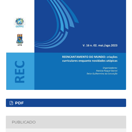
PDF
PUBLICADO