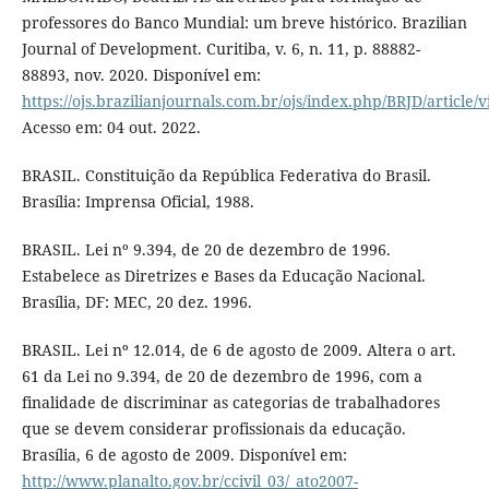
professores do Banco Mundial: um breve histórico. Brazilian
Journal of Development. Curitiba, v. 6, n. 11, p. 88882-
88893, nov. 2020. Disponível em:
https://ojs.brazilianjournals.com.br/ojs/index.php/BRJD/article/
Acesso em: 04 out. 2022.
BRASIL. Constituição da República Federativa do Brasil.
Brasília: Imprensa Oficial, 1988.
BRASIL. Lei nº 9.394, de 20 de dezembro de 1996.
Estabelece as Diretrizes e Bases da Educação Nacional.
Brasília, DF: MEC, 20 dez. 1996.
BRASIL. Lei nº 12.014, de 6 de agosto de 2009. Altera o art.
61 da Lei no 9.394, de 20 de dezembro de 1996, com a
finalidade de discriminar as categorias de trabalhadores
que se devem considerar profissionais da educação.
Brasília, 6 de agosto de 2009. Disponível em:
http://www.planalto.gov.br/ccivil_03/_ato2007-