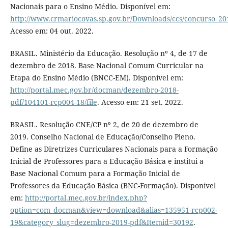
Nacionais para o Ensino Médio. Disponível em:
http://www.crmariocovas.sp.gov.br/Downloads/ccs/concurso_201
Acesso em: 04 out. 2022.
BRASIL. Ministério da Educação. Resolução nº 4, de 17 de
dezembro de 2018. Base Nacional Comum Curricular na
Etapa do Ensino Médio (BNCC-EM). Disponível em:
http://portal.mec.gov.br/docman/dezembro-2018-
pdf/104101-rcp004-18/file
. Acesso em: 21 set. 2022.
BRASIL. Resolução CNE/CP nº 2, de 20 de dezembro de
2019. Conselho Nacional de Educação/Conselho Pleno.
Define as Diretrizes Curriculares Nacionais para a Formação
Inicial de Professores para a Educação Básica e institui a
Base Nacional Comum para a Formação Inicial de
Professores da Educação Básica (BNC-Formação). Disponível
em:
http://portal.mec.gov.br/index.php?
option=com_docman&view=download&alias=135951-rcp002-
19&category_slug=dezembro-2019-pdf&Itemid=30192
.