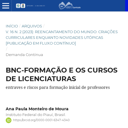
INÍCIO
/
ARQUIVOS
/
V. 16 N. 2 (2023): REENCANTAMENTO DO MUNDO: CRIAÇÕES
CURRICULARES ENQUANTO NOVIDADES UTÓPICAS
[PUBLICAÇÃO EM FLUXO CONTÍNUO]
/
Demanda Contínua
BNC-FORMAÇÃO E OS CURSOS
DE LICENCIATURAS
entraves e riscos para formação inicial de professores
Ana Paula Monteiro de Moura
Instituto Federal do Piauí, Brasil.
https://orcid.org/0000-0001-6347-4340