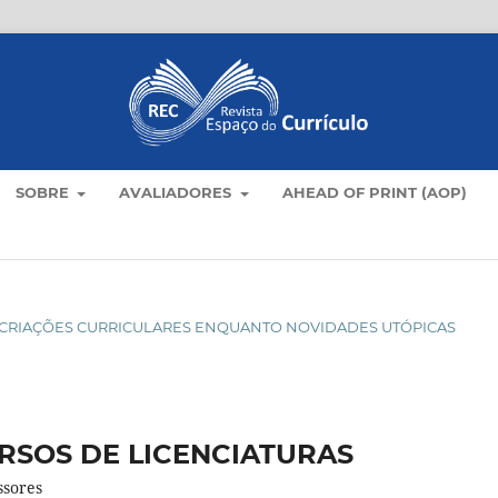
SOBRE
AVALIADORES
AHEAD OF PRINT (AOP)
O: CRIAÇÕES CURRICULARES ENQUANTO NOVIDADES UTÓPICAS
RSOS DE LICENCIATURAS
ssores