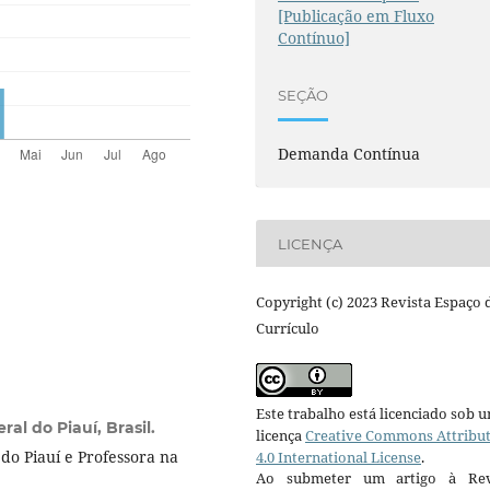
[Publicação em Fluxo
Contínuo]
SEÇÃO
Demanda Contínua
LICENÇA
Copyright (c) 2023 Revista Espaço 
Currículo
Este trabalho está licenciado sob 
ral do Piauí, Brasil.
licença
Creative Commons Attribu
o Piauí e Professora na
4.0 International License
.
Ao submeter um artigo à Rev