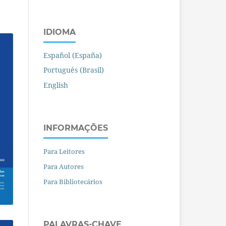
IDIOMA
Español (España)
Português (Brasil)
English
INFORMAÇÕES
Para Leitores
Para Autores
Para Bibliotecários
PALAVRAS-CHAVE