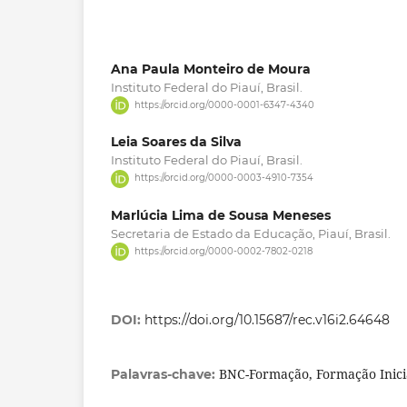
Ana Paula Monteiro de Moura
Instituto Federal do Piauí, Brasil.
https://orcid.org/0000-0001-6347-4340
Leia Soares da Silva
Instituto Federal do Piauí, Brasil.
https://orcid.org/0000-0003-4910-7354
Marlúcia Lima de Sousa Meneses
Secretaria de Estado da Educação, Piauí, Brasil.
https://orcid.org/0000-0002-7802-0218
DOI:
https://doi.org/10.15687/rec.v16i2.64648
BNC-Formação, Formação Inicia
Palavras-chave: