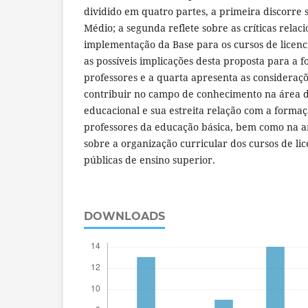
dividido em quatro partes, a primeira discorre
Médio; a segunda reflete sobre as críticas relac
implementação da Base para os cursos de licenci
as possíveis implicações desta proposta para a f
professores e a quarta apresenta as consideraçõe
contribuir no campo de conhecimento na área de
educacional e sua estreita relação com a formaç
professores da educação básica, bem como na a
sobre a organização curricular dos cursos de lic
públicas de ensino superior.
DOWNLOADS