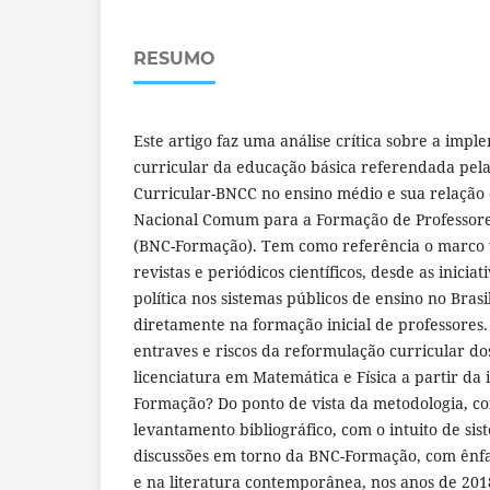
RESUMO
Este artigo faz uma análise crítica sobre a imp
curricular da educação básica referendada pe
Curricular-BNCC no ensino médio e sua relação 
Nacional Comum para a Formação de Professore
(BNC-Formação). Tem como referência o marco 
revistas e periódicos científicos, desde as inici
política nos sistemas públicos de ensino no Bras
diretamente na formação inicial de professores.
entraves e riscos da reformulação curricular do
licenciatura em Matemática e Física a partir d
Formação? Do ponto de vista da metodologia, c
levantamento bibliográfico, com o intuito de sis
discussões em torno da BNC-Formação, com ênfa
e na literatura contemporânea, nos anos de 2018