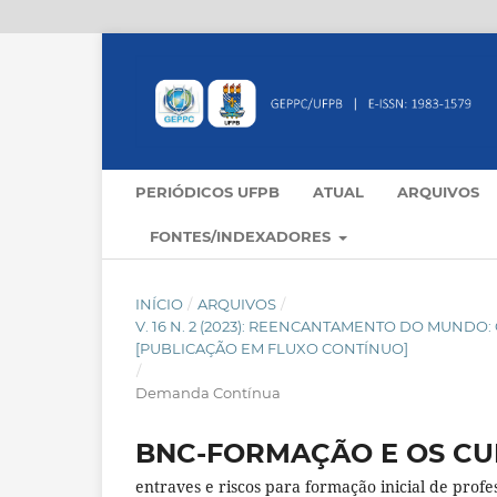
PERIÓDICOS UFPB
ATUAL
ARQUIVOS
FONTES/INDEXADORES
INÍCIO
/
ARQUIVOS
/
V. 16 N. 2 (2023): REENCANTAMENTO DO MUND
[PUBLICAÇÃO EM FLUXO CONTÍNUO]
/
Demanda Contínua
BNC-FORMAÇÃO E OS CU
entraves e riscos para formação inicial de profe