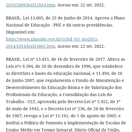
2010/2009/lei/l12014.htm
. Acesso em: 22 set. 2022.
BRASIL. Lei 13.005, de 25 de junho de 2014. Aprova o Plano
Nacional de Educação - PNE e dá outras providências.
Disponível em:
https://www.planalto.gov.br/ccivil_03/_ato2011-
2014/2014/lei/l13005.htm
. Acesso em: 22 set. 2022.
BRASIL. Lei nº 13.415, de 16 de fevereiro de 2017. Altera as
Leis nºs 9.394, de 20 de dezembro de 1996, que estabelece
as diretrizes e bases da educação nacional, e 11.494, de 20
de junho 2007, que regulamenta o Fundo de Manutenção e
Desenvolvimento da Educação Básica e de Valorização dos
Profissionais da Educação, a Consolidação das Leis do
Trabalho - CLT, aprovada pelo Decreto-Lei nº 5.452, de 1º
de maio de 1943, e o Decreto-Lei nº 236, de 28 de fevereiro
de 1967; revoga a Lei nº 11.161, de 5 de agosto de 2005; e
institui a Política de Fomento à Implementação de Escolas de
Ensino Médio em Tempo Integral. Diário Oficial da União,