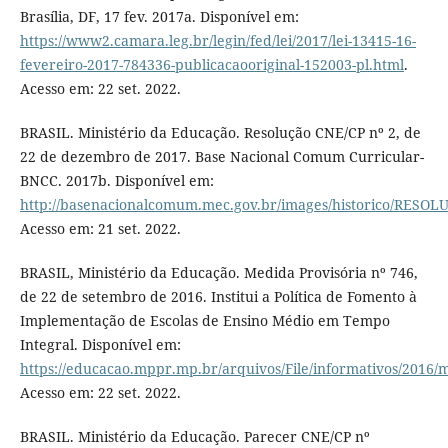
Brasília, DF, 17 fev. 2017a. Disponível em:
https://www2.camara.leg.br/legin/fed/lei/2017/lei-13415-16-
fevereiro-2017-784336-publicacaooriginal-152003-pl.html
.
Acesso em: 22 set. 2022.
BRASIL. Ministério da Educação. Resolução CNE/CP nº 2, de
22 de dezembro de 2017. Base Nacional Comum Curricular-
BNCC. 2017b. Disponível em:
http://basenacionalcomum.mec.gov.br/images/historico/RE
Acesso em: 21 set. 2022.
BRASIL, Ministério da Educação. Medida Provisória nº 746,
de 22 de setembro de 2016. Institui a Política de Fomento à
Implementação de Escolas de Ensino Médio em Tempo
Integral. Disponível em:
https://educacao.mppr.mp.br/arquivos/File/informativos/2016
Acesso em: 22 set. 2022.
BRASIL. Ministério da Educação. Parecer CNE/CP nº