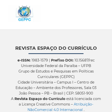
REVISTA ESPAÇO DO CURRÍCULO
e-ISSN:
1983-1579 |
Prefixo DOI:
10.15687/rec
Universidade Federal da Paraíba – UFPB
Grupo de Estudos e Pesquisas em Políticas
Curriculares (GEPPC)
Cidade Universitária – Campus I – Centro de
Educação – Ambiente dos Professores, Sala 03
João Pessoa – PB – Brasil | CEP: 58051-900
A
Revista Espaço do Currículo
está licenciada com
a Licença Creative Commons –
Atribuição-
NãoComercial 4.0 Internacional
.