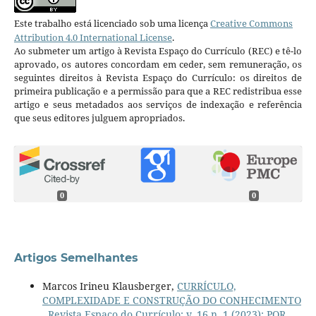
Este trabalho está licenciado sob uma licença
Creative Commons
Attribution 4.0 International License
.
Ao submeter um artigo à Revista Espaço do Currículo (REC) e tê-lo
aprovado, os autores concordam em ceder, sem remuneração, os
seguintes direitos à Revista Espaço do Currículo: os direitos de
primeira publicação e a permissão para que a REC redistribua esse
artigo e seus metadados aos serviços de indexação e referência
que seus editores julguem apropriados.
0
0
Artigos Semelhantes
Marcos Irineu Klausberger,
CURRÍCULO,
COMPLEXIDADE E CONSTRUÇÃO DO CONHECIMENTO
,
Revista Espaço do Currículo: v. 16 n. 1 (2023): POR