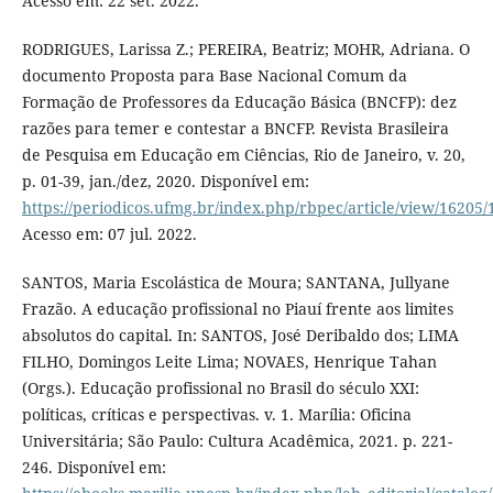
Acesso em: 22 set. 2022.
RODRIGUES, Larissa Z.; PEREIRA, Beatriz; MOHR, Adriana. O
documento Proposta para Base Nacional Comum da
Formação de Professores da Educação Básica (BNCFP): dez
razões para temer e contestar a BNCFP. Revista Brasileira
de Pesquisa em Educação em Ciências, Rio de Janeiro, v. 20,
p. 01-39, jan./dez, 2020. Disponível em:
https://periodicos.ufmg.br/index.php/rbpec/article/view/16205
Acesso em: 07 jul. 2022.
SANTOS, Maria Escolástica de Moura; SANTANA, Jullyane
Frazão. A educação profissional no Piauí frente aos limites
absolutos do capital. In: SANTOS, José Deribaldo dos; LIMA
FILHO, Domingos Leite Lima; NOVAES, Henrique Tahan
(Orgs.). Educação profissional no Brasil do século XXI:
políticas, críticas e perspectivas. v. 1. Marília: Oficina
Universitária; São Paulo: Cultura Acadêmica, 2021. p. 221-
246. Disponível em: