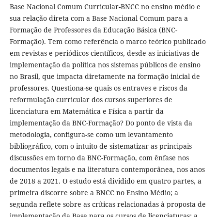
Base Nacional Comum Curricular-BNCC no ensino médio e
sua relação direta com a Base Nacional Comum para a
Formação de Professores da Educação Básica (BNC-
Formação). Tem como referência o marco teórico publicado
em revistas e periódicos científicos, desde as iniciativas de
implementação da política nos sistemas públicos de ensino
no Brasil, que impacta diretamente na formação inicial de
professores. Questiona-se quais os entraves e riscos da
reformulação curricular dos cursos superiores de
licenciatura em Matemática e Física a partir da
implementação da BNC-Formação? Do ponto de vista da
metodologia, configura-se como um levantamento
bibliográfico, com o intuito de sistematizar as principais
discussões em torno da BNC-Formação, com ênfase nos
documentos legais e na literatura contemporânea, nos anos
de 2018 a 2021. O estudo está dividido em quatro partes, a
primeira discorre sobre a BNCC no Ensino Médio; a
segunda reflete sobre as críticas relacionadas à proposta de
implementação da Base para os cursos de licenciaturas; a