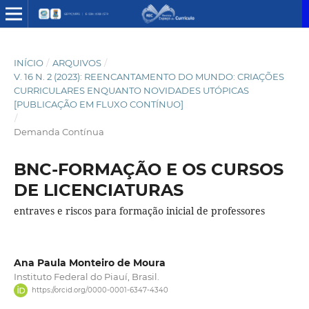
INÍCIO
/
ARQUIVOS
/
V. 16 N. 2 (2023): REENCANTAMENTO DO MUNDO: CRIAÇÕES
CURRICULARES ENQUANTO NOVIDADES UTÓPICAS
[PUBLICAÇÃO EM FLUXO CONTÍNUO]
/
Demanda Contínua
BNC-FORMAÇÃO E OS CURSOS
DE LICENCIATURAS
entraves e riscos para formação inicial de professores
Ana Paula Monteiro de Moura
Instituto Federal do Piauí, Brasil.
https://orcid.org/0000-0001-6347-4340