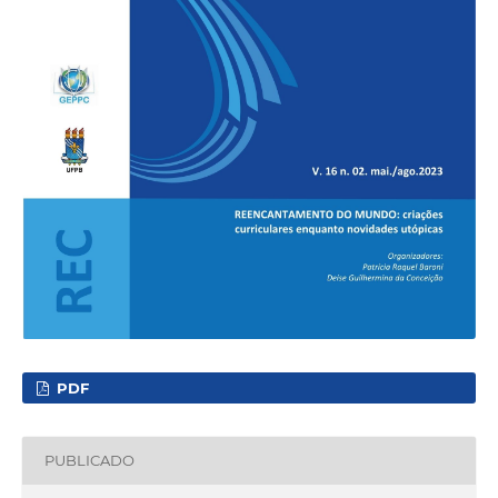
PDF
PUBLICADO