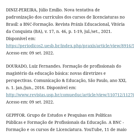
DINIZ-PEREIRA, Júlio Emílio. Nova tentativa de
padronização dos currículos dos cursos de licenciaturas no
Brasil: a BNC-Formação. Revista Práxis Educacional, Vitória
da Conquista (BA), v. 17, n. 46, p. 1-19, jul./set., 2021.
Disponível em:
https://periodicos2.uesb.br/index.php/praxis/article/view/8916/
Acesso em: 09 set. 2022.
DOURADO, Luiz Fernandes. Formação de profissionais do
magistério da educação básica: novas diretrizes e
perspectivas. Comunicação & Educação, São Paulo, ano XXI,
n. 1. jan./jun., 2016. Disponível em:
http://www.revistas.usp.br/comueduc/article/view/110712/1127
Acesso em: 09 set. 2022.
GEPPFOR. Grupo de Estudos e Pesquisas em Políticas
Públicas e Formação de Profissionais da Educação. A BNC -
Formação e os cursos de Licenciatura. YouTube, 11 de maio