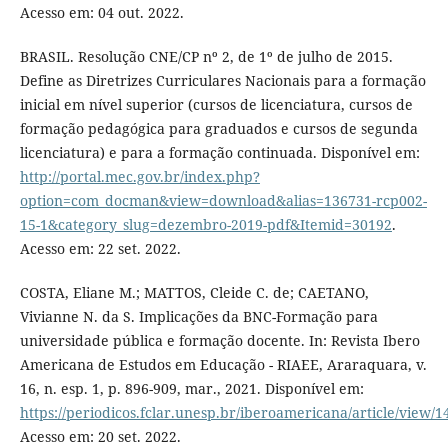
Acesso em: 04 out. 2022.
BRASIL. Resolução CNE/CP nº 2, de 1º de julho de 2015.
Define as Diretrizes Curriculares Nacionais para a formação
inicial em nível superior (cursos de licenciatura, cursos de
formação pedagógica para graduados e cursos de segunda
licenciatura) e para a formação continuada. Disponível em:
http://portal.mec.gov.br/index.php?
option=com_docman&view=download&alias=136731-rcp002-
15-1&category_slug=dezembro-2019-pdf&Itemid=30192
.
Acesso em: 22 set. 2022.
COSTA, Eliane M.; MATTOS, Cleide C. de; CAETANO,
Vivianne N. da S. Implicações da BNC-Formação para
universidade pública e formação docente. In: Revista Ibero
Americana de Estudos em Educação - RIAEE, Araraquara, v.
16, n. esp. 1, p. 896-909, mar., 2021. Disponível em:
https://periodicos.fclar.unesp.br/iberoamericana/article/view/
Acesso em: 20 set. 2022.