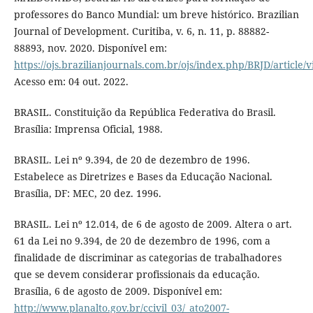
professores do Banco Mundial: um breve histórico. Brazilian
Journal of Development. Curitiba, v. 6, n. 11, p. 88882-
88893, nov. 2020. Disponível em:
https://ojs.brazilianjournals.com.br/ojs/index.php/BRJD/article/
Acesso em: 04 out. 2022.
BRASIL. Constituição da República Federativa do Brasil.
Brasília: Imprensa Oficial, 1988.
BRASIL. Lei nº 9.394, de 20 de dezembro de 1996.
Estabelece as Diretrizes e Bases da Educação Nacional.
Brasília, DF: MEC, 20 dez. 1996.
BRASIL. Lei nº 12.014, de 6 de agosto de 2009. Altera o art.
61 da Lei no 9.394, de 20 de dezembro de 1996, com a
finalidade de discriminar as categorias de trabalhadores
que se devem considerar profissionais da educação.
Brasília, 6 de agosto de 2009. Disponível em:
http://www.planalto.gov.br/ccivil_03/_ato2007-