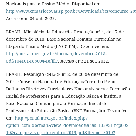
Nacionais para o Ensino Médio. Disponível em:
http://www.crmariocovas.sp.gov.br/Downloads/ccs/concurso_201
Acesso em: 04 out. 2022.
BRASIL. Ministério da Educação. Resolução nº 4, de 17 de
dezembro de 2018. Base Nacional Comum Curricular na
Etapa do Ensino Médio (BNCC-EM). Disponível em:
http://portal.mec.gov.br/docman/dezembro-2018-
pdf/104101-rcp004-18/file
. Acesso em: 21 set. 2022.
BRASIL. Resolução CNE/CP nº 2, de 20 de dezembro de
2019. Conselho Nacional de Educação/Conselho Pleno.
Define as Diretrizes Curriculares Nacionais para a Formação
Inicial de Professores para a Educação Básica e institui a
Base Nacional Comum para a Formação Inicial de
Professores da Educação Básica (BNC-Formação). Disponível
em:
http://portal.mec.gov.br/index.php?
option=com_docman&view=download&alias=135951-rcp002-
19&category_slug=dezembro-2019-pdf&Itemid=30192
.