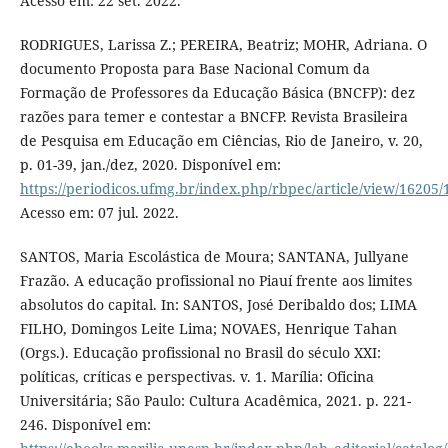
Acesso em: 22 set. 2022.
RODRIGUES, Larissa Z.; PEREIRA, Beatriz; MOHR, Adriana. O
documento Proposta para Base Nacional Comum da
Formação de Professores da Educação Básica (BNCFP): dez
razões para temer e contestar a BNCFP. Revista Brasileira
de Pesquisa em Educação em Ciências, Rio de Janeiro, v. 20,
p. 01-39, jan./dez, 2020. Disponível em:
https://periodicos.ufmg.br/index.php/rbpec/article/view/16205
Acesso em: 07 jul. 2022.
SANTOS, Maria Escolástica de Moura; SANTANA, Jullyane
Frazão. A educação profissional no Piauí frente aos limites
absolutos do capital. In: SANTOS, José Deribaldo dos; LIMA
FILHO, Domingos Leite Lima; NOVAES, Henrique Tahan
(Orgs.). Educação profissional no Brasil do século XXI:
políticas, críticas e perspectivas. v. 1. Marília: Oficina
Universitária; São Paulo: Cultura Acadêmica, 2021. p. 221-
246. Disponível em: