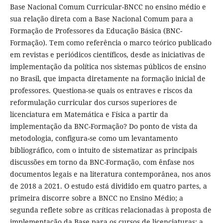
Base Nacional Comum Curricular-BNCC no ensino médio e
sua relação direta com a Base Nacional Comum para a
Formação de Professores da Educação Básica (BNC-
Formação). Tem como referência o marco teórico publicado
em revistas e periódicos científicos, desde as iniciativas de
implementação da política nos sistemas públicos de ensino
no Brasil, que impacta diretamente na formação inicial de
professores. Questiona-se quais os entraves e riscos da
reformulação curricular dos cursos superiores de
licenciatura em Matemática e Física a partir da
implementação da BNC-Formação? Do ponto de vista da
metodologia, configura-se como um levantamento
bibliográfico, com o intuito de sistematizar as principais
discussões em torno da BNC-Formação, com ênfase nos
documentos legais e na literatura contemporânea, nos anos
de 2018 a 2021. O estudo está dividido em quatro partes, a
primeira discorre sobre a BNCC no Ensino Médio; a
segunda reflete sobre as críticas relacionadas à proposta de
implementação da Base para os cursos de licenciaturas; a