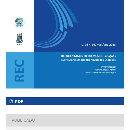
PDF
PUBLICADO