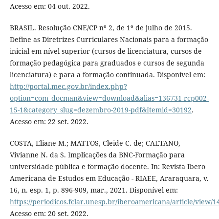
Acesso em: 04 out. 2022.
BRASIL. Resolução CNE/CP nº 2, de 1º de julho de 2015.
Define as Diretrizes Curriculares Nacionais para a formação
inicial em nível superior (cursos de licenciatura, cursos de
formação pedagógica para graduados e cursos de segunda
licenciatura) e para a formação continuada. Disponível em:
http://portal.mec.gov.br/index.php?
option=com_docman&view=download&alias=136731-rcp002-
15-1&category_slug=dezembro-2019-pdf&Itemid=30192
.
Acesso em: 22 set. 2022.
COSTA, Eliane M.; MATTOS, Cleide C. de; CAETANO,
Vivianne N. da S. Implicações da BNC-Formação para
universidade pública e formação docente. In: Revista Ibero
Americana de Estudos em Educação - RIAEE, Araraquara, v.
16, n. esp. 1, p. 896-909, mar., 2021. Disponível em:
https://periodicos.fclar.unesp.br/iberoamericana/article/view/
Acesso em: 20 set. 2022.