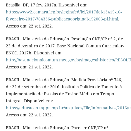
Brasília, DF, 17 fev. 2017a. Disponível em:
https://www2.camara.leg.br/legin/fed/lei/2017/lei-13415-16-
fevereiro-2017-784336-publicacaooriginal-152003-pl.html
.
Acesso em: 22 set. 2022.
BRASIL. Ministério da Educação. Resolução CNE/CP nº 2, de
22 de dezembro de 2017. Base Nacional Comum Curricular-
BNCC. 2017b. Disponível em:
http://basenacionalcomum.mec.gov.br/images/historico/RE
Acesso em: 21 set. 2022.
BRASIL, Ministério da Educação. Medida Provisória nº 746,
de 22 de setembro de 2016. Institui a Política de Fomento à
Implementação de Escolas de Ensino Médio em Tempo
Integral. Disponível em:
https://educacao.mppr.mp.br/arquivos/File/informativos/2016
Acesso em: 22 set. 2022.
BRASIL. Ministério da Educação. Parecer CNE/CP nº