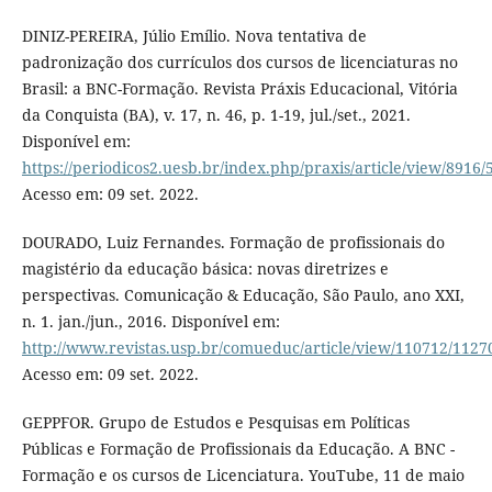
DINIZ-PEREIRA, Júlio Emílio. Nova tentativa de
padronização dos currículos dos cursos de licenciaturas no
Brasil: a BNC-Formação. Revista Práxis Educacional, Vitória
da Conquista (BA), v. 17, n. 46, p. 1-19, jul./set., 2021.
Disponível em:
https://periodicos2.uesb.br/index.php/praxis/article/view/8916/
Acesso em: 09 set. 2022.
DOURADO, Luiz Fernandes. Formação de profissionais do
magistério da educação básica: novas diretrizes e
perspectivas. Comunicação & Educação, São Paulo, ano XXI,
n. 1. jan./jun., 2016. Disponível em:
http://www.revistas.usp.br/comueduc/article/view/110712/1127
Acesso em: 09 set. 2022.
GEPPFOR. Grupo de Estudos e Pesquisas em Políticas
Públicas e Formação de Profissionais da Educação. A BNC -
Formação e os cursos de Licenciatura. YouTube, 11 de maio