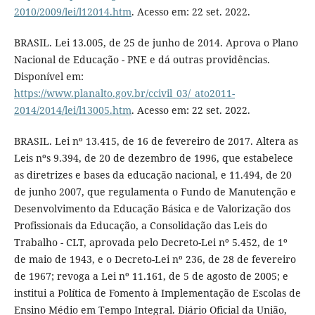
2010/2009/lei/l12014.htm
. Acesso em: 22 set. 2022.
BRASIL. Lei 13.005, de 25 de junho de 2014. Aprova o Plano
Nacional de Educação - PNE e dá outras providências.
Disponível em:
https://www.planalto.gov.br/ccivil_03/_ato2011-
2014/2014/lei/l13005.htm
. Acesso em: 22 set. 2022.
BRASIL. Lei nº 13.415, de 16 de fevereiro de 2017. Altera as
Leis nºs 9.394, de 20 de dezembro de 1996, que estabelece
as diretrizes e bases da educação nacional, e 11.494, de 20
de junho 2007, que regulamenta o Fundo de Manutenção e
Desenvolvimento da Educação Básica e de Valorização dos
Profissionais da Educação, a Consolidação das Leis do
Trabalho - CLT, aprovada pelo Decreto-Lei nº 5.452, de 1º
de maio de 1943, e o Decreto-Lei nº 236, de 28 de fevereiro
de 1967; revoga a Lei nº 11.161, de 5 de agosto de 2005; e
institui a Política de Fomento à Implementação de Escolas de
Ensino Médio em Tempo Integral. Diário Oficial da União,