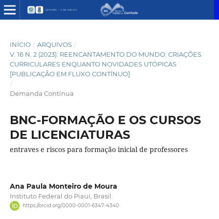
INÍCIO
/
ARQUIVOS
/
V. 16 N. 2 (2023): REENCANTAMENTO DO MUNDO: CRIAÇÕES
CURRICULARES ENQUANTO NOVIDADES UTÓPICAS
[PUBLICAÇÃO EM FLUXO CONTÍNUO]
/
Demanda Contínua
BNC-FORMAÇÃO E OS CURSOS
DE LICENCIATURAS
entraves e riscos para formação inicial de professores
Ana Paula Monteiro de Moura
Instituto Federal do Piauí, Brasil.
https://orcid.org/0000-0001-6347-4340