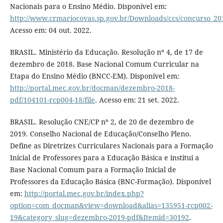
Nacionais para o Ensino Médio. Disponível em:
http://www.crmariocovas.sp.gov.br/Downloads/ccs/concurso_201
Acesso em: 04 out. 2022.
BRASIL. Ministério da Educação. Resolução nº 4, de 17 de
dezembro de 2018. Base Nacional Comum Curricular na
Etapa do Ensino Médio (BNCC-EM). Disponível em:
http://portal.mec.gov.br/docman/dezembro-2018-
pdf/104101-rcp004-18/file
. Acesso em: 21 set. 2022.
BRASIL. Resolução CNE/CP nº 2, de 20 de dezembro de
2019. Conselho Nacional de Educação/Conselho Pleno.
Define as Diretrizes Curriculares Nacionais para a Formação
Inicial de Professores para a Educação Básica e institui a
Base Nacional Comum para a Formação Inicial de
Professores da Educação Básica (BNC-Formação). Disponível
em:
http://portal.mec.gov.br/index.php?
option=com_docman&view=download&alias=135951-rcp002-
19&category_slug=dezembro-2019-pdf&Itemid=30192
.