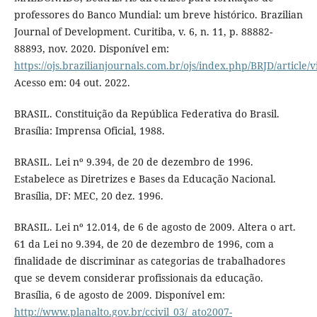
professores do Banco Mundial: um breve histórico. Brazilian
Journal of Development. Curitiba, v. 6, n. 11, p. 88882-
88893, nov. 2020. Disponível em:
https://ojs.brazilianjournals.com.br/ojs/index.php/BRJD/article/
Acesso em: 04 out. 2022.
BRASIL. Constituição da República Federativa do Brasil.
Brasília: Imprensa Oficial, 1988.
BRASIL. Lei nº 9.394, de 20 de dezembro de 1996.
Estabelece as Diretrizes e Bases da Educação Nacional.
Brasília, DF: MEC, 20 dez. 1996.
BRASIL. Lei nº 12.014, de 6 de agosto de 2009. Altera o art.
61 da Lei no 9.394, de 20 de dezembro de 1996, com a
finalidade de discriminar as categorias de trabalhadores
que se devem considerar profissionais da educação.
Brasília, 6 de agosto de 2009. Disponível em:
http://www.planalto.gov.br/ccivil_03/_ato2007-