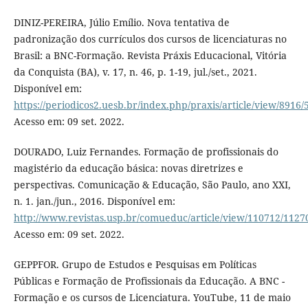
DINIZ-PEREIRA, Júlio Emílio. Nova tentativa de
padronização dos currículos dos cursos de licenciaturas no
Brasil: a BNC-Formação. Revista Práxis Educacional, Vitória
da Conquista (BA), v. 17, n. 46, p. 1-19, jul./set., 2021.
Disponível em:
https://periodicos2.uesb.br/index.php/praxis/article/view/8916/
Acesso em: 09 set. 2022.
DOURADO, Luiz Fernandes. Formação de profissionais do
magistério da educação básica: novas diretrizes e
perspectivas. Comunicação & Educação, São Paulo, ano XXI,
n. 1. jan./jun., 2016. Disponível em:
http://www.revistas.usp.br/comueduc/article/view/110712/1127
Acesso em: 09 set. 2022.
GEPPFOR. Grupo de Estudos e Pesquisas em Políticas
Públicas e Formação de Profissionais da Educação. A BNC -
Formação e os cursos de Licenciatura. YouTube, 11 de maio