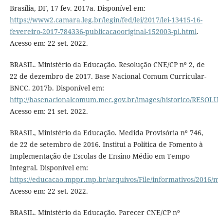
Brasília, DF, 17 fev. 2017a. Disponível em:
https://www2.camara.leg.br/legin/fed/lei/2017/lei-13415-16-
fevereiro-2017-784336-publicacaooriginal-152003-pl.html
.
Acesso em: 22 set. 2022.
BRASIL. Ministério da Educação. Resolução CNE/CP nº 2, de
22 de dezembro de 2017. Base Nacional Comum Curricular-
BNCC. 2017b. Disponível em:
http://basenacionalcomum.mec.gov.br/images/historico/RE
Acesso em: 21 set. 2022.
BRASIL, Ministério da Educação. Medida Provisória nº 746,
de 22 de setembro de 2016. Institui a Política de Fomento à
Implementação de Escolas de Ensino Médio em Tempo
Integral. Disponível em:
https://educacao.mppr.mp.br/arquivos/File/informativos/2016
Acesso em: 22 set. 2022.
BRASIL. Ministério da Educação. Parecer CNE/CP nº