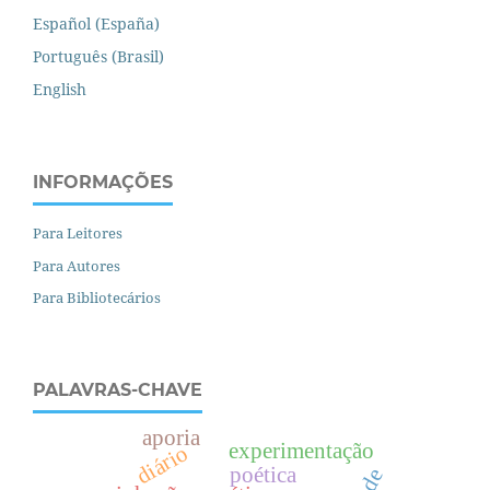
Español (España)
Português (Brasil)
English
INFORMAÇÕES
Para Leitores
Para Autores
Para Bibliotecários
PALAVRAS-CHAVE
aporia
experimentação
diário
poética