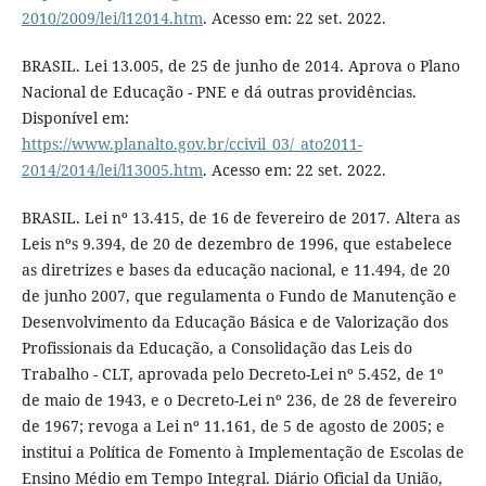
2010/2009/lei/l12014.htm
. Acesso em: 22 set. 2022.
BRASIL. Lei 13.005, de 25 de junho de 2014. Aprova o Plano
Nacional de Educação - PNE e dá outras providências.
Disponível em:
https://www.planalto.gov.br/ccivil_03/_ato2011-
2014/2014/lei/l13005.htm
. Acesso em: 22 set. 2022.
BRASIL. Lei nº 13.415, de 16 de fevereiro de 2017. Altera as
Leis nºs 9.394, de 20 de dezembro de 1996, que estabelece
as diretrizes e bases da educação nacional, e 11.494, de 20
de junho 2007, que regulamenta o Fundo de Manutenção e
Desenvolvimento da Educação Básica e de Valorização dos
Profissionais da Educação, a Consolidação das Leis do
Trabalho - CLT, aprovada pelo Decreto-Lei nº 5.452, de 1º
de maio de 1943, e o Decreto-Lei nº 236, de 28 de fevereiro
de 1967; revoga a Lei nº 11.161, de 5 de agosto de 2005; e
institui a Política de Fomento à Implementação de Escolas de
Ensino Médio em Tempo Integral. Diário Oficial da União,