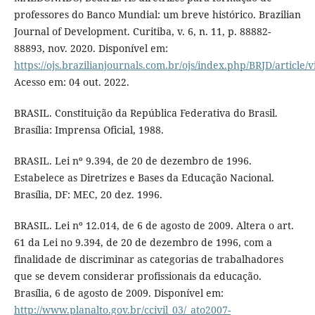
professores do Banco Mundial: um breve histórico. Brazilian
Journal of Development. Curitiba, v. 6, n. 11, p. 88882-
88893, nov. 2020. Disponível em:
https://ojs.brazilianjournals.com.br/ojs/index.php/BRJD/article/
Acesso em: 04 out. 2022.
BRASIL. Constituição da República Federativa do Brasil.
Brasília: Imprensa Oficial, 1988.
BRASIL. Lei nº 9.394, de 20 de dezembro de 1996.
Estabelece as Diretrizes e Bases da Educação Nacional.
Brasília, DF: MEC, 20 dez. 1996.
BRASIL. Lei nº 12.014, de 6 de agosto de 2009. Altera o art.
61 da Lei no 9.394, de 20 de dezembro de 1996, com a
finalidade de discriminar as categorias de trabalhadores
que se devem considerar profissionais da educação.
Brasília, 6 de agosto de 2009. Disponível em:
http://www.planalto.gov.br/ccivil_03/_ato2007-