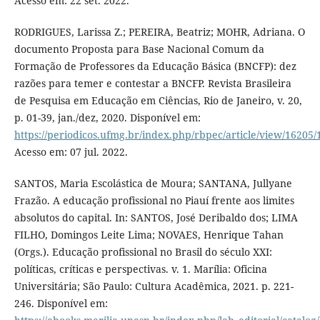
Acesso em: 22 set. 2022.
RODRIGUES, Larissa Z.; PEREIRA, Beatriz; MOHR, Adriana. O
documento Proposta para Base Nacional Comum da
Formação de Professores da Educação Básica (BNCFP): dez
razões para temer e contestar a BNCFP. Revista Brasileira
de Pesquisa em Educação em Ciências, Rio de Janeiro, v. 20,
p. 01-39, jan./dez, 2020. Disponível em:
https://periodicos.ufmg.br/index.php/rbpec/article/view/16205
Acesso em: 07 jul. 2022.
SANTOS, Maria Escolástica de Moura; SANTANA, Jullyane
Frazão. A educação profissional no Piauí frente aos limites
absolutos do capital. In: SANTOS, José Deribaldo dos; LIMA
FILHO, Domingos Leite Lima; NOVAES, Henrique Tahan
(Orgs.). Educação profissional no Brasil do século XXI:
políticas, críticas e perspectivas. v. 1. Marília: Oficina
Universitária; São Paulo: Cultura Acadêmica, 2021. p. 221-
246. Disponível em: