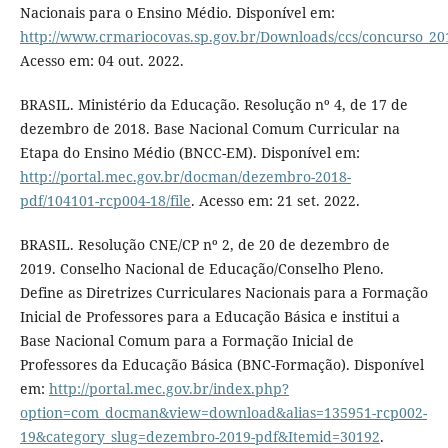
Nacionais para o Ensino Médio. Disponível em:
http://www.crmariocovas.sp.gov.br/Downloads/ccs/concurso_201
Acesso em: 04 out. 2022.
BRASIL. Ministério da Educação. Resolução nº 4, de 17 de
dezembro de 2018. Base Nacional Comum Curricular na
Etapa do Ensino Médio (BNCC-EM). Disponível em:
http://portal.mec.gov.br/docman/dezembro-2018-
pdf/104101-rcp004-18/file
. Acesso em: 21 set. 2022.
BRASIL. Resolução CNE/CP nº 2, de 20 de dezembro de
2019. Conselho Nacional de Educação/Conselho Pleno.
Define as Diretrizes Curriculares Nacionais para a Formação
Inicial de Professores para a Educação Básica e institui a
Base Nacional Comum para a Formação Inicial de
Professores da Educação Básica (BNC-Formação). Disponível
em:
http://portal.mec.gov.br/index.php?
option=com_docman&view=download&alias=135951-rcp002-
19&category_slug=dezembro-2019-pdf&Itemid=30192
.