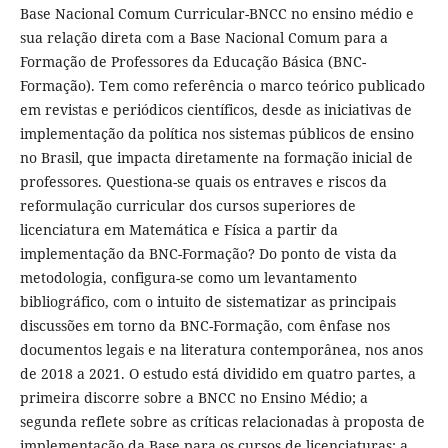
Base Nacional Comum Curricular-BNCC no ensino médio e
sua relação direta com a Base Nacional Comum para a
Formação de Professores da Educação Básica (BNC-
Formação). Tem como referência o marco teórico publicado
em revistas e periódicos científicos, desde as iniciativas de
implementação da política nos sistemas públicos de ensino
no Brasil, que impacta diretamente na formação inicial de
professores. Questiona-se quais os entraves e riscos da
reformulação curricular dos cursos superiores de
licenciatura em Matemática e Física a partir da
implementação da BNC-Formação? Do ponto de vista da
metodologia, configura-se como um levantamento
bibliográfico, com o intuito de sistematizar as principais
discussões em torno da BNC-Formação, com ênfase nos
documentos legais e na literatura contemporânea, nos anos
de 2018 a 2021. O estudo está dividido em quatro partes, a
primeira discorre sobre a BNCC no Ensino Médio; a
segunda reflete sobre as críticas relacionadas à proposta de
implementação da Base para os cursos de licenciaturas; a