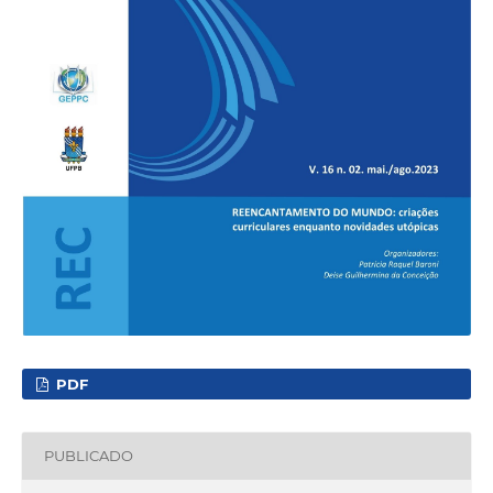
PDF
PUBLICADO