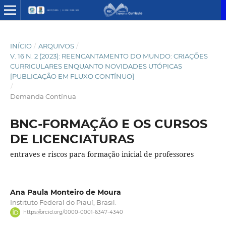
INÍCIO
/
ARQUIVOS
/
V. 16 N. 2 (2023): REENCANTAMENTO DO MUNDO: CRIAÇÕES
CURRICULARES ENQUANTO NOVIDADES UTÓPICAS
[PUBLICAÇÃO EM FLUXO CONTÍNUO]
/
Demanda Contínua
BNC-FORMAÇÃO E OS CURSOS
DE LICENCIATURAS
entraves e riscos para formação inicial de professores
Ana Paula Monteiro de Moura
Instituto Federal do Piauí, Brasil.
https://orcid.org/0000-0001-6347-4340