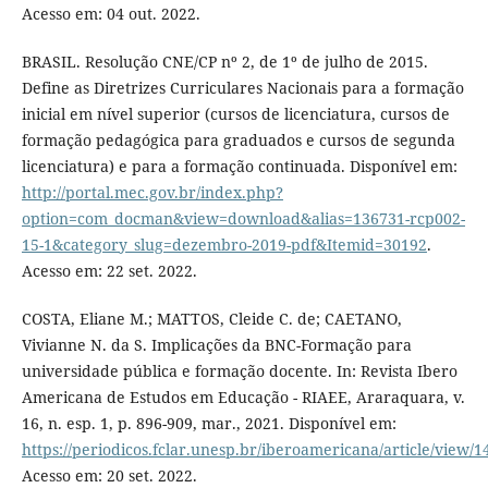
Acesso em: 04 out. 2022.
BRASIL. Resolução CNE/CP nº 2, de 1º de julho de 2015.
Define as Diretrizes Curriculares Nacionais para a formação
inicial em nível superior (cursos de licenciatura, cursos de
formação pedagógica para graduados e cursos de segunda
licenciatura) e para a formação continuada. Disponível em:
http://portal.mec.gov.br/index.php?
option=com_docman&view=download&alias=136731-rcp002-
15-1&category_slug=dezembro-2019-pdf&Itemid=30192
.
Acesso em: 22 set. 2022.
COSTA, Eliane M.; MATTOS, Cleide C. de; CAETANO,
Vivianne N. da S. Implicações da BNC-Formação para
universidade pública e formação docente. In: Revista Ibero
Americana de Estudos em Educação - RIAEE, Araraquara, v.
16, n. esp. 1, p. 896-909, mar., 2021. Disponível em:
https://periodicos.fclar.unesp.br/iberoamericana/article/view/
Acesso em: 20 set. 2022.