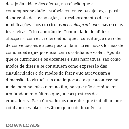
desejo da vida e dos afetos , na relação que a
contemporaneidade estabeleceu entre os sujeitos, a partir
do advento das tecnologias, e desdobramentos dessas
modificações nos currículos
pensadospraticado
s nas escolas
brasileiras. Criou a noção de Comunidade de afetos e
afecções e com ela, referendou que a constituição de redes
de conversações e ações possibilitam criar novas formas de
comunidade que potencializam o cotidiano escolar. Aponta
que os currículos e os docentes e suas narrativas, são como
modos de dizer e se constituem como expressão das
singularidades e de modos de fazer que atravessam a
dimensão do virtual. E o que importa é o que acontece no
meio, nem no início nem no fim, porque não acredita em
um fundamento último que guie as práticas dos
educadores. Para Carvalho, os docentes que trabalham nos
cotidianos escolares estão no plano de imanência.
DOWNLOADS