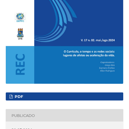
PDF
PUBLICADO