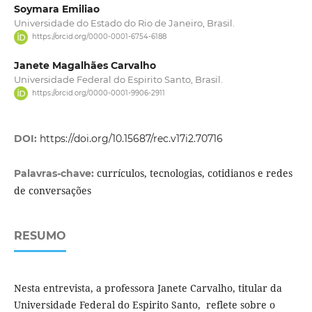
Soymara Emiliao
Universidade do Estado do Rio de Janeiro, Brasil.
https://orcid.org/0000-0001-6754-6188
Janete Magalhães Carvalho
Universidade Federal do Espirito Santo, Brasil.
https://orcid.org/0000-0001-9906-2911
DOI:
https://doi.org/10.15687/rec.v17i2.70716
currículos, tecnologias, cotidianos e redes
Palavras-chave:
de conversações
RESUMO
Nesta entrevista, a professora Janete Carvalho, titular da
Universidade Federal do Espirito Santo, reflete sobre o