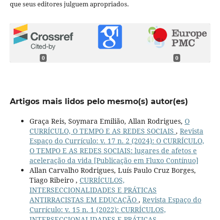
que seus editores julguem apropriados.
0
0
Artigos mais lidos pelo mesmo(s) autor(es)
Graça Reis, Soymara Emilião, Allan Rodrigues,
O
CURRÍCULO, O TEMPO E AS REDES SOCIAIS
,
Revista
Espaço do Currículo: v. 17 n. 2 (2024): O CURRÍCULO,
O TEMPO E AS REDES SOCIAIS: lugares de afetos e
aceleração da vida [Publicação em Fluxo Contínuo]
Allan Carvalho Rodrigues, Luís Paulo Cruz Borges,
Tiago Ribeiro ,
CURRÍCULOS,
INTERSECCIONALIDADES E PRÁTICAS
ANTIRRACISTAS EM EDUCAÇÃO
,
Revista Espaço do
Currículo: v. 15 n. 1 (2022): CURRÍCULOS,
INTERSECCIONALIDADES E PRÁTICAS