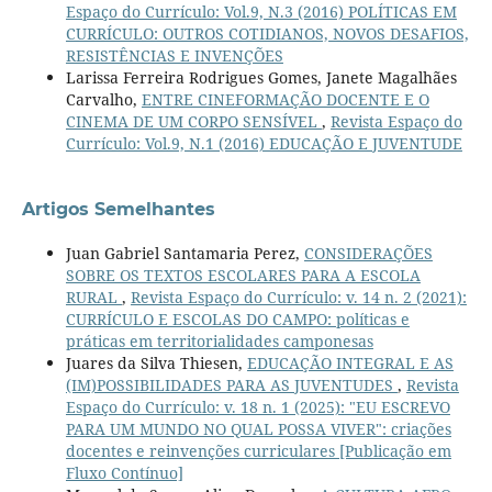
Espaço do Currículo: Vol.9, N.3 (2016) POLÍTICAS EM
CURRÍCULO: OUTROS COTIDIANOS, NOVOS DESAFIOS,
RESISTÊNCIAS E INVENÇÕES
Larissa Ferreira Rodrigues Gomes, Janete Magalhães
Carvalho,
ENTRE CINEFORMAÇÃO DOCENTE E O
CINEMA DE UM CORPO SENSÍVEL
,
Revista Espaço do
Currículo: Vol.9, N.1 (2016) EDUCAÇÃO E JUVENTUDE
Artigos Semelhantes
Juan Gabriel Santamaria Perez,
CONSIDERAÇÕES
SOBRE OS TEXTOS ESCOLARES PARA A ESCOLA
RURAL
,
Revista Espaço do Currículo: v. 14 n. 2 (2021):
CURRÍCULO E ESCOLAS DO CAMPO: políticas e
práticas em territorialidades camponesas
Juares da Silva Thiesen,
EDUCAÇÃO INTEGRAL E AS
(IM)POSSIBILIDADES PARA AS JUVENTUDES
,
Revista
Espaço do Currículo: v. 18 n. 1 (2025): "EU ESCREVO
PARA UM MUNDO NO QUAL POSSA VIVER": criações
docentes e reinvenções curriculares [Publicação em
Fluxo Contínuo]