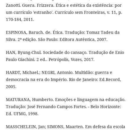
Zanotti. Guera. Frizzera. Ética e estética da existência: por
um currículo 'estranho'. Currículo sem Fronteiras, v. 11, p.
170-184, 2011.
ESPINOSA, Baruch. de. Ética. Tradução: Tomaz Tadeu da
Silva. 2ª edição. São Paulo: Editora Autêntica, 2007.
HAN, Byung-Chul. Sociedade do cansaço. Tradução de Enio
Paulo Giachini. 2 ed.. Petrópolis, Vozes, 2017.
HARDT, Michael.; NEGRI, Antonio. Multidão: guerra e
democracia na era do Império. Rio de Janeiro: Ed.Record,
2005.
MATURANA, Humberto. Emoções e linguagem na educação.
Tradução: José Fernando Campos Fortes. - Belo Horizonte:
Ed. UFMG, 1998.
MASSCHELEIN, Jan; SIMONS, Maarten. Em defesa da escola