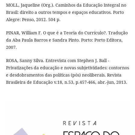
MOLL, Jaqueline (Org.). Caminhos da Educação Integral no
Brasil: direito a outros tempos e espaços educativos. Porto
Alegre: Penso, 2012. 504 p.
PINAR, William F. O que é a Teoria do Currículo?. Tradução
da Aba Paula Barros e Sandra Pinto. Porto: Porto Editora,
2007.
ROSA, Sanny Silva. Entrevista com Stephen J. Ball -
Privatizações da educação e novas subjetividades: contornos
e desdobramentos das políticas (pós) neoliberais. Revista
Brasileira de Educação v.18, n.53, p.457-466, abr.-jun, 2013.