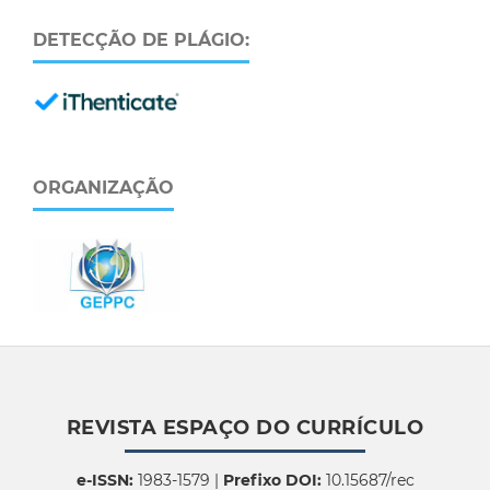
DETECÇÃO DE PLÁGIO:
ORGANIZAÇÃO
REVISTA ESPAÇO DO CURRÍCULO
e-ISSN:
1983-1579 |
Prefixo DOI:
10.15687/rec