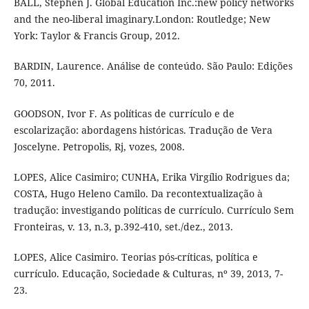
BALL, Stephen J. Global Education Inc.:new policy networks
and the neo-liberal imaginary.London: Routledge; New
York: Taylor & Francis Group, 2012.
BARDIN, Laurence. Análise de conteúdo. São Paulo: Edições
70, 2011.
GOODSON, Ivor F. As políticas de currículo e de
escolarização: abordagens históricas. Tradução de Vera
Joscelyne. Petropolis, Rj, vozes, 2008.
LOPES, Alice Casimiro; CUNHA, Erika Virgílio Rodrigues da;
COSTA, Hugo Heleno Camilo. Da recontextualização à
tradução: investigando políticas de currículo. Currículo Sem
Fronteiras, v. 13, n.3, p.392-410, set./dez., 2013.
LOPES, Alice Casimiro. Teorias pós-críticas, política e
currículo. Educação, Sociedade & Culturas, nº 39, 2013, 7-
23.