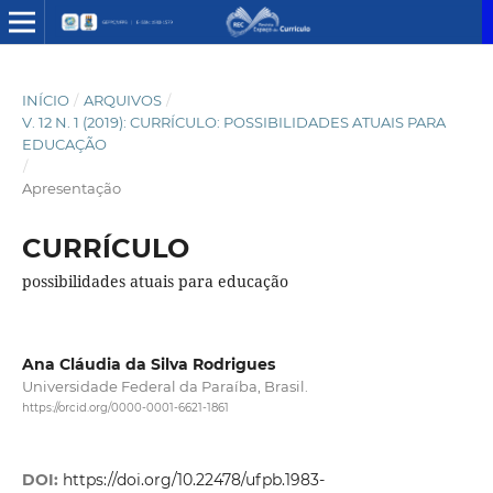
INÍCIO
/
ARQUIVOS
/
V. 12 N. 1 (2019): CURRÍCULO: POSSIBILIDADES ATUAIS PARA
EDUCAÇÃO
/
Apresentação
CURRÍCULO
possibilidades atuais para educação
Ana Cláudia da Silva Rodrigues
Universidade Federal da Paraíba, Brasil.
https://orcid.org/0000-0001-6621-1861
DOI:
https://doi.org/10.22478/ufpb.1983-