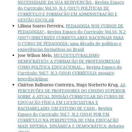
NECESSIDADE DA SUA REINVENÇÃO
,
Revista Espaço
do Currículo: Vol.10, N.1 (2017) POLÍTICAS DE
CURRÍCULO E FORMAÇÃO EM ADMINISTRAÇÃO E
GESTÃO ESCOLAR
Liliana Soares Ferreira,
PEDAGOGIA NOS CURSOS DE
PEDAGOGIA?
,
Revista Espaço do Currículo: Vol.10, N.2
(2017) DIRETRIZES CURRICULARES NACIONAIS PARA
O CURSO DE PEDAGOGIA: uma década de políticas e
experiências formativas no Brasil
Jose Wilson Melo,
MULTICULTURALISMO
DEMOCRÁTICO: A FORMAÇÃO DE PROFESSORES/AS
COMO POLÍTICA EDUCACIONAL.
,
Revista Espaço do
Currículo: Vol.7, N.3 (2014) CURRÍCULO: mosaico
interdisciplinar
Clairton Balbueno Contreira, Hugo Norberto Krug,
AS
PERCEPÇÕES DE PROFESSORES DO ENSINO SUPERIOR
SOBRE A ATUAL DIVISÃO CURRICULAR DO CURSO DE
EDUCAÇÃO FÍSICA EM LICENCIATURA E
BACHARELADO: UM ESTUDO DE CASO
,
Revista
Espaço do Currículo: Vol.7, N.2 (2014) POR UM
CURRÍCULO NA PERSPECTIVA DE UMA EDUCAÇÃO
MAIS DIVERSA, DINÂMICA E DEMOCRÁTICA: debates
atuais..