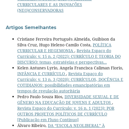
CURRICULARES E AS INOVAÇÕES
(NEO)CONSERVADORAS
Artigos Semelhantes
Cristiane Ferreira Português Almeida, Guibison da
Silva Cruz, Hugo Heleno Camilo Costa,
POLÍTICA
CURRICULAR E HEGEMONIA
,
Revista Espaço do
Currículo: v. 15 n. 2 (2022): CURRÍCULO E TEORIA DO
DISCURSO: temas, estratégias e perspectivas...
Kelen Antunes Lyrio, Angela Francisca Caliman Fiorio,
INFÂNCIA E CURRÍCULO
,
Revista Espaço do
Currículo: v. 13 n. 3 (2020): CURRÍCULOS, DOCÊNCIA E
COTIDIANOS: possibilidades emancipatórias em
tempos de regulação autoritária
Pedro Paulo Souza Rios,
DIVERSIDADE SEXUAL E DE
GÊNERO NA EDUCAÇÃO DE JOVENS E ADULTOS
,
Revista Espaço do Currículo: v. 16 n. 1 (2023): POR
OUTROS PROJETOS POLÍTICOS DE CURRÍCULO
[Publicação em Fluxo Contínuo]
Álvaro Ribeiro,
DA “ESCOLA NEOLIBERAL” À