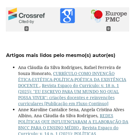
0
0
Artigos mais lidos pelo mesmo(s) autor(es)
Ana Cláudia da Silva Rodrigues, Rafael Ferreira de
Souza Honorato,
CURRÍCULO COMO INVENÇÃO
ÉTICA-ESTÉTICA-POLÍTICA-POÉTICA DA EXISTÊNCIA
DOCENTE
,
Revista Espaço do Currículo: v. 18 n. 1
(2025): "EU ESCREVO PARA UM MUNDO NO QUAL
POSSA VIVER": criações docentes e reinvenções
curriculares [Publicação em Fluxo Contínuo]
Anne Karoline Cantalice Sena, Angela Cristina Alves
Albino, Ana Cláudia da Silva Rodrigues,
REDES
POLÍTICAS QUE INFLUENCIARAM A ELABORAÇÃO DA
BNCC PARA O ENSINO MÉDIO
,
Revista Espaço do
Currículo: v. 14 n. 1 (2021): POLÍTICAS