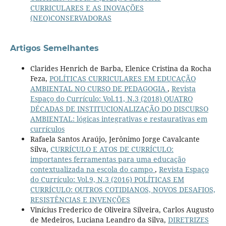
CURRICULARES E AS INOVAÇÕES
(NEO)CONSERVADORAS
Artigos Semelhantes
Clarides Henrich de Barba, Elenice Cristina da Rocha
Feza,
POLÍTICAS CURRICULARES EM EDUCAÇÃO
AMBIENTAL NO CURSO DE PEDAGOGIA
,
Revista
Espaço do Currículo: Vol.11, N.3 (2018) QUATRO
DÉCADAS DE INSTITUCIONALIZAÇÃO DO DISCURSO
AMBIENTAL: lógicas integrativas e restaurativas em
currículos
Rafaela Santos Araújo, Jerônimo Jorge Cavalcante
Silva,
CURRÍCULO E ATOS DE CURRÍCULO:
importantes ferramentas para uma educação
contextualizada na escola do campo
,
Revista Espaço
do Currículo: Vol.9, N.3 (2016) POLÍTICAS EM
CURRÍCULO: OUTROS COTIDIANOS, NOVOS DESAFIOS,
RESISTÊNCIAS E INVENÇÕES
Vinícius Frederico de Oliveira Silveira, Carlos Augusto
de Medeiros, Luciana Leandro da Silva,
DIRETRIZES