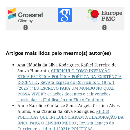
0
0
Artigos mais lidos pelo mesmo(s) autor(es)
Ana Cláudia da Silva Rodrigues, Rafael Ferreira de
Souza Honorato,
CURRÍCULO COMO INVENÇÃO
ÉTICA-ESTÉTICA-POLÍTICA-POÉTICA DA EXISTÊNCIA
DOCENTE
,
Revista Espaço do Currículo: v. 18 n. 1
(2025): "EU ESCREVO PARA UM MUNDO NO QUAL
POSSA VIVER": criações docentes e reinvenções
curriculares [Publicação em Fluxo Contínuo]
Anne Karoline Cantalice Sena, Angela Cristina Alves
Albino, Ana Cláudia da Silva Rodrigues,
REDES
POLÍTICAS QUE INFLUENCIARAM A ELABORAÇÃO DA
BNCC PARA O ENSINO MÉDIO
,
Revista Espaço do
Currículo: v. 14 n. 1 (2021): POLÍTICAS