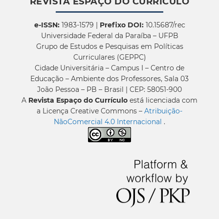
REVISTA ESPAÇO DO CURRÍCULO
e-ISSN:
1983-1579 |
Prefixo DOI:
10.15687/rec
Universidade Federal da Paraíba – UFPB
Grupo de Estudos e Pesquisas em Políticas
Curriculares (GEPPC)
Cidade Universitária – Campus I – Centro de
Educação – Ambiente dos Professores, Sala 03
João Pessoa – PB – Brasil | CEP: 58051-900
A
Revista Espaço do Currículo
está licenciada com
a Licença Creative Commons –
Atribuição-
NãoComercial 4.0 Internacional
.