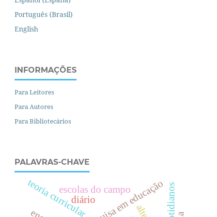
Português (Brasil)
English
INFORMAÇÕES
Para Leitores
Para Autores
Para Bibliotecários
PALAVRAS-CHAVE
teoria curricular
pesquisa em educação
escolas do campo
diário