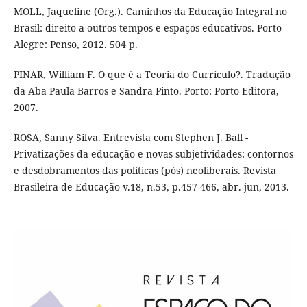
MOLL, Jaqueline (Org.). Caminhos da Educação Integral no
Brasil: direito a outros tempos e espaços educativos. Porto
Alegre: Penso, 2012. 504 p.
PINAR, William F. O que é a Teoria do Currículo?. Tradução
da Aba Paula Barros e Sandra Pinto. Porto: Porto Editora,
2007.
ROSA, Sanny Silva. Entrevista com Stephen J. Ball -
Privatizações da educação e novas subjetividades: contornos
e desdobramentos das políticas (pós) neoliberais. Revista
Brasileira de Educação v.18, n.53, p.457-466, abr.-jun, 2013.