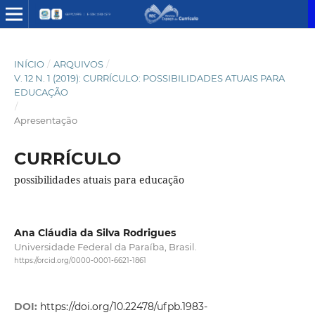
INÍCIO
/
ARQUIVOS
/
V. 12 N. 1 (2019): CURRÍCULO: POSSIBILIDADES ATUAIS PARA
EDUCAÇÃO
/
Apresentação
CURRÍCULO
possibilidades atuais para educação
Ana Cláudia da Silva Rodrigues
Universidade Federal da Paraíba, Brasil.
https://orcid.org/0000-0001-6621-1861
DOI:
https://doi.org/10.22478/ufpb.1983-