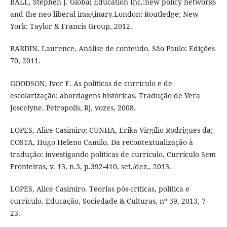
BALL, Stephen J. Global Education Inc.:new policy networks
and the neo-liberal imaginary.London: Routledge; New
York: Taylor & Francis Group, 2012.
BARDIN, Laurence. Análise de conteúdo. São Paulo: Edições
70, 2011.
GOODSON, Ivor F. As políticas de currículo e de
escolarização: abordagens históricas. Tradução de Vera
Joscelyne. Petropolis, Rj, vozes, 2008.
LOPES, Alice Casimiro; CUNHA, Erika Virgílio Rodrigues da;
COSTA, Hugo Heleno Camilo. Da recontextualização à
tradução: investigando políticas de currículo. Currículo Sem
Fronteiras, v. 13, n.3, p.392-410, set./dez., 2013.
LOPES, Alice Casimiro. Teorias pós-críticas, política e
currículo. Educação, Sociedade & Culturas, nº 39, 2013, 7-
23.