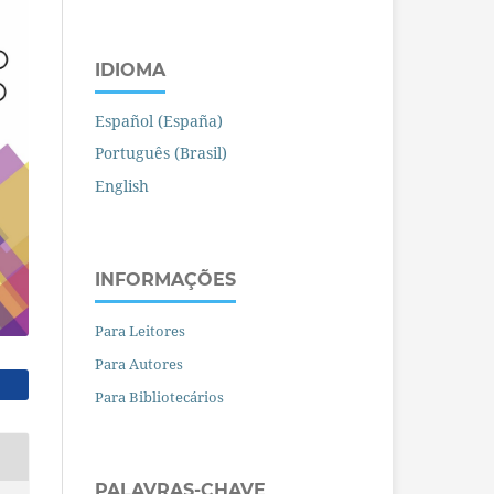
IDIOMA
Español (España)
Português (Brasil)
English
INFORMAÇÕES
Para Leitores
Para Autores
Para Bibliotecários
PALAVRAS-CHAVE