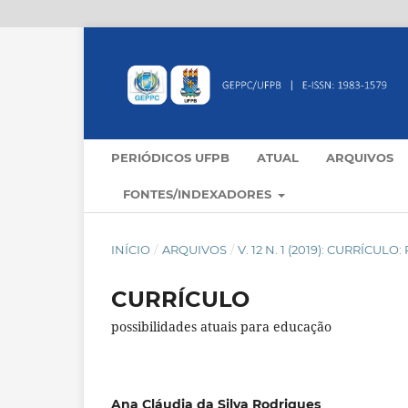
PERIÓDICOS UFPB
ATUAL
ARQUIVOS
FONTES/INDEXADORES
INÍCIO
/
ARQUIVOS
/
V. 12 N. 1 (2019): CURRÍCU
CURRÍCULO
possibilidades atuais para educação
Ana Cláudia da Silva Rodrigues