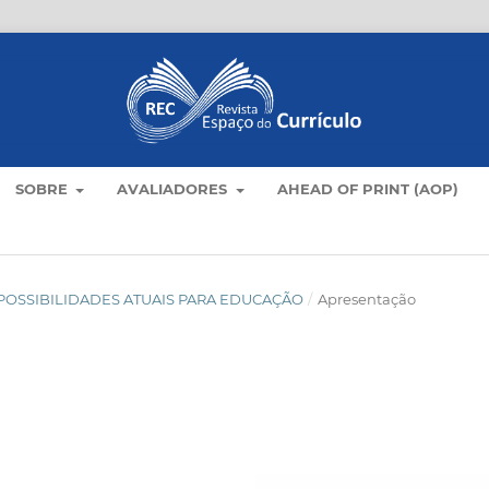
SOBRE
AVALIADORES
AHEAD OF PRINT (AOP)
LO: POSSIBILIDADES ATUAIS PARA EDUCAÇÃO
/
Apresentação