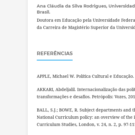
Ana Cláudia da Silva Rodrigues,
Universidad
Brasil.
Doutora em Educação pela Universidade Federal
da Carreira de Magistério Superior da Universi
REFERÊNCIAS
APPLE, Michael W. Política Cultural e Educação. 
AKKARI, Abdeljalil. Internacionalização das polí
transformações e desafios. Petrópolis: Vozes, 201
BALL, S.J.; BOWE, R. Subject departments and t
National Curriculum policy: an overview of the i
Curriculum Studies, London, v. 24, n. 2, p. 97-11