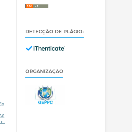
DETECÇÃO DE PLÁGIO:
ORGANIZAÇÃO
ão
AS
 n.