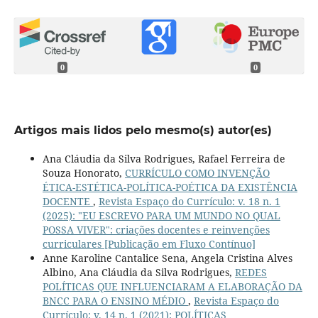
0
0
Artigos mais lidos pelo mesmo(s) autor(es)
Ana Cláudia da Silva Rodrigues, Rafael Ferreira de
Souza Honorato,
CURRÍCULO COMO INVENÇÃO
ÉTICA-ESTÉTICA-POLÍTICA-POÉTICA DA EXISTÊNCIA
DOCENTE
,
Revista Espaço do Currículo: v. 18 n. 1
(2025): "EU ESCREVO PARA UM MUNDO NO QUAL
POSSA VIVER": criações docentes e reinvenções
curriculares [Publicação em Fluxo Contínuo]
Anne Karoline Cantalice Sena, Angela Cristina Alves
Albino, Ana Cláudia da Silva Rodrigues,
REDES
POLÍTICAS QUE INFLUENCIARAM A ELABORAÇÃO DA
BNCC PARA O ENSINO MÉDIO
,
Revista Espaço do
Currículo: v. 14 n. 1 (2021): POLÍTICAS