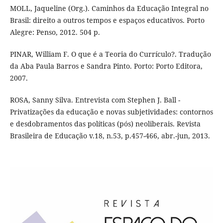
MOLL, Jaqueline (Org.). Caminhos da Educação Integral no
Brasil: direito a outros tempos e espaços educativos. Porto
Alegre: Penso, 2012. 504 p.
PINAR, William F. O que é a Teoria do Currículo?. Tradução
da Aba Paula Barros e Sandra Pinto. Porto: Porto Editora,
2007.
ROSA, Sanny Silva. Entrevista com Stephen J. Ball -
Privatizações da educação e novas subjetividades: contornos
e desdobramentos das políticas (pós) neoliberais. Revista
Brasileira de Educação v.18, n.53, p.457-466, abr.-jun, 2013.