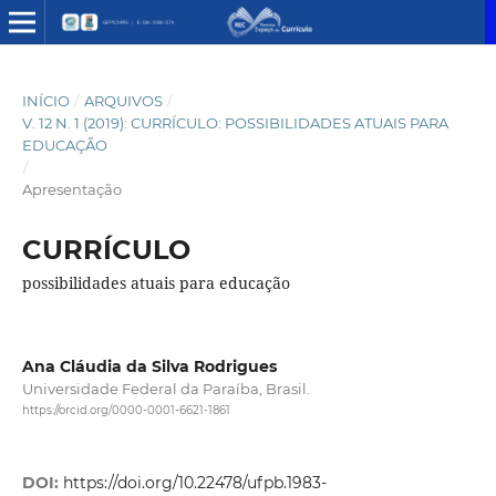
INÍCIO
/
ARQUIVOS
/
V. 12 N. 1 (2019): CURRÍCULO: POSSIBILIDADES ATUAIS PARA
EDUCAÇÃO
/
Apresentação
CURRÍCULO
possibilidades atuais para educação
Ana Cláudia da Silva Rodrigues
Universidade Federal da Paraíba, Brasil.
https://orcid.org/0000-0001-6621-1861
DOI:
https://doi.org/10.22478/ufpb.1983-