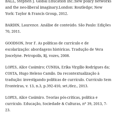
BALL, Stephen J. Global Education Inc.:new policy networks
and the neo-liberal imaginary.London: Routledge; New
York: Taylor & Francis Group, 2012.
BARDIN, Laurence. Análise de conteúdo. São Paulo: Edições
70, 2011.
GOODSON, Ivor F. As políticas de currículo e de
escolarização: abordagens históricas. Tradução de Vera
Joscelyne. Petropolis, Rj, vozes, 2008.
LOPES, Alice Casimiro; CUNHA, Erika Virgílio Rodrigues da;
COSTA, Hugo Heleno Camilo. Da recontextualização à
tradução: investigando políticas de currículo. Currículo Sem
Fronteiras, v. 13, n.3, p.392-410, set./dez., 2013.
LOPES, Alice Casimiro. Teorias pós-críticas, política e
currículo. Educação, Sociedade & Culturas, nº 39, 2013, 7-
23.