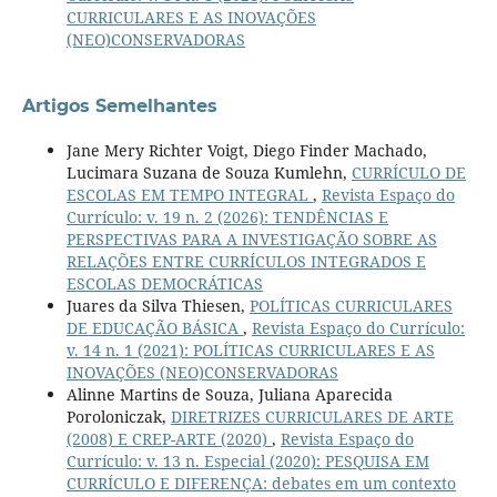
CURRICULARES E AS INOVAÇÕES
(NEO)CONSERVADORAS
Artigos Semelhantes
Jane Mery Richter Voigt, Diego Finder Machado,
Lucimara Suzana de Souza Kumlehn,
CURRÍCULO DE
ESCOLAS EM TEMPO INTEGRAL
,
Revista Espaço do
Currículo: v. 19 n. 2 (2026): TENDÊNCIAS E
PERSPECTIVAS PARA A INVESTIGAÇÃO SOBRE AS
RELAÇÕES ENTRE CURRÍCULOS INTEGRADOS E
ESCOLAS DEMOCRÁTICAS
Juares da Silva Thiesen,
POLÍTICAS CURRICULARES
DE EDUCAÇÃO BÁSICA
,
Revista Espaço do Currículo:
v. 14 n. 1 (2021): POLÍTICAS CURRICULARES E AS
INOVAÇÕES (NEO)CONSERVADORAS
Alinne Martins de Souza, Juliana Aparecida
Poroloniczak,
DIRETRIZES CURRICULARES DE ARTE
(2008) E CREP-ARTE (2020)
,
Revista Espaço do
Currículo: v. 13 n. Especial (2020): PESQUISA EM
CURRÍCULO E DIFERENÇA: debates em um contexto