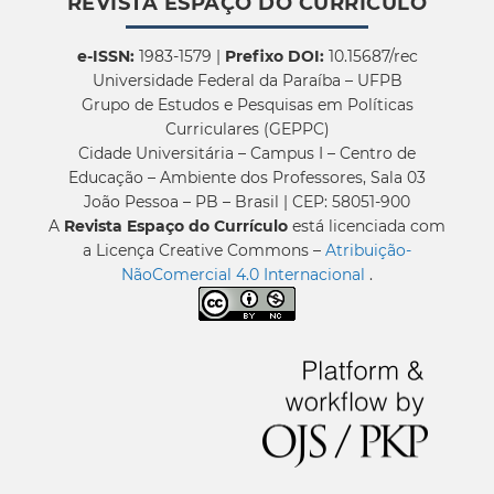
REVISTA ESPAÇO DO CURRÍCULO
e-ISSN:
1983-1579 |
Prefixo DOI:
10.15687/rec
Universidade Federal da Paraíba – UFPB
Grupo de Estudos e Pesquisas em Políticas
Curriculares (GEPPC)
Cidade Universitária – Campus I – Centro de
Educação – Ambiente dos Professores, Sala 03
João Pessoa – PB – Brasil | CEP: 58051-900
A
Revista Espaço do Currículo
está licenciada com
a Licença Creative Commons –
Atribuição-
NãoComercial 4.0 Internacional
.