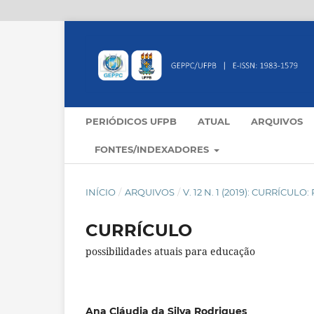
PERIÓDICOS UFPB
ATUAL
ARQUIVOS
FONTES/INDEXADORES
INÍCIO
/
ARQUIVOS
/
V. 12 N. 1 (2019): CURRÍCU
CURRÍCULO
possibilidades atuais para educação
Ana Cláudia da Silva Rodrigues