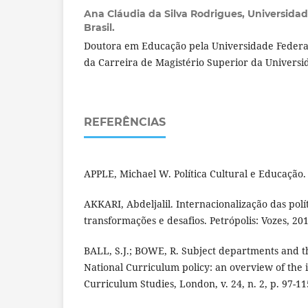
Ana Cláudia da Silva Rodrigues,
Universidad
Brasil.
Doutora em Educação pela Universidade Federal
da Carreira de Magistério Superior da Universi
REFERÊNCIAS
APPLE, Michael W. Política Cultural e Educação. 
AKKARI, Abdeljalil. Internacionalização das polí
transformações e desafios. Petrópolis: Vozes, 201
BALL, S.J.; BOWE, R. Subject departments and t
National Curriculum policy: an overview of the i
Curriculum Studies, London, v. 24, n. 2, p. 97-11