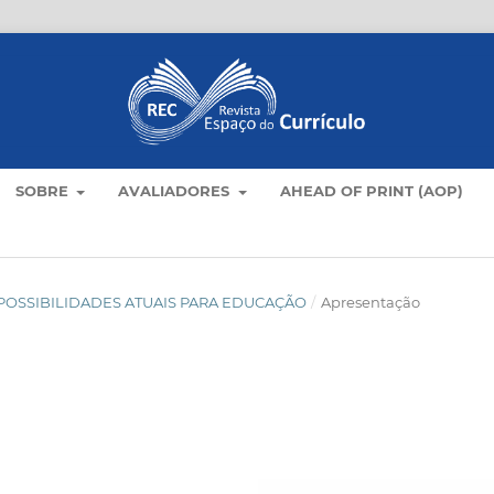
SOBRE
AVALIADORES
AHEAD OF PRINT (AOP)
LO: POSSIBILIDADES ATUAIS PARA EDUCAÇÃO
/
Apresentação