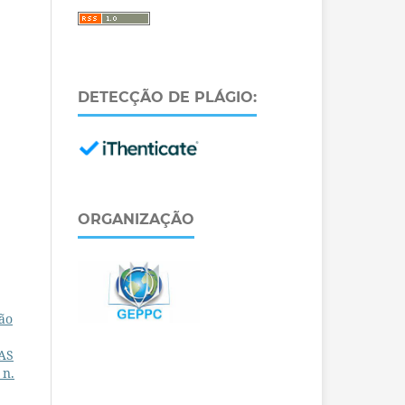
DETECÇÃO DE PLÁGIO:
ORGANIZAÇÃO
ão
AS
 n.