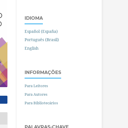
IDIOMA
Español (España)
Português (Brasil)
English
INFORMAÇÕES
Para Leitores
Para Autores
Para Bibliotecários
PALAVRAS-CHAVE