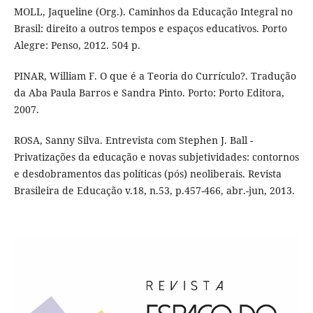
MOLL, Jaqueline (Org.). Caminhos da Educação Integral no
Brasil: direito a outros tempos e espaços educativos. Porto
Alegre: Penso, 2012. 504 p.
PINAR, William F. O que é a Teoria do Currículo?. Tradução
da Aba Paula Barros e Sandra Pinto. Porto: Porto Editora,
2007.
ROSA, Sanny Silva. Entrevista com Stephen J. Ball -
Privatizações da educação e novas subjetividades: contornos
e desdobramentos das políticas (pós) neoliberais. Revista
Brasileira de Educação v.18, n.53, p.457-466, abr.-jun, 2013.