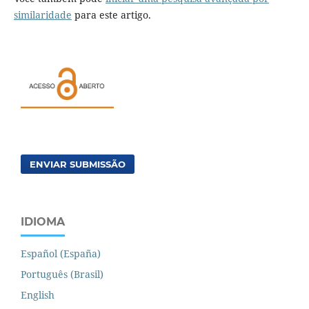
similaridade
para este artigo.
ENVIAR SUBMISSÃO
IDIOMA
Español (España)
Português (Brasil)
English