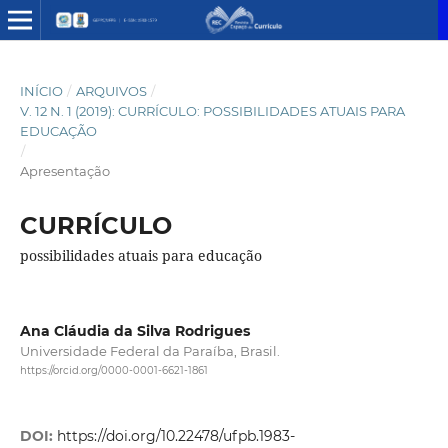
INÍCIO
/
ARQUIVOS
/
V. 12 N. 1 (2019): CURRÍCULO: POSSIBILIDADES ATUAIS PARA
EDUCAÇÃO
/
Apresentação
CURRÍCULO
possibilidades atuais para educação
Ana Cláudia da Silva Rodrigues
Universidade Federal da Paraíba, Brasil.
https://orcid.org/0000-0001-6621-1861
DOI:
https://doi.org/10.22478/ufpb.1983-