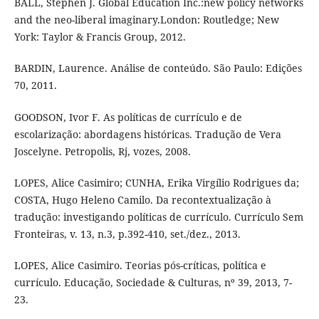
BALL, Stephen J. Global Education Inc.:new policy networks
and the neo-liberal imaginary.London: Routledge; New
York: Taylor & Francis Group, 2012.
BARDIN, Laurence. Análise de conteúdo. São Paulo: Edições
70, 2011.
GOODSON, Ivor F. As políticas de currículo e de
escolarização: abordagens históricas. Tradução de Vera
Joscelyne. Petropolis, Rj, vozes, 2008.
LOPES, Alice Casimiro; CUNHA, Erika Virgílio Rodrigues da;
COSTA, Hugo Heleno Camilo. Da recontextualização à
tradução: investigando políticas de currículo. Currículo Sem
Fronteiras, v. 13, n.3, p.392-410, set./dez., 2013.
LOPES, Alice Casimiro. Teorias pós-críticas, política e
currículo. Educação, Sociedade & Culturas, nº 39, 2013, 7-
23.