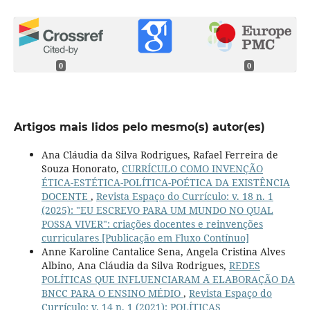
0
0
Artigos mais lidos pelo mesmo(s) autor(es)
Ana Cláudia da Silva Rodrigues, Rafael Ferreira de
Souza Honorato,
CURRÍCULO COMO INVENÇÃO
ÉTICA-ESTÉTICA-POLÍTICA-POÉTICA DA EXISTÊNCIA
DOCENTE
,
Revista Espaço do Currículo: v. 18 n. 1
(2025): "EU ESCREVO PARA UM MUNDO NO QUAL
POSSA VIVER": criações docentes e reinvenções
curriculares [Publicação em Fluxo Contínuo]
Anne Karoline Cantalice Sena, Angela Cristina Alves
Albino, Ana Cláudia da Silva Rodrigues,
REDES
POLÍTICAS QUE INFLUENCIARAM A ELABORAÇÃO DA
BNCC PARA O ENSINO MÉDIO
,
Revista Espaço do
Currículo: v. 14 n. 1 (2021): POLÍTICAS