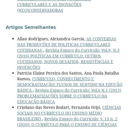
CURRICULARES E AS INOVAÇÕES
(NEO)CONSERVADORAS
Artigos Semelhantes
Allan Rodrigues, Alexandra Garcia,
AS CONVERSAS
NAS PRODUÇÕES DE POLITICAS CURRICULARES
COTIDIANAS
,
Revista Espaço do Currículo: Vol.9, N.3
(2016) POLÍTICAS EM CURRÍCULO: OUTROS
COTIDIANOS, NOVOS DESAFIOS, RESISTÊNCIAS E
INVENÇÕES
Patrícia Elaine Pereira dos Santos, Ana Paula Batalha
Ramos,
CURRÍCULO, CONHECIMENTO E
DEMOCRATIZAÇÃO: FLUXOS DE SENTIDO NA EDUÇÃO
BÁSICA
,
Revista Espaço do Currículo: Vol.6 N.1 (2013)
PROBLEMATIZAÇÕES SOBRE O CURRÍCULO DA
EDUCAÇÃO BÁSICA
Cristiano das Neves Bodart, Fernanda Feijó,
CIÊNCIAS
SOCIAIS NO CURRÍCULO DO ENSINO MÉDIO
BRASILEIRO
,
Revista Espaço do Currículo: v. 13 n. 2
(2020): O CURRÍCULO PARA O ENSINO DE CIÊNCIAS