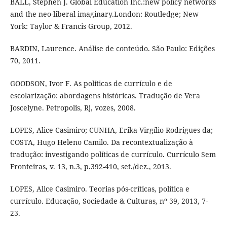
BALL, Stephen J. Global Education Inc.:new policy networks
and the neo-liberal imaginary.London: Routledge; New
York: Taylor & Francis Group, 2012.
BARDIN, Laurence. Análise de conteúdo. São Paulo: Edições
70, 2011.
GOODSON, Ivor F. As políticas de currículo e de
escolarização: abordagens históricas. Tradução de Vera
Joscelyne. Petropolis, Rj, vozes, 2008.
LOPES, Alice Casimiro; CUNHA, Erika Virgílio Rodrigues da;
COSTA, Hugo Heleno Camilo. Da recontextualização à
tradução: investigando políticas de currículo. Currículo Sem
Fronteiras, v. 13, n.3, p.392-410, set./dez., 2013.
LOPES, Alice Casimiro. Teorias pós-críticas, política e
currículo. Educação, Sociedade & Culturas, nº 39, 2013, 7-
23.