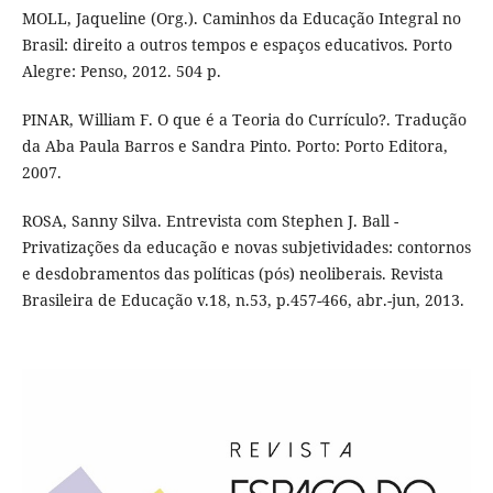
MOLL, Jaqueline (Org.). Caminhos da Educação Integral no
Brasil: direito a outros tempos e espaços educativos. Porto
Alegre: Penso, 2012. 504 p.
PINAR, William F. O que é a Teoria do Currículo?. Tradução
da Aba Paula Barros e Sandra Pinto. Porto: Porto Editora,
2007.
ROSA, Sanny Silva. Entrevista com Stephen J. Ball -
Privatizações da educação e novas subjetividades: contornos
e desdobramentos das políticas (pós) neoliberais. Revista
Brasileira de Educação v.18, n.53, p.457-466, abr.-jun, 2013.