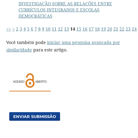
INVESTIGAÇÃO SOBRE AS RELAÇÕES ENTRE
CURRÍCULOS INTEGRADOS E ESCOLAS
DEMOCRÁTICAS
<<
<
2
3
4
5
6
7
8
9
10
11
12
13
14
15
16
17
18
19
20
21
22
23
24
Você também pode
iniciar uma pesquisa avançada por
similaridade
para este artigo.
ENVIAR SUBMISSÃO