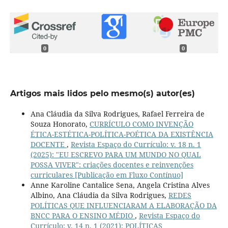
0
0
Artigos mais lidos pelo mesmo(s) autor(es)
Ana Cláudia da Silva Rodrigues, Rafael Ferreira de
Souza Honorato,
CURRÍCULO COMO INVENÇÃO
ÉTICA-ESTÉTICA-POLÍTICA-POÉTICA DA EXISTÊNCIA
DOCENTE
,
Revista Espaço do Currículo: v. 18 n. 1
(2025): "EU ESCREVO PARA UM MUNDO NO QUAL
POSSA VIVER": criações docentes e reinvenções
curriculares [Publicação em Fluxo Contínuo]
Anne Karoline Cantalice Sena, Angela Cristina Alves
Albino, Ana Cláudia da Silva Rodrigues,
REDES
POLÍTICAS QUE INFLUENCIARAM A ELABORAÇÃO DA
BNCC PARA O ENSINO MÉDIO
,
Revista Espaço do
Currículo: v. 14 n. 1 (2021): POLÍTICAS