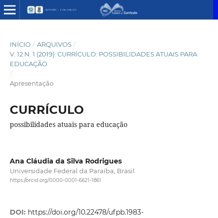
INÍCIO
/
ARQUIVOS
/
V. 12 N. 1 (2019): CURRÍCULO: POSSIBILIDADES ATUAIS PARA
EDUCAÇÃO
/
Apresentação
CURRÍCULO
possibilidades atuais para educação
Ana Cláudia da Silva Rodrigues
Universidade Federal da Paraíba, Brasil.
https://orcid.org/0000-0001-6621-1861
DOI:
https://doi.org/10.22478/ufpb.1983-