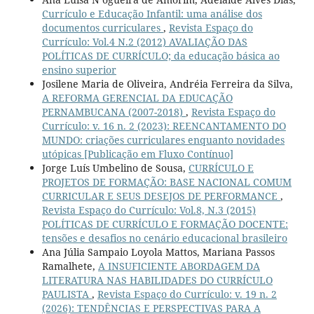
Currículo e Educação Infantil: uma análise dos
documentos curriculares
,
Revista Espaço do
Currículo: Vol.4 N.2 (2012) AVALIAÇÃO DAS
POLÍTICAS DE CURRÍCULO; da educação básica ao
ensino superior
Josilene Maria de Oliveira, Andréia Ferreira da Silva,
A REFORMA GERENCIAL DA EDUCAÇÃO
PERNAMBUCANA (2007-2018)
,
Revista Espaço do
Currículo: v. 16 n. 2 (2023): REENCANTAMENTO DO
MUNDO: criações curriculares enquanto novidades
utópicas [Publicação em Fluxo Contínuo]
Jorge Luís Umbelino de Sousa,
CURRÍCULO E
PROJETOS DE FORMAÇÃO: BASE NACIONAL COMUM
CURRICULAR E SEUS DESEJOS DE PERFORMANCE
,
Revista Espaço do Currículo: Vol.8, N.3 (2015)
POLÍTICAS DE CURRÍCULO E FORMAÇÃO DOCENTE:
tensões e desafios no cenário educacional brasileiro
Ana Júlia Sampaio Loyola Mattos, Mariana Passos
Ramalhete,
A INSUFICIENTE ABORDAGEM DA
LITERATURA NAS HABILIDADES DO CURRÍCULO
PAULISTA
,
Revista Espaço do Currículo: v. 19 n. 2
(2026): TENDÊNCIAS E PERSPECTIVAS PARA A