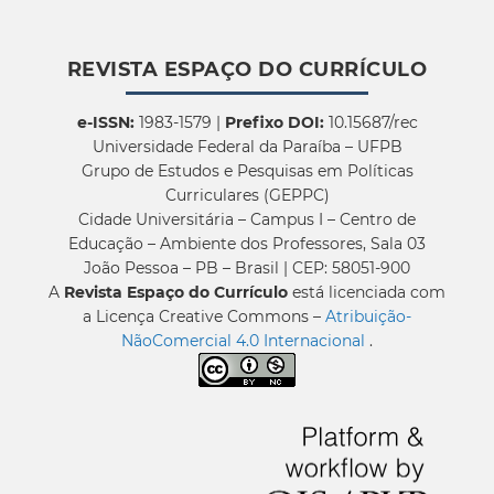
REVISTA ESPAÇO DO CURRÍCULO
e-ISSN:
1983-1579 |
Prefixo DOI:
10.15687/rec
Universidade Federal da Paraíba – UFPB
Grupo de Estudos e Pesquisas em Políticas
Curriculares (GEPPC)
Cidade Universitária – Campus I – Centro de
Educação – Ambiente dos Professores, Sala 03
João Pessoa – PB – Brasil | CEP: 58051-900
A
Revista Espaço do Currículo
está licenciada com
a Licença Creative Commons –
Atribuição-
NãoComercial 4.0 Internacional
.