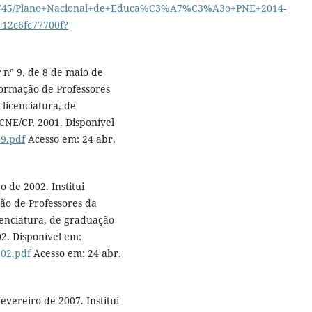
/485745/Plano+Nacional+de+Educa%C3%A7%C3%A3o+PNE+2014-
-12c6fc77700f?
nº 9, de 8 de maio de
Formação de Professores
 licenciatura, de
CNE/CP, 2001. Disponível
09.pdf
Acesso em: 24 abr.
 de 2002. Institui
ção de Professores da
cenciatura, de graduação
02. Disponível em:
_02.pdf
Acesso em: 24 abr.
evereiro de 2007. Institui