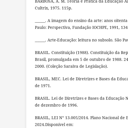
BARBOSA, A. M. Teoria e Prática da Educação Art
Cultrix, 1975. 115p.
______. A imagem do ensino da arte: anos oitent
Paulo: Perspectiva, Fundação IOCHPE, 1991, 134
______. Arte-Educação: leitura no subsolo. São Pa
BRASIL. Constituição (1988). Constituição da Re
Brasil, promulgada em 5 de outubro de 1988. 24ª
2000. (Coleção Saraiva de Legislação).
BRASIL, MEC. Lei de Diretrizes e Bases da Educ
de 1971.
BRASIL. Lei de Diretrizes e Bases da Educação N
de dezembro de 1996.
BRASIL, LEI N° 13.005/2014. Plano Nacional de 
2024.Disponível em: