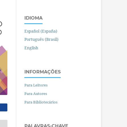
IDIOMA
Español (España)
Português (Brasil)
English
INFORMAÇÕES
Para Leitores
Para Autores
Para Bibliotecários
PALAVRAS-CHAVE