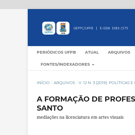
PERIÓDICOS UFPB
ATUAL
ARQUIVOS
FONTES/INDEXADORES
INÍCIO
/
ARQUIVOS
/
V. 12 N. 3 (2019): POLÍTIC
A FORMAÇÃO DE PROFES
SANTO
mediações na licenciatura em artes visuais