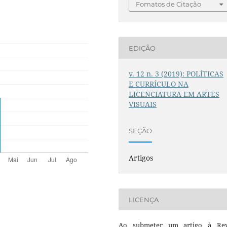
Fomatos de Citação
EDIÇÃO
v. 12 n. 3 (2019): POLÍTICAS
E CURRÍCULO NA
LICENCIATURA EM ARTES
VISUAIS
SEÇÃO
Artigos
LICENÇA
Ao submeter um artigo à Rev