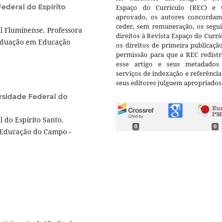
ederal do Espírito
Espaço do Currículo (REC) e t
aprovado, os autores concorda
ceder, sem remuneração, os segui
 Fluminense. Professora
direitos à Revista Espaço do Currí
aduação em Educação
os direitos de primeira publicaçã
permissão para que a REC redistr
esse artigo e seus metadados
serviços de indexação e referênci
seus editores julguem apropriados
rsidade Federal do
 do Espírito Santo.
0
0
 Educação do Campo -