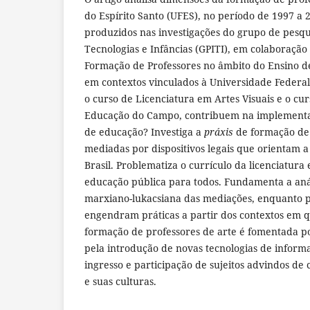
do Espírito Santo (UFES), no período de 1997 a 
produzidos nas investigações do grupo de pesq
Tecnologias e Infâncias (GPITI), em colaboraçã
Formação de Professores no âmbito do Ensino 
em contextos vinculados à Universidade Federal
o curso de Licenciatura em Artes Visuais e o cu
Educação do Campo, contribuem na implementaç
de educação? Investiga a
práxis
de formação de 
mediadas por dispositivos legais que orientam 
Brasil. Problematiza o currículo da licenciatura
educação pública para todos. Fundamenta a anál
marxiano-lukacsiana das mediações, enquanto p
engendram práticas a partir dos contextos em q
formação de professores de arte é fomentada por
pela introdução de novas tecnologias de informa
ingresso e participação de sujeitos advindos de c
e suas culturas.