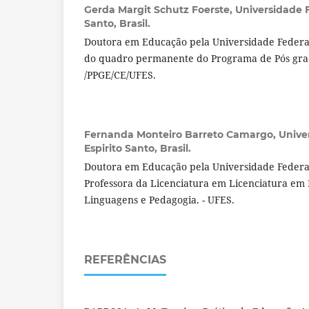
Gerda Margit Schutz Foerste,
Universidade F
Santo, Brasil.
Doutora em Educação pela Universidade Federal
do quadro permanente do Programa de Pós gr
/PPGE/CE/UFES.
Fernanda Monteiro Barreto Camargo,
Unive
Espirito Santo, Brasil.
Doutora em Educação pela Universidade Federal
Professora da Licenciatura em Licenciatura em
Linguagens e Pedagogia. - UFES.
REFERÊNCIAS