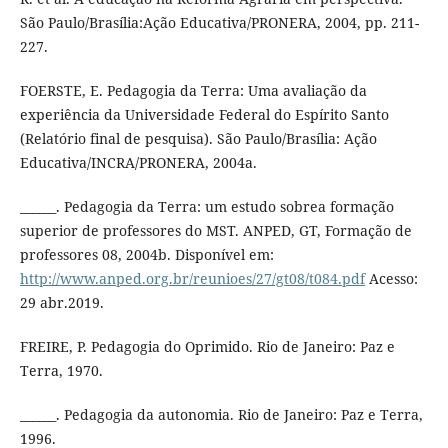
São Paulo/Brasília:Ação Educativa/PRONERA, 2004, pp. 211-
227.
FOERSTE, E. Pedagogia da Terra: Uma avaliação da
experiência da Universidade Federal do Espírito Santo
(Relatório final de pesquisa). São Paulo/Brasília: Ação
Educativa/INCRA/PRONERA, 2004a.
______. Pedagogia da Terra: um estudo sobrea formação
superior de professores do MST. ANPED, GT, Formação de
professores 08, 2004b. Disponível em:
http://www.anped.org.br/reunioes/27/gt08/t084.pdf
Acesso:
29 abr.2019.
FREIRE, P. Pedagogia do Oprimido. Rio de Janeiro: Paz e
Terra, 1970.
______. Pedagogia da autonomia. Rio de Janeiro: Paz e Terra,
1996.