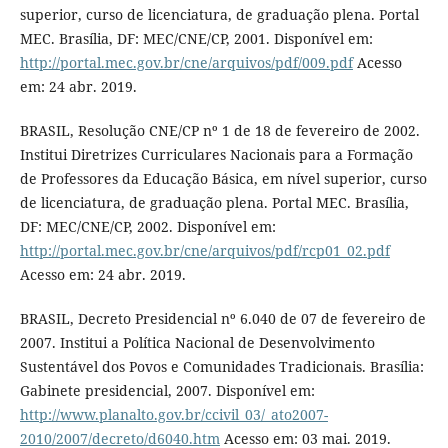
superior, curso de licenciatura, de graduação plena. Portal
MEC. Brasília, DF: MEC/CNE/CP, 2001. Disponível em:
http://portal.mec.gov.br/cne/arquivos/pdf/009.pdf
Acesso
em: 24 abr. 2019.
BRASIL, Resolução CNE/CP nº 1 de 18 de fevereiro de 2002.
Institui Diretrizes Curriculares Nacionais para a Formação
de Professores da Educação Básica, em nível superior, curso
de licenciatura, de graduação plena. Portal MEC. Brasília,
DF: MEC/CNE/CP, 2002. Disponível em:
http://portal.mec.gov.br/cne/arquivos/pdf/rcp01_02.pdf
Acesso em: 24 abr. 2019.
BRASIL, Decreto Presidencial nº 6.040 de 07 de fevereiro de
2007. Institui a Política Nacional de Desenvolvimento
Sustentável dos Povos e Comunidades Tradicionais. Brasília:
Gabinete presidencial, 2007. Disponível em:
http://www.planalto.gov.br/ccivil_03/_ato2007-
2010/2007/decreto/d6040.htm
Acesso em: 03 mai. 2019.