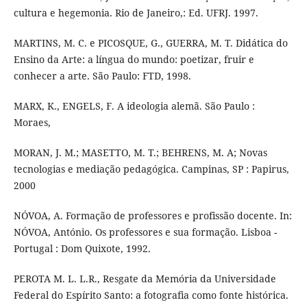
cultura e hegemonia. Rio de Janeiro,: Ed. UFRJ. 1997.
MARTINS, M. C. e PICOSQUE, G., GUERRA, M. T. Didática do
Ensino da Arte: a língua do mundo: poetizar, fruir e
conhecer a arte. São Paulo: FTD, 1998.
MARX, K., ENGELS, F. A ideologia alemã. São Paulo :
Moraes,
MORAN, J. M.; MASETTO, M. T.; BEHRENS, M. A; Novas
tecnologias e mediação pedagógica. Campinas, SP : Papirus,
2000
NÓVOA, A. Formação de professores e profissão docente. In:
NÓVOA, António. Os professores e sua formação. Lisboa -
Portugal : Dom Quixote, 1992.
PEROTA M. L. L.R., Resgate da Memória da Universidade
Federal do Espírito Santo: a fotografia como fonte histórica.