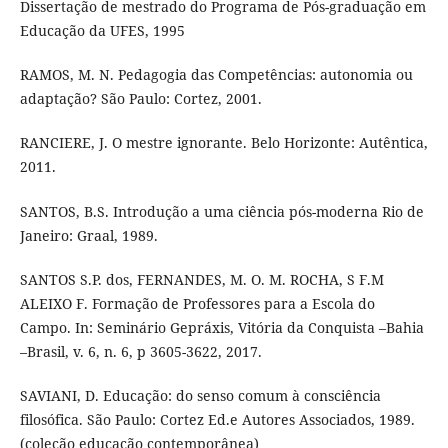
Dissertação de mestrado do Programa de Pós-graduação em
Educação da UFES, 1995
RAMOS, M. N. Pedagogia das Competências: autonomia ou
adaptação? São Paulo: Cortez, 2001.
RANCIERE, J. O mestre ignorante. Belo Horizonte: Autêntica,
2011.
SANTOS, B.S. Introdução a uma ciência pós-moderna Rio de
Janeiro: Graal, 1989.
SANTOS S.P. dos, FERNANDES, M. O. M. ROCHA, S F.M
ALEIXO F. Formação de Professores para a Escola do
Campo. In: Seminário Gepráxis, Vitória da Conquista –Bahia
–Brasil, v. 6, n. 6, p 3605-3622, 2017.
SAVIANI, D. Educação: do senso comum à consciência
filosófica. São Paulo: Cortez Ed.e Autores Associados, 1989.
(coleção educação contemporânea)