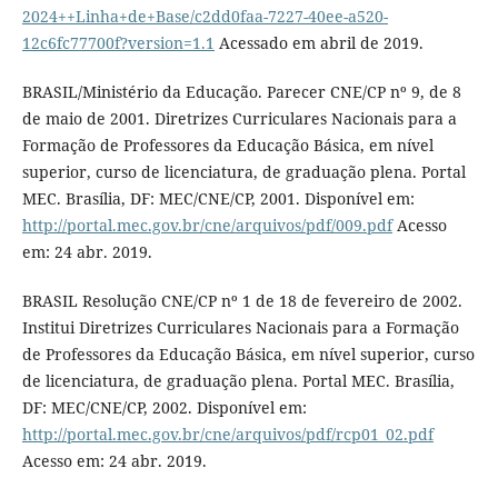
2024++Linha+de+Base/c2dd0faa-7227-40ee-a520-
12c6fc77700f?version=1.1
Acessado em abril de 2019.
BRASIL/Ministério da Educação. Parecer CNE/CP nº 9, de 8
de maio de 2001. Diretrizes Curriculares Nacionais para a
Formação de Professores da Educação Básica, em nível
superior, curso de licenciatura, de graduação plena. Portal
MEC. Brasília, DF: MEC/CNE/CP, 2001. Disponível em:
http://portal.mec.gov.br/cne/arquivos/pdf/009.pdf
Acesso
em: 24 abr. 2019.
BRASIL Resolução CNE/CP nº 1 de 18 de fevereiro de 2002.
Institui Diretrizes Curriculares Nacionais para a Formação
de Professores da Educação Básica, em nível superior, curso
de licenciatura, de graduação plena. Portal MEC. Brasília,
DF: MEC/CNE/CP, 2002. Disponível em:
http://portal.mec.gov.br/cne/arquivos/pdf/rcp01_02.pdf
Acesso em: 24 abr. 2019.