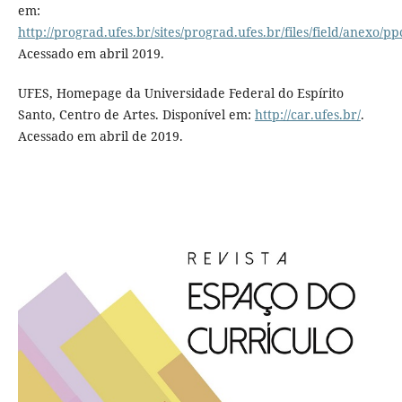
em:
http://prograd.ufes.br/sites/prograd.ufes.br/files/field/anexo/p
Acessado em abril 2019.
UFES, Homepage da Universidade Federal do Espírito
Santo, Centro de Artes. Disponível em:
http://car.ufes.br/
.
Acessado em abril de 2019.