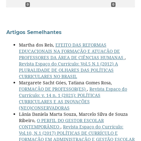
0
0
Artigos Semelhantes
Martha dos Reis,
EFEITO DAS REFORMAS
EDUCACIONAIS NA FORMAÇÃO E ATUAÇÃO DE
PROFESSORES DA ÁREA DE CIÊNCIAS HUMANAS
,
Revista Espaço do Currículo: Vol.5 N.1 (2012) A
PLURALIDADE DE OLHARES DAS POLÍTICAS
CURRICULARES NO BRASIL
Margarete Sacht Góes, Tatiana Gomes Rosa,
FORMAÇÃO DE PROFESSOR(ES)
,
Revista Espaço do
Currículo: v. 14 n. 1 (2021): POLÍTICAS
CURRICULARES E AS INOVAÇÕES
(NEO)CONSERVADORAS
Lânia Daniela Marta Souza, Marcelo Silva de Souza
Ribeiro,
O PERFIL DO GESTOR ESCOLAR
CONTEMPORÂNEO
,
Revista Espaço do Currículo:
Vol.10, N.1 (2017) POLÍTICAS DE CURRÍCULO E
FORMAÇÃO EM ADMINISTRAÇÃO E GESTÃO ESCOLAR