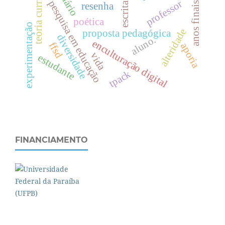
teoria curricular
diário
professor
pesquisa em educação
escrita
anos finais
resenha
poética
experimentação
alteridade
proposta pedagógica
diversidade
aluno.
enculturação digital
ffsd
aporia
vida
estudante
tpack
FINANCIAMENTO