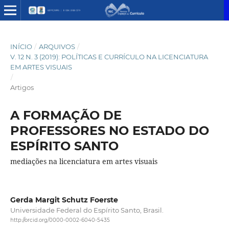
INÍCIO
/
ARQUIVOS
/
V. 12 N. 3 (2019): POLÍTICAS E CURRÍCULO NA LICENCIATURA
EM ARTES VISUAIS
/
Artigos
A FORMAÇÃO DE
PROFESSORES NO ESTADO DO
ESPÍRITO SANTO
mediações na licenciatura em artes visuais
Gerda Margit Schutz Foerste
Universidade Federal do Espírito Santo, Brasil.
http://orcid.org/0000-0002-6040-5435