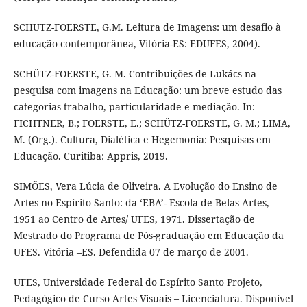
SCHUTZ-FOERSTE, G.M. Leitura de Imagens: um desafio à
educação contemporânea, Vitória-ES: EDUFES, 2004).
SCHÜTZ-FOERSTE, G. M. Contribuições de Lukács na
pesquisa com imagens na Educação: um breve estudo das
categorias trabalho, particularidade e mediação. In:
FICHTNER, B.; FOERSTE, E.; SCHÜTZ-FOERSTE, G. M.; LIMA,
M. (Org.). Cultura, Dialética e Hegemonia: Pesquisas em
Educação. Curitiba: Appris, 2019.
SIMÕES, Vera Lúcia de Oliveira. A Evolução do Ensino de
Artes no Espírito Santo: da ‘EBA’- Escola de Belas Artes,
1951 ao Centro de Artes/ UFES, 1971. Dissertação de
Mestrado do Programa de Pós-graduação em Educação da
UFES. Vitória –ES. Defendida 07 de março de 2001.
UFES, Universidade Federal do Espírito Santo Projeto,
Pedagógico de Curso Artes Visuais – Licenciatura. Disponível