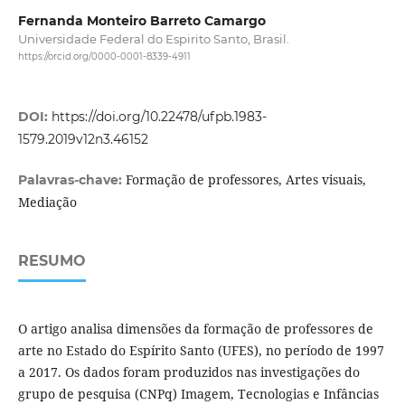
Fernanda Monteiro Barreto Camargo
Universidade Federal do Espirito Santo, Brasil.
https://orcid.org/0000-0001-8339-4911
DOI:
https://doi.org/10.22478/ufpb.1983-
1579.2019v12n3.46152
Formação de professores, Artes visuais,
Palavras-chave:
Mediação
RESUMO
O artigo analisa dimensões da formação de professores de
arte no Estado do Espírito Santo (UFES), no período de 1997
a 2017. Os dados foram produzidos nas investigações do
grupo de pesquisa (CNPq) Imagem, Tecnologias e Infâncias