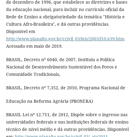
de dezembro de 1996, que estabelece as diretrizes e bases
da educação nacional, para incluir no currículo oficial da
Rede de Ensino a obrigatoriedade da temática "História e
Cultura Afro-Brasileira", e dá outras providências.
Disponível em
http://www.planalto.gov.br/ccivil_03/leis/2003/l10.639.htm
.
Acessado em maio de 2019.
BRASIL, Decreto nº 6040, de 2007, Instituiu a Política
Nacional de Desenvolvimento Sustentável dos Povos e
Comunidade Tradicionais,
BRASIL, Decreto nº 7,352, de 2010, Programa Nacional de
Educação na Reforma Agrária (PRONERA)
BRASIL Lei nº 12.711, de 2012, Dispõe sobre o ingresso nas
universidades federais e nas instituições federais de ensino
técnico de nível médio e dá outras providências. Disponível
em:
http://www.planalto.gov.br/ccivil_03/_ato2011-