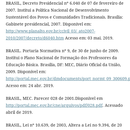
BRASIL, Decreto Presidencial nº 6.040 de 07 de fevereiro de
2007. Institui a Política Nacional de Desenvolvimento
Sustentável dos Povos e Comunidades Tradicionais. Brasília:
Gabinete presidencial, 2007. Disponível em:
http://www.planalto.gov.br/ccivil_03/_ato2007-
2010/2007/decreto/d6040.htm
Acesso em: 03 mai. 2019.
BRASIL. Portaria Normativa nº 9, de 30 de junho de 2009.
Institui o Plano Nacional de Formação dos Professores da
Educação Básica. Brasília, DF: MEC, Diário Oficial da União,
2009. Disponível em:
http://portal.mec.gov.br/dmdocuments/port_normt_09_300609.
Acesso em: 24 abr. 2019.
BRASIL, MEC. Parecer 028 de 2001.Disponivel em
http://portal.mec.gov.br/cne/arquivos/pdf/028.pdf
. Acessado
abril de 2019.
BRASIL, Lei nº 10.639, de 2003, Altera a Lei no 9.394, de 20