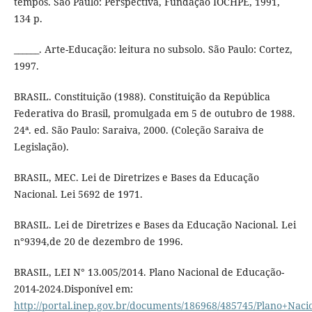
tempos. São Paulo: Perspectiva, Fundação IOCHPE, 1991,
134 p.
______. Arte-Educação: leitura no subsolo. São Paulo: Cortez,
1997.
BRASIL. Constituição (1988). Constituição da República
Federativa do Brasil, promulgada em 5 de outubro de 1988.
24ª. ed. São Paulo: Saraiva, 2000. (Coleção Saraiva de
Legislação).
BRASIL, MEC. Lei de Diretrizes e Bases da Educação
Nacional. Lei 5692 de 1971.
BRASIL. Lei de Diretrizes e Bases da Educação Nacional. Lei
n°9394,de 20 de dezembro de 1996.
BRASIL, LEI N° 13.005/2014. Plano Nacional de Educação-
2014-2024.Disponível em:
http://portal.inep.gov.br/documents/186968/485745/Plano