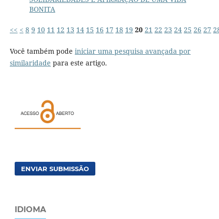
BONITA
<<
<
8
9
10
11
12
13
14
15
16
17
18
19
20
21
22
23
24
25
26
27
2
Você também pode
iniciar uma pesquisa avançada por
similaridade
para este artigo.
ENVIAR SUBMISSÃO
IDIOMA