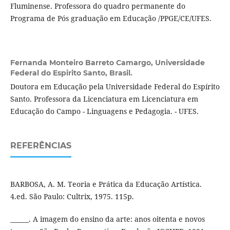
Fluminense. Professora do quadro permanente do
Programa de Pós graduação em Educação /PPGE/CE/UFES.
Fernanda Monteiro Barreto Camargo,
Universidade
Federal do Espirito Santo, Brasil.
Doutora em Educação pela Universidade Federal do Espírito
Santo. Professora da Licenciatura em Licenciatura em
Educação do Campo - Linguagens e Pedagogia. - UFES.
REFERÊNCIAS
BARBOSA, A. M. Teoria e Prática da Educação Artística.
4.ed. São Paulo: Cultrix, 1975. 115p.
______. A imagem do ensino da arte: anos oitenta e novos