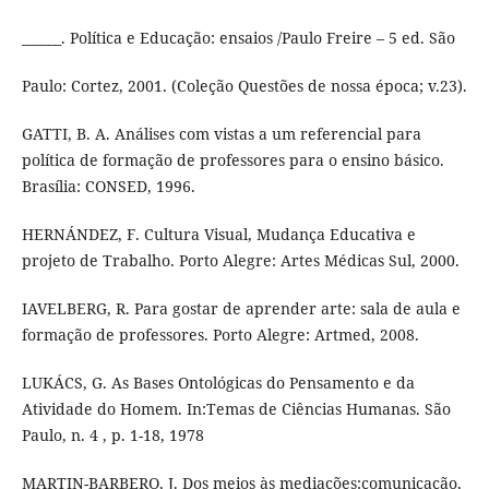
______. Política e Educação: ensaios /Paulo Freire – 5 ed. São
Paulo: Cortez, 2001. (Coleção Questões de nossa época; v.23).
GATTI, B. A. Análises com vistas a um referencial para
política de formação de professores para o ensino básico.
Brasília: CONSED, 1996.
HERNÁNDEZ, F. Cultura Visual, Mudança Educativa e
projeto de Trabalho. Porto Alegre: Artes Médicas Sul, 2000.
IAVELBERG, R. Para gostar de aprender arte: sala de aula e
formação de professores. Porto Alegre: Artmed, 2008.
LUKÁCS, G. As Bases Ontológicas do Pensamento e da
Atividade do Homem. In:Temas de Ciências Humanas. São
Paulo, n. 4 , p. 1-18, 1978
MARTIN-BARBERO, J. Dos meios às mediações:comunicação,