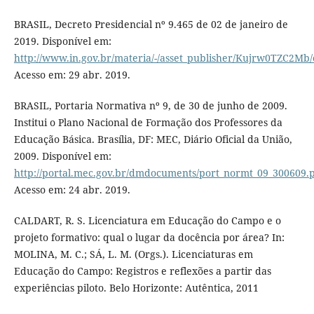
BRASIL, Decreto Presidencial nº 9.465 de 02 de janeiro de
2019. Disponível em:
http://www.in.gov.br/materia/-/asset_publisher/Kujrw0TZC2Mb/
Acesso em: 29 abr. 2019.
BRASIL, Portaria Normativa nº 9, de 30 de junho de 2009.
Institui o Plano Nacional de Formação dos Professores da
Educação Básica. Brasília, DF: MEC, Diário Oficial da União,
2009. Disponível em:
http://portal.mec.gov.br/dmdocuments/port_normt_09_300609.
Acesso em: 24 abr. 2019.
CALDART, R. S. Licenciatura em Educação do Campo e o
projeto formativo: qual o lugar da docência por área? In:
MOLINA, M. C.; SÁ, L. M. (Orgs.). Licenciaturas em
Educação do Campo: Registros e reflexões a partir das
experiências piloto. Belo Horizonte: Autêntica, 2011