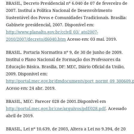
BRASIL, Decreto Presidencial nº 6.040 de 07 de fevereiro de
2007. Institui a Política Nacional de Desenvolvimento
Sustentável dos Povos e Comunidades Tradicionais. Brasília:
Gabinete presidencial, 2007. Disponível em:
http://www.planalto.gov.br/ccivil_03/_ato2007-
2010/2007/decreto/d6040.htm
Acesso em: 03 mai. 2019.
BRASIL. Portaria Normativa nº 9, de 30 de junho de 2009.
Institui o Plano Nacional de Formação dos Professores da
Educação Básica. Brasília, DF: MEC, Diário Oficial da União,
2009. Disponível em:
http://portal.mec.gov.br/dmdocuments/port_normt_09_300609.
Acesso em: 24 abr. 2019.
BRASIL, MEC. Parecer 028 de 2001.Disponivel em
http://portal.mec.gov.br/cne/arquivos/pdf/028.pdf
. Acessado
abril de 2019.
BRASIL, Lei nº 10.639, de 2003, Altera a Lei no 9.394, de 20