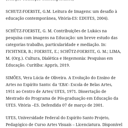
SCHUTZ-FOERSTE, G.M. Leitura de Imagens: um desafio à
educação contemporânea, Vitória-ES: EDUFES, 2004).
SCHÜTZ-FOERSTE, G. M. Contribuições de Lukács na
pesquisa com imagens na Educação: um breve estudo das
categorias trabalho, particularidade e mediação. In:
FICHTNER, B.; FOERSTE, E.; SCHÜTZ-FOERSTE, G. M.; LIMA,
M. (Org.). Cultura, Dialética e Hegemonia: Pesquisas em
Educação. Curitiba: Appris, 2019.
SIMÕES, Vera Lúcia de Oliveira. A Evolução do Ensino de
Artes no Espírito Santo: da ‘EBA’- Escola de Belas Artes,
1951 ao Centro de Artes/ UFES, 1971. Dissertação de
Mestrado do Programa de Pós-graduação em Educação da
UFES. Vitória –ES. Defendida 07 de março de 2001.
UFES, Universidade Federal do Espírito Santo Projeto,
Pedagógico de Curso Artes Visuais – Licenciatura. Disponível