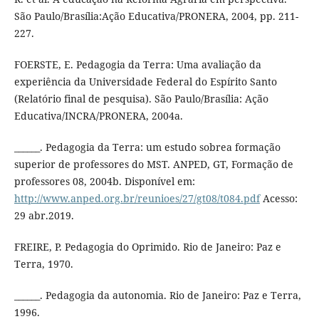
São Paulo/Brasília:Ação Educativa/PRONERA, 2004, pp. 211-
227.
FOERSTE, E. Pedagogia da Terra: Uma avaliação da
experiência da Universidade Federal do Espírito Santo
(Relatório final de pesquisa). São Paulo/Brasília: Ação
Educativa/INCRA/PRONERA, 2004a.
______. Pedagogia da Terra: um estudo sobrea formação
superior de professores do MST. ANPED, GT, Formação de
professores 08, 2004b. Disponível em:
http://www.anped.org.br/reunioes/27/gt08/t084.pdf
Acesso:
29 abr.2019.
FREIRE, P. Pedagogia do Oprimido. Rio de Janeiro: Paz e
Terra, 1970.
______. Pedagogia da autonomia. Rio de Janeiro: Paz e Terra,
1996.