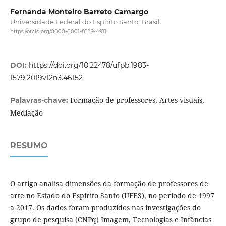
Fernanda Monteiro Barreto Camargo
Universidade Federal do Espirito Santo, Brasil.
https://orcid.org/0000-0001-8339-4911
DOI:
https://doi.org/10.22478/ufpb.1983-
1579.2019v12n3.46152
Formação de professores, Artes visuais,
Palavras-chave:
Mediação
RESUMO
O artigo analisa dimensões da formação de professores de
arte no Estado do Espírito Santo (UFES), no período de 1997
a 2017. Os dados foram produzidos nas investigações do
grupo de pesquisa (CNPq) Imagem, Tecnologias e Infâncias