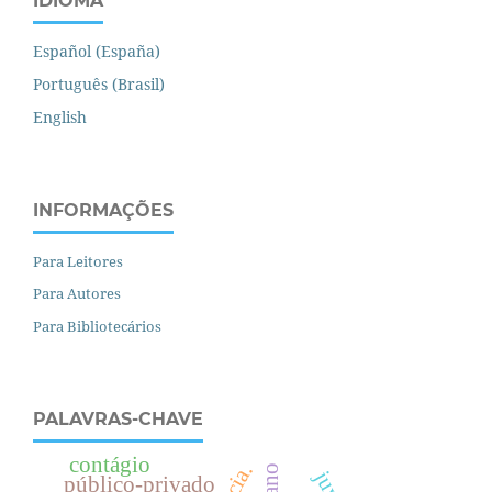
IDIOMA
Español (España)
Português (Brasil)
English
INFORMAÇÕES
Para Leitores
Para Autores
Para Bibliotecários
PALAVRAS-CHAVE
contágio
público-privado