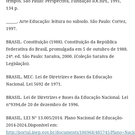
tempos. São Paulo: Perspectiva, Fundação IOCHPE, 1991,
134 p.
______. Arte-Educação: leitura no subsolo. São Paulo: Cortez,
1997.
BRASIL. Constituição (1988). Constituição da República
Federativa do Brasil, promulgada em 5 de outubro de 1988.
24ª. ed. São Paulo: Saraiva, 2000. (Coleção Saraiva de
Legislação).
BRASIL, MEC. Lei de Diretrizes e Bases da Educação
Nacional. Lei 5692 de 1971.
BRASIL. Lei de Diretrizes e Bases da Educação Nacional. Lei
n°9394,de 20 de dezembro de 1996.
BRASIL, LEI N° 13.005/2014. Plano Nacional de Educação-
2014-2024.Disponível em:
http://portal.inep.gov.br/documents/186968/485745/Plano