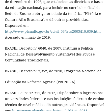
de dezembro de 1996, que estabelece as diretrizes e bases
da educação nacional, para incluir no currículo oficial da
Rede de Ensino a obrigatoriedade da temática "História e
Cultura Afro-Brasileira", e dá outras providências.
Disponível em
http://www.planalto.gov.br/ccivil_03/leis/2003/l10.639.htm
.
Acessado em maio de 2019.
BRASIL, Decreto nº 6040, de 2007, Instituiu a Política
Nacional de Desenvolvimento Sustentável dos Povos e
Comunidade Tradicionais,
BRASIL, Decreto nº 7,352, de 2010, Programa Nacional de
Educação na Reforma Agrária (PRONERA)
BRASIL Lei nº 12.711, de 2012, Dispõe sobre o ingresso nas
universidades federais e nas instituições federais de ensino
técnico de nível médio e dá outras providências. Disponível
em:
http://www.planalto.gov.br/ccivil_03/_ato2011-