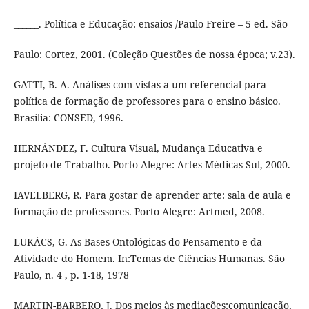
______. Política e Educação: ensaios /Paulo Freire – 5 ed. São
Paulo: Cortez, 2001. (Coleção Questões de nossa época; v.23).
GATTI, B. A. Análises com vistas a um referencial para
política de formação de professores para o ensino básico.
Brasília: CONSED, 1996.
HERNÁNDEZ, F. Cultura Visual, Mudança Educativa e
projeto de Trabalho. Porto Alegre: Artes Médicas Sul, 2000.
IAVELBERG, R. Para gostar de aprender arte: sala de aula e
formação de professores. Porto Alegre: Artmed, 2008.
LUKÁCS, G. As Bases Ontológicas do Pensamento e da
Atividade do Homem. In:Temas de Ciências Humanas. São
Paulo, n. 4 , p. 1-18, 1978
MARTIN-BARBERO, J. Dos meios às mediações:comunicação,