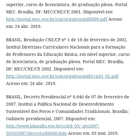
superior, curso de licenciatura, de graduação plena. Portal
MEC. Brasília, DF: MEC/CNE/CP, 2001. Disponível em:
http://portal.mec.gov.br/cne/arquivos/pdf/009.pdf
Acesso
em: 24 abr. 2019.
BRASIL, Resolução CNE/CP nº 1 de 18 de fevereiro de 2002.
Institui Diretrizes Curriculares Nacionais para a Formação
de Professores da Educação Básica, em nível superior, curso
de licenciatura, de graduação plena. Portal MEC. Brasília,
DF: MEC/CNE/CP, 2002. Disponível em:
http://portal.mec.gov.br/cne/arquivos/pdf/rcp01_02.pdf
Acesso em: 24 abr. 2019.
BRASIL, Decreto Presidencial nº 6.040 de 07 de fevereiro de
2007. Institui a Política Nacional de Desenvolvimento
Sustentável dos Povos e Comunidades Tradicionais. Brasília:
Gabinete presidencial, 2007. Disponível em:
http://www.planalto.gov.br/ccivil_03/_ato2007-
2010/2007/decreto/d6040.htm
Acesso em: 03 mai. 2019.