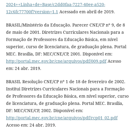
2024++Linha+de+Base/c2dd0faa-7227-40ee-a520-
12c6fc77700f?version=1.1
Acessado em abril de 2019.
BRASIL/Ministério da Educação. Parecer CNE/CP nº 9, de 8
de maio de 2001. Diretrizes Curriculares Nacionais para a
Formação de Professores da Educação Básica, em nível
superior, curso de licenciatura, de graduação plena. Portal
MEC. Brasília, DF: MEC/CNE/CP, 2001. Disponível em:
http://portal.mec.gov.br/cne/arquivos/pdf/009.pdf
Acesso
em: 24 abr. 2019.
BRASIL Resolução CNE/CP nº 1 de 18 de fevereiro de 2002.
Institui Diretrizes Curriculares Nacionais para a Formação
de Professores da Educação Básica, em nível superior, curso
de licenciatura, de graduação plena. Portal MEC. Brasília,
DF: MEC/CNE/CP, 2002. Disponível em:
http://portal.mec.gov.br/cne/arquivos/pdf/rcp01_02.pdf
Acesso em: 24 abr. 2019.