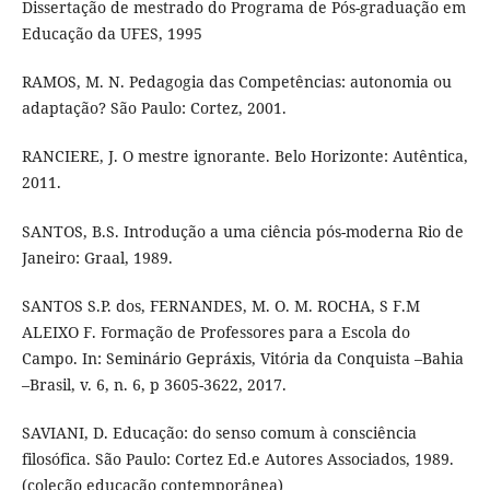
Dissertação de mestrado do Programa de Pós-graduação em
Educação da UFES, 1995
RAMOS, M. N. Pedagogia das Competências: autonomia ou
adaptação? São Paulo: Cortez, 2001.
RANCIERE, J. O mestre ignorante. Belo Horizonte: Autêntica,
2011.
SANTOS, B.S. Introdução a uma ciência pós-moderna Rio de
Janeiro: Graal, 1989.
SANTOS S.P. dos, FERNANDES, M. O. M. ROCHA, S F.M
ALEIXO F. Formação de Professores para a Escola do
Campo. In: Seminário Gepráxis, Vitória da Conquista –Bahia
–Brasil, v. 6, n. 6, p 3605-3622, 2017.
SAVIANI, D. Educação: do senso comum à consciência
filosófica. São Paulo: Cortez Ed.e Autores Associados, 1989.
(coleção educação contemporânea)