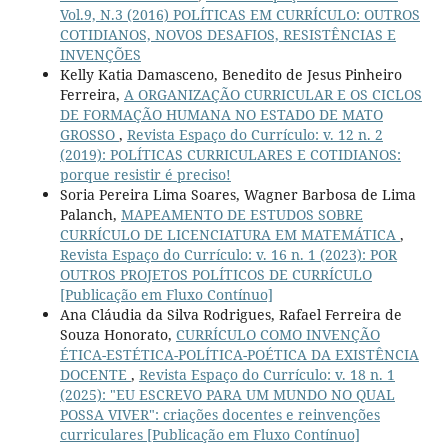
Vol.9, N.3 (2016) POLÍTICAS EM CURRÍCULO: OUTROS
COTIDIANOS, NOVOS DESAFIOS, RESISTÊNCIAS E
INVENÇÕES
Kelly Katia Damasceno, Benedito de Jesus Pinheiro
Ferreira,
A ORGANIZAÇÃO CURRICULAR E OS CICLOS
DE FORMAÇÃO HUMANA NO ESTADO DE MATO
GROSSO
,
Revista Espaço do Currículo: v. 12 n. 2
(2019): POLÍTICAS CURRICULARES E COTIDIANOS:
porque resistir é preciso!
Soria Pereira Lima Soares, Wagner Barbosa de Lima
Palanch,
MAPEAMENTO DE ESTUDOS SOBRE
CURRÍCULO DE LICENCIATURA EM MATEMÁTICA
,
Revista Espaço do Currículo: v. 16 n. 1 (2023): POR
OUTROS PROJETOS POLÍTICOS DE CURRÍCULO
[Publicação em Fluxo Contínuo]
Ana Cláudia da Silva Rodrigues, Rafael Ferreira de
Souza Honorato,
CURRÍCULO COMO INVENÇÃO
ÉTICA-ESTÉTICA-POLÍTICA-POÉTICA DA EXISTÊNCIA
DOCENTE
,
Revista Espaço do Currículo: v. 18 n. 1
(2025): "EU ESCREVO PARA UM MUNDO NO QUAL
POSSA VIVER": criações docentes e reinvenções
curriculares [Publicação em Fluxo Contínuo]