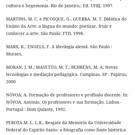
cultura e hegemonia. Rio de Janeiro,: Ed. UFRJ. 1997.
MARTINS, M. C. e PICOSQUE, G., GUERRA, M. T. Didática do
Ensino da Arte: a língua do mundo: poetizar, fruir e
conhecer a arte. São Paulo: FTD, 1998.
MARX, K., ENGELS, F. A ideologia alemã. São Paulo :
Moraes,
MORAN, J. M.; MASETTO, M. T.; BEHRENS, M. A; Novas
tecnologias e mediação pedagógica. Campinas, SP : Papirus,
2000
NÓVOA, A. Formação de professores e profissão docente. In:
NÓVOA, António. Os professores e sua formação. Lisboa -
Portugal : Dom Quixote, 1992.
PEROTA M. L. L.R., Resgate da Memória da Universidade
Federal do Espírito Santo: a fotografia como fonte histórica.