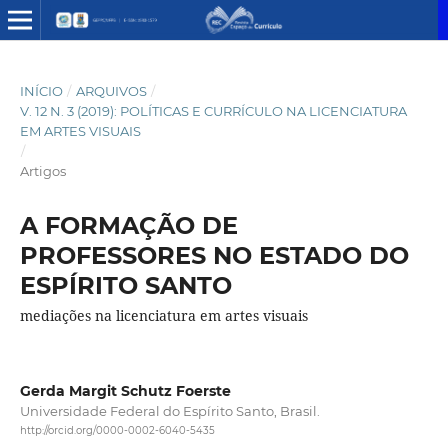
INÍCIO
/
ARQUIVOS
/
V. 12 N. 3 (2019): POLÍTICAS E CURRÍCULO NA LICENCIATURA
EM ARTES VISUAIS
/
Artigos
A FORMAÇÃO DE
PROFESSORES NO ESTADO DO
ESPÍRITO SANTO
mediações na licenciatura em artes visuais
Gerda Margit Schutz Foerste
Universidade Federal do Espírito Santo, Brasil.
http://orcid.org/0000-0002-6040-5435