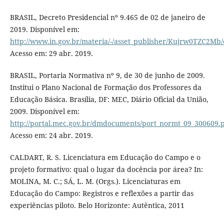
BRASIL, Decreto Presidencial nº 9.465 de 02 de janeiro de
2019. Disponível em:
http://www.in.gov.br/materia/-/asset_publisher/Kujrw0TZC2Mb/
Acesso em: 29 abr. 2019.
BRASIL, Portaria Normativa nº 9, de 30 de junho de 2009.
Institui o Plano Nacional de Formação dos Professores da
Educação Básica. Brasília, DF: MEC, Diário Oficial da União,
2009. Disponível em:
http://portal.mec.gov.br/dmdocuments/port_normt_09_300609.
Acesso em: 24 abr. 2019.
CALDART, R. S. Licenciatura em Educação do Campo e o
projeto formativo: qual o lugar da docência por área? In:
MOLINA, M. C.; SÁ, L. M. (Orgs.). Licenciaturas em
Educação do Campo: Registros e reflexões a partir das
experiências piloto. Belo Horizonte: Autêntica, 2011