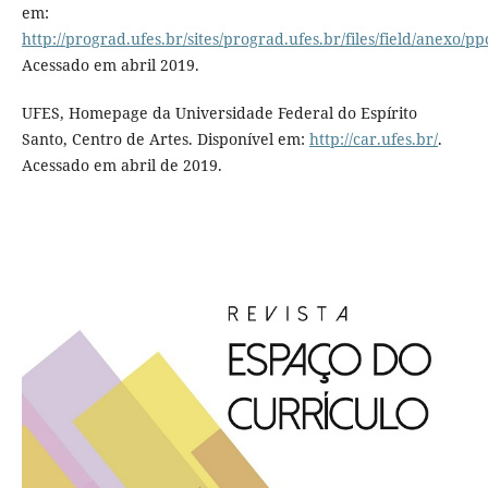
em:
http://prograd.ufes.br/sites/prograd.ufes.br/files/field/anexo/p
Acessado em abril 2019.
UFES, Homepage da Universidade Federal do Espírito
Santo, Centro de Artes. Disponível em:
http://car.ufes.br/
.
Acessado em abril de 2019.