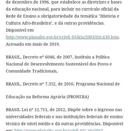
de dezembro de 1996, que estabelece as diretrizes e bases
da educação nacional, para incluir no currículo oficial da
Rede de Ensino a obrigatoriedade da temática "História e
Cultura Afro-Brasileira", e dá outras providências.
Disponível em
http://www.planalto.gov.br/ccivil_03/leis/2003/l10.639.htm
.
Acessado em maio de 2019.
BRASIL, Decreto nº 6040, de 2007, Instituiu a Política
Nacional de Desenvolvimento Sustentável dos Povos e
Comunidade Tradicionais,
BRASIL, Decreto nº 7,352, de 2010, Programa Nacional de
Educação na Reforma Agrária (PRONERA)
BRASIL Lei nº 12.711, de 2012, Dispõe sobre o ingresso nas
universidades federais e nas instituições federais de ensino
técnico de nível médio e dá outras providências. Disponível
em:
http://www.planalto.gov.br/ccivil_03/_ato2011-