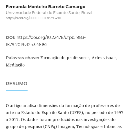
Fernanda Monteiro Barreto Camargo
Universidade Federal do Espirito Santo, Brasil.
https://orcid.org/0000-0001-8339-4911
DOI:
https://doi.org/10.22478/ufpb.1983-
1579.2019v12n3.46152
Formação de professores, Artes visuais,
Palavras-chave:
Mediação
RESUMO
O artigo analisa dimensões da formação de professores de
arte no Estado do Espírito Santo (UFES), no período de 1997
a 2017. Os dados foram produzidos nas investigações do
grupo de pesquisa (CNPq) Imagem, Tecnologias e Infâncias