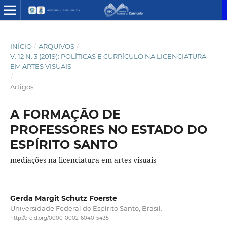
INÍCIO
/
ARQUIVOS
/
V. 12 N. 3 (2019): POLÍTICAS E CURRÍCULO NA LICENCIATURA
EM ARTES VISUAIS
/
Artigos
A FORMAÇÃO DE
PROFESSORES NO ESTADO DO
ESPÍRITO SANTO
mediações na licenciatura em artes visuais
Gerda Margit Schutz Foerste
Universidade Federal do Espírito Santo, Brasil.
http://orcid.org/0000-0002-6040-5435