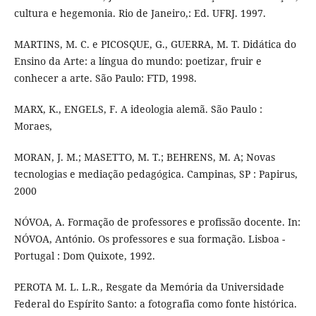
cultura e hegemonia. Rio de Janeiro,: Ed. UFRJ. 1997.
MARTINS, M. C. e PICOSQUE, G., GUERRA, M. T. Didática do
Ensino da Arte: a língua do mundo: poetizar, fruir e
conhecer a arte. São Paulo: FTD, 1998.
MARX, K., ENGELS, F. A ideologia alemã. São Paulo :
Moraes,
MORAN, J. M.; MASETTO, M. T.; BEHRENS, M. A; Novas
tecnologias e mediação pedagógica. Campinas, SP : Papirus,
2000
NÓVOA, A. Formação de professores e profissão docente. In:
NÓVOA, António. Os professores e sua formação. Lisboa -
Portugal : Dom Quixote, 1992.
PEROTA M. L. L.R., Resgate da Memória da Universidade
Federal do Espírito Santo: a fotografia como fonte histórica.