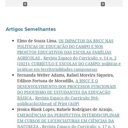
0
0
Artigos Semelhantes
Elmo de Souza Lima,
OS IMPACTOS DA BNCC NAS
POLÍTICAS DE EDUCAÇÃO DO CAMPO E NOS
PROJETOS EDUCATIVOS DAS ESCOLAS FAMÍLIAS
AGRÍCOLAS
,
Revista Espaço do Currículo: v. 14 n. 2
(2021): CURRÍCULO E ESCOLAS DO CAMPO: políticas e
práticas em territorialidades camponesas
Fernanda Welter Adams, Rafael Moreira Siqueira,
Edilson Fortuna de Moradillo,
A BNCC E O
DESENVOLVIMENTO DOS PROCESSOS FUNCIONAIS
DO PSIQUISMO DE ESTUDANTES DA EDUCAÇÃO
BÁSICA
,
Revista Espaço do Currículo: Pré-
publicação/Ahead of Print (AOP)
Jéssica Blank Lopes, Rafaele Rodrigues de Araujo,
EMERGÊNCIAS DA PERSPECTIVA INTERDISCIPLINAR
EM CURSOS DE LICENCIATURAS EM CIÊNCIAS DA
NATUREZA
,
Revista Espaço do Currículo: v. 17 n. 1