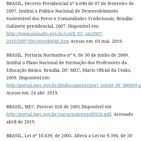
BRASIL, Decreto Presidencial nº 6.040 de 07 de fevereiro de
2007. Institui a Política Nacional de Desenvolvimento
Sustentável dos Povos e Comunidades Tradicionais. Brasília:
Gabinete presidencial, 2007. Disponível em:
http://www.planalto.gov.br/ccivil_03/_ato2007-
2010/2007/decreto/d6040.htm
Acesso em: 03 mai. 2019.
BRASIL. Portaria Normativa nº 9, de 30 de junho de 2009.
Institui o Plano Nacional de Formação dos Professores da
Educação Básica. Brasília, DF: MEC, Diário Oficial da União,
2009. Disponível em:
http://portal.mec.gov.br/dmdocuments/port_normt_09_300609.
Acesso em: 24 abr. 2019.
BRASIL, MEC. Parecer 028 de 2001.Disponivel em
http://portal.mec.gov.br/cne/arquivos/pdf/028.pdf
. Acessado
abril de 2019.
BRASIL, Lei nº 10.639, de 2003, Altera a Lei no 9.394, de 20