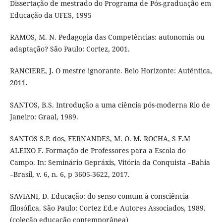
Dissertação de mestrado do Programa de Pós-graduação em
Educação da UFES, 1995
RAMOS, M. N. Pedagogia das Competências: autonomia ou
adaptação? São Paulo: Cortez, 2001.
RANCIERE, J. O mestre ignorante. Belo Horizonte: Autêntica,
2011.
SANTOS, B.S. Introdução a uma ciência pós-moderna Rio de
Janeiro: Graal, 1989.
SANTOS S.P. dos, FERNANDES, M. O. M. ROCHA, S F.M
ALEIXO F. Formação de Professores para a Escola do
Campo. In: Seminário Gepráxis, Vitória da Conquista –Bahia
–Brasil, v. 6, n. 6, p 3605-3622, 2017.
SAVIANI, D. Educação: do senso comum à consciência
filosófica. São Paulo: Cortez Ed.e Autores Associados, 1989.
(coleção educação contemporânea)