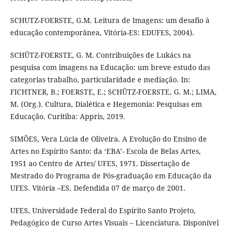
SCHUTZ-FOERSTE, G.M. Leitura de Imagens: um desafio à
educação contemporânea, Vitória-ES: EDUFES, 2004).
SCHÜTZ-FOERSTE, G. M. Contribuições de Lukács na
pesquisa com imagens na Educação: um breve estudo das
categorias trabalho, particularidade e mediação. In:
FICHTNER, B.; FOERSTE, E.; SCHÜTZ-FOERSTE, G. M.; LIMA,
M. (Org.). Cultura, Dialética e Hegemonia: Pesquisas em
Educação. Curitiba: Appris, 2019.
SIMÕES, Vera Lúcia de Oliveira. A Evolução do Ensino de
Artes no Espírito Santo: da ‘EBA’- Escola de Belas Artes,
1951 ao Centro de Artes/ UFES, 1971. Dissertação de
Mestrado do Programa de Pós-graduação em Educação da
UFES. Vitória –ES. Defendida 07 de março de 2001.
UFES, Universidade Federal do Espírito Santo Projeto,
Pedagógico de Curso Artes Visuais – Licenciatura. Disponível