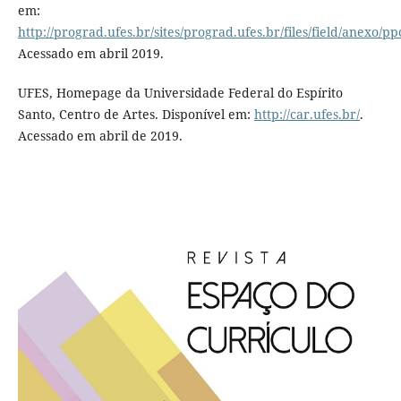
em:
http://prograd.ufes.br/sites/prograd.ufes.br/files/field/anexo/p
Acessado em abril 2019.
UFES, Homepage da Universidade Federal do Espírito
Santo, Centro de Artes. Disponível em:
http://car.ufes.br/
.
Acessado em abril de 2019.