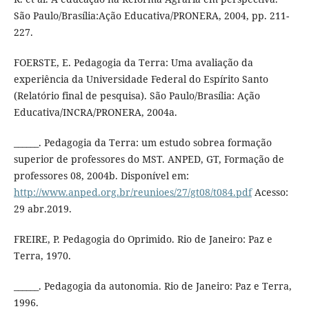
São Paulo/Brasília:Ação Educativa/PRONERA, 2004, pp. 211-
227.
FOERSTE, E. Pedagogia da Terra: Uma avaliação da
experiência da Universidade Federal do Espírito Santo
(Relatório final de pesquisa). São Paulo/Brasília: Ação
Educativa/INCRA/PRONERA, 2004a.
______. Pedagogia da Terra: um estudo sobrea formação
superior de professores do MST. ANPED, GT, Formação de
professores 08, 2004b. Disponível em:
http://www.anped.org.br/reunioes/27/gt08/t084.pdf
Acesso:
29 abr.2019.
FREIRE, P. Pedagogia do Oprimido. Rio de Janeiro: Paz e
Terra, 1970.
______. Pedagogia da autonomia. Rio de Janeiro: Paz e Terra,
1996.