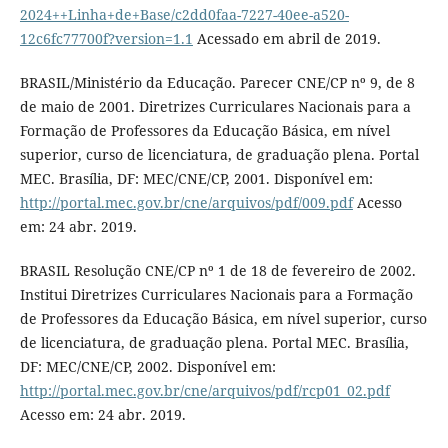
2024++Linha+de+Base/c2dd0faa-7227-40ee-a520-
12c6fc77700f?version=1.1
Acessado em abril de 2019.
BRASIL/Ministério da Educação. Parecer CNE/CP nº 9, de 8
de maio de 2001. Diretrizes Curriculares Nacionais para a
Formação de Professores da Educação Básica, em nível
superior, curso de licenciatura, de graduação plena. Portal
MEC. Brasília, DF: MEC/CNE/CP, 2001. Disponível em:
http://portal.mec.gov.br/cne/arquivos/pdf/009.pdf
Acesso
em: 24 abr. 2019.
BRASIL Resolução CNE/CP nº 1 de 18 de fevereiro de 2002.
Institui Diretrizes Curriculares Nacionais para a Formação
de Professores da Educação Básica, em nível superior, curso
de licenciatura, de graduação plena. Portal MEC. Brasília,
DF: MEC/CNE/CP, 2002. Disponível em:
http://portal.mec.gov.br/cne/arquivos/pdf/rcp01_02.pdf
Acesso em: 24 abr. 2019.