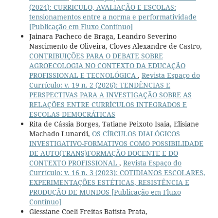
(2024): CURRICULO, AVALIAÇÃO E ESCOLAS:
tensionamentos entre a norma e performatividade
[Publicação em Fluxo Contínuo]
Jainara Pacheco de Braga, Leandro Severino
Nascimento de Oliveira, Cloves Alexandre de Castro,
CONTRIBUIÇÕES PARA O DEBATE SOBRE
AGROECOLOGIA NO CONTEXTO DA EDUCAÇÃO
PROFISSIONAL E TECNOLÓGICA
,
Revista Espaço do
Currículo: v. 19 n. 2 (2026): TENDÊNCIAS E
PERSPECTIVAS PARA A INVESTIGAÇÃO SOBRE AS
RELAÇÕES ENTRE CURRÍCULOS INTEGRADOS E
ESCOLAS DEMOCRÁTICAS
Rita de Cássia Borges, Tatiane Peixoto Isaia, Elisiane
Machado Lunardi,
OS CÍRCULOS DIALÓGICOS
INVESTIGATIVO-FORMATIVOS COMO POSSIBILIDADE
DE AUTO(TRANS)FORMAÇÃO DOCENTE E DO
CONTEXTO PROFISSIONAL
,
Revista Espaço do
Currículo: v. 16 n. 3 (2023): COTIDIANOS ESCOLARES,
EXPERIMENTAÇÕES ESTÉTICAS, RESISTÊNCIA E
PRODUÇÃO DE MUNDOS [Publicação em Fluxo
Contínuo]
Glessiane Coeli Freitas Batista Prata,