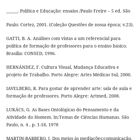
______. Política e Educação: ensaios /Paulo Freire – 5 ed. São
Paulo: Cortez, 2001. (Coleção Questões de nossa época; v.23).
GATTI, B. A. Análises com vistas a um referencial para
política de formação de professores para o ensino básico.
Brasília: CONSED, 1996.
HERNÁNDEZ, F. Cultura Visual, Mudança Educativa e
projeto de Trabalho. Porto Alegre: Artes Médicas Sul, 2000.
IAVELBERG, R. Para gostar de aprender arte: sala de aula e
formação de professores. Porto Alegre: Artmed, 2008.
LUKÁCS, G. As Bases Ontológicas do Pensamento e da
Atividade do Homem. In:Temas de Ciências Humanas. São
Paulo, n. 4 , p. 1-18, 1978
MARTIN-BARBERO, J. Dos meios às mediações:comunicação,