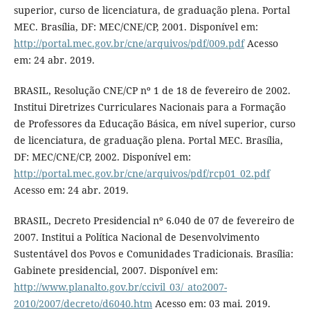
superior, curso de licenciatura, de graduação plena. Portal
MEC. Brasília, DF: MEC/CNE/CP, 2001. Disponível em:
http://portal.mec.gov.br/cne/arquivos/pdf/009.pdf
Acesso
em: 24 abr. 2019.
BRASIL, Resolução CNE/CP nº 1 de 18 de fevereiro de 2002.
Institui Diretrizes Curriculares Nacionais para a Formação
de Professores da Educação Básica, em nível superior, curso
de licenciatura, de graduação plena. Portal MEC. Brasília,
DF: MEC/CNE/CP, 2002. Disponível em:
http://portal.mec.gov.br/cne/arquivos/pdf/rcp01_02.pdf
Acesso em: 24 abr. 2019.
BRASIL, Decreto Presidencial nº 6.040 de 07 de fevereiro de
2007. Institui a Política Nacional de Desenvolvimento
Sustentável dos Povos e Comunidades Tradicionais. Brasília:
Gabinete presidencial, 2007. Disponível em:
http://www.planalto.gov.br/ccivil_03/_ato2007-
2010/2007/decreto/d6040.htm
Acesso em: 03 mai. 2019.