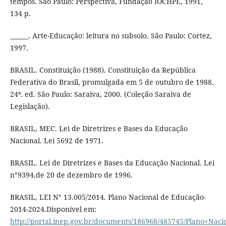
tempos. São Paulo: Perspectiva, Fundação IOCHPE, 1991,
134 p.
______. Arte-Educação: leitura no subsolo. São Paulo: Cortez,
1997.
BRASIL. Constituição (1988). Constituição da República
Federativa do Brasil, promulgada em 5 de outubro de 1988.
24ª. ed. São Paulo: Saraiva, 2000. (Coleção Saraiva de
Legislação).
BRASIL, MEC. Lei de Diretrizes e Bases da Educação
Nacional. Lei 5692 de 1971.
BRASIL. Lei de Diretrizes e Bases da Educação Nacional. Lei
n°9394,de 20 de dezembro de 1996.
BRASIL, LEI N° 13.005/2014. Plano Nacional de Educação-
2014-2024.Disponível em:
http://portal.inep.gov.br/documents/186968/485745/Plano