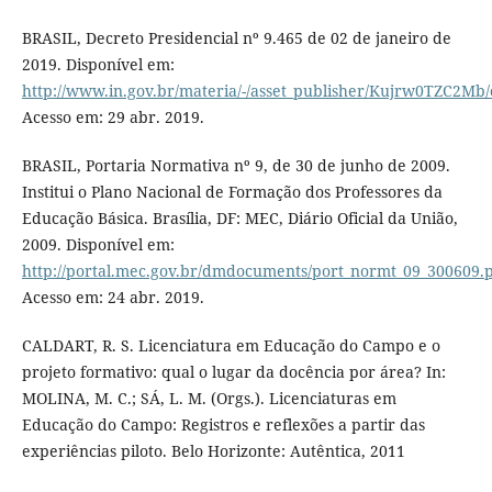
BRASIL, Decreto Presidencial nº 9.465 de 02 de janeiro de
2019. Disponível em:
http://www.in.gov.br/materia/-/asset_publisher/Kujrw0TZC2Mb/
Acesso em: 29 abr. 2019.
BRASIL, Portaria Normativa nº 9, de 30 de junho de 2009.
Institui o Plano Nacional de Formação dos Professores da
Educação Básica. Brasília, DF: MEC, Diário Oficial da União,
2009. Disponível em:
http://portal.mec.gov.br/dmdocuments/port_normt_09_300609.
Acesso em: 24 abr. 2019.
CALDART, R. S. Licenciatura em Educação do Campo e o
projeto formativo: qual o lugar da docência por área? In:
MOLINA, M. C.; SÁ, L. M. (Orgs.). Licenciaturas em
Educação do Campo: Registros e reflexões a partir das
experiências piloto. Belo Horizonte: Autêntica, 2011