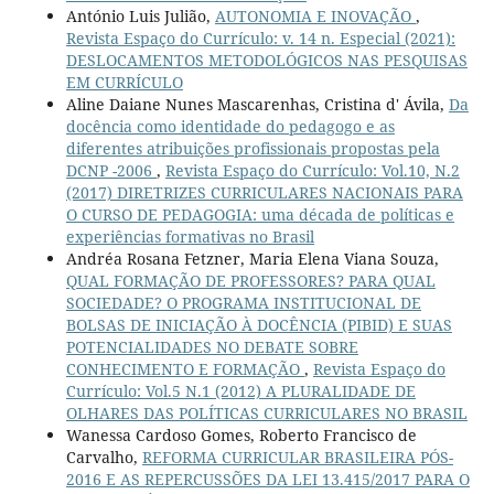
António Luis Julião,
AUTONOMIA E INOVAÇÃO
,
Revista Espaço do Currículo: v. 14 n. Especial (2021):
DESLOCAMENTOS METODOLÓGICOS NAS PESQUISAS
EM CURRÍCULO
Aline Daiane Nunes Mascarenhas, Cristina d' Ávila,
Da
docência como identidade do pedagogo e as
diferentes atribuições profissionais propostas pela
DCNP -2006
,
Revista Espaço do Currículo: Vol.10, N.2
(2017) DIRETRIZES CURRICULARES NACIONAIS PARA
O CURSO DE PEDAGOGIA: uma década de políticas e
experiências formativas no Brasil
Andréa Rosana Fetzner, Maria Elena Viana Souza,
QUAL FORMAÇÃO DE PROFESSORES? PARA QUAL
SOCIEDADE? O PROGRAMA INSTITUCIONAL DE
BOLSAS DE INICIAÇÃO À DOCÊNCIA (PIBID) E SUAS
POTENCIALIDADES NO DEBATE SOBRE
CONHECIMENTO E FORMAÇÃO
,
Revista Espaço do
Currículo: Vol.5 N.1 (2012) A PLURALIDADE DE
OLHARES DAS POLÍTICAS CURRICULARES NO BRASIL
Wanessa Cardoso Gomes, Roberto Francisco de
Carvalho,
REFORMA CURRICULAR BRASILEIRA PÓS-
2016 E AS REPERCUSSÕES DA LEI 13.415/2017 PARA O