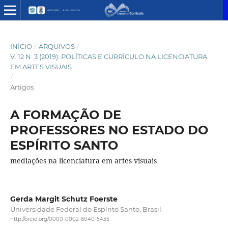
INÍCIO
/
ARQUIVOS
/
V. 12 N. 3 (2019): POLÍTICAS E CURRÍCULO NA LICENCIATURA
EM ARTES VISUAIS
/
Artigos
A FORMAÇÃO DE
PROFESSORES NO ESTADO DO
ESPÍRITO SANTO
mediações na licenciatura em artes visuais
Gerda Margit Schutz Foerste
Universidade Federal do Espírito Santo, Brasil.
http://orcid.org/0000-0002-6040-5435