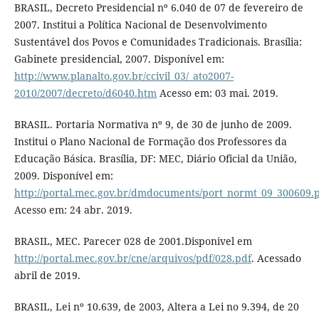
BRASIL, Decreto Presidencial nº 6.040 de 07 de fevereiro de
2007. Institui a Política Nacional de Desenvolvimento
Sustentável dos Povos e Comunidades Tradicionais. Brasília:
Gabinete presidencial, 2007. Disponível em:
http://www.planalto.gov.br/ccivil_03/_ato2007-
2010/2007/decreto/d6040.htm
Acesso em: 03 mai. 2019.
BRASIL. Portaria Normativa nº 9, de 30 de junho de 2009.
Institui o Plano Nacional de Formação dos Professores da
Educação Básica. Brasília, DF: MEC, Diário Oficial da União,
2009. Disponível em:
http://portal.mec.gov.br/dmdocuments/port_normt_09_300609.
Acesso em: 24 abr. 2019.
BRASIL, MEC. Parecer 028 de 2001.Disponivel em
http://portal.mec.gov.br/cne/arquivos/pdf/028.pdf
. Acessado
abril de 2019.
BRASIL, Lei nº 10.639, de 2003, Altera a Lei no 9.394, de 20