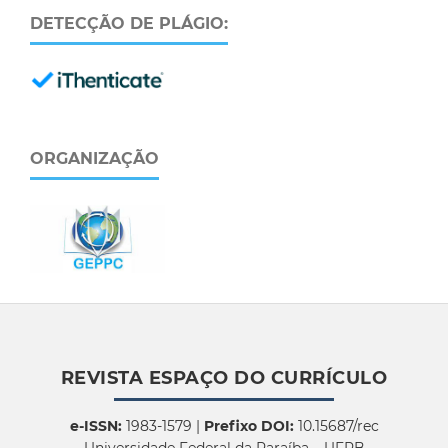
DETECÇÃO DE PLÁGIO:
ORGANIZAÇÃO
REVISTA ESPAÇO DO CURRÍCULO
e-ISSN:
1983-1579 |
Prefixo DOI:
10.15687/rec
Universidade Federal da Paraíba – UFPB