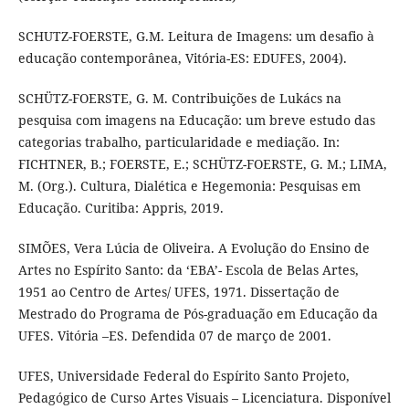
SCHUTZ-FOERSTE, G.M. Leitura de Imagens: um desafio à
educação contemporânea, Vitória-ES: EDUFES, 2004).
SCHÜTZ-FOERSTE, G. M. Contribuições de Lukács na
pesquisa com imagens na Educação: um breve estudo das
categorias trabalho, particularidade e mediação. In:
FICHTNER, B.; FOERSTE, E.; SCHÜTZ-FOERSTE, G. M.; LIMA,
M. (Org.). Cultura, Dialética e Hegemonia: Pesquisas em
Educação. Curitiba: Appris, 2019.
SIMÕES, Vera Lúcia de Oliveira. A Evolução do Ensino de
Artes no Espírito Santo: da ‘EBA’- Escola de Belas Artes,
1951 ao Centro de Artes/ UFES, 1971. Dissertação de
Mestrado do Programa de Pós-graduação em Educação da
UFES. Vitória –ES. Defendida 07 de março de 2001.
UFES, Universidade Federal do Espírito Santo Projeto,
Pedagógico de Curso Artes Visuais – Licenciatura. Disponível