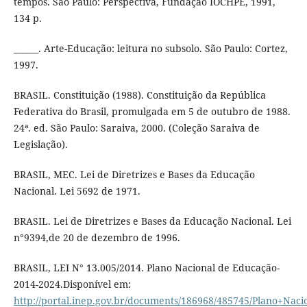
tempos. São Paulo: Perspectiva, Fundação IOCHPE, 1991,
134 p.
______. Arte-Educação: leitura no subsolo. São Paulo: Cortez,
1997.
BRASIL. Constituição (1988). Constituição da República
Federativa do Brasil, promulgada em 5 de outubro de 1988.
24ª. ed. São Paulo: Saraiva, 2000. (Coleção Saraiva de
Legislação).
BRASIL, MEC. Lei de Diretrizes e Bases da Educação
Nacional. Lei 5692 de 1971.
BRASIL. Lei de Diretrizes e Bases da Educação Nacional. Lei
n°9394,de 20 de dezembro de 1996.
BRASIL, LEI N° 13.005/2014. Plano Nacional de Educação-
2014-2024.Disponível em:
http://portal.inep.gov.br/documents/186968/485745/Plano