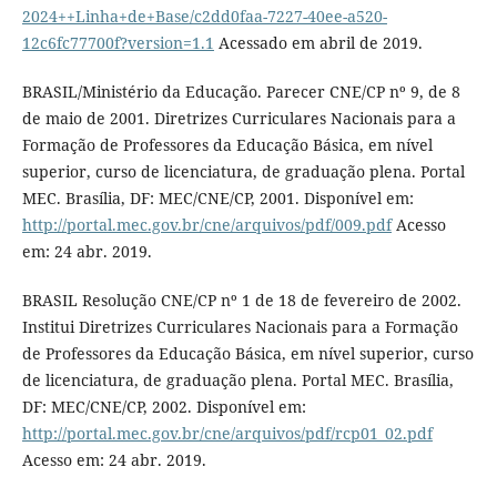
2024++Linha+de+Base/c2dd0faa-7227-40ee-a520-
12c6fc77700f?version=1.1
Acessado em abril de 2019.
BRASIL/Ministério da Educação. Parecer CNE/CP nº 9, de 8
de maio de 2001. Diretrizes Curriculares Nacionais para a
Formação de Professores da Educação Básica, em nível
superior, curso de licenciatura, de graduação plena. Portal
MEC. Brasília, DF: MEC/CNE/CP, 2001. Disponível em:
http://portal.mec.gov.br/cne/arquivos/pdf/009.pdf
Acesso
em: 24 abr. 2019.
BRASIL Resolução CNE/CP nº 1 de 18 de fevereiro de 2002.
Institui Diretrizes Curriculares Nacionais para a Formação
de Professores da Educação Básica, em nível superior, curso
de licenciatura, de graduação plena. Portal MEC. Brasília,
DF: MEC/CNE/CP, 2002. Disponível em:
http://portal.mec.gov.br/cne/arquivos/pdf/rcp01_02.pdf
Acesso em: 24 abr. 2019.