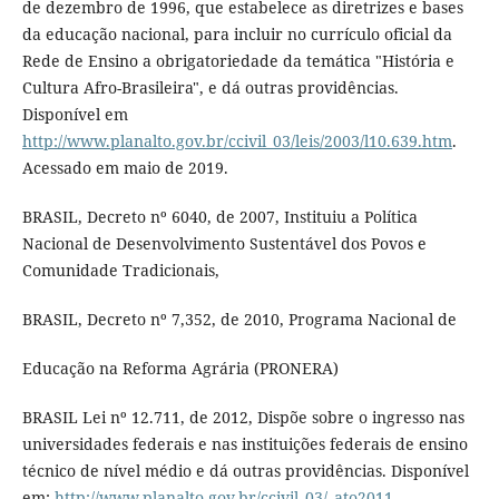
de dezembro de 1996, que estabelece as diretrizes e bases
da educação nacional, para incluir no currículo oficial da
Rede de Ensino a obrigatoriedade da temática "História e
Cultura Afro-Brasileira", e dá outras providências.
Disponível em
http://www.planalto.gov.br/ccivil_03/leis/2003/l10.639.htm
.
Acessado em maio de 2019.
BRASIL, Decreto nº 6040, de 2007, Instituiu a Política
Nacional de Desenvolvimento Sustentável dos Povos e
Comunidade Tradicionais,
BRASIL, Decreto nº 7,352, de 2010, Programa Nacional de
Educação na Reforma Agrária (PRONERA)
BRASIL Lei nº 12.711, de 2012, Dispõe sobre o ingresso nas
universidades federais e nas instituições federais de ensino
técnico de nível médio e dá outras providências. Disponível
em:
http://www.planalto.gov.br/ccivil_03/_ato2011-