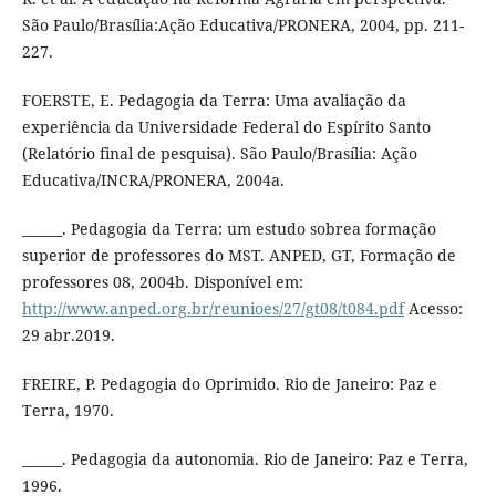
São Paulo/Brasília:Ação Educativa/PRONERA, 2004, pp. 211-
227.
FOERSTE, E. Pedagogia da Terra: Uma avaliação da
experiência da Universidade Federal do Espírito Santo
(Relatório final de pesquisa). São Paulo/Brasília: Ação
Educativa/INCRA/PRONERA, 2004a.
______. Pedagogia da Terra: um estudo sobrea formação
superior de professores do MST. ANPED, GT, Formação de
professores 08, 2004b. Disponível em:
http://www.anped.org.br/reunioes/27/gt08/t084.pdf
Acesso:
29 abr.2019.
FREIRE, P. Pedagogia do Oprimido. Rio de Janeiro: Paz e
Terra, 1970.
______. Pedagogia da autonomia. Rio de Janeiro: Paz e Terra,
1996.