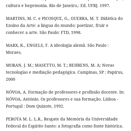
cultura e hegemonia. Rio de Janeiro,: Ed. UFRJ. 1997.
MARTINS, M. C. e PICOSQUE, G., GUERRA, M. T. Didática do
Ensino da Arte: a língua do mundo: poetizar, fruir e
conhecer a arte. São Paulo: FTD, 1998.
MARX, K., ENGELS, F. A ideologia alemã. São Paulo :
Moraes,
MORAN, J. M.; MASETTO, M. T.; BEHRENS, M. A; Novas
tecnologias e mediação pedagógica. Campinas, SP : Papirus,
2000
NÓVOA, A. Formação de professores e profissão docente. In:
NÓVOA, António. Os professores e sua formação. Lisboa -
Portugal : Dom Quixote, 1992.
PEROTA M. L. L.R., Resgate da Memória da Universidade
Federal do Espírito Santo: a fotografia como fonte histórica.