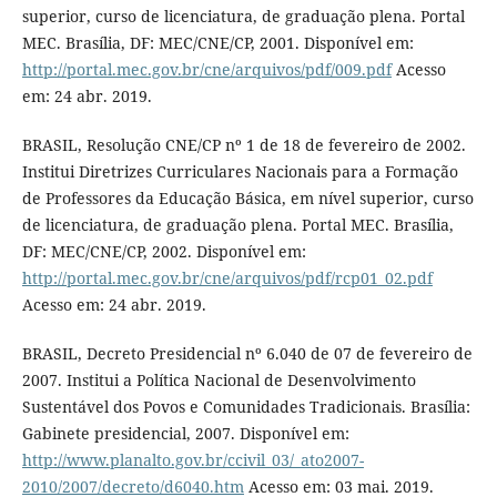
superior, curso de licenciatura, de graduação plena. Portal
MEC. Brasília, DF: MEC/CNE/CP, 2001. Disponível em:
http://portal.mec.gov.br/cne/arquivos/pdf/009.pdf
Acesso
em: 24 abr. 2019.
BRASIL, Resolução CNE/CP nº 1 de 18 de fevereiro de 2002.
Institui Diretrizes Curriculares Nacionais para a Formação
de Professores da Educação Básica, em nível superior, curso
de licenciatura, de graduação plena. Portal MEC. Brasília,
DF: MEC/CNE/CP, 2002. Disponível em:
http://portal.mec.gov.br/cne/arquivos/pdf/rcp01_02.pdf
Acesso em: 24 abr. 2019.
BRASIL, Decreto Presidencial nº 6.040 de 07 de fevereiro de
2007. Institui a Política Nacional de Desenvolvimento
Sustentável dos Povos e Comunidades Tradicionais. Brasília:
Gabinete presidencial, 2007. Disponível em:
http://www.planalto.gov.br/ccivil_03/_ato2007-
2010/2007/decreto/d6040.htm
Acesso em: 03 mai. 2019.