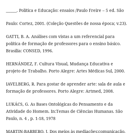
______. Política e Educação: ensaios /Paulo Freire – 5 ed. São
Paulo: Cortez, 2001. (Coleção Questões de nossa época; v.23).
GATTI, B. A. Análises com vistas a um referencial para
política de formação de professores para o ensino básico.
Brasília: CONSED, 1996.
HERNÁNDEZ, F. Cultura Visual, Mudança Educativa e
projeto de Trabalho. Porto Alegre: Artes Médicas Sul, 2000.
IAVELBERG, R. Para gostar de aprender arte: sala de aula e
formação de professores. Porto Alegre: Artmed, 2008.
LUKÁCS, G. As Bases Ontológicas do Pensamento e da
Atividade do Homem. In:Temas de Ciências Humanas. São
Paulo, n. 4 , p. 1-18, 1978
MARTIN-BARBERO, J. Dos meios às mediações:comunicação,