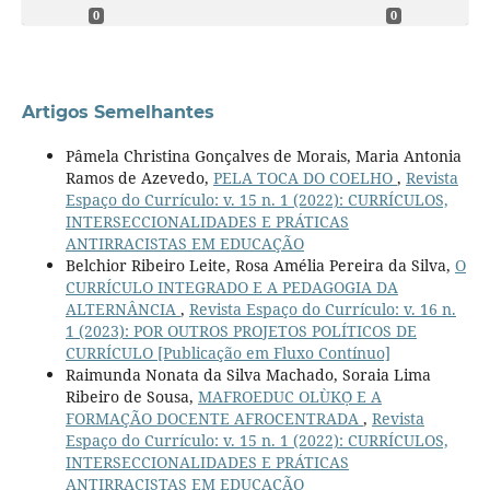
0
0
Artigos Semelhantes
Pâmela Christina Gonçalves de Morais, Maria Antonia
Ramos de Azevedo,
PELA TOCA DO COELHO
,
Revista
Espaço do Currículo: v. 15 n. 1 (2022): CURRÍCULOS,
INTERSECCIONALIDADES E PRÁTICAS
ANTIRRACISTAS EM EDUCAÇÃO
Belchior Ribeiro Leite, Rosa Amélia Pereira da Silva,
O
CURRÍCULO INTEGRADO E A PEDAGOGIA DA
ALTERNÂNCIA
,
Revista Espaço do Currículo: v. 16 n.
1 (2023): POR OUTROS PROJETOS POLÍTICOS DE
CURRÍCULO [Publicação em Fluxo Contínuo]
Raimunda Nonata da Silva Machado, Soraia Lima
Ribeiro de Sousa,
MAFROEDUC OLÙKỌ́ E A
FORMAÇÃO DOCENTE AFROCENTRADA
,
Revista
Espaço do Currículo: v. 15 n. 1 (2022): CURRÍCULOS,
INTERSECCIONALIDADES E PRÁTICAS
ANTIRRACISTAS EM EDUCAÇÃO