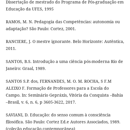
Dissertação de mestrado do Programa de Pós-graduação em
Educação da UFES, 1995
RAMOS, M. N. Pedagogia das Competências: autonomia ou
adaptação? São Paulo: Cortez, 2001.
RANCIERE, J. O mestre ignorante. Belo Horizonte: Autêntica,
2011.
SANTOS, B.S. Introdução a uma ciência pós-moderna Rio de
Janeiro: Graal, 1989.
SANTOS S.P. dos, FERNANDES, M. O. M. ROCHA, S F.M
ALEIXO F. Formação de Professores para a Escola do
Campo. In: Seminário Gepráxis, Vitória da Conquista –Bahia
–Brasil, v. 6, n. 6, p 3605-3622, 2017.
SAVIANI, D. Educação: do senso comum à consciência
filosófica. São Paulo: Cortez Ed.e Autores Associados, 1989.
(coleção educação contemporânea)