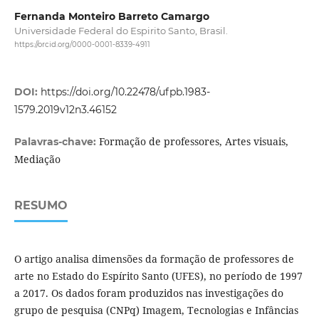
Fernanda Monteiro Barreto Camargo
Universidade Federal do Espirito Santo, Brasil.
https://orcid.org/0000-0001-8339-4911
DOI:
https://doi.org/10.22478/ufpb.1983-
1579.2019v12n3.46152
Formação de professores, Artes visuais,
Palavras-chave:
Mediação
RESUMO
O artigo analisa dimensões da formação de professores de
arte no Estado do Espírito Santo (UFES), no período de 1997
a 2017. Os dados foram produzidos nas investigações do
grupo de pesquisa (CNPq) Imagem, Tecnologias e Infâncias