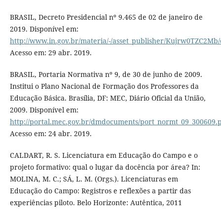
BRASIL, Decreto Presidencial nº 9.465 de 02 de janeiro de
2019. Disponível em:
http://www.in.gov.br/materia/-/asset_publisher/Kujrw0TZC2Mb/
Acesso em: 29 abr. 2019.
BRASIL, Portaria Normativa nº 9, de 30 de junho de 2009.
Institui o Plano Nacional de Formação dos Professores da
Educação Básica. Brasília, DF: MEC, Diário Oficial da União,
2009. Disponível em:
http://portal.mec.gov.br/dmdocuments/port_normt_09_300609.
Acesso em: 24 abr. 2019.
CALDART, R. S. Licenciatura em Educação do Campo e o
projeto formativo: qual o lugar da docência por área? In:
MOLINA, M. C.; SÁ, L. M. (Orgs.). Licenciaturas em
Educação do Campo: Registros e reflexões a partir das
experiências piloto. Belo Horizonte: Autêntica, 2011