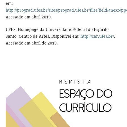
em:
http://prograd.ufes.br/sites/prograd.ufes.br/files/field/anexo/p
Acessado em abril 2019.
UFES, Homepage da Universidade Federal do Espírito
Santo, Centro de Artes. Disponível em:
http://car.ufes.br/
.
Acessado em abril de 2019.