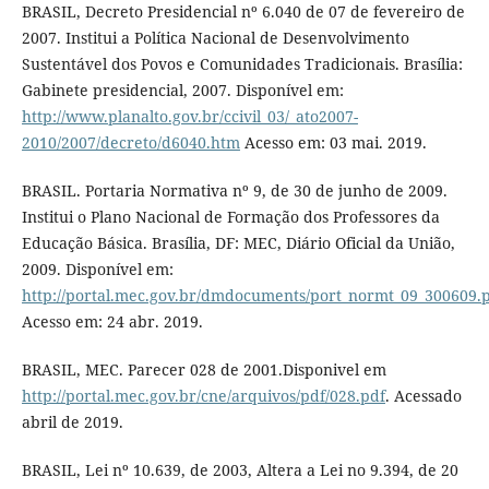
BRASIL, Decreto Presidencial nº 6.040 de 07 de fevereiro de
2007. Institui a Política Nacional de Desenvolvimento
Sustentável dos Povos e Comunidades Tradicionais. Brasília:
Gabinete presidencial, 2007. Disponível em:
http://www.planalto.gov.br/ccivil_03/_ato2007-
2010/2007/decreto/d6040.htm
Acesso em: 03 mai. 2019.
BRASIL. Portaria Normativa nº 9, de 30 de junho de 2009.
Institui o Plano Nacional de Formação dos Professores da
Educação Básica. Brasília, DF: MEC, Diário Oficial da União,
2009. Disponível em:
http://portal.mec.gov.br/dmdocuments/port_normt_09_300609.
Acesso em: 24 abr. 2019.
BRASIL, MEC. Parecer 028 de 2001.Disponivel em
http://portal.mec.gov.br/cne/arquivos/pdf/028.pdf
. Acessado
abril de 2019.
BRASIL, Lei nº 10.639, de 2003, Altera a Lei no 9.394, de 20