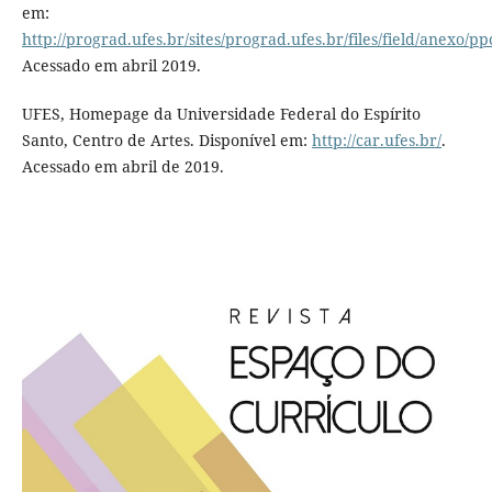
em:
http://prograd.ufes.br/sites/prograd.ufes.br/files/field/anexo/p
Acessado em abril 2019.
UFES, Homepage da Universidade Federal do Espírito
Santo, Centro de Artes. Disponível em:
http://car.ufes.br/
.
Acessado em abril de 2019.