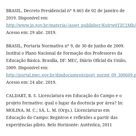
BRASIL, Decreto Presidencial nº 9.465 de 02 de janeiro de
2019. Disponível em:
http://www.in.gov.br/materia/-/asset_publisher/Kujrw0TZC2Mb/
Acesso em: 29 abr. 2019.
BRASIL, Portaria Normativa nº 9, de 30 de junho de 2009.
Institui o Plano Nacional de Formação dos Professores da
Educação Básica. Brasília, DF: MEC, Diário Oficial da União,
2009. Disponível em:
http://portal.mec.gov.br/dmdocuments/port_normt_09_300609.
Acesso em: 24 abr. 2019.
CALDART, R. S. Licenciatura em Educação do Campo e o
projeto formativo: qual o lugar da docência por área? In:
MOLINA, M. C.; SÁ, L. M. (Orgs.). Licenciaturas em
Educação do Campo: Registros e reflexões a partir das
experiências piloto. Belo Horizonte: Autêntica, 2011