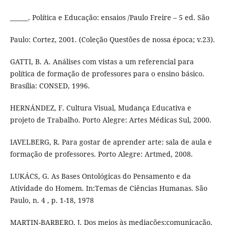
______. Política e Educação: ensaios /Paulo Freire – 5 ed. São
Paulo: Cortez, 2001. (Coleção Questões de nossa época; v.23).
GATTI, B. A. Análises com vistas a um referencial para
política de formação de professores para o ensino básico.
Brasília: CONSED, 1996.
HERNÁNDEZ, F. Cultura Visual, Mudança Educativa e
projeto de Trabalho. Porto Alegre: Artes Médicas Sul, 2000.
IAVELBERG, R. Para gostar de aprender arte: sala de aula e
formação de professores. Porto Alegre: Artmed, 2008.
LUKÁCS, G. As Bases Ontológicas do Pensamento e da
Atividade do Homem. In:Temas de Ciências Humanas. São
Paulo, n. 4 , p. 1-18, 1978
MARTIN-BARBERO, J. Dos meios às mediações:comunicação,