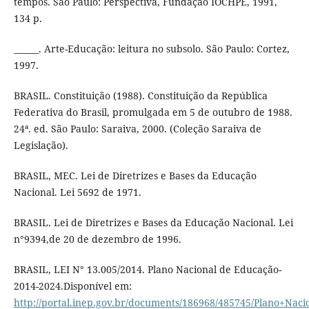
tempos. São Paulo: Perspectiva, Fundação IOCHPE, 1991,
134 p.
______. Arte-Educação: leitura no subsolo. São Paulo: Cortez,
1997.
BRASIL. Constituição (1988). Constituição da República
Federativa do Brasil, promulgada em 5 de outubro de 1988.
24ª. ed. São Paulo: Saraiva, 2000. (Coleção Saraiva de
Legislação).
BRASIL, MEC. Lei de Diretrizes e Bases da Educação
Nacional. Lei 5692 de 1971.
BRASIL. Lei de Diretrizes e Bases da Educação Nacional. Lei
n°9394,de 20 de dezembro de 1996.
BRASIL, LEI N° 13.005/2014. Plano Nacional de Educação-
2014-2024.Disponível em:
http://portal.inep.gov.br/documents/186968/485745/Plano