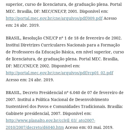
superior, curso de licenciatura, de graduação plena. Portal
MEC. Brasília, DF: MEC/CNE/CP, 2001. Disponível em:
http://portal.mec.gov.br/cne/arquivos/pdf/009.pdf
Acesso
em: 24 abr. 2019.
BRASIL, Resolução CNE/CP nº 1 de 18 de fevereiro de 2002.
Institui Diretrizes Curriculares Nacionais para a Formação
de Professores da Educação Básica, em nível superior, curso
de licenciatura, de graduação plena. Portal MEC. Brasília,
DF: MEC/CNE/CP, 2002. Disponível em:
http://portal.mec.gov.br/cne/arquivos/pdf/rcp01_02.pdf
Acesso em: 24 abr. 2019.
BRASIL, Decreto Presidencial nº 6.040 de 07 de fevereiro de
2007. Institui a Política Nacional de Desenvolvimento
Sustentável dos Povos e Comunidades Tradicionais. Brasília:
Gabinete presidencial, 2007. Disponível em:
http://www.planalto.gov.br/ccivil_03/_ato2007-
2010/2007/decreto/d6040.htm
Acesso em: 03 mai. 2019.