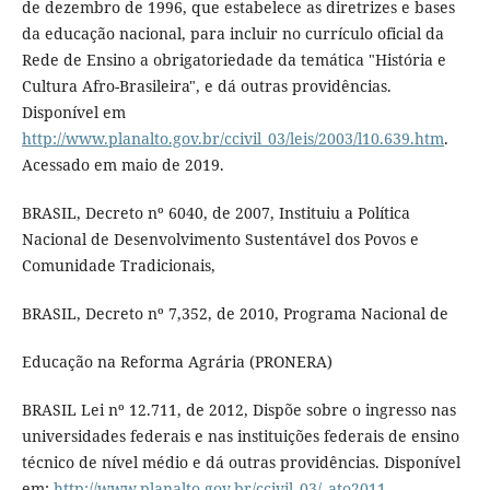
de dezembro de 1996, que estabelece as diretrizes e bases
da educação nacional, para incluir no currículo oficial da
Rede de Ensino a obrigatoriedade da temática "História e
Cultura Afro-Brasileira", e dá outras providências.
Disponível em
http://www.planalto.gov.br/ccivil_03/leis/2003/l10.639.htm
.
Acessado em maio de 2019.
BRASIL, Decreto nº 6040, de 2007, Instituiu a Política
Nacional de Desenvolvimento Sustentável dos Povos e
Comunidade Tradicionais,
BRASIL, Decreto nº 7,352, de 2010, Programa Nacional de
Educação na Reforma Agrária (PRONERA)
BRASIL Lei nº 12.711, de 2012, Dispõe sobre o ingresso nas
universidades federais e nas instituições federais de ensino
técnico de nível médio e dá outras providências. Disponível
em:
http://www.planalto.gov.br/ccivil_03/_ato2011-