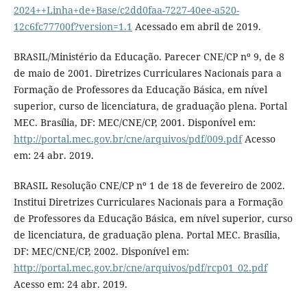
2024++Linha+de+Base/c2dd0faa-7227-40ee-a520-
12c6fc77700f?version=1.1
Acessado em abril de 2019.
BRASIL/Ministério da Educação. Parecer CNE/CP nº 9, de 8
de maio de 2001. Diretrizes Curriculares Nacionais para a
Formação de Professores da Educação Básica, em nível
superior, curso de licenciatura, de graduação plena. Portal
MEC. Brasília, DF: MEC/CNE/CP, 2001. Disponível em:
http://portal.mec.gov.br/cne/arquivos/pdf/009.pdf
Acesso
em: 24 abr. 2019.
BRASIL Resolução CNE/CP nº 1 de 18 de fevereiro de 2002.
Institui Diretrizes Curriculares Nacionais para a Formação
de Professores da Educação Básica, em nível superior, curso
de licenciatura, de graduação plena. Portal MEC. Brasília,
DF: MEC/CNE/CP, 2002. Disponível em:
http://portal.mec.gov.br/cne/arquivos/pdf/rcp01_02.pdf
Acesso em: 24 abr. 2019.