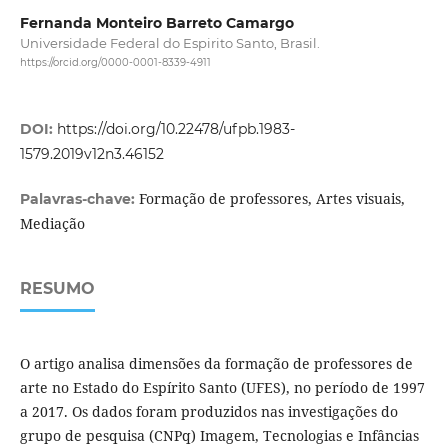
Fernanda Monteiro Barreto Camargo
Universidade Federal do Espirito Santo, Brasil.
https://orcid.org/0000-0001-8339-4911
DOI:
https://doi.org/10.22478/ufpb.1983-
1579.2019v12n3.46152
Formação de professores, Artes visuais,
Palavras-chave:
Mediação
RESUMO
O artigo analisa dimensões da formação de professores de
arte no Estado do Espírito Santo (UFES), no período de 1997
a 2017. Os dados foram produzidos nas investigações do
grupo de pesquisa (CNPq) Imagem, Tecnologias e Infâncias