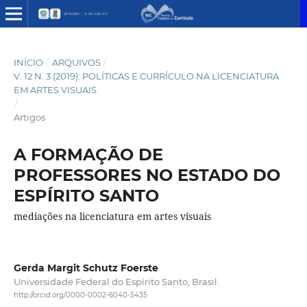
INÍCIO
/
ARQUIVOS
/
V. 12 N. 3 (2019): POLÍTICAS E CURRÍCULO NA LICENCIATURA
EM ARTES VISUAIS
/
Artigos
A FORMAÇÃO DE
PROFESSORES NO ESTADO DO
ESPÍRITO SANTO
mediações na licenciatura em artes visuais
Gerda Margit Schutz Foerste
Universidade Federal do Espírito Santo, Brasil.
http://orcid.org/0000-0002-6040-5435