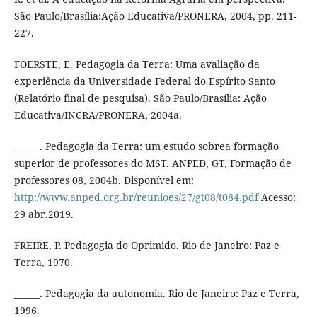
São Paulo/Brasília:Ação Educativa/PRONERA, 2004, pp. 211-
227.
FOERSTE, E. Pedagogia da Terra: Uma avaliação da
experiência da Universidade Federal do Espírito Santo
(Relatório final de pesquisa). São Paulo/Brasília: Ação
Educativa/INCRA/PRONERA, 2004a.
______. Pedagogia da Terra: um estudo sobrea formação
superior de professores do MST. ANPED, GT, Formação de
professores 08, 2004b. Disponível em:
http://www.anped.org.br/reunioes/27/gt08/t084.pdf
Acesso:
29 abr.2019.
FREIRE, P. Pedagogia do Oprimido. Rio de Janeiro: Paz e
Terra, 1970.
______. Pedagogia da autonomia. Rio de Janeiro: Paz e Terra,
1996.