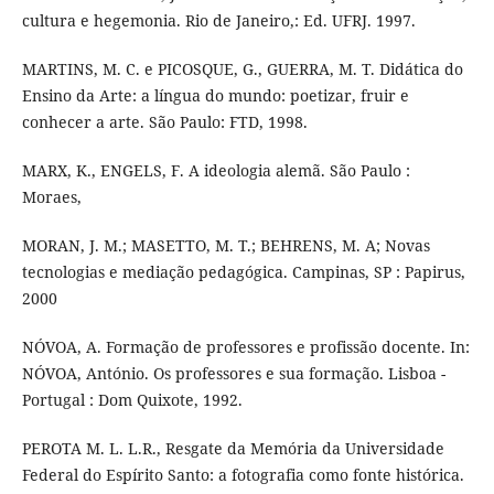
cultura e hegemonia. Rio de Janeiro,: Ed. UFRJ. 1997.
MARTINS, M. C. e PICOSQUE, G., GUERRA, M. T. Didática do
Ensino da Arte: a língua do mundo: poetizar, fruir e
conhecer a arte. São Paulo: FTD, 1998.
MARX, K., ENGELS, F. A ideologia alemã. São Paulo :
Moraes,
MORAN, J. M.; MASETTO, M. T.; BEHRENS, M. A; Novas
tecnologias e mediação pedagógica. Campinas, SP : Papirus,
2000
NÓVOA, A. Formação de professores e profissão docente. In:
NÓVOA, António. Os professores e sua formação. Lisboa -
Portugal : Dom Quixote, 1992.
PEROTA M. L. L.R., Resgate da Memória da Universidade
Federal do Espírito Santo: a fotografia como fonte histórica.