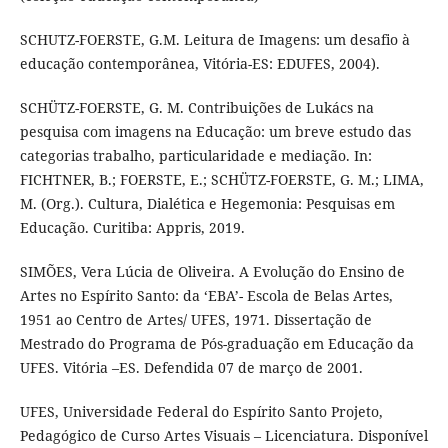
SCHUTZ-FOERSTE, G.M. Leitura de Imagens: um desafio à
educação contemporânea, Vitória-ES: EDUFES, 2004).
SCHÜTZ-FOERSTE, G. M. Contribuições de Lukács na
pesquisa com imagens na Educação: um breve estudo das
categorias trabalho, particularidade e mediação. In:
FICHTNER, B.; FOERSTE, E.; SCHÜTZ-FOERSTE, G. M.; LIMA,
M. (Org.). Cultura, Dialética e Hegemonia: Pesquisas em
Educação. Curitiba: Appris, 2019.
SIMÕES, Vera Lúcia de Oliveira. A Evolução do Ensino de
Artes no Espírito Santo: da ‘EBA’- Escola de Belas Artes,
1951 ao Centro de Artes/ UFES, 1971. Dissertação de
Mestrado do Programa de Pós-graduação em Educação da
UFES. Vitória –ES. Defendida 07 de março de 2001.
UFES, Universidade Federal do Espírito Santo Projeto,
Pedagógico de Curso Artes Visuais – Licenciatura. Disponível