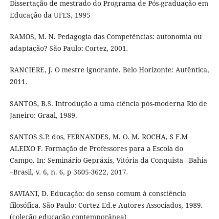
Dissertação de mestrado do Programa de Pós-graduação em
Educação da UFES, 1995
RAMOS, M. N. Pedagogia das Competências: autonomia ou
adaptação? São Paulo: Cortez, 2001.
RANCIERE, J. O mestre ignorante. Belo Horizonte: Autêntica,
2011.
SANTOS, B.S. Introdução a uma ciência pós-moderna Rio de
Janeiro: Graal, 1989.
SANTOS S.P. dos, FERNANDES, M. O. M. ROCHA, S F.M
ALEIXO F. Formação de Professores para a Escola do
Campo. In: Seminário Gepráxis, Vitória da Conquista –Bahia
–Brasil, v. 6, n. 6, p 3605-3622, 2017.
SAVIANI, D. Educação: do senso comum à consciência
filosófica. São Paulo: Cortez Ed.e Autores Associados, 1989.
(coleção educação contemporânea)