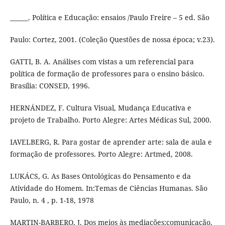
______. Política e Educação: ensaios /Paulo Freire – 5 ed. São
Paulo: Cortez, 2001. (Coleção Questões de nossa época; v.23).
GATTI, B. A. Análises com vistas a um referencial para
política de formação de professores para o ensino básico.
Brasília: CONSED, 1996.
HERNÁNDEZ, F. Cultura Visual, Mudança Educativa e
projeto de Trabalho. Porto Alegre: Artes Médicas Sul, 2000.
IAVELBERG, R. Para gostar de aprender arte: sala de aula e
formação de professores. Porto Alegre: Artmed, 2008.
LUKÁCS, G. As Bases Ontológicas do Pensamento e da
Atividade do Homem. In:Temas de Ciências Humanas. São
Paulo, n. 4 , p. 1-18, 1978
MARTIN-BARBERO, J. Dos meios às mediações:comunicação,