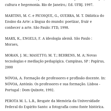
cultura e hegemonia. Rio de Janeiro,: Ed. UFRJ. 1997.
MARTINS, M. C. e PICOSQUE, G., GUERRA, M. T. Didática do
Ensino da Arte: a língua do mundo: poetizar, fruir e
conhecer a arte. São Paulo: FTD, 1998.
MARX, K., ENGELS, F. A ideologia alemã. São Paulo :
Moraes,
MORAN, J. M.; MASETTO, M. T.; BEHRENS, M. A; Novas
tecnologias e mediação pedagógica. Campinas, SP : Papirus,
2000
NÓVOA, A. Formação de professores e profissão docente. In:
NÓVOA, António. Os professores e sua formação. Lisboa -
Portugal : Dom Quixote, 1992.
PEROTA M. L. L.R., Resgate da Memória da Universidade
Federal do Espírito Santo: a fotografia como fonte histórica.