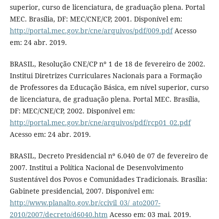
superior, curso de licenciatura, de graduação plena. Portal
MEC. Brasília, DF: MEC/CNE/CP, 2001. Disponível em:
http://portal.mec.gov.br/cne/arquivos/pdf/009.pdf
Acesso
em: 24 abr. 2019.
BRASIL, Resolução CNE/CP nº 1 de 18 de fevereiro de 2002.
Institui Diretrizes Curriculares Nacionais para a Formação
de Professores da Educação Básica, em nível superior, curso
de licenciatura, de graduação plena. Portal MEC. Brasília,
DF: MEC/CNE/CP, 2002. Disponível em:
http://portal.mec.gov.br/cne/arquivos/pdf/rcp01_02.pdf
Acesso em: 24 abr. 2019.
BRASIL, Decreto Presidencial nº 6.040 de 07 de fevereiro de
2007. Institui a Política Nacional de Desenvolvimento
Sustentável dos Povos e Comunidades Tradicionais. Brasília:
Gabinete presidencial, 2007. Disponível em:
http://www.planalto.gov.br/ccivil_03/_ato2007-
2010/2007/decreto/d6040.htm
Acesso em: 03 mai. 2019.