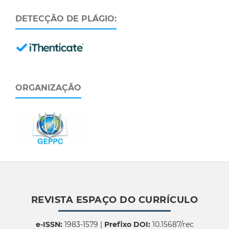
DETECÇÃO DE PLÁGIO:
ORGANIZAÇÃO
REVISTA ESPAÇO DO CURRÍCULO
e-ISSN:
1983-1579 |
Prefixo DOI:
10.15687/rec