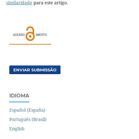
similaridade
para este artigo.
ENVIAR SUBMISSÃO
IDIOMA
Español (España)
Português (Brasil)
English