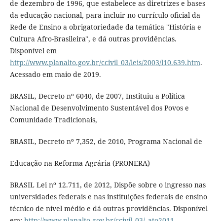
de dezembro de 1996, que estabelece as diretrizes e bases
da educação nacional, para incluir no currículo oficial da
Rede de Ensino a obrigatoriedade da temática "História e
Cultura Afro-Brasileira", e dá outras providências.
Disponível em
http://www.planalto.gov.br/ccivil_03/leis/2003/l10.639.htm
.
Acessado em maio de 2019.
BRASIL, Decreto nº 6040, de 2007, Instituiu a Política
Nacional de Desenvolvimento Sustentável dos Povos e
Comunidade Tradicionais,
BRASIL, Decreto nº 7,352, de 2010, Programa Nacional de
Educação na Reforma Agrária (PRONERA)
BRASIL Lei nº 12.711, de 2012, Dispõe sobre o ingresso nas
universidades federais e nas instituições federais de ensino
técnico de nível médio e dá outras providências. Disponível
em:
http://www.planalto.gov.br/ccivil_03/_ato2011-