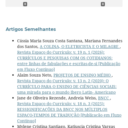
0
0
Artigos Semelhantes
Cássia Maria Souza Costa Santana, Mariana Fernandes
dos Santos,
A COLINA, O ELETRICISTA E O MILAGRE
,
Revista Espaço do Currículo: v. 19 n. 1 (2026):
CURRÍCULOS E PESQUISAS COM OS COTIDIANOS:
entre linhas de fabulações e escritas-de-si [Publicação
em Fluxo Contínuo]
Alaim Souza Neto,
PROJETOS DE ENSINO MÉDIO
,
Revista Espaço do Currículo: v. 13 n. 2 (2020): O
CURRÍCULO PARA O ENSINO DE CIÊNCIAS SOCIAIS:
uma mirada para o mundo Ibero Latin- Americano
Jane de Oliveira Rezende, Andreia Weiss,
BNCC
,
Revista Espaço do Currículo: v. 18 n. 3 (2025):
RESSIGNIFICAÇÕES DA BNCC NOS MÚLTIPLOS
ESPAÇO-TEMPOS DE TRADUÇÃO [Publicação em Fluxo
Contínuo]
Mylene Cristina Santiago, Katiuscia Cristina Vargas