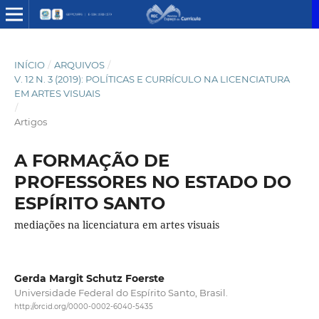
INÍCIO
/
ARQUIVOS
/
V. 12 N. 3 (2019): POLÍTICAS E CURRÍCULO NA LICENCIATURA
EM ARTES VISUAIS
/
Artigos
A FORMAÇÃO DE
PROFESSORES NO ESTADO DO
ESPÍRITO SANTO
mediações na licenciatura em artes visuais
Gerda Margit Schutz Foerste
Universidade Federal do Espírito Santo, Brasil.
http://orcid.org/0000-0002-6040-5435