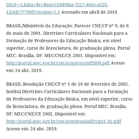
2024++Linha+de+Base/c2dd0faa-7227-40ee-a520-
12c6fc77700f?version=1.1
Acessado em abril de 2019.
BRASIL/Ministério da Educação. Parecer CNE/CP nº 9, de 8
de maio de 2001. Diretrizes Curriculares Nacionais para a
Formação de Professores da Educação Básica, em nível
superior, curso de licenciatura, de graduação plena. Portal
MEC. Brasília, DF: MEC/CNE/CP, 2001. Disponível em:
http://portal.mec.gov.br/cne/arquivos/pdf/009.pdf
Acesso
em: 24 abr. 2019.
BRASIL Resolução CNE/CP nº 1 de 18 de fevereiro de 2002.
Institui Diretrizes Curriculares Nacionais para a Formação
de Professores da Educação Básica, em nível superior, curso
de licenciatura, de graduação plena. Portal MEC. Brasília,
DF: MEC/CNE/CP, 2002. Disponível em:
http://portal.mec.gov.br/cne/arquivos/pdf/rcp01_02.pdf
Acesso em: 24 abr. 2019.