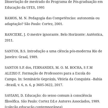
Dissertação de mestrado do Programa de Pós-graduação em
Educação da UFES, 1995
RAMOS, M. N. Pedagogia das Competências: autonomia ou
adaptação? São Paulo: Cortez, 2001.
RANCIERE, J. O mestre ignorante. Belo Horizonte: Autêntica,
2011.
SANTOS, B.S. Introdução a uma ciência pós-moderna Rio de
Janeiro: Graal, 1989.
SANTOS S.P. dos, FERNANDES, M. O. M. ROCHA, S F.M
ALEIXO F. Formação de Professores para a Escola do
Campo. In: Seminário Gepráxis, Vitória da Conquista –Bahia
–Brasil, v. 6, n. 6, p 3605-3622, 2017.
SAVIANI, D. Educação: do senso comum à consciência
filosófica. São Paulo: Cortez Ed.e Autores Associados, 1989.
(coleção educação contemporânea)