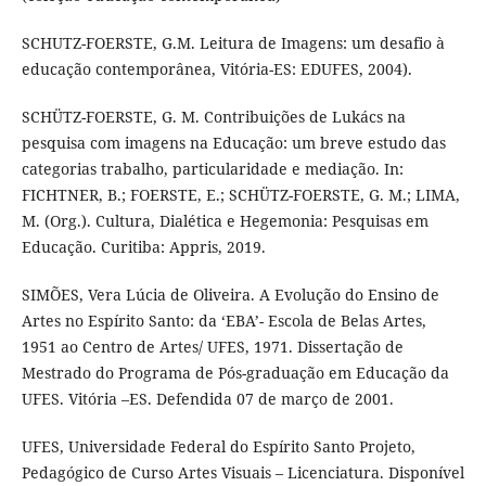
SCHUTZ-FOERSTE, G.M. Leitura de Imagens: um desafio à
educação contemporânea, Vitória-ES: EDUFES, 2004).
SCHÜTZ-FOERSTE, G. M. Contribuições de Lukács na
pesquisa com imagens na Educação: um breve estudo das
categorias trabalho, particularidade e mediação. In:
FICHTNER, B.; FOERSTE, E.; SCHÜTZ-FOERSTE, G. M.; LIMA,
M. (Org.). Cultura, Dialética e Hegemonia: Pesquisas em
Educação. Curitiba: Appris, 2019.
SIMÕES, Vera Lúcia de Oliveira. A Evolução do Ensino de
Artes no Espírito Santo: da ‘EBA’- Escola de Belas Artes,
1951 ao Centro de Artes/ UFES, 1971. Dissertação de
Mestrado do Programa de Pós-graduação em Educação da
UFES. Vitória –ES. Defendida 07 de março de 2001.
UFES, Universidade Federal do Espírito Santo Projeto,
Pedagógico de Curso Artes Visuais – Licenciatura. Disponível