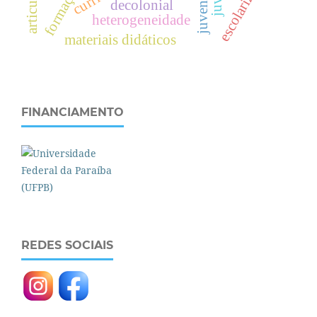
escolarização
formação.
decolonial
heterogeneidade
materiais didáticos
FINANCIAMENTO
REDES SOCIAIS