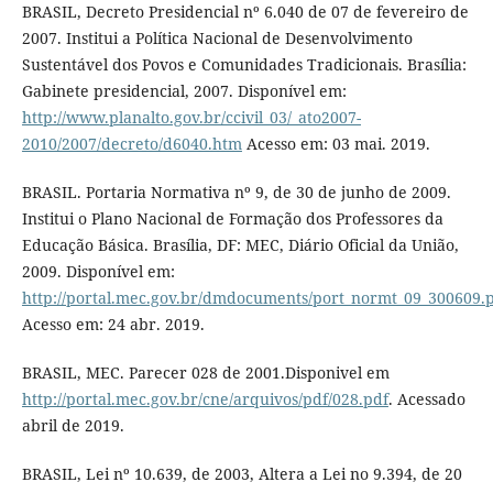
BRASIL, Decreto Presidencial nº 6.040 de 07 de fevereiro de
2007. Institui a Política Nacional de Desenvolvimento
Sustentável dos Povos e Comunidades Tradicionais. Brasília:
Gabinete presidencial, 2007. Disponível em:
http://www.planalto.gov.br/ccivil_03/_ato2007-
2010/2007/decreto/d6040.htm
Acesso em: 03 mai. 2019.
BRASIL. Portaria Normativa nº 9, de 30 de junho de 2009.
Institui o Plano Nacional de Formação dos Professores da
Educação Básica. Brasília, DF: MEC, Diário Oficial da União,
2009. Disponível em:
http://portal.mec.gov.br/dmdocuments/port_normt_09_300609.
Acesso em: 24 abr. 2019.
BRASIL, MEC. Parecer 028 de 2001.Disponivel em
http://portal.mec.gov.br/cne/arquivos/pdf/028.pdf
. Acessado
abril de 2019.
BRASIL, Lei nº 10.639, de 2003, Altera a Lei no 9.394, de 20