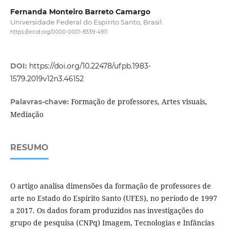
Fernanda Monteiro Barreto Camargo
Universidade Federal do Espirito Santo, Brasil.
https://orcid.org/0000-0001-8339-4911
DOI:
https://doi.org/10.22478/ufpb.1983-
1579.2019v12n3.46152
Formação de professores, Artes visuais,
Palavras-chave:
Mediação
RESUMO
O artigo analisa dimensões da formação de professores de
arte no Estado do Espírito Santo (UFES), no período de 1997
a 2017. Os dados foram produzidos nas investigações do
grupo de pesquisa (CNPq) Imagem, Tecnologias e Infâncias