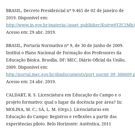
BRASIL, Decreto Presidencial nº 9.465 de 02 de janeiro de
2019. Disponível em:
http://www.in.gov.br/materia/-/asset_publisher/Kujrw0TZC2Mb/
Acesso em: 29 abr. 2019.
BRASIL, Portaria Normativa nº 9, de 30 de junho de 2009.
Institui o Plano Nacional de Formação dos Professores da
Educação Básica. Brasília, DF: MEC, Diário Oficial da União,
2009. Disponível em:
http://portal.mec.gov.br/dmdocuments/port_normt_09_300609.
Acesso em: 24 abr. 2019.
CALDART, R. S. Licenciatura em Educação do Campo e o
projeto formativo: qual o lugar da docência por área? In:
MOLINA, M. C.; SÁ, L. M. (Orgs.). Licenciaturas em
Educação do Campo: Registros e reflexões a partir das
experiências piloto. Belo Horizonte: Autêntica, 2011