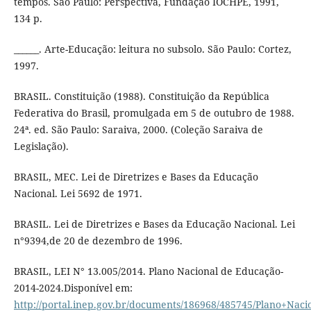
tempos. São Paulo: Perspectiva, Fundação IOCHPE, 1991,
134 p.
______. Arte-Educação: leitura no subsolo. São Paulo: Cortez,
1997.
BRASIL. Constituição (1988). Constituição da República
Federativa do Brasil, promulgada em 5 de outubro de 1988.
24ª. ed. São Paulo: Saraiva, 2000. (Coleção Saraiva de
Legislação).
BRASIL, MEC. Lei de Diretrizes e Bases da Educação
Nacional. Lei 5692 de 1971.
BRASIL. Lei de Diretrizes e Bases da Educação Nacional. Lei
n°9394,de 20 de dezembro de 1996.
BRASIL, LEI N° 13.005/2014. Plano Nacional de Educação-
2014-2024.Disponível em:
http://portal.inep.gov.br/documents/186968/485745/Plano