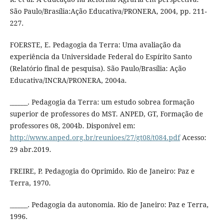
São Paulo/Brasília:Ação Educativa/PRONERA, 2004, pp. 211-
227.
FOERSTE, E. Pedagogia da Terra: Uma avaliação da
experiência da Universidade Federal do Espírito Santo
(Relatório final de pesquisa). São Paulo/Brasília: Ação
Educativa/INCRA/PRONERA, 2004a.
______. Pedagogia da Terra: um estudo sobrea formação
superior de professores do MST. ANPED, GT, Formação de
professores 08, 2004b. Disponível em:
http://www.anped.org.br/reunioes/27/gt08/t084.pdf
Acesso:
29 abr.2019.
FREIRE, P. Pedagogia do Oprimido. Rio de Janeiro: Paz e
Terra, 1970.
______. Pedagogia da autonomia. Rio de Janeiro: Paz e Terra,
1996.