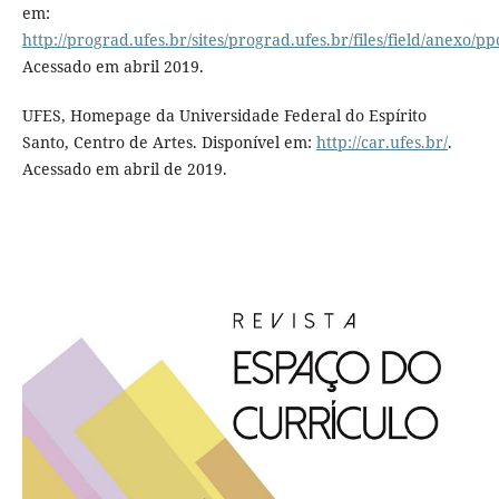
em:
http://prograd.ufes.br/sites/prograd.ufes.br/files/field/anexo/p
Acessado em abril 2019.
UFES, Homepage da Universidade Federal do Espírito
Santo, Centro de Artes. Disponível em:
http://car.ufes.br/
.
Acessado em abril de 2019.