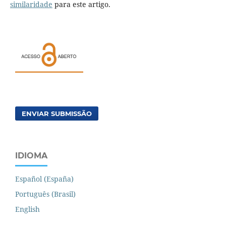
similaridade
para este artigo.
ENVIAR SUBMISSÃO
IDIOMA
Español (España)
Português (Brasil)
English