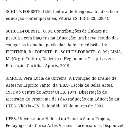
SCHUTZ-FOERSTE, G.M. Leitura de Imagens: um desafio à
educação contemporânea, Vitória-ES: EDUFES, 2004).
SCHÜTZ-FOERSTE, G. M. Contribuições de Lukács na
pesquisa com imagens na Educação: um breve estudo das
categorias trabalho, particularidade e mediação. In:
FICHTNER, B.; FOERSTE, E.; SCHÜTZ-FOERSTE, G. M.; LIMA,
M. (Org.). Cultura, Dialética e Hegemonia: Pesquisas em
Educação. Curitiba: Appris, 2019.
SIMÕES, Vera Lúcia de Oliveira. A Evolução do Ensino de
Artes no Espírito Santo: da ‘EBA’- Escola de Belas Artes,
1951 ao Centro de Artes/ UFES, 1971. Dissertação de
Mestrado do Programa de Pós-graduação em Educação da
UFES. Vitória –ES. Defendida 07 de março de 2001.
UFES, Universidade Federal do Espírito Santo Projeto,
Pedagógico de Curso Artes Visuais – Licenciatura. Disponível