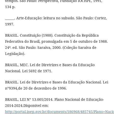
tempos. São Paulo: Perspectiva, Fundação IOCHPE, 1991,
134 p.
______. Arte-Educação: leitura no subsolo. São Paulo: Cortez,
1997.
BRASIL. Constituição (1988). Constituição da República
Federativa do Brasil, promulgada em 5 de outubro de 1988.
24ª. ed. São Paulo: Saraiva, 2000. (Coleção Saraiva de
Legislação).
BRASIL, MEC. Lei de Diretrizes e Bases da Educação
Nacional. Lei 5692 de 1971.
BRASIL. Lei de Diretrizes e Bases da Educação Nacional. Lei
n°9394,de 20 de dezembro de 1996.
BRASIL, LEI N° 13.005/2014. Plano Nacional de Educação-
2014-2024.Disponível em:
http://portal.inep.gov.br/documents/186968/485745/Plano