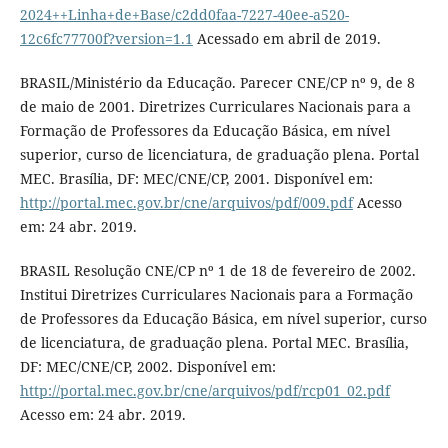
2024++Linha+de+Base/c2dd0faa-7227-40ee-a520-
12c6fc77700f?version=1.1
Acessado em abril de 2019.
BRASIL/Ministério da Educação. Parecer CNE/CP nº 9, de 8
de maio de 2001. Diretrizes Curriculares Nacionais para a
Formação de Professores da Educação Básica, em nível
superior, curso de licenciatura, de graduação plena. Portal
MEC. Brasília, DF: MEC/CNE/CP, 2001. Disponível em:
http://portal.mec.gov.br/cne/arquivos/pdf/009.pdf
Acesso
em: 24 abr. 2019.
BRASIL Resolução CNE/CP nº 1 de 18 de fevereiro de 2002.
Institui Diretrizes Curriculares Nacionais para a Formação
de Professores da Educação Básica, em nível superior, curso
de licenciatura, de graduação plena. Portal MEC. Brasília,
DF: MEC/CNE/CP, 2002. Disponível em:
http://portal.mec.gov.br/cne/arquivos/pdf/rcp01_02.pdf
Acesso em: 24 abr. 2019.