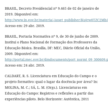
BRASIL, Decreto Presidencial nº 9.465 de 02 de janeiro de
2019. Disponível em:
http://www.in.gov.br/materia/-/asset_publisher/Kujrw0TZC2Mb/
Acesso em: 29 abr. 2019.
BRASIL, Portaria Normativa nº 9, de 30 de junho de 2009.
Institui o Plano Nacional de Formação dos Professores da
Educação Básica. Brasília, DF: MEC, Diário Oficial da União,
2009. Disponível em:
http://portal.mec.gov.br/dmdocuments/port_normt_09_300609.
Acesso em: 24 abr. 2019.
CALDART, R. S. Licenciatura em Educação do Campo e o
projeto formativo: qual o lugar da docência por área? In:
MOLINA, M. C.; SÁ, L. M. (Orgs.). Licenciaturas em
Educação do Campo: Registros e reflexões a partir das
experiências piloto. Belo Horizonte: Autêntica, 2011