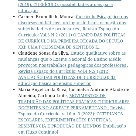
(2019): CURRÍCULO: possibilidades atuais para
educação
Carmen Brunelli de Moura,
Currículo Psicagógico nos
discursos midiáticos: um lugar de transformação das
subjetividades de professores
,
Revista Espaço do
Currículo: Vol.3 N.2 (2011) O CAMPO DAS POLÍTICAS
DE CURRÍCULO NA PRIMEIRA DÉCADA DO SÉCULO
XXI: UMA POLISSEMIA DE SENTIDOS E...
Claudene Sousa da Silva,
Estudo qualitativo sobre as
mudanças que o Exame Nacional do Ensino Médio
provocou nos trabalhos pedagógicos dos professores
,
Revista Espaço do Currículo: Vol.4 N.2 (2012)
AVALIAÇÃO DAS POLÍTICAS DE CURRÍCULO; da
educação básica ao ensino superior
Maria Angélica da Silva, Lucinalva Andrade Ataide de
Almeida, Carlinda Leite,
MOVIMENTOS DE
TRADUÇÃO DAS POLÍTICAS-PRÁTICAS CURRICULARES
DOCENTES NO AGRESTE PERNAMBUCANO
,
Revista
Espaço do Currículo: v. 16 n. 3 (2023): COTIDIANOS
ESCOLARES, EXPERIMENTAÇÕES ESTÉTICAS,
RESISTÊNCIA E PRODUÇÃO DE MUNDOS [Publicação
em Fluxo Contínuo]