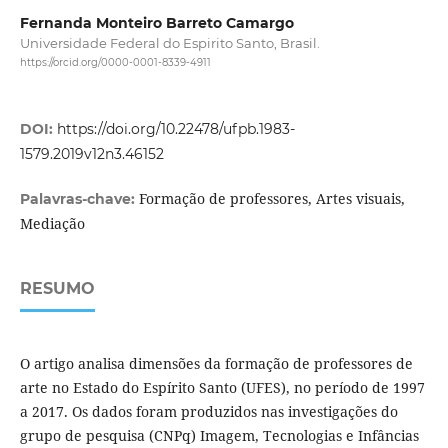
Fernanda Monteiro Barreto Camargo
Universidade Federal do Espirito Santo, Brasil.
https://orcid.org/0000-0001-8339-4911
DOI:
https://doi.org/10.22478/ufpb.1983-
1579.2019v12n3.46152
Formação de professores, Artes visuais,
Palavras-chave:
Mediação
RESUMO
O artigo analisa dimensões da formação de professores de
arte no Estado do Espírito Santo (UFES), no período de 1997
a 2017. Os dados foram produzidos nas investigações do
grupo de pesquisa (CNPq) Imagem, Tecnologias e Infâncias