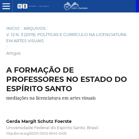
INÍCIO
/
ARQUIVOS
/
V. 12 N. 3 (2019): POLÍTICAS E CURRÍCULO NA LICENCIATURA
EM ARTES VISUAIS
/
Artigos
A FORMAÇÃO DE
PROFESSORES NO ESTADO DO
ESPÍRITO SANTO
mediações na licenciatura em artes visuais
Gerda Margit Schutz Foerste
Universidade Federal do Espírito Santo, Brasil.
http://orcid.org/0000-0002-6040-5435