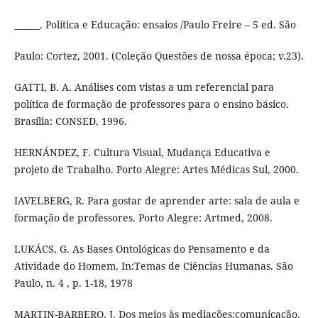
______. Política e Educação: ensaios /Paulo Freire – 5 ed. São
Paulo: Cortez, 2001. (Coleção Questões de nossa época; v.23).
GATTI, B. A. Análises com vistas a um referencial para
política de formação de professores para o ensino básico.
Brasília: CONSED, 1996.
HERNÁNDEZ, F. Cultura Visual, Mudança Educativa e
projeto de Trabalho. Porto Alegre: Artes Médicas Sul, 2000.
IAVELBERG, R. Para gostar de aprender arte: sala de aula e
formação de professores. Porto Alegre: Artmed, 2008.
LUKÁCS, G. As Bases Ontológicas do Pensamento e da
Atividade do Homem. In:Temas de Ciências Humanas. São
Paulo, n. 4 , p. 1-18, 1978
MARTIN-BARBERO, J. Dos meios às mediações:comunicação,