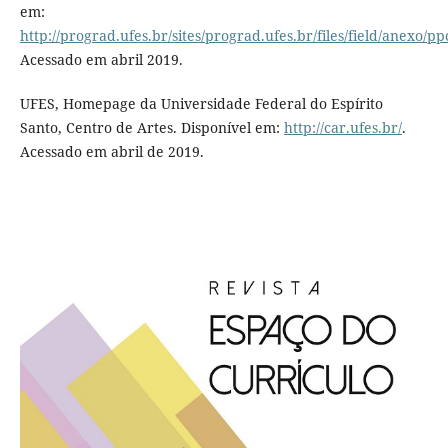
em:
http://prograd.ufes.br/sites/prograd.ufes.br/files/field/anexo/p
Acessado em abril 2019.
UFES, Homepage da Universidade Federal do Espírito
Santo, Centro de Artes. Disponível em:
http://car.ufes.br/
.
Acessado em abril de 2019.