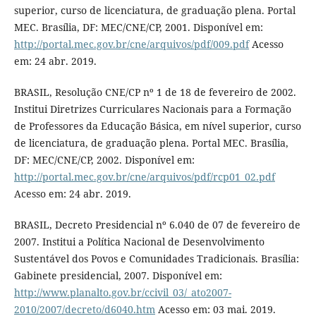
superior, curso de licenciatura, de graduação plena. Portal
MEC. Brasília, DF: MEC/CNE/CP, 2001. Disponível em:
http://portal.mec.gov.br/cne/arquivos/pdf/009.pdf
Acesso
em: 24 abr. 2019.
BRASIL, Resolução CNE/CP nº 1 de 18 de fevereiro de 2002.
Institui Diretrizes Curriculares Nacionais para a Formação
de Professores da Educação Básica, em nível superior, curso
de licenciatura, de graduação plena. Portal MEC. Brasília,
DF: MEC/CNE/CP, 2002. Disponível em:
http://portal.mec.gov.br/cne/arquivos/pdf/rcp01_02.pdf
Acesso em: 24 abr. 2019.
BRASIL, Decreto Presidencial nº 6.040 de 07 de fevereiro de
2007. Institui a Política Nacional de Desenvolvimento
Sustentável dos Povos e Comunidades Tradicionais. Brasília:
Gabinete presidencial, 2007. Disponível em:
http://www.planalto.gov.br/ccivil_03/_ato2007-
2010/2007/decreto/d6040.htm
Acesso em: 03 mai. 2019.