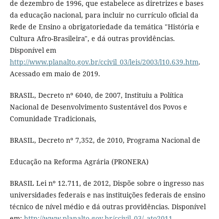
de dezembro de 1996, que estabelece as diretrizes e bases
da educação nacional, para incluir no currículo oficial da
Rede de Ensino a obrigatoriedade da temática "História e
Cultura Afro-Brasileira", e dá outras providências.
Disponível em
http://www.planalto.gov.br/ccivil_03/leis/2003/l10.639.htm
.
Acessado em maio de 2019.
BRASIL, Decreto nº 6040, de 2007, Instituiu a Política
Nacional de Desenvolvimento Sustentável dos Povos e
Comunidade Tradicionais,
BRASIL, Decreto nº 7,352, de 2010, Programa Nacional de
Educação na Reforma Agrária (PRONERA)
BRASIL Lei nº 12.711, de 2012, Dispõe sobre o ingresso nas
universidades federais e nas instituições federais de ensino
técnico de nível médio e dá outras providências. Disponível
em:
http://www.planalto.gov.br/ccivil_03/_ato2011-