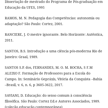
Dissertação de mestrado do Programa de Pós-graduação em
Educação da UFES, 1995
RAMOS, M. N. Pedagogia das Competências: autonomia ou
adaptação? São Paulo: Cortez, 2001.
RANCIERE, J. O mestre ignorante. Belo Horizonte: Autêntica,
2011.
SANTOS, B.S. Introdução a uma ciência pós-moderna Rio de
Janeiro: Graal, 1989.
SANTOS S.P. dos, FERNANDES, M. O. M. ROCHA, S F.M
ALEIXO F. Formação de Professores para a Escola do
Campo. In: Seminário Gepráxis, Vitória da Conquista –Bahia
–Brasil, v. 6, n. 6, p 3605-3622, 2017.
SAVIANI, D. Educação: do senso comum à consciência
filosófica. São Paulo: Cortez Ed.e Autores Associados, 1989.
(coleção educação contemporânea)