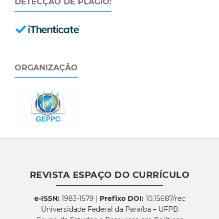
DETECÇÃO DE PLÁGIO:
ORGANIZAÇÃO
REVISTA ESPAÇO DO CURRÍCULO
e-ISSN:
1983-1579 |
Prefixo DOI:
10.15687/rec
Universidade Federal da Paraíba – UFPB