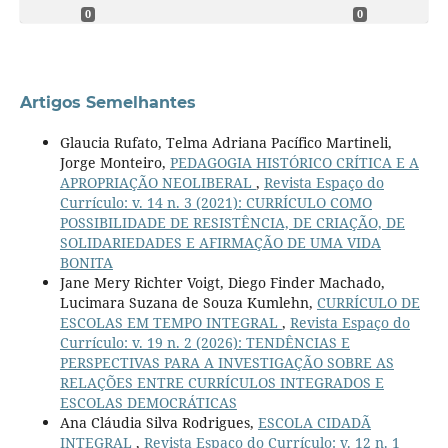
0
0
Artigos Semelhantes
Glaucia Rufato, Telma Adriana Pacífico Martineli,
Jorge Monteiro,
PEDAGOGIA HISTÓRICO CRÍTICA E A
APROPRIAÇÃO NEOLIBERAL
,
Revista Espaço do
Currículo: v. 14 n. 3 (2021): CURRÍCULO COMO
POSSIBILIDADE DE RESISTÊNCIA, DE CRIAÇÃO, DE
SOLIDARIEDADES E AFIRMAÇÃO DE UMA VIDA
BONITA
Jane Mery Richter Voigt, Diego Finder Machado,
Lucimara Suzana de Souza Kumlehn,
CURRÍCULO DE
ESCOLAS EM TEMPO INTEGRAL
,
Revista Espaço do
Currículo: v. 19 n. 2 (2026): TENDÊNCIAS E
PERSPECTIVAS PARA A INVESTIGAÇÃO SOBRE AS
RELAÇÕES ENTRE CURRÍCULOS INTEGRADOS E
ESCOLAS DEMOCRÁTICAS
Ana Cláudia Silva Rodrigues,
ESCOLA CIDADÃ
INTEGRAL
,
Revista Espaço do Currículo: v. 12 n. 1