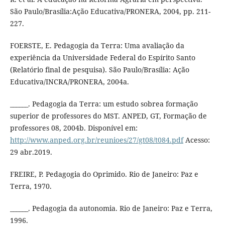
São Paulo/Brasília:Ação Educativa/PRONERA, 2004, pp. 211-
227.
FOERSTE, E. Pedagogia da Terra: Uma avaliação da
experiência da Universidade Federal do Espírito Santo
(Relatório final de pesquisa). São Paulo/Brasília: Ação
Educativa/INCRA/PRONERA, 2004a.
______. Pedagogia da Terra: um estudo sobrea formação
superior de professores do MST. ANPED, GT, Formação de
professores 08, 2004b. Disponível em:
http://www.anped.org.br/reunioes/27/gt08/t084.pdf
Acesso:
29 abr.2019.
FREIRE, P. Pedagogia do Oprimido. Rio de Janeiro: Paz e
Terra, 1970.
______. Pedagogia da autonomia. Rio de Janeiro: Paz e Terra,
1996.