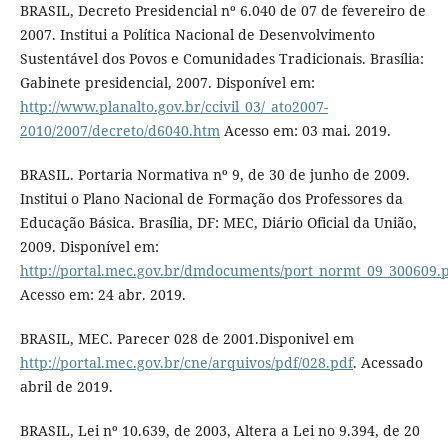
BRASIL, Decreto Presidencial nº 6.040 de 07 de fevereiro de
2007. Institui a Política Nacional de Desenvolvimento
Sustentável dos Povos e Comunidades Tradicionais. Brasília:
Gabinete presidencial, 2007. Disponível em:
http://www.planalto.gov.br/ccivil_03/_ato2007-
2010/2007/decreto/d6040.htm
Acesso em: 03 mai. 2019.
BRASIL. Portaria Normativa nº 9, de 30 de junho de 2009.
Institui o Plano Nacional de Formação dos Professores da
Educação Básica. Brasília, DF: MEC, Diário Oficial da União,
2009. Disponível em:
http://portal.mec.gov.br/dmdocuments/port_normt_09_300609.
Acesso em: 24 abr. 2019.
BRASIL, MEC. Parecer 028 de 2001.Disponivel em
http://portal.mec.gov.br/cne/arquivos/pdf/028.pdf
. Acessado
abril de 2019.
BRASIL, Lei nº 10.639, de 2003, Altera a Lei no 9.394, de 20