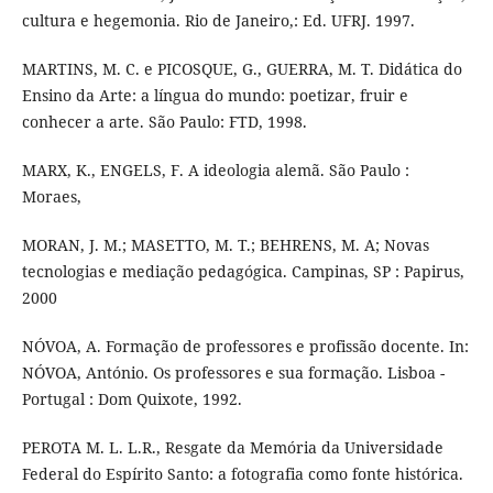
cultura e hegemonia. Rio de Janeiro,: Ed. UFRJ. 1997.
MARTINS, M. C. e PICOSQUE, G., GUERRA, M. T. Didática do
Ensino da Arte: a língua do mundo: poetizar, fruir e
conhecer a arte. São Paulo: FTD, 1998.
MARX, K., ENGELS, F. A ideologia alemã. São Paulo :
Moraes,
MORAN, J. M.; MASETTO, M. T.; BEHRENS, M. A; Novas
tecnologias e mediação pedagógica. Campinas, SP : Papirus,
2000
NÓVOA, A. Formação de professores e profissão docente. In:
NÓVOA, António. Os professores e sua formação. Lisboa -
Portugal : Dom Quixote, 1992.
PEROTA M. L. L.R., Resgate da Memória da Universidade
Federal do Espírito Santo: a fotografia como fonte histórica.