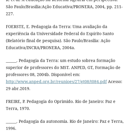
São Paulo/Brasília:Ação Educativa/PRONERA, 2004, pp. 211-
227.
FOERSTE, E. Pedagogia da Terra: Uma avaliação da
experiência da Universidade Federal do Espírito Santo
(Relatório final de pesquisa). São Paulo/Brasília: Ação
Educativa/INCRA/PRONERA, 2004a.
______. Pedagogia da Terra: um estudo sobrea formação
superior de professores do MST. ANPED, GT, Formação de
professores 08, 2004b. Disponível em:
http://www.anped.org.br/reunioes/27/gt08/t084.pdf
Acesso:
29 abr.2019.
FREIRE, P. Pedagogia do Oprimido. Rio de Janeiro: Paz e
Terra, 1970.
______. Pedagogia da autonomia. Rio de Janeiro: Paz e Terra,
1996.