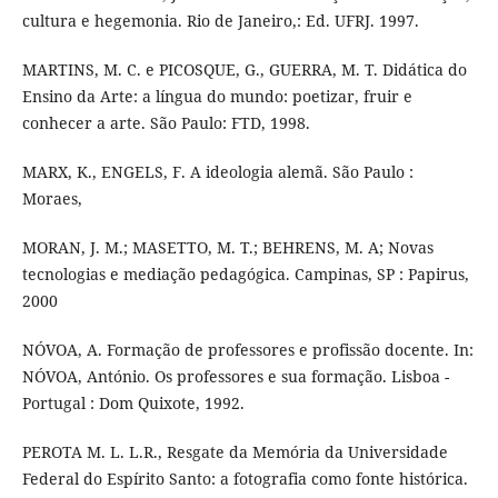
cultura e hegemonia. Rio de Janeiro,: Ed. UFRJ. 1997.
MARTINS, M. C. e PICOSQUE, G., GUERRA, M. T. Didática do
Ensino da Arte: a língua do mundo: poetizar, fruir e
conhecer a arte. São Paulo: FTD, 1998.
MARX, K., ENGELS, F. A ideologia alemã. São Paulo :
Moraes,
MORAN, J. M.; MASETTO, M. T.; BEHRENS, M. A; Novas
tecnologias e mediação pedagógica. Campinas, SP : Papirus,
2000
NÓVOA, A. Formação de professores e profissão docente. In:
NÓVOA, António. Os professores e sua formação. Lisboa -
Portugal : Dom Quixote, 1992.
PEROTA M. L. L.R., Resgate da Memória da Universidade
Federal do Espírito Santo: a fotografia como fonte histórica.