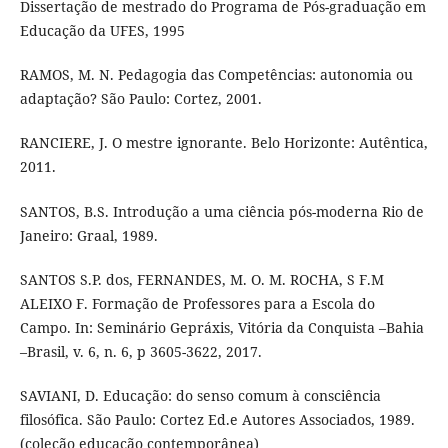
Dissertação de mestrado do Programa de Pós-graduação em
Educação da UFES, 1995
RAMOS, M. N. Pedagogia das Competências: autonomia ou
adaptação? São Paulo: Cortez, 2001.
RANCIERE, J. O mestre ignorante. Belo Horizonte: Autêntica,
2011.
SANTOS, B.S. Introdução a uma ciência pós-moderna Rio de
Janeiro: Graal, 1989.
SANTOS S.P. dos, FERNANDES, M. O. M. ROCHA, S F.M
ALEIXO F. Formação de Professores para a Escola do
Campo. In: Seminário Gepráxis, Vitória da Conquista –Bahia
–Brasil, v. 6, n. 6, p 3605-3622, 2017.
SAVIANI, D. Educação: do senso comum à consciência
filosófica. São Paulo: Cortez Ed.e Autores Associados, 1989.
(coleção educação contemporânea)