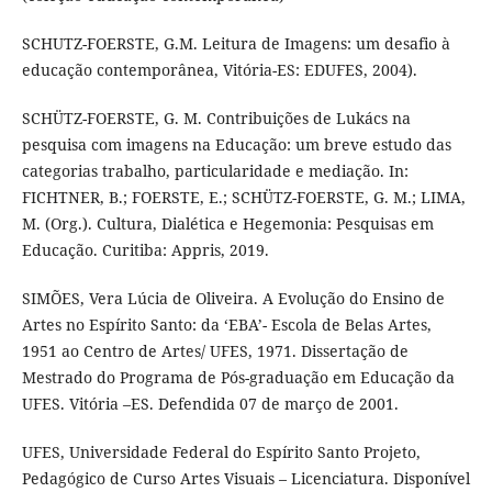
SCHUTZ-FOERSTE, G.M. Leitura de Imagens: um desafio à
educação contemporânea, Vitória-ES: EDUFES, 2004).
SCHÜTZ-FOERSTE, G. M. Contribuições de Lukács na
pesquisa com imagens na Educação: um breve estudo das
categorias trabalho, particularidade e mediação. In:
FICHTNER, B.; FOERSTE, E.; SCHÜTZ-FOERSTE, G. M.; LIMA,
M. (Org.). Cultura, Dialética e Hegemonia: Pesquisas em
Educação. Curitiba: Appris, 2019.
SIMÕES, Vera Lúcia de Oliveira. A Evolução do Ensino de
Artes no Espírito Santo: da ‘EBA’- Escola de Belas Artes,
1951 ao Centro de Artes/ UFES, 1971. Dissertação de
Mestrado do Programa de Pós-graduação em Educação da
UFES. Vitória –ES. Defendida 07 de março de 2001.
UFES, Universidade Federal do Espírito Santo Projeto,
Pedagógico de Curso Artes Visuais – Licenciatura. Disponível