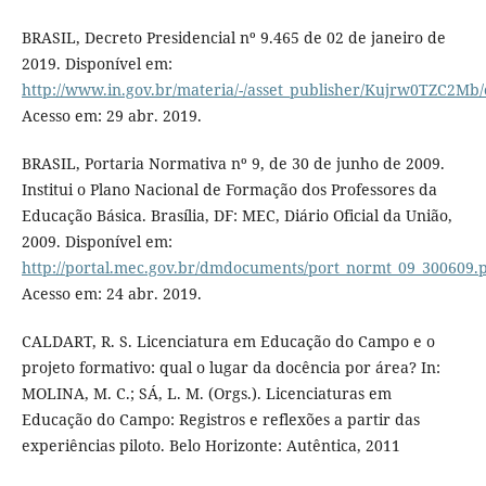
BRASIL, Decreto Presidencial nº 9.465 de 02 de janeiro de
2019. Disponível em:
http://www.in.gov.br/materia/-/asset_publisher/Kujrw0TZC2Mb/
Acesso em: 29 abr. 2019.
BRASIL, Portaria Normativa nº 9, de 30 de junho de 2009.
Institui o Plano Nacional de Formação dos Professores da
Educação Básica. Brasília, DF: MEC, Diário Oficial da União,
2009. Disponível em:
http://portal.mec.gov.br/dmdocuments/port_normt_09_300609.
Acesso em: 24 abr. 2019.
CALDART, R. S. Licenciatura em Educação do Campo e o
projeto formativo: qual o lugar da docência por área? In:
MOLINA, M. C.; SÁ, L. M. (Orgs.). Licenciaturas em
Educação do Campo: Registros e reflexões a partir das
experiências piloto. Belo Horizonte: Autêntica, 2011