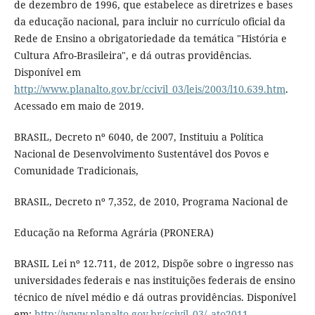
de dezembro de 1996, que estabelece as diretrizes e bases
da educação nacional, para incluir no currículo oficial da
Rede de Ensino a obrigatoriedade da temática "História e
Cultura Afro-Brasileira", e dá outras providências.
Disponível em
http://www.planalto.gov.br/ccivil_03/leis/2003/l10.639.htm
.
Acessado em maio de 2019.
BRASIL, Decreto nº 6040, de 2007, Instituiu a Política
Nacional de Desenvolvimento Sustentável dos Povos e
Comunidade Tradicionais,
BRASIL, Decreto nº 7,352, de 2010, Programa Nacional de
Educação na Reforma Agrária (PRONERA)
BRASIL Lei nº 12.711, de 2012, Dispõe sobre o ingresso nas
universidades federais e nas instituições federais de ensino
técnico de nível médio e dá outras providências. Disponível
em:
http://www.planalto.gov.br/ccivil_03/_ato2011-