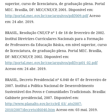
superior, curso de licenciatura, de graduação plena. Portal
MEC. Brasília, DF: MEC/CNE/CP, 2001. Disponível em:
http://portal.mec.gov.br/cne/arquivos/pdf/009.pdf
Acesso
em: 24 abr. 2019.
BRASIL, Resolução CNE/CP nº 1 de 18 de fevereiro de 2002.
Institui Diretrizes Curriculares Nacionais para a Formação
de Professores da Educação Básica, em nível superior, curso
de licenciatura, de graduação plena. Portal MEC. Brasília,
DF: MEC/CNE/CP, 2002. Disponível em:
http://portal.mec.gov.br/cne/arquivos/pdf/rcp01_02.pdf
Acesso em: 24 abr. 2019.
BRASIL, Decreto Presidencial nº 6.040 de 07 de fevereiro de
2007. Institui a Política Nacional de Desenvolvimento
Sustentável dos Povos e Comunidades Tradicionais. Brasília:
Gabinete presidencial, 2007. Disponível em:
http://www.planalto.gov.br/ccivil_03/_ato2007-
2010/2007/decreto/d6040.htm
Acesso em: 03 mai. 2019.