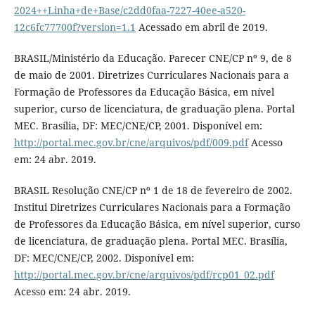
2024++Linha+de+Base/c2dd0faa-7227-40ee-a520-
12c6fc77700f?version=1.1
Acessado em abril de 2019.
BRASIL/Ministério da Educação. Parecer CNE/CP nº 9, de 8
de maio de 2001. Diretrizes Curriculares Nacionais para a
Formação de Professores da Educação Básica, em nível
superior, curso de licenciatura, de graduação plena. Portal
MEC. Brasília, DF: MEC/CNE/CP, 2001. Disponível em:
http://portal.mec.gov.br/cne/arquivos/pdf/009.pdf
Acesso
em: 24 abr. 2019.
BRASIL Resolução CNE/CP nº 1 de 18 de fevereiro de 2002.
Institui Diretrizes Curriculares Nacionais para a Formação
de Professores da Educação Básica, em nível superior, curso
de licenciatura, de graduação plena. Portal MEC. Brasília,
DF: MEC/CNE/CP, 2002. Disponível em:
http://portal.mec.gov.br/cne/arquivos/pdf/rcp01_02.pdf
Acesso em: 24 abr. 2019.