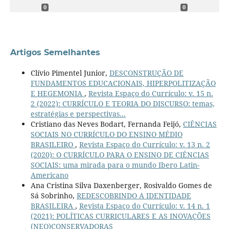
0
0
Artigos Semelhantes
Clívio Pimentel Junior,
DESCONSTRUÇÃO DE
FUNDAMENTOS EDUCACIONAIS, HIPERPOLITIZAÇÃO
E HEGEMONIA
,
Revista Espaço do Currículo: v. 15 n.
2 (2022): CURRÍCULO E TEORIA DO DISCURSO: temas,
estratégias e perspectivas...
Cristiano das Neves Bodart, Fernanda Feijó,
CIÊNCIAS
SOCIAIS NO CURRÍCULO DO ENSINO MÉDIO
BRASILEIRO
,
Revista Espaço do Currículo: v. 13 n. 2
(2020): O CURRÍCULO PARA O ENSINO DE CIÊNCIAS
SOCIAIS: uma mirada para o mundo Ibero Latin-
Americano
Ana Cristina Silva Daxenberger, Rosivaldo Gomes de
Sá Sobrinho,
REDESCOBRINDO A IDENTIDADE
BRASILEIRA
,
Revista Espaço do Currículo: v. 14 n. 1
(2021): POLÍTICAS CURRICULARES E AS INOVAÇÕES
(NEO)CONSERVADORAS