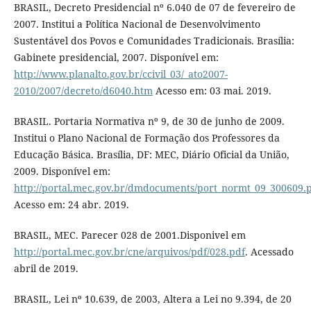
BRASIL, Decreto Presidencial nº 6.040 de 07 de fevereiro de
2007. Institui a Política Nacional de Desenvolvimento
Sustentável dos Povos e Comunidades Tradicionais. Brasília:
Gabinete presidencial, 2007. Disponível em:
http://www.planalto.gov.br/ccivil_03/_ato2007-
2010/2007/decreto/d6040.htm
Acesso em: 03 mai. 2019.
BRASIL. Portaria Normativa nº 9, de 30 de junho de 2009.
Institui o Plano Nacional de Formação dos Professores da
Educação Básica. Brasília, DF: MEC, Diário Oficial da União,
2009. Disponível em:
http://portal.mec.gov.br/dmdocuments/port_normt_09_300609.
Acesso em: 24 abr. 2019.
BRASIL, MEC. Parecer 028 de 2001.Disponivel em
http://portal.mec.gov.br/cne/arquivos/pdf/028.pdf
. Acessado
abril de 2019.
BRASIL, Lei nº 10.639, de 2003, Altera a Lei no 9.394, de 20