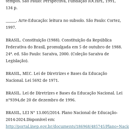
tempos. São Paulo: Perspectiva, Fundação IOCHPE, 1991,
134 p.
______. Arte-Educação: leitura no subsolo. São Paulo: Cortez,
1997.
BRASIL. Constituição (1988). Constituição da República
Federativa do Brasil, promulgada em 5 de outubro de 1988.
24ª. ed. São Paulo: Saraiva, 2000. (Coleção Saraiva de
Legislação).
BRASIL, MEC. Lei de Diretrizes e Bases da Educação
Nacional. Lei 5692 de 1971.
BRASIL. Lei de Diretrizes e Bases da Educação Nacional. Lei
n°9394,de 20 de dezembro de 1996.
BRASIL, LEI N° 13.005/2014. Plano Nacional de Educação-
2014-2024.Disponível em:
http://portal.inep.gov.br/documents/186968/485745/Plano