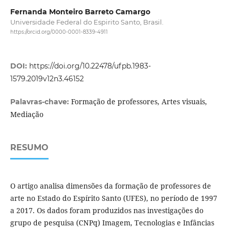
Fernanda Monteiro Barreto Camargo
Universidade Federal do Espirito Santo, Brasil.
https://orcid.org/0000-0001-8339-4911
DOI:
https://doi.org/10.22478/ufpb.1983-
1579.2019v12n3.46152
Formação de professores, Artes visuais,
Palavras-chave:
Mediação
RESUMO
O artigo analisa dimensões da formação de professores de
arte no Estado do Espírito Santo (UFES), no período de 1997
a 2017. Os dados foram produzidos nas investigações do
grupo de pesquisa (CNPq) Imagem, Tecnologias e Infâncias