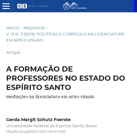
INÍCIO
/
ARQUIVOS
/
V. 12 N. 3 (2019): POLÍTICAS E CURRÍCULO NA LICENCIATURA
EM ARTES VISUAIS
/
Artigos
A FORMAÇÃO DE
PROFESSORES NO ESTADO DO
ESPÍRITO SANTO
mediações na licenciatura em artes visuais
Gerda Margit Schutz Foerste
Universidade Federal do Espírito Santo, Brasil.
http://orcid.org/0000-0002-6040-5435