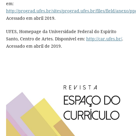
em:
http://prograd.ufes.br/sites/prograd.ufes.br/files/field/anexo/p
Acessado em abril 2019.
UFES, Homepage da Universidade Federal do Espírito
Santo, Centro de Artes. Disponível em:
http://car.ufes.br/
.
Acessado em abril de 2019.