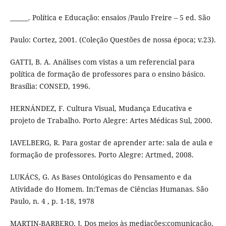
______. Política e Educação: ensaios /Paulo Freire – 5 ed. São
Paulo: Cortez, 2001. (Coleção Questões de nossa época; v.23).
GATTI, B. A. Análises com vistas a um referencial para
política de formação de professores para o ensino básico.
Brasília: CONSED, 1996.
HERNÁNDEZ, F. Cultura Visual, Mudança Educativa e
projeto de Trabalho. Porto Alegre: Artes Médicas Sul, 2000.
IAVELBERG, R. Para gostar de aprender arte: sala de aula e
formação de professores. Porto Alegre: Artmed, 2008.
LUKÁCS, G. As Bases Ontológicas do Pensamento e da
Atividade do Homem. In:Temas de Ciências Humanas. São
Paulo, n. 4 , p. 1-18, 1978
MARTIN-BARBERO, J. Dos meios às mediações:comunicação,