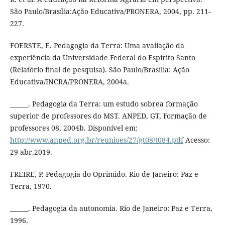
São Paulo/Brasília:Ação Educativa/PRONERA, 2004, pp. 211-
227.
FOERSTE, E. Pedagogia da Terra: Uma avaliação da
experiência da Universidade Federal do Espírito Santo
(Relatório final de pesquisa). São Paulo/Brasília: Ação
Educativa/INCRA/PRONERA, 2004a.
______. Pedagogia da Terra: um estudo sobrea formação
superior de professores do MST. ANPED, GT, Formação de
professores 08, 2004b. Disponível em:
http://www.anped.org.br/reunioes/27/gt08/t084.pdf
Acesso:
29 abr.2019.
FREIRE, P. Pedagogia do Oprimido. Rio de Janeiro: Paz e
Terra, 1970.
______. Pedagogia da autonomia. Rio de Janeiro: Paz e Terra,
1996.