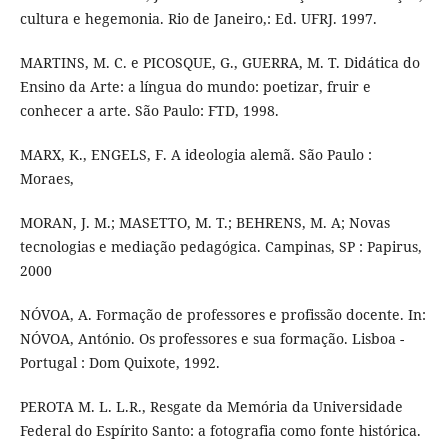
cultura e hegemonia. Rio de Janeiro,: Ed. UFRJ. 1997.
MARTINS, M. C. e PICOSQUE, G., GUERRA, M. T. Didática do
Ensino da Arte: a língua do mundo: poetizar, fruir e
conhecer a arte. São Paulo: FTD, 1998.
MARX, K., ENGELS, F. A ideologia alemã. São Paulo :
Moraes,
MORAN, J. M.; MASETTO, M. T.; BEHRENS, M. A; Novas
tecnologias e mediação pedagógica. Campinas, SP : Papirus,
2000
NÓVOA, A. Formação de professores e profissão docente. In:
NÓVOA, António. Os professores e sua formação. Lisboa -
Portugal : Dom Quixote, 1992.
PEROTA M. L. L.R., Resgate da Memória da Universidade
Federal do Espírito Santo: a fotografia como fonte histórica.