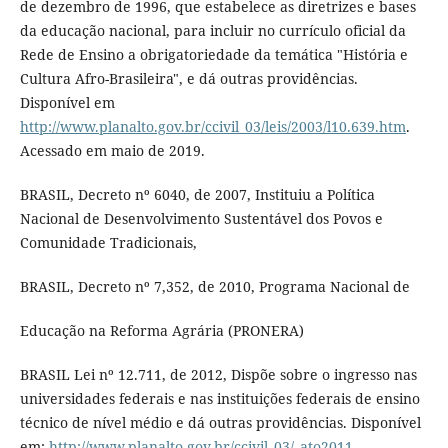
de dezembro de 1996, que estabelece as diretrizes e bases
da educação nacional, para incluir no currículo oficial da
Rede de Ensino a obrigatoriedade da temática "História e
Cultura Afro-Brasileira", e dá outras providências.
Disponível em
http://www.planalto.gov.br/ccivil_03/leis/2003/l10.639.htm
.
Acessado em maio de 2019.
BRASIL, Decreto nº 6040, de 2007, Instituiu a Política
Nacional de Desenvolvimento Sustentável dos Povos e
Comunidade Tradicionais,
BRASIL, Decreto nº 7,352, de 2010, Programa Nacional de
Educação na Reforma Agrária (PRONERA)
BRASIL Lei nº 12.711, de 2012, Dispõe sobre o ingresso nas
universidades federais e nas instituições federais de ensino
técnico de nível médio e dá outras providências. Disponível
em:
http://www.planalto.gov.br/ccivil_03/_ato2011-