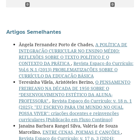
0
0
Artigos Semelhantes
Ângela Fernandez Porto de Chades,
A POLÍTICA DE
INTEGRAÇÃO CURRICULAR NO ENSINO MÉDIO:
REFLEXÕES SOBRE O TEXTO POLÍTICO E O
CONTEXTO DA PRÁTICA
,
Revista Espaço do Currículo:
Vol.6 N.1 (2013) PROBLEMATIZAÇÕES SOBRE O
CURRÍCULO DA EDUCAÇÃO BÁSICA
Teresinha Vilela, Aristóteles Berino,
O PENSAMENTO
FREIREANO NA DÉCADA DE 1950 SOBRE O
“DESENVOLVIMENTO ESTÉTICO DA ALUNA-
PROFESSORA”
,
Revista Espaço do Currículo: v. 18 n. 1
(2025): "EU ESCREVO PARA UM MUNDO NO QUAL
POSSA VIVER": criações docentes e reinvenções
curriculares [Publicação em Fluxo Contínuo]
Janaina Barbara Rangel Silva, Valéria de Souza
Marcelino,
ENTRE CENAS, POEMAS E CANÇÕES
,
Revista Espaço do Currículo: v. 17 n. 3 (2024):