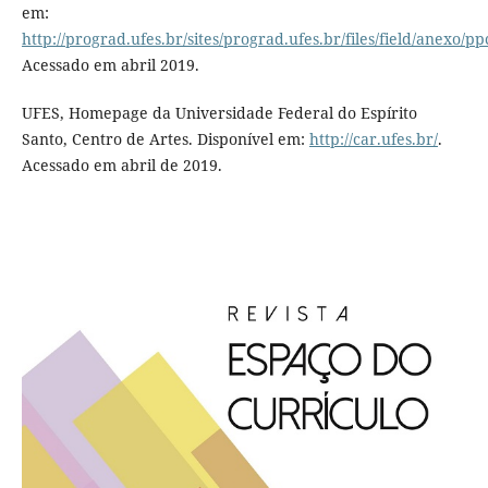
em:
http://prograd.ufes.br/sites/prograd.ufes.br/files/field/anexo/p
Acessado em abril 2019.
UFES, Homepage da Universidade Federal do Espírito
Santo, Centro de Artes. Disponível em:
http://car.ufes.br/
.
Acessado em abril de 2019.