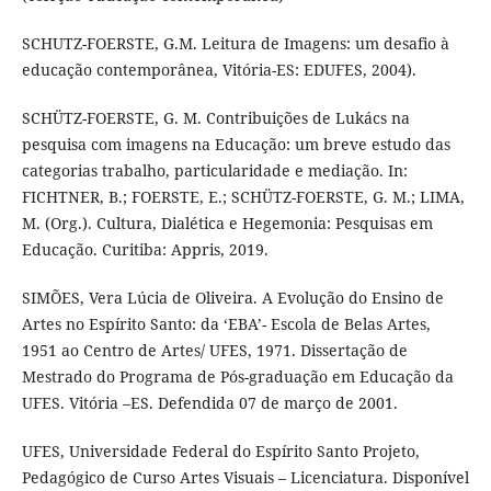
SCHUTZ-FOERSTE, G.M. Leitura de Imagens: um desafio à
educação contemporânea, Vitória-ES: EDUFES, 2004).
SCHÜTZ-FOERSTE, G. M. Contribuições de Lukács na
pesquisa com imagens na Educação: um breve estudo das
categorias trabalho, particularidade e mediação. In:
FICHTNER, B.; FOERSTE, E.; SCHÜTZ-FOERSTE, G. M.; LIMA,
M. (Org.). Cultura, Dialética e Hegemonia: Pesquisas em
Educação. Curitiba: Appris, 2019.
SIMÕES, Vera Lúcia de Oliveira. A Evolução do Ensino de
Artes no Espírito Santo: da ‘EBA’- Escola de Belas Artes,
1951 ao Centro de Artes/ UFES, 1971. Dissertação de
Mestrado do Programa de Pós-graduação em Educação da
UFES. Vitória –ES. Defendida 07 de março de 2001.
UFES, Universidade Federal do Espírito Santo Projeto,
Pedagógico de Curso Artes Visuais – Licenciatura. Disponível