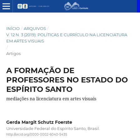
INÍCIO
/
ARQUIVOS
/
V. 12 N. 3 (2019): POLÍTICAS E CURRÍCULO NA LICENCIATURA
EM ARTES VISUAIS
/
Artigos
A FORMAÇÃO DE
PROFESSORES NO ESTADO DO
ESPÍRITO SANTO
mediações na licenciatura em artes visuais
Gerda Margit Schutz Foerste
Universidade Federal do Espírito Santo, Brasil.
http://orcid.org/0000-0002-6040-5435