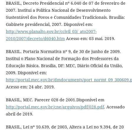
BRASIL, Decreto Presidencial nº 6.040 de 07 de fevereiro de
2007. Institui a Política Nacional de Desenvolvimento
Sustentável dos Povos e Comunidades Tradicionais. Brasília:
Gabinete presidencial, 2007. Disponível em:
http://www.planalto.gov.br/ccivil_03/_ato2007-
2010/2007/decreto/d6040.htm
Acesso em: 03 mai. 2019.
BRASIL. Portaria Normativa nº 9, de 30 de junho de 2009.
Institui o Plano Nacional de Formação dos Professores da
Educação Básica. Brasília, DF: MEC, Diário Oficial da União,
2009. Disponível em:
http://portal.mec.gov.br/dmdocuments/port_normt_09_300609.
Acesso em: 24 abr. 2019.
BRASIL, MEC. Parecer 028 de 2001.Disponivel em
http://portal.mec.gov.br/cne/arquivos/pdf/028.pdf
. Acessado
abril de 2019.
BRASIL, Lei nº 10.639, de 2003, Altera a Lei no 9.394, de 20