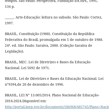
tempos. São Paulo: Perspectiva, Fundação IOCHPE, 1991,
134 p.
______. Arte-Educação: leitura no subsolo. São Paulo: Cortez,
1997.
BRASIL. Constituição (1988). Constituição da República
Federativa do Brasil, promulgada em 5 de outubro de 1988.
24ª. ed. São Paulo: Saraiva, 2000. (Coleção Saraiva de
Legislação).
BRASIL, MEC. Lei de Diretrizes e Bases da Educação
Nacional. Lei 5692 de 1971.
BRASIL. Lei de Diretrizes e Bases da Educação Nacional. Lei
n°9394,de 20 de dezembro de 1996.
BRASIL, LEI N° 13.005/2014. Plano Nacional de Educação-
2014-2024.Disponível em:
http://portal.inep.gov.br/documents/186968/485745/Plano