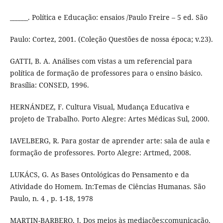
______. Política e Educação: ensaios /Paulo Freire – 5 ed. São
Paulo: Cortez, 2001. (Coleção Questões de nossa época; v.23).
GATTI, B. A. Análises com vistas a um referencial para
política de formação de professores para o ensino básico.
Brasília: CONSED, 1996.
HERNÁNDEZ, F. Cultura Visual, Mudança Educativa e
projeto de Trabalho. Porto Alegre: Artes Médicas Sul, 2000.
IAVELBERG, R. Para gostar de aprender arte: sala de aula e
formação de professores. Porto Alegre: Artmed, 2008.
LUKÁCS, G. As Bases Ontológicas do Pensamento e da
Atividade do Homem. In:Temas de Ciências Humanas. São
Paulo, n. 4 , p. 1-18, 1978
MARTIN-BARBERO, J. Dos meios às mediações:comunicação,