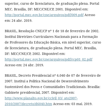
superior, curso de licenciatura, de graduação plena. Portal
MEC. Brasília, DF: MEC/CNE/CP, 2001. Disponível em:
http://portal.mec.gov.br/cne/arquivos/pdf/009.pdf
Acesso
em: 24 abr. 2019.
BRASIL, Resolução CNE/CP nº 1 de 18 de fevereiro de 2002.
Institui Diretrizes Curriculares Nacionais para a Formação
de Professores da Educação Básica, em nível superior, curso
de licenciatura, de graduação plena. Portal MEC. Brasília,
DF: MEC/CNE/CP, 2002. Disponível em:
http://portal.mec.gov.br/cne/arquivos/pdf/rcp01_02.pdf
Acesso em: 24 abr. 2019.
BRASIL, Decreto Presidencial nº 6.040 de 07 de fevereiro de
2007. Institui a Política Nacional de Desenvolvimento
Sustentável dos Povos e Comunidades Tradicionais. Brasília:
Gabinete presidencial, 2007. Disponível em:
http://www.planalto.gov.br/ccivil_03/_ato2007-
2010/2007/decreto/d6040.htm
Acesso em: 03 mai. 2019.