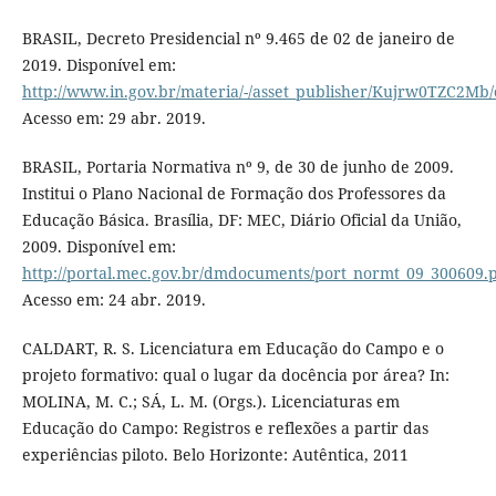
BRASIL, Decreto Presidencial nº 9.465 de 02 de janeiro de
2019. Disponível em:
http://www.in.gov.br/materia/-/asset_publisher/Kujrw0TZC2Mb/
Acesso em: 29 abr. 2019.
BRASIL, Portaria Normativa nº 9, de 30 de junho de 2009.
Institui o Plano Nacional de Formação dos Professores da
Educação Básica. Brasília, DF: MEC, Diário Oficial da União,
2009. Disponível em:
http://portal.mec.gov.br/dmdocuments/port_normt_09_300609.
Acesso em: 24 abr. 2019.
CALDART, R. S. Licenciatura em Educação do Campo e o
projeto formativo: qual o lugar da docência por área? In:
MOLINA, M. C.; SÁ, L. M. (Orgs.). Licenciaturas em
Educação do Campo: Registros e reflexões a partir das
experiências piloto. Belo Horizonte: Autêntica, 2011