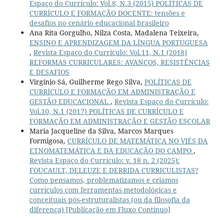
Espaço do Currículo: Vol.8, N.3 (2015) POLÍTICAS DE
CURRÍCULO E FORMAÇÃO DOCENTE: tensões e
desafios no cenário educacional brasileiro
Ana Rita Gorgulho, Nilza Costa, Madalena Teixeira,
ENSINO E APRENDIZAGEM DA LÍNGUA PORTUGUESA
,
Revista Espaço do Currículo: Vol.11, N.1 (2018)
REFORMAS CURRICULARES: AVANÇOS, RESISTÊNCIAS
E DESAFIOS
Virgínio Sá, Guilherme Rego Silva,
POLÍTICAS DE
CURRÍCULO E FORMAÇÃO EM ADMINISTRAÇÃO E
GESTÃO EDUCACIONAL
,
Revista Espaço do Currículo:
Vol.10, N.1 (2017) POLÍTICAS DE CURRÍCULO E
FORMAÇÃO EM ADMINISTRAÇÃO E GESTÃO ESCOLAR
Maria Jacqueline da Silva, Marcos Marques
Formigosa,
CURRÍCULO DE MATEMÁTICA NO VIÉS DA
ETNOMATEMÁTICA E DA EDUCAÇÃO DO CAMPO
,
Revista Espaço do Currículo: v. 18 n. 2 (2025):
FOUCAULT, DELEUZE E DERRIDA CURRICULISTAS?
Como pensamos, problematizamos e criamos
currículos com ferramentas metodológicas e
conceituais pós-estruturalistas (ou da filosofia da
diferença) [Publicação em Fluxo Contínuo]