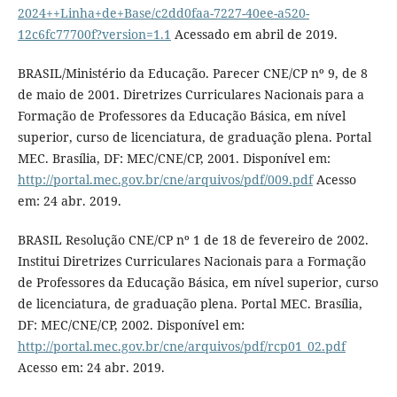
2024++Linha+de+Base/c2dd0faa-7227-40ee-a520-
12c6fc77700f?version=1.1
Acessado em abril de 2019.
BRASIL/Ministério da Educação. Parecer CNE/CP nº 9, de 8
de maio de 2001. Diretrizes Curriculares Nacionais para a
Formação de Professores da Educação Básica, em nível
superior, curso de licenciatura, de graduação plena. Portal
MEC. Brasília, DF: MEC/CNE/CP, 2001. Disponível em:
http://portal.mec.gov.br/cne/arquivos/pdf/009.pdf
Acesso
em: 24 abr. 2019.
BRASIL Resolução CNE/CP nº 1 de 18 de fevereiro de 2002.
Institui Diretrizes Curriculares Nacionais para a Formação
de Professores da Educação Básica, em nível superior, curso
de licenciatura, de graduação plena. Portal MEC. Brasília,
DF: MEC/CNE/CP, 2002. Disponível em:
http://portal.mec.gov.br/cne/arquivos/pdf/rcp01_02.pdf
Acesso em: 24 abr. 2019.