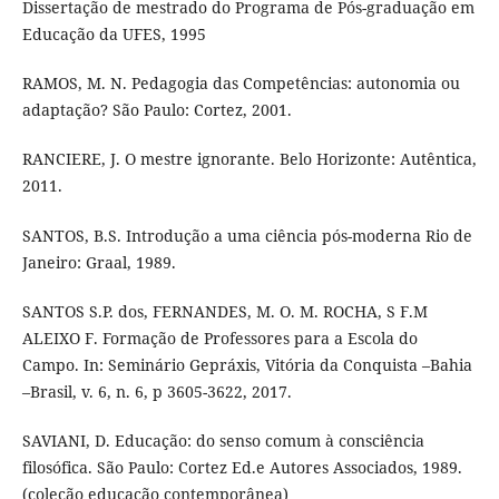
Dissertação de mestrado do Programa de Pós-graduação em
Educação da UFES, 1995
RAMOS, M. N. Pedagogia das Competências: autonomia ou
adaptação? São Paulo: Cortez, 2001.
RANCIERE, J. O mestre ignorante. Belo Horizonte: Autêntica,
2011.
SANTOS, B.S. Introdução a uma ciência pós-moderna Rio de
Janeiro: Graal, 1989.
SANTOS S.P. dos, FERNANDES, M. O. M. ROCHA, S F.M
ALEIXO F. Formação de Professores para a Escola do
Campo. In: Seminário Gepráxis, Vitória da Conquista –Bahia
–Brasil, v. 6, n. 6, p 3605-3622, 2017.
SAVIANI, D. Educação: do senso comum à consciência
filosófica. São Paulo: Cortez Ed.e Autores Associados, 1989.
(coleção educação contemporânea)