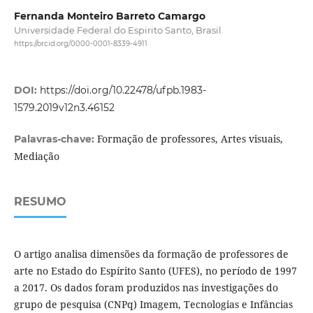
Fernanda Monteiro Barreto Camargo
Universidade Federal do Espirito Santo, Brasil.
https://orcid.org/0000-0001-8339-4911
DOI:
https://doi.org/10.22478/ufpb.1983-
1579.2019v12n3.46152
Formação de professores, Artes visuais,
Palavras-chave:
Mediação
RESUMO
O artigo analisa dimensões da formação de professores de
arte no Estado do Espírito Santo (UFES), no período de 1997
a 2017. Os dados foram produzidos nas investigações do
grupo de pesquisa (CNPq) Imagem, Tecnologias e Infâncias