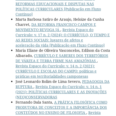
REFORMAS EDUCACIONAIS E DISPUTAS NAS
POLÍTICAS CURRICULARES [Publicação em Fluxo
Contínuo]
Marta Barbosa Satiro de Araujo, Heloize da Cunha
Charret,
DA REFORMA FRANCISCO CAMPOS E
MOVIMENTO REVOGA JÁ
,
Revista Espaço do
Currículo: v. 17 n. 2 (2024): O CURRÍCULO, O TEMPO E
AS REDES SOCIAIS: lugares de afetos e
aceleração da vida [Publicação em Fluxo Contínuo]
Maria Eliane de Oliveira Vasconcelos, Edilson da Costa
Albarado,
CURRÍCULO E SABERES DOS TERRITÓRIOS
DE VÁRZEA E TERRA FIRME NAS AMAZÔNIAS
,
Revista Espaço do Currículo: v. 14 n. 2 (2021):
CURRÍCULO E ESCOLAS DO CAMPO: políticas e
práticas em territorialidades camponesas
José Leonardo Rolim de Lima Severo,
PEDAGOGIA DA
RUPTURA
,
Revista Espaço do Currículo: v. 14 n. 1
(2021): POLÍTICAS CURRICULARES E AS INOVAÇÕES
(NEO)CONSERVADORAS
Fernando Dala Santa,
A PRÁTICA FILOSÓFICA COMO
PRODUTORA DE CONCEITOS E A IMPORTÂNCIA DOS
CONTEÚDOS NO ENSINO DE FILOSOFIA
,
Revista