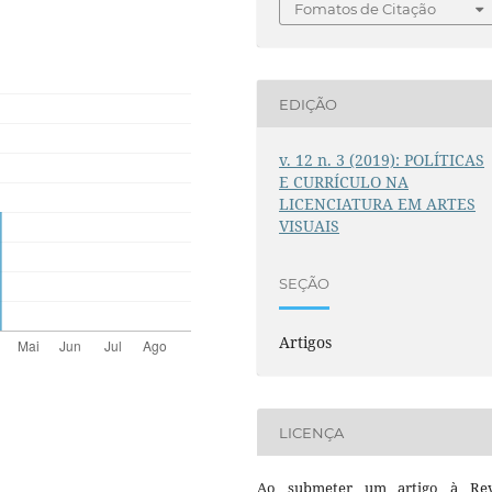
Fomatos de Citação
EDIÇÃO
v. 12 n. 3 (2019): POLÍTICAS
E CURRÍCULO NA
LICENCIATURA EM ARTES
VISUAIS
SEÇÃO
Artigos
LICENÇA
Ao submeter um artigo à Rev