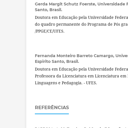
Gerda Margit Schutz Foerste,
Universidade F
Santo, Brasil.
Doutora em Educação pela Universidade Federal
do quadro permanente do Programa de Pós gr
/PPGE/CE/UFES.
Fernanda Monteiro Barreto Camargo,
Unive
Espirito Santo, Brasil.
Doutora em Educação pela Universidade Federal
Professora da Licenciatura em Licenciatura em
Linguagens e Pedagogia. - UFES.
REFERÊNCIAS