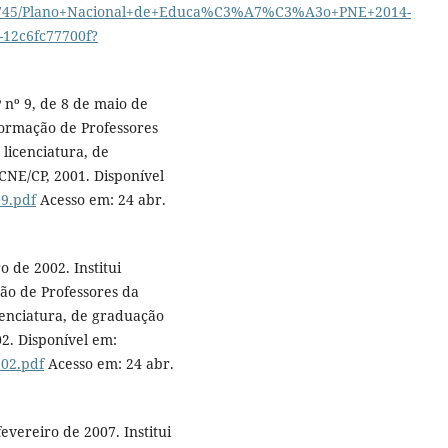
/485745/Plano+Nacional+de+Educa%C3%A7%C3%A3o+PNE+2014-
-12c6fc77700f?
nº 9, de 8 de maio de
Formação de Professores
 licenciatura, de
CNE/CP, 2001. Disponível
09.pdf
Acesso em: 24 abr.
 de 2002. Institui
ção de Professores da
cenciatura, de graduação
02. Disponível em:
_02.pdf
Acesso em: 24 abr.
evereiro de 2007. Institui