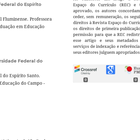
ederal do Espírito
Espaço do Currículo (REC) e t
aprovado, os autores concorda
ceder, sem remuneração, os segui
 Fluminense. Professora
direitos à Revista Espaço do Currí
aduação em Educação
os direitos de primeira publicaçã
permissão para que a REC redistr
esse artigo e seus metadados
serviços de indexação e referênci
seus editores julguem apropriados
rsidade Federal do
 do Espírito Santo.
0
0
 Educação do Campo -