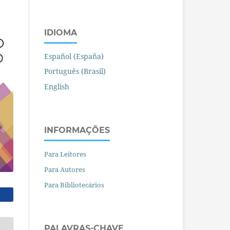
IDIOMA
Español (España)
Português (Brasil)
English
INFORMAÇÕES
Para Leitores
Para Autores
Para Bibliotecários
PALAVRAS-CHAVE