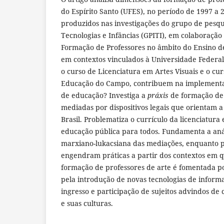
do Espírito Santo (UFES), no período de 1997 a 
produzidos nas investigações do grupo de pesq
Tecnologias e Infâncias (GPITI), em colaboraçã
Formação de Professores no âmbito do Ensino 
em contextos vinculados à Universidade Federal
o curso de Licenciatura em Artes Visuais e o cu
Educação do Campo, contribuem na implementaç
de educação? Investiga a
práxis
de formação de 
mediadas por dispositivos legais que orientam 
Brasil. Problematiza o currículo da licenciatura
educação pública para todos. Fundamenta a anál
marxiano-lukacsiana das mediações, enquanto p
engendram práticas a partir dos contextos em q
formação de professores de arte é fomentada por
pela introdução de novas tecnologias de informa
ingresso e participação de sujeitos advindos de c
e suas culturas.