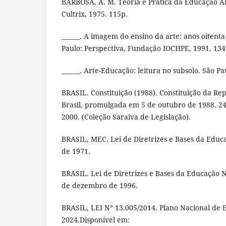
BARBOSA, A. M. Teoria e Prática da Educação Art
Cultrix, 1975. 115p.
______. A imagem do ensino da arte: anos oitent
Paulo: Perspectiva, Fundação IOCHPE, 1991, 134
______. Arte-Educação: leitura no subsolo. São Pa
BRASIL. Constituição (1988). Constituição da Re
Brasil, promulgada em 5 de outubro de 1988. 24ª
2000. (Coleção Saraiva de Legislação).
BRASIL, MEC. Lei de Diretrizes e Bases da Educ
de 1971.
BRASIL. Lei de Diretrizes e Bases da Educação N
de dezembro de 1996.
BRASIL, LEI N° 13.005/2014. Plano Nacional de 
2024.Disponível em: