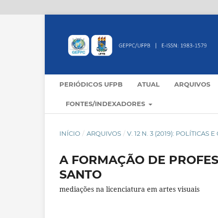
PERIÓDICOS UFPB
ATUAL
ARQUIVOS
FONTES/INDEXADORES
INÍCIO
/
ARQUIVOS
/
V. 12 N. 3 (2019): POLÍTIC
A FORMAÇÃO DE PROFES
SANTO
mediações na licenciatura em artes visuais