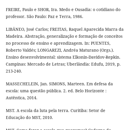
FREIRE, Paulo e SHOR, Ira. Medo e Ousadia: o cotidiano do
professor. São Paulo: Paz e Terra, 1986.
LIBÂNEO, José Carlos; FREITAS, Raquel Aparecida Marra da
Madeira. Abstração, generalização e formação de conceitos
no processo de ensino e aprendizagem. In: PUENTES,
Roberto Valdés; LONGAREZI, Andréa Maturano (Orgs.).
Ensino desenvolvimental: sistema Elkonin-Davidov-Repkin.
Campinas: Mercado de Letras; Uberlândia: Edufu, 2019, p.
213-240.
MASSECHELEIN, Jan. SIMONS, Marteen. Em defesa da
escola: uma questão pública. 2. ed. Belo Horizonte :
Autêntica, 2014.
MST. A escola da luta pela terra. Curitiba: Setor de
Educação do MST, 2010.