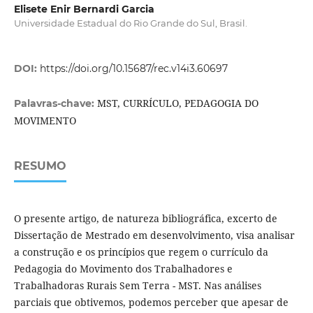
Elisete Enir Bernardi Garcia
Universidade Estadual do Rio Grande do Sul, Brasil.
DOI:
https://doi.org/10.15687/rec.v14i3.60697
MST, CURRÍCULO, PEDAGOGIA DO
Palavras-chave:
MOVIMENTO
RESUMO
O presente artigo, de natureza bibliográfica, excerto de
Dissertação de Mestrado em desenvolvimento, visa analisar
a construção e os princípios que regem o currículo da
Pedagogia do Movimento dos Trabalhadores e
Trabalhadoras Rurais Sem Terra - MST. Nas análises
parciais que obtivemos, podemos perceber que apesar de