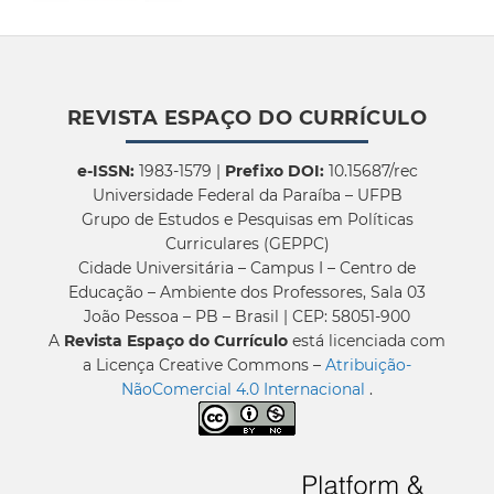
REVISTA ESPAÇO DO CURRÍCULO
e-ISSN:
1983-1579 |
Prefixo DOI:
10.15687/rec
Universidade Federal da Paraíba – UFPB
Grupo de Estudos e Pesquisas em Políticas
Curriculares (GEPPC)
Cidade Universitária – Campus I – Centro de
Educação – Ambiente dos Professores, Sala 03
João Pessoa – PB – Brasil | CEP: 58051-900
A
Revista Espaço do Currículo
está licenciada com
a Licença Creative Commons –
Atribuição-
NãoComercial 4.0 Internacional
.