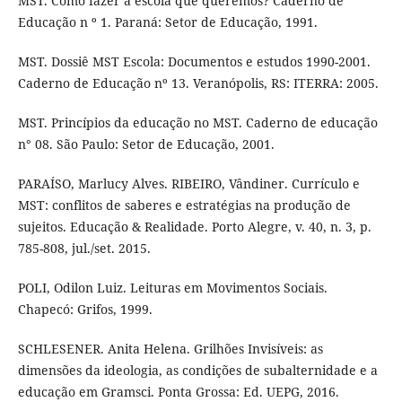
MST. Como fazer a escola que queremos? Caderno de
Educação n º 1. Paraná: Setor de Educação, 1991.
MST. Dossiê MST Escola: Documentos e estudos 1990-2001.
Caderno de Educação nº 13. Veranópolis, RS: ITERRA: 2005.
MST. Princípios da educação no MST. Caderno de educação
n° 08. São Paulo: Setor de Educação, 2001.
PARAÍSO, Marlucy Alves. RIBEIRO, Vândiner. Currículo e
MST: conflitos de saberes e estratégias na produção de
sujeitos. Educação & Realidade. Porto Alegre, v. 40, n. 3, p.
785-808, jul./set. 2015.
POLI, Odilon Luiz. Leituras em Movimentos Sociais.
Chapecó: Grifos, 1999.
SCHLESENER. Anita Helena. Grilhões Invisíveis: as
dimensões da ideologia, as condições de subalternidade e a
educação em Gramsci. Ponta Grossa: Ed. UEPG, 2016.