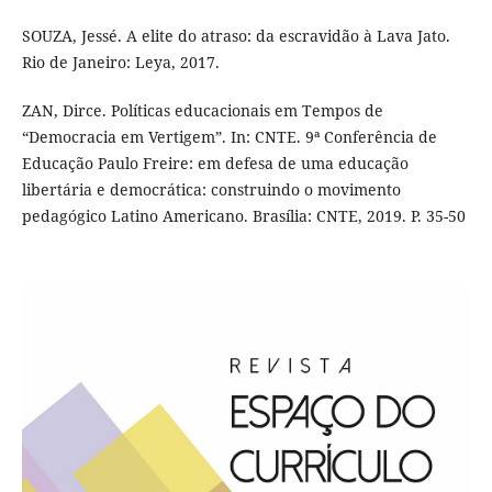
SOUZA, Jessé. A elite do atraso: da escravidão à Lava Jato.
Rio de Janeiro: Leya, 2017.
ZAN, Dirce. Políticas educacionais em Tempos de
“Democracia em Vertigem”. In: CNTE. 9ª Conferência de
Educação Paulo Freire: em defesa de uma educação
libertária e democrática: construindo o movimento
pedagógico Latino Americano. Brasília: CNTE, 2019. P. 35-50