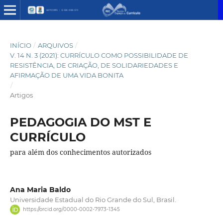
INÍCIO
/
ARQUIVOS
/
V. 14 N. 3 (2021): CURRÍCULO COMO POSSIBILIDADE DE
RESISTÊNCIA, DE CRIAÇÃO, DE SOLIDARIEDADES E
AFIRMAÇÃO DE UMA VIDA BONITA
/
Artigos
PEDAGOGIA DO MST E
CURRÍCULO
para além dos conhecimentos autorizados
Ana Maria Baldo
Universidade Estadual do Rio Grande do Sul, Brasil.
https://orcid.org/0000-0002-7973-1345