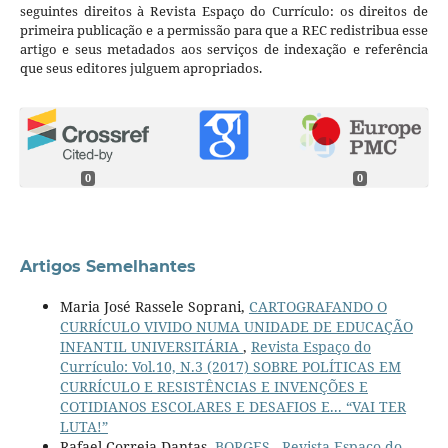
seguintes direitos à Revista Espaço do Currículo: os direitos de
primeira publicação e a permissão para que a REC redistribua esse
artigo e seus metadados aos serviços de indexação e referência
que seus editores julguem apropriados.
0
0
Artigos Semelhantes
Maria José Rassele Soprani,
CARTOGRAFANDO O
CURRÍCULO VIVIDO NUMA UNIDADE DE EDUCAÇÃO
INFANTIL UNIVERSITÁRIA
,
Revista Espaço do
Currículo: Vol.10, N.3 (2017) SOBRE POLÍTICAS EM
CURRÍCULO E RESISTÊNCIAS E INVENÇÕES E
COTIDIANOS ESCOLARES E DESAFIOS E... “VAI TER
LUTA!”
Rafael Correia Dantas,
BORGES
,
Revista Espaço do