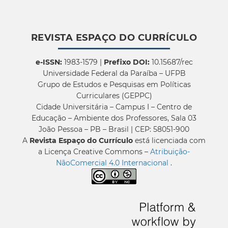
REVISTA ESPAÇO DO CURRÍCULO
e-ISSN:
1983-1579 |
Prefixo DOI:
10.15687/rec
Universidade Federal da Paraíba – UFPB
Grupo de Estudos e Pesquisas em Políticas
Curriculares (GEPPC)
Cidade Universitária – Campus I – Centro de
Educação – Ambiente dos Professores, Sala 03
João Pessoa – PB – Brasil | CEP: 58051-900
A
Revista Espaço do Currículo
está licenciada com
a Licença Creative Commons –
Atribuição-
NãoComercial 4.0 Internacional
.