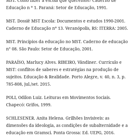
MST. Como fazer a escola que queremos? Caderno de
Educação n º 1. Paraná: Setor de Educação, 1991.
MST. Dossiê MST Escola: Documentos e estudos 1990-2001.
Caderno de Educação nº 13. Veranópolis, RS: ITERRA: 2005.
MST. Princípios da educação no MST. Caderno de educação
n° 08. São Paulo: Setor de Educação, 2001.
PARAÍSO, Marlucy Alves. RIBEIRO, Vândiner. Currículo e
MST: conflitos de saberes e estratégias na produção de
sujeitos. Educação & Realidade. Porto Alegre, v. 40, n. 3, p.
785-808, jul./set. 2015.
POLI, Odilon Luiz. Leituras em Movimentos Sociais.
Chapecó: Grifos, 1999.
SCHLESENER. Anita Helena. Grilhões Invisíveis: as
dimensões da ideologia, as condições de subalternidade e a
educação em Gramsci. Ponta Grossa: Ed. UEPG, 2016.