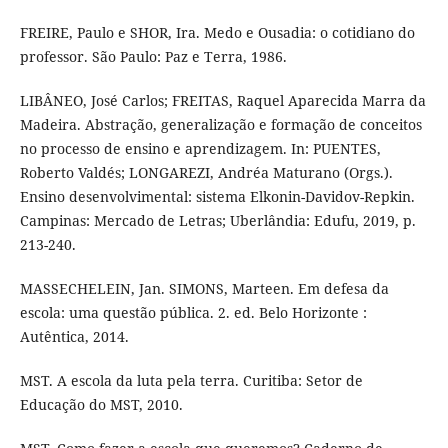
FREIRE, Paulo e SHOR, Ira. Medo e Ousadia: o cotidiano do
professor. São Paulo: Paz e Terra, 1986.
LIBÂNEO, José Carlos; FREITAS, Raquel Aparecida Marra da
Madeira. Abstração, generalização e formação de conceitos
no processo de ensino e aprendizagem. In: PUENTES,
Roberto Valdés; LONGAREZI, Andréa Maturano (Orgs.).
Ensino desenvolvimental: sistema Elkonin-Davidov-Repkin.
Campinas: Mercado de Letras; Uberlândia: Edufu, 2019, p.
213-240.
MASSECHELEIN, Jan. SIMONS, Marteen. Em defesa da
escola: uma questão pública. 2. ed. Belo Horizonte :
Autêntica, 2014.
MST. A escola da luta pela terra. Curitiba: Setor de
Educação do MST, 2010.