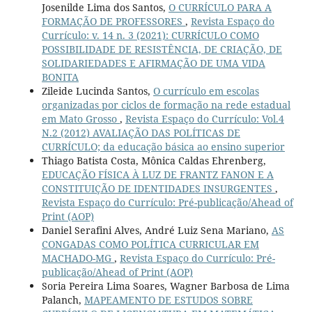
Josenilde Lima dos Santos,
O CURRÍCULO PARA A
FORMAÇÃO DE PROFESSORES
,
Revista Espaço do
Currículo: v. 14 n. 3 (2021): CURRÍCULO COMO
POSSIBILIDADE DE RESISTÊNCIA, DE CRIAÇÃO, DE
SOLIDARIEDADES E AFIRMAÇÃO DE UMA VIDA
BONITA
Zileide Lucinda Santos,
O currículo em escolas
organizadas por ciclos de formação na rede estadual
em Mato Grosso
,
Revista Espaço do Currículo: Vol.4
N.2 (2012) AVALIAÇÃO DAS POLÍTICAS DE
CURRÍCULO; da educação básica ao ensino superior
Thiago Batista Costa, Mônica Caldas Ehrenberg,
EDUCAÇÃO FÍSICA À LUZ DE FRANTZ FANON E A
CONSTITUIÇÃO DE IDENTIDADES INSURGENTES
,
Revista Espaço do Currículo: Pré-publicação/Ahead of
Print (AOP)
Daniel Serafini Alves, André Luiz Sena Mariano,
AS
CONGADAS COMO POLÍTICA CURRICULAR EM
MACHADO-MG
,
Revista Espaço do Currículo: Pré-
publicação/Ahead of Print (AOP)
Soria Pereira Lima Soares, Wagner Barbosa de Lima
Palanch,
MAPEAMENTO DE ESTUDOS SOBRE