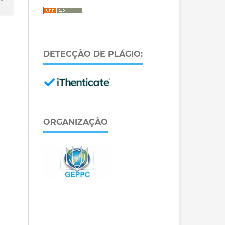
DETECÇÃO DE PLÁGIO:
ORGANIZAÇÃO