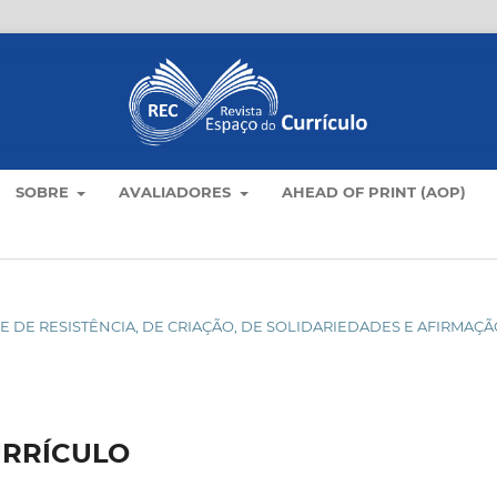
SOBRE
AVALIADORES
AHEAD OF PRINT (AOP)
DADE DE RESISTÊNCIA, DE CRIAÇÃO, DE SOLIDARIEDADES E AFIRMAÇ
URRÍCULO