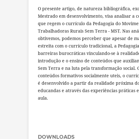
O presente artigo, de natureza bibliográfica, ex
Mestrado em desenvolvimento, visa analisar a co
que regem o currículo da Pedagogia do Movime
Trabalhadoras Rurais Sem Terra - MST. Nas anál
obtivemos, podemos perceber que apesar de m
estreita com o currículo tradicional, a Pedagogi
barreiras burocráticas vinculando-se à realidade
introdução e o ensino de conteúdos que auxilia
Sem Terra e na luta pela transformação social.
conteúdos formativos socialmente uteis, o curr
é desenvolvido a partir da realidade próxima d
educandas e através das experiências práticas 
aula.
DOWNLOADS