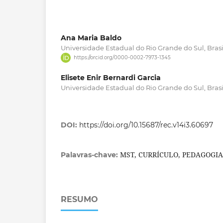
Ana Maria Baldo
Universidade Estadual do Rio Grande do Sul, Brasi
https://orcid.org/0000-0002-7973-1345
Elisete Enir Bernardi Garcia
Universidade Estadual do Rio Grande do Sul, Brasi
DOI:
https://doi.org/10.15687/rec.v14i3.60697
MST, CURRÍCULO, PEDAGOGI
Palavras-chave:
RESUMO