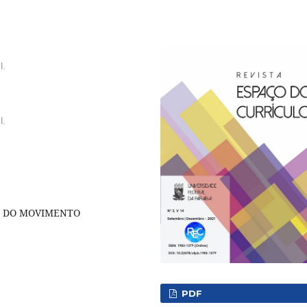
l.
l.
A DO MOVIMENTO
PDF