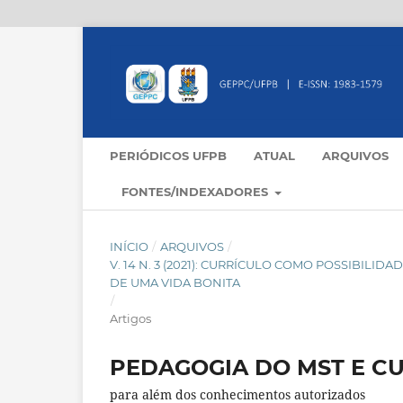
PERIÓDICOS UFPB
ATUAL
ARQUIVOS
FONTES/INDEXADORES
INÍCIO
/
ARQUIVOS
/
V. 14 N. 3 (2021): CURRÍCULO COMO POSSIBILI
DE UMA VIDA BONITA
/
Artigos
PEDAGOGIA DO MST E C
para além dos conhecimentos autorizados