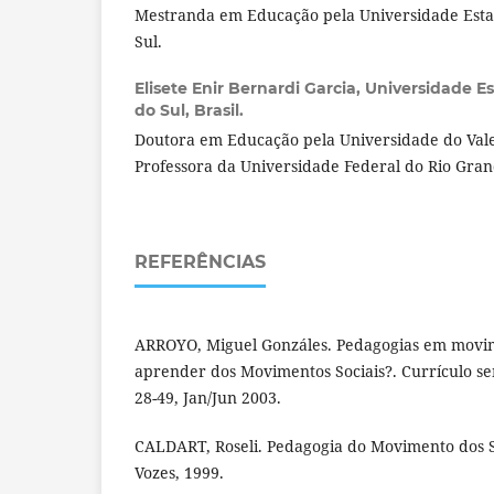
Mestranda em Educação pela Universidade Esta
Sul.
Elisete Enir Bernardi Garcia,
Universidade E
do Sul, Brasil.
Doutora em Educação pela Universidade do Vale 
Professora da Universidade Federal do Rio Gran
REFERÊNCIAS
ARROYO, Miguel Gonzáles. Pedagogias em movim
aprender dos Movimentos Sociais?. Currículo sem
28-49, Jan/Jun 2003.
CALDART, Roseli. Pedagogia do Movimento dos S
Vozes, 1999.