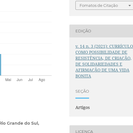
Fomatos de Citação
EDIÇÃO
v. 14 n. 3 (2021): CURRÍCUL
COMO POSSIBILIDADE DE
RESISTÊNCIA, DE CRIAÇÃO,
DE SOLIDARIEDADES E
AFIRMAÇÃO DE UMA VIDA
BONITA
SEÇÃO
Artigos
Rio Grande do Sul,
LICENÇA