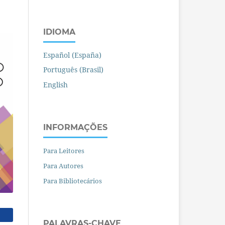
IDIOMA
Español (España)
Português (Brasil)
English
INFORMAÇÕES
Para Leitores
Para Autores
Para Bibliotecários
PALAVRAS-CHAVE