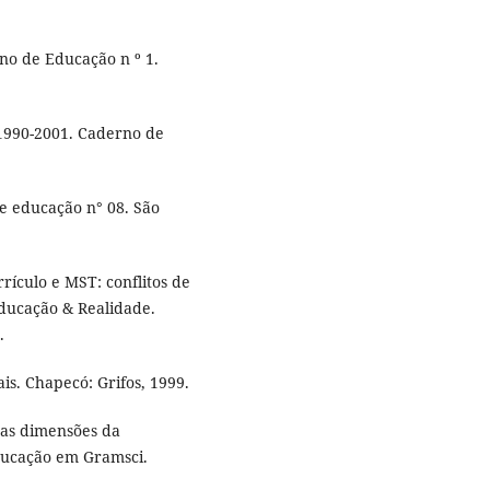
no de Educação n º 1.
1990-2001. Caderno de
e educação n° 08. São
rículo e MST: conflitos de
Educação & Realidade.
.
is. Chapecó: Grifos, 1999.
 as dimensões da
educação em Gramsci.