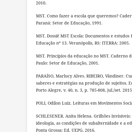
2010.
MST. Como fazer a escola que queremos? Cader
Paraná: Setor de Educação, 1991.
MST. Dossiê MST Escola: Documentos e estudos 
Educação nº 13. Veranópolis, RS: ITERRA: 2005.
MST. Princípios da educação no MST. Caderno d
Paulo: Setor de Educação, 2001.
PARAÍSO, Marlucy Alves. RIBEIRO, Vândiner. Cur
saberes e estratégias na produção de sujeitos. 
Porto Alegre, v. 40, n. 3, p. 785-808, jul./set. 2015
POLI, Odilon Luiz. Leituras em Movimentos Socia
SCHLESENER. Anita Helena. Grilhões Invisíveis:
ideologia, as condições de subalternidade e a 
Ponta Grossa: Ed. UEPG, 2016.