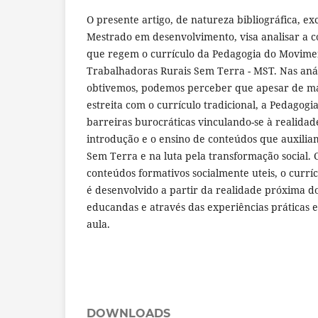
O presente artigo, de natureza bibliográfica, ex
Mestrado em desenvolvimento, visa analisar a co
que regem o currículo da Pedagogia do Movime
Trabalhadoras Rurais Sem Terra - MST. Nas anál
obtivemos, podemos perceber que apesar de m
estreita com o currículo tradicional, a Pedagogi
barreiras burocráticas vinculando-se à realidade
introdução e o ensino de conteúdos que auxilia
Sem Terra e na luta pela transformação social.
conteúdos formativos socialmente uteis, o curr
é desenvolvido a partir da realidade próxima d
educandas e através das experiências práticas 
aula.
DOWNLOADS