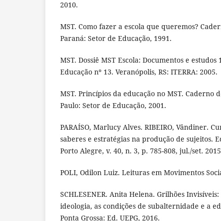
2010.
MST. Como fazer a escola que queremos? Cader
Paraná: Setor de Educação, 1991.
MST. Dossiê MST Escola: Documentos e estudos 
Educação nº 13. Veranópolis, RS: ITERRA: 2005.
MST. Princípios da educação no MST. Caderno d
Paulo: Setor de Educação, 2001.
PARAÍSO, Marlucy Alves. RIBEIRO, Vândiner. Cur
saberes e estratégias na produção de sujeitos. 
Porto Alegre, v. 40, n. 3, p. 785-808, jul./set. 2015
POLI, Odilon Luiz. Leituras em Movimentos Socia
SCHLESENER. Anita Helena. Grilhões Invisíveis:
ideologia, as condições de subalternidade e a 
Ponta Grossa: Ed. UEPG, 2016.