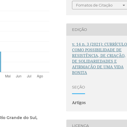
Fomatos de Citação
EDIÇÃO
v. 14 n. 3 (2021): CURRÍCUL
COMO POSSIBILIDADE DE
RESISTÊNCIA, DE CRIAÇÃO,
DE SOLIDARIEDADES E
AFIRMAÇÃO DE UMA VIDA
BONITA
SEÇÃO
Artigos
Rio Grande do Sul,
LICENÇA