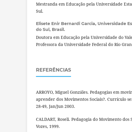
Mestranda em Educação pela Universidade Esta
Sul.
Elisete Enir Bernardi Garcia,
Universidade E
do Sul, Brasil.
Doutora em Educação pela Universidade do Vale 
Professora da Universidade Federal do Rio Gran
REFERÊNCIAS
ARROYO, Miguel Gonzáles. Pedagogias em movim
aprender dos Movimentos Sociais?. Currículo sem
28-49, Jan/Jun 2003.
CALDART, Roseli. Pedagogia do Movimento dos S
Vozes, 1999.