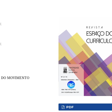
l.
l.
A DO MOVIMENTO
PDF