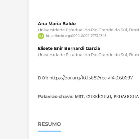
Ana Maria Baldo
Universidade Estadual do Rio Grande do Sul, Brasi
https://orcid.org/0000-0002-7973-1345
Elisete Enir Bernardi Garcia
Universidade Estadual do Rio Grande do Sul, Brasi
DOI:
https://doi.org/10.15687/rec.v14i3.60697
MST, CURRÍCULO, PEDAGOGI
Palavras-chave:
RESUMO