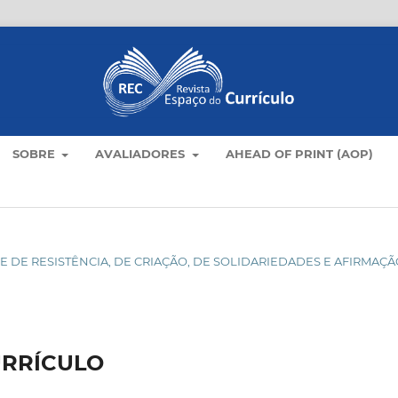
SOBRE
AVALIADORES
AHEAD OF PRINT (AOP)
DADE DE RESISTÊNCIA, DE CRIAÇÃO, DE SOLIDARIEDADES E AFIRMAÇ
URRÍCULO