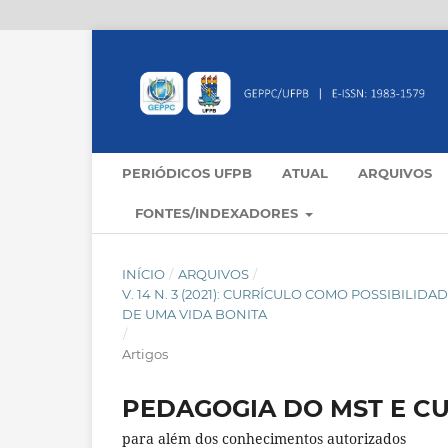
PERIÓDICOS UFPB
ATUAL
ARQUIVOS
FONTES/INDEXADORES
INÍCIO
/
ARQUIVOS
/
V. 14 N. 3 (2021): CURRÍCULO COMO POSSIBILI
DE UMA VIDA BONITA
/
Artigos
PEDAGOGIA DO MST E C
para além dos conhecimentos autorizados