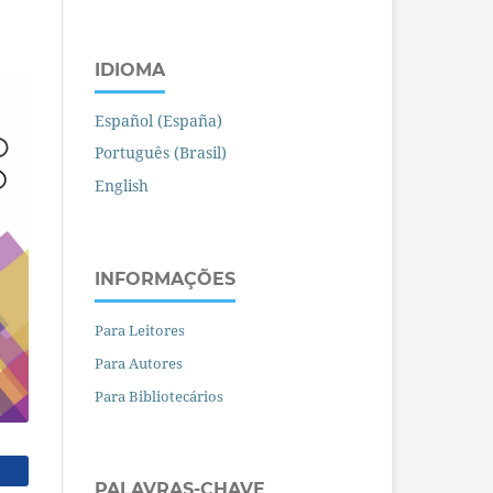
IDIOMA
Español (España)
Português (Brasil)
English
INFORMAÇÕES
Para Leitores
Para Autores
Para Bibliotecários
PALAVRAS-CHAVE