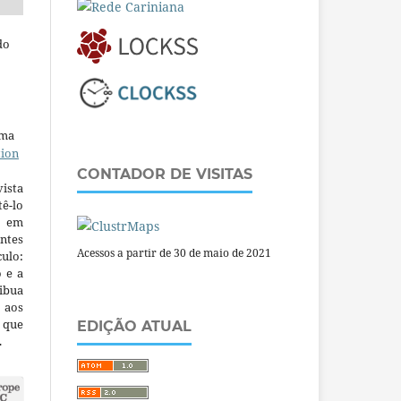
do
uma
tion
CONTADOR DE VISITAS
ista
ê-lo
m em
ntes
Acessos a partir de 30 de maio de 2021
culo:
o e a
ibua
 aos
a que
EDIÇÃO ATUAL
.