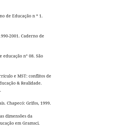
no de Educação n º 1.
1990-2001. Caderno de
e educação n° 08. São
rículo e MST: conflitos de
Educação & Realidade.
.
is. Chapecó: Grifos, 1999.
 as dimensões da
educação em Gramsci.