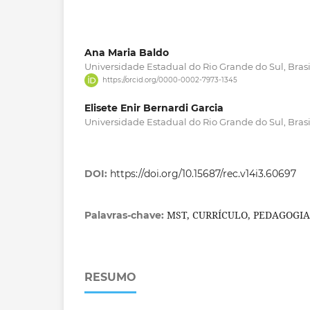
Ana Maria Baldo
Universidade Estadual do Rio Grande do Sul, Brasi
https://orcid.org/0000-0002-7973-1345
Elisete Enir Bernardi Garcia
Universidade Estadual do Rio Grande do Sul, Brasi
DOI:
https://doi.org/10.15687/rec.v14i3.60697
MST, CURRÍCULO, PEDAGOGI
Palavras-chave:
RESUMO