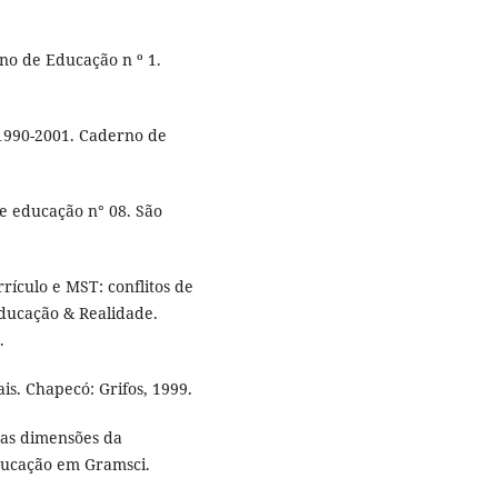
no de Educação n º 1.
1990-2001. Caderno de
e educação n° 08. São
rículo e MST: conflitos de
Educação & Realidade.
.
is. Chapecó: Grifos, 1999.
 as dimensões da
educação em Gramsci.