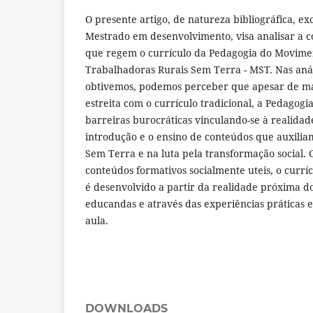
O presente artigo, de natureza bibliográfica, ex
Mestrado em desenvolvimento, visa analisar a co
que regem o currículo da Pedagogia do Movime
Trabalhadoras Rurais Sem Terra - MST. Nas anál
obtivemos, podemos perceber que apesar de m
estreita com o currículo tradicional, a Pedagogi
barreiras burocráticas vinculando-se à realidade
introdução e o ensino de conteúdos que auxilia
Sem Terra e na luta pela transformação social.
conteúdos formativos socialmente uteis, o curr
é desenvolvido a partir da realidade próxima d
educandas e através das experiências práticas 
aula.
DOWNLOADS