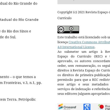
dual do Rio Grande do
Copyright (c) 2021 Revista Espaço 
Currículo
stadual do Rio Grande
do Rio dos Sinos e
de do Sul.
Este trabalho está licenciado sob 
licença
Creative Commons Attribu
4.0 International License
.
Ao submeter um artigo à Rev
Espaço do Currículo (REC) e t
aprovado, os autores concorda
ceder, sem remuneração, os segui
direitos à Revista Espaço do Currí
os direitos de primeira publicaçã
ento – o que temos a
permissão para que a REC redistr
 Fronteiras, v.3, n.1, pp.
esse artigo e seus metadados
serviços de indexação e referênci
seus editores julguem apropriados
em Terra. Petrópolis: