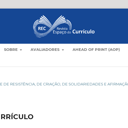
SOBRE
AVALIADORES
AHEAD OF PRINT (AOP)
DADE DE RESISTÊNCIA, DE CRIAÇÃO, DE SOLIDARIEDADES E AFIRMAÇ
URRÍCULO