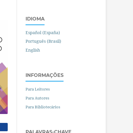
IDIOMA
Español (España)
Português (Brasil)
English
INFORMAÇÕES
Para Leitores
Para Autores
Para Bibliotecários
PALAVRAS-CHAVE