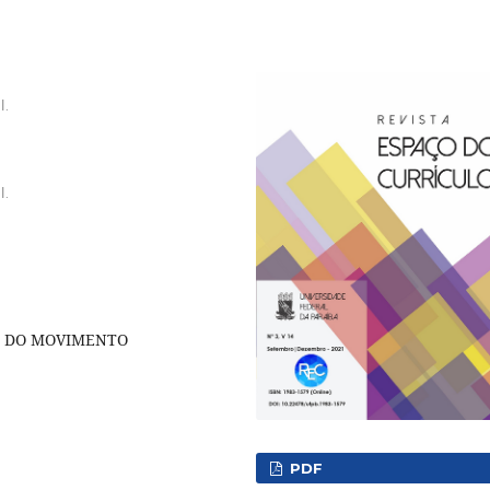
l.
l.
A DO MOVIMENTO
PDF