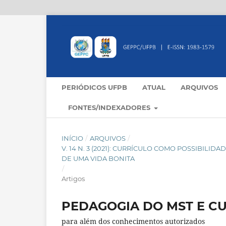
PERIÓDICOS UFPB
ATUAL
ARQUIVOS
FONTES/INDEXADORES
INÍCIO
/
ARQUIVOS
/
V. 14 N. 3 (2021): CURRÍCULO COMO POSSIBILI
DE UMA VIDA BONITA
/
Artigos
PEDAGOGIA DO MST E C
para além dos conhecimentos autorizados