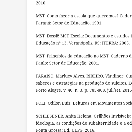
2010.
MST. Como fazer a escola que queremos? Cader
Paraná: Setor de Educação, 1991.
MST. Dossiê MST Escola: Documentos e estudos 
Educação nº 13. Veranópolis, RS: ITERRA: 2005.
MST. Princípios da educação no MST. Caderno d
Paulo: Setor de Educação, 2001.
PARAÍSO, Marlucy Alves. RIBEIRO, Vândiner. Cur
saberes e estratégias na produção de sujeitos. 
Porto Alegre, v. 40, n. 3, p. 785-808, jul./set. 2015
POLI, Odilon Luiz. Leituras em Movimentos Socia
SCHLESENER. Anita Helena. Grilhões Invisíveis:
ideologia, as condições de subalternidade e a 
Ponta Grossa: Ed. UEPG, 2016.