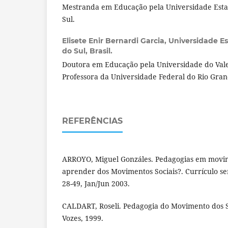
Mestranda em Educação pela Universidade Esta
Sul.
Elisete Enir Bernardi Garcia,
Universidade E
do Sul, Brasil.
Doutora em Educação pela Universidade do Vale 
Professora da Universidade Federal do Rio Gran
REFERÊNCIAS
ARROYO, Miguel Gonzáles. Pedagogias em movim
aprender dos Movimentos Sociais?. Currículo sem
28-49, Jan/Jun 2003.
CALDART, Roseli. Pedagogia do Movimento dos S
Vozes, 1999.