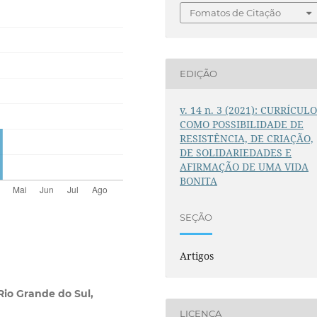
Fomatos de Citação
EDIÇÃO
v. 14 n. 3 (2021): CURRÍCUL
COMO POSSIBILIDADE DE
RESISTÊNCIA, DE CRIAÇÃO,
DE SOLIDARIEDADES E
AFIRMAÇÃO DE UMA VIDA
BONITA
SEÇÃO
Artigos
Rio Grande do Sul,
LICENÇA