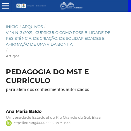
INÍCIO
/
ARQUIVOS
/
V. 14 N. 3 (2021): CURRÍCULO COMO POSSIBILIDADE DE
RESISTÊNCIA, DE CRIAÇÃO, DE SOLIDARIEDADES E
AFIRMAÇÃO DE UMA VIDA BONITA
/
Artigos
PEDAGOGIA DO MST E
CURRÍCULO
para além dos conhecimentos autorizados
Ana Maria Baldo
Universidade Estadual do Rio Grande do Sul, Brasil.
https://orcid.org/0000-0002-7973-1345