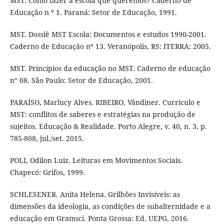
MST. Como fazer a escola que queremos? Caderno de
Educação n º 1. Paraná: Setor de Educação, 1991.
MST. Dossiê MST Escola: Documentos e estudos 1990-2001.
Caderno de Educação nº 13. Veranópolis, RS: ITERRA: 2005.
MST. Princípios da educação no MST. Caderno de educação
n° 08. São Paulo: Setor de Educação, 2001.
PARAÍSO, Marlucy Alves. RIBEIRO, Vândiner. Currículo e
MST: conflitos de saberes e estratégias na produção de
sujeitos. Educação & Realidade. Porto Alegre, v. 40, n. 3, p.
785-808, jul./set. 2015.
POLI, Odilon Luiz. Leituras em Movimentos Sociais.
Chapecó: Grifos, 1999.
SCHLESENER. Anita Helena. Grilhões Invisíveis: as
dimensões da ideologia, as condições de subalternidade e a
educação em Gramsci. Ponta Grossa: Ed. UEPG, 2016.