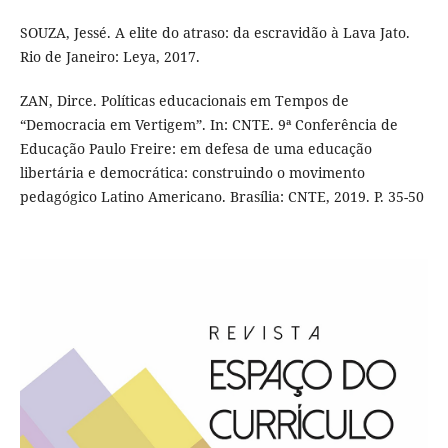
SOUZA, Jessé. A elite do atraso: da escravidão à Lava Jato.
Rio de Janeiro: Leya, 2017.
ZAN, Dirce. Políticas educacionais em Tempos de
“Democracia em Vertigem”. In: CNTE. 9ª Conferência de
Educação Paulo Freire: em defesa de uma educação
libertária e democrática: construindo o movimento
pedagógico Latino Americano. Brasília: CNTE, 2019. P. 35-50