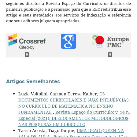
seguintes direitos à Revista Espaço do Currículo: os direitos de
primeira publicação e a permissão para que a REC redistribua esse
artigo e seus metadados aos serviços de indexação e referência
que seus editores julguem apropriados.
0
0
Artigos Semelhantes
Luzia Voltolini, Carmen Teresa Kaiber,
OS
DOCUMENTOS CURRICULARES E SUAS INFLUÊNCIAS
NO CURRÍCULO DE MATEMÁTICA NO ENSINO
FUNDAMENTAL
,
Revista Espaço do Currículo: v. 14 n.
Especial (2021): DESLOCAMENTOS METODOLÓGICOS
NAS PESQUISAS EM CURRÍCULO
Tassio Acosta, Tiago Duque,
UMA DRAG QUEEN NA
SALA DE AULA
,
Revista Espaço do Currículo: v. 17 n.