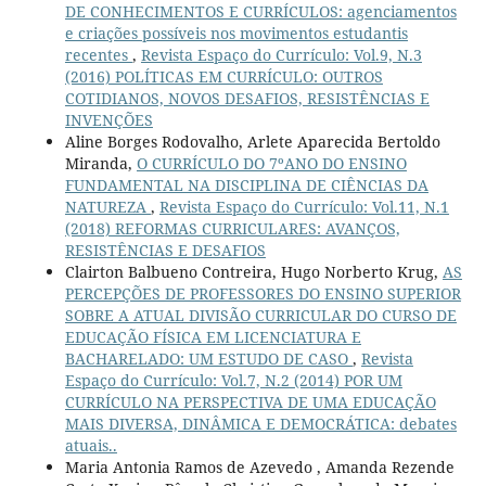
DE CONHECIMENTOS E CURRÍCULOS: agenciamentos
e criações possíveis nos movimentos estudantis
recentes
,
Revista Espaço do Currículo: Vol.9, N.3
(2016) POLÍTICAS EM CURRÍCULO: OUTROS
COTIDIANOS, NOVOS DESAFIOS, RESISTÊNCIAS E
INVENÇÕES
Aline Borges Rodovalho, Arlete Aparecida Bertoldo
Miranda,
O CURRÍCULO DO 7ºANO DO ENSINO
FUNDAMENTAL NA DISCIPLINA DE CIÊNCIAS DA
NATUREZA
,
Revista Espaço do Currículo: Vol.11, N.1
(2018) REFORMAS CURRICULARES: AVANÇOS,
RESISTÊNCIAS E DESAFIOS
Clairton Balbueno Contreira, Hugo Norberto Krug,
AS
PERCEPÇÕES DE PROFESSORES DO ENSINO SUPERIOR
SOBRE A ATUAL DIVISÃO CURRICULAR DO CURSO DE
EDUCAÇÃO FÍSICA EM LICENCIATURA E
BACHARELADO: UM ESTUDO DE CASO
,
Revista
Espaço do Currículo: Vol.7, N.2 (2014) POR UM
CURRÍCULO NA PERSPECTIVA DE UMA EDUCAÇÃO
MAIS DIVERSA, DINÂMICA E DEMOCRÁTICA: debates
atuais..
Maria Antonia Ramos de Azevedo , Amanda Rezende