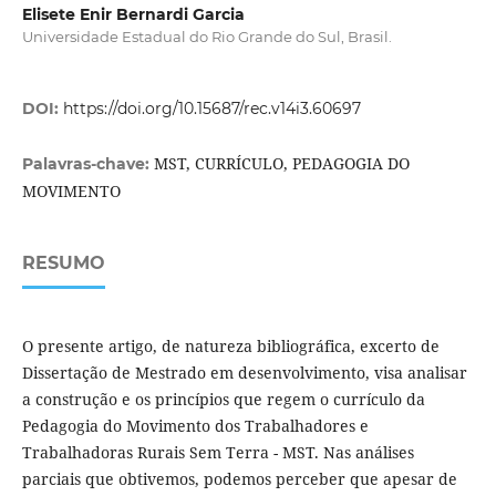
Elisete Enir Bernardi Garcia
Universidade Estadual do Rio Grande do Sul, Brasil.
DOI:
https://doi.org/10.15687/rec.v14i3.60697
MST, CURRÍCULO, PEDAGOGIA DO
Palavras-chave:
MOVIMENTO
RESUMO
O presente artigo, de natureza bibliográfica, excerto de
Dissertação de Mestrado em desenvolvimento, visa analisar
a construção e os princípios que regem o currículo da
Pedagogia do Movimento dos Trabalhadores e
Trabalhadoras Rurais Sem Terra - MST. Nas análises
parciais que obtivemos, podemos perceber que apesar de