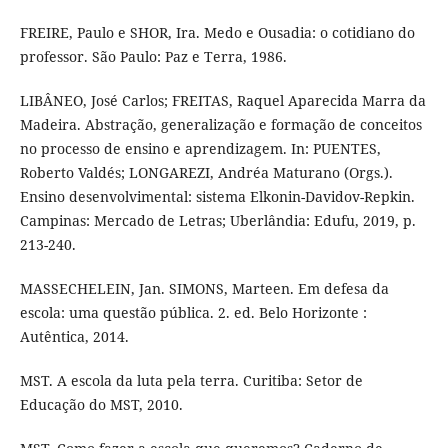
FREIRE, Paulo e SHOR, Ira. Medo e Ousadia: o cotidiano do
professor. São Paulo: Paz e Terra, 1986.
LIBÂNEO, José Carlos; FREITAS, Raquel Aparecida Marra da
Madeira. Abstração, generalização e formação de conceitos
no processo de ensino e aprendizagem. In: PUENTES,
Roberto Valdés; LONGAREZI, Andréa Maturano (Orgs.).
Ensino desenvolvimental: sistema Elkonin-Davidov-Repkin.
Campinas: Mercado de Letras; Uberlândia: Edufu, 2019, p.
213-240.
MASSECHELEIN, Jan. SIMONS, Marteen. Em defesa da
escola: uma questão pública. 2. ed. Belo Horizonte :
Autêntica, 2014.
MST. A escola da luta pela terra. Curitiba: Setor de
Educação do MST, 2010.