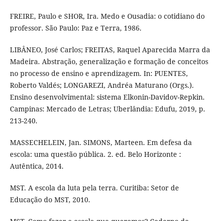
FREIRE, Paulo e SHOR, Ira. Medo e Ousadia: o cotidiano do
professor. São Paulo: Paz e Terra, 1986.
LIBÂNEO, José Carlos; FREITAS, Raquel Aparecida Marra da
Madeira. Abstração, generalização e formação de conceitos
no processo de ensino e aprendizagem. In: PUENTES,
Roberto Valdés; LONGAREZI, Andréa Maturano (Orgs.).
Ensino desenvolvimental: sistema Elkonin-Davidov-Repkin.
Campinas: Mercado de Letras; Uberlândia: Edufu, 2019, p.
213-240.
MASSECHELEIN, Jan. SIMONS, Marteen. Em defesa da
escola: uma questão pública. 2. ed. Belo Horizonte :
Autêntica, 2014.
MST. A escola da luta pela terra. Curitiba: Setor de
Educação do MST, 2010.