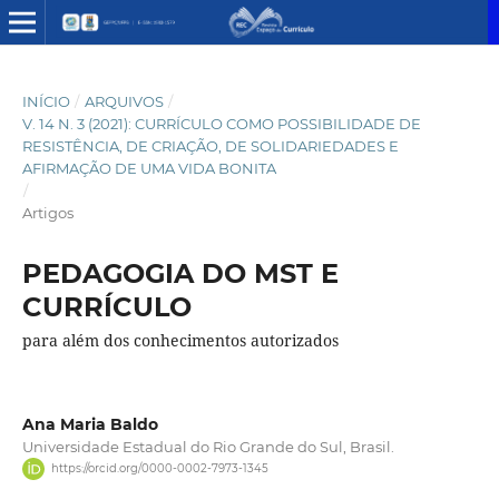
INÍCIO
/
ARQUIVOS
/
V. 14 N. 3 (2021): CURRÍCULO COMO POSSIBILIDADE DE
RESISTÊNCIA, DE CRIAÇÃO, DE SOLIDARIEDADES E
AFIRMAÇÃO DE UMA VIDA BONITA
/
Artigos
PEDAGOGIA DO MST E
CURRÍCULO
para além dos conhecimentos autorizados
Ana Maria Baldo
Universidade Estadual do Rio Grande do Sul, Brasil.
https://orcid.org/0000-0002-7973-1345