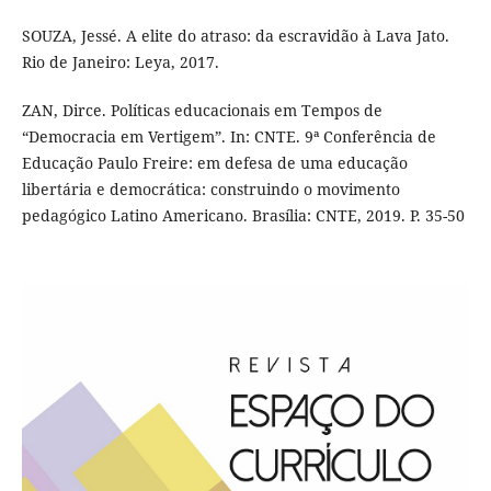
SOUZA, Jessé. A elite do atraso: da escravidão à Lava Jato.
Rio de Janeiro: Leya, 2017.
ZAN, Dirce. Políticas educacionais em Tempos de
“Democracia em Vertigem”. In: CNTE. 9ª Conferência de
Educação Paulo Freire: em defesa de uma educação
libertária e democrática: construindo o movimento
pedagógico Latino Americano. Brasília: CNTE, 2019. P. 35-50