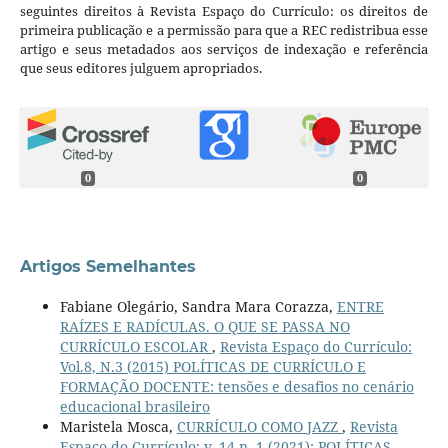
seguintes direitos à Revista Espaço do Currículo: os direitos de
primeira publicação e a permissão para que a REC redistribua esse
artigo e seus metadados aos serviços de indexação e referência
que seus editores julguem apropriados.
0
0
Artigos Semelhantes
Fabiane Olegário, Sandra Mara Corazza,
ENTRE
RAÍZES E RADÍCULAS. O QUE SE PASSA NO
CURRÍCULO ESCOLAR
,
Revista Espaço do Currículo:
Vol.8, N.3 (2015) POLÍTICAS DE CURRÍCULO E
FORMAÇÃO DOCENTE: tensões e desafios no cenário
educacional brasileiro
Maristela Mosca,
CURRÍCULO COMO JAZZ
,
Revista
Espaço do Currículo: v. 14 n. 1 (2021): POLÍTICAS