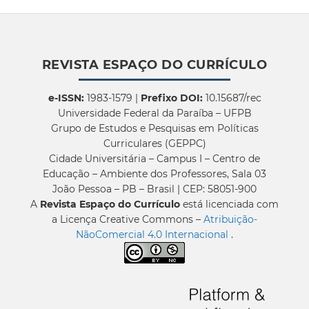
REVISTA ESPAÇO DO CURRÍCULO
e-ISSN:
1983-1579 |
Prefixo DOI:
10.15687/rec
Universidade Federal da Paraíba – UFPB
Grupo de Estudos e Pesquisas em Políticas
Curriculares (GEPPC)
Cidade Universitária – Campus I – Centro de
Educação – Ambiente dos Professores, Sala 03
João Pessoa – PB – Brasil | CEP: 58051-900
A
Revista Espaço do Currículo
está licenciada com
a Licença Creative Commons –
Atribuição-
NãoComercial 4.0 Internacional
.