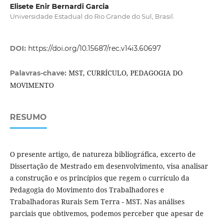
Elisete Enir Bernardi Garcia
Universidade Estadual do Rio Grande do Sul, Brasil.
DOI:
https://doi.org/10.15687/rec.v14i3.60697
MST, CURRÍCULO, PEDAGOGIA DO
Palavras-chave:
MOVIMENTO
RESUMO
O presente artigo, de natureza bibliográfica, excerto de
Dissertação de Mestrado em desenvolvimento, visa analisar
a construção e os princípios que regem o currículo da
Pedagogia do Movimento dos Trabalhadores e
Trabalhadoras Rurais Sem Terra - MST. Nas análises
parciais que obtivemos, podemos perceber que apesar de