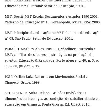
MST. Como fazer a escola que queremos? Caderno de
Educação n º 1. Paraná: Setor de Educação, 1991.
MST. Dossiê MST Escola: Documentos e estudos 1990-2001.
Caderno de Educação nº 13. Veranópolis, RS: ITERRA: 2005.
MST. Princípios da educação no MST. Caderno de educação
n° 08. São Paulo: Setor de Educação, 2001.
PARAÍSO, Marlucy Alves. RIBEIRO, Vândiner. Currículo e
MST: conflitos de saberes e estratégias na produção de
sujeitos. Educação & Realidade. Porto Alegre, v. 40, n. 3, p.
785-808, jul./set. 2015.
POLI, Odilon Luiz. Leituras em Movimentos Sociais.
Chapecó: Grifos, 1999.
SCHLESENER. Anita Helena. Grilhões Invisíveis: as
dimensões da ideologia, as condições de subalternidade e a
educação em Gramsci. Ponta Grossa: Ed. UEPG, 2016.