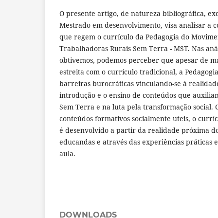
O presente artigo, de natureza bibliográfica, ex
Mestrado em desenvolvimento, visa analisar a co
que regem o currículo da Pedagogia do Movime
Trabalhadoras Rurais Sem Terra - MST. Nas anál
obtivemos, podemos perceber que apesar de m
estreita com o currículo tradicional, a Pedagogi
barreiras burocráticas vinculando-se à realidade
introdução e o ensino de conteúdos que auxilia
Sem Terra e na luta pela transformação social.
conteúdos formativos socialmente uteis, o curr
é desenvolvido a partir da realidade próxima d
educandas e através das experiências práticas 
aula.
DOWNLOADS