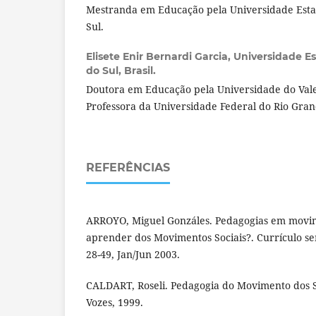
Mestranda em Educação pela Universidade Esta
Sul.
Elisete Enir Bernardi Garcia,
Universidade E
do Sul, Brasil.
Doutora em Educação pela Universidade do Vale 
Professora da Universidade Federal do Rio Gran
REFERÊNCIAS
ARROYO, Miguel Gonzáles. Pedagogias em movim
aprender dos Movimentos Sociais?. Currículo sem
28-49, Jan/Jun 2003.
CALDART, Roseli. Pedagogia do Movimento dos S
Vozes, 1999.