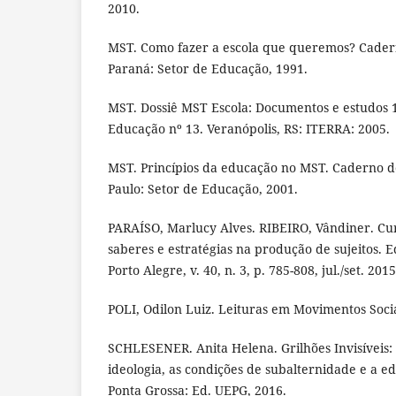
2010.
MST. Como fazer a escola que queremos? Cader
Paraná: Setor de Educação, 1991.
MST. Dossiê MST Escola: Documentos e estudos 
Educação nº 13. Veranópolis, RS: ITERRA: 2005.
MST. Princípios da educação no MST. Caderno d
Paulo: Setor de Educação, 2001.
PARAÍSO, Marlucy Alves. RIBEIRO, Vândiner. Cur
saberes e estratégias na produção de sujeitos. 
Porto Alegre, v. 40, n. 3, p. 785-808, jul./set. 2015
POLI, Odilon Luiz. Leituras em Movimentos Socia
SCHLESENER. Anita Helena. Grilhões Invisíveis:
ideologia, as condições de subalternidade e a 
Ponta Grossa: Ed. UEPG, 2016.