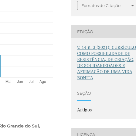
Fomatos de Citação
EDIÇÃO
v. 14 n. 3 (2021): CURRÍCUL
COMO POSSIBILIDADE DE
RESISTÊNCIA, DE CRIAÇÃO,
DE SOLIDARIEDADES E
AFIRMAÇÃO DE UMA VIDA
BONITA
SEÇÃO
Artigos
Rio Grande do Sul,
LICENÇA