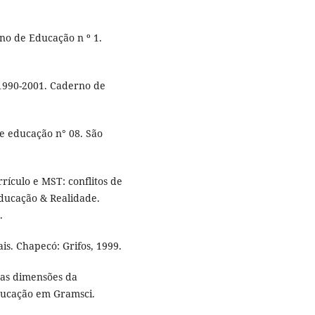
no de Educação n º 1.
1990-2001. Caderno de
e educação n° 08. São
rículo e MST: conflitos de
Educação & Realidade.
.
is. Chapecó: Grifos, 1999.
 as dimensões da
educação em Gramsci.