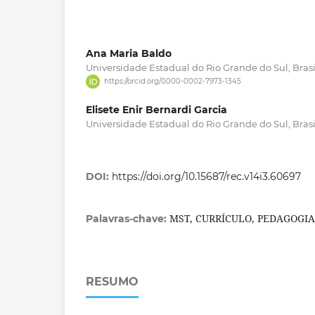
Ana Maria Baldo
Universidade Estadual do Rio Grande do Sul, Brasi
https://orcid.org/0000-0002-7973-1345
Elisete Enir Bernardi Garcia
Universidade Estadual do Rio Grande do Sul, Brasi
DOI:
https://doi.org/10.15687/rec.v14i3.60697
MST, CURRÍCULO, PEDAGOGI
Palavras-chave:
RESUMO