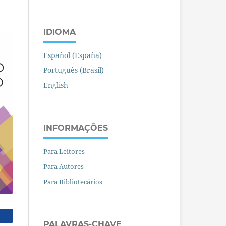
IDIOMA
Español (España)
Português (Brasil)
English
INFORMAÇÕES
Para Leitores
Para Autores
Para Bibliotecários
PALAVRAS-CHAVE