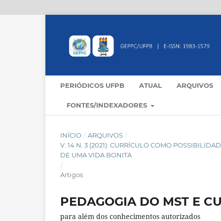
PERIÓDICOS UFPB
ATUAL
ARQUIVOS
FONTES/INDEXADORES
INÍCIO
/
ARQUIVOS
/
V. 14 N. 3 (2021): CURRÍCULO COMO POSSIBILI
DE UMA VIDA BONITA
/
Artigos
PEDAGOGIA DO MST E C
para além dos conhecimentos autorizados