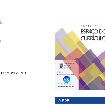
l.
l.
A DO MOVIMENTO
PDF