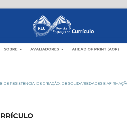
SOBRE
AVALIADORES
AHEAD OF PRINT (AOP)
DADE DE RESISTÊNCIA, DE CRIAÇÃO, DE SOLIDARIEDADES E AFIRMAÇ
URRÍCULO