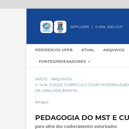
PERIÓDICOS UFPB
ATUAL
ARQUIVOS
FONTES/INDEXADORES
INÍCIO
/
ARQUIVOS
/
V. 14 N. 3 (2021): CURRÍCULO COMO POSSIBILI
DE UMA VIDA BONITA
/
Artigos
PEDAGOGIA DO MST E C
para além dos conhecimentos autorizados