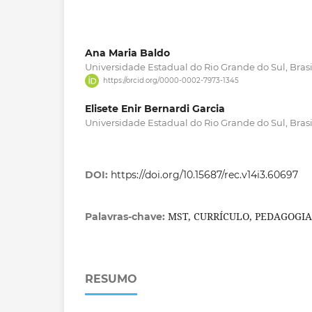
Ana Maria Baldo
Universidade Estadual do Rio Grande do Sul, Brasi
https://orcid.org/0000-0002-7973-1345
Elisete Enir Bernardi Garcia
Universidade Estadual do Rio Grande do Sul, Brasi
DOI:
https://doi.org/10.15687/rec.v14i3.60697
MST, CURRÍCULO, PEDAGOGI
Palavras-chave:
RESUMO