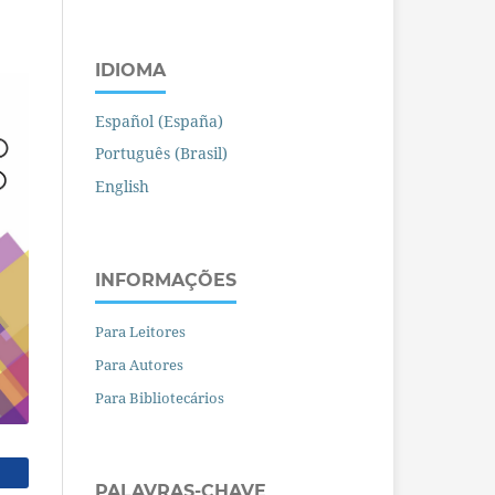
IDIOMA
Español (España)
Português (Brasil)
English
INFORMAÇÕES
Para Leitores
Para Autores
Para Bibliotecários
PALAVRAS-CHAVE