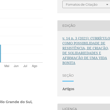
Fomatos de Citação
EDIÇÃO
v. 14 n. 3 (2021): CURRÍCUL
COMO POSSIBILIDADE DE
RESISTÊNCIA, DE CRIAÇÃO,
DE SOLIDARIEDADES E
AFIRMAÇÃO DE UMA VIDA
BONITA
SEÇÃO
Artigos
Rio Grande do Sul,
LICENÇA