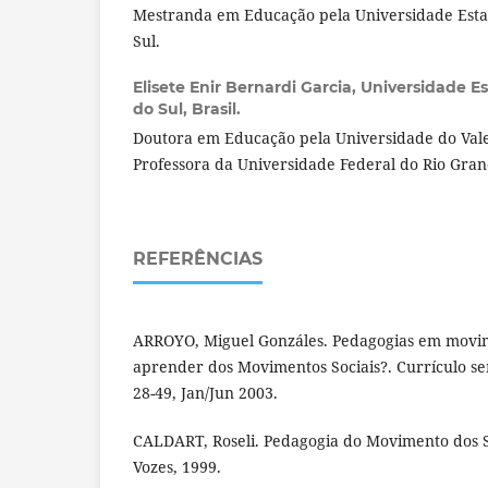
Mestranda em Educação pela Universidade Esta
Sul.
Elisete Enir Bernardi Garcia,
Universidade E
do Sul, Brasil.
Doutora em Educação pela Universidade do Vale 
Professora da Universidade Federal do Rio Gran
REFERÊNCIAS
ARROYO, Miguel Gonzáles. Pedagogias em movim
aprender dos Movimentos Sociais?. Currículo sem
28-49, Jan/Jun 2003.
CALDART, Roseli. Pedagogia do Movimento dos S
Vozes, 1999.