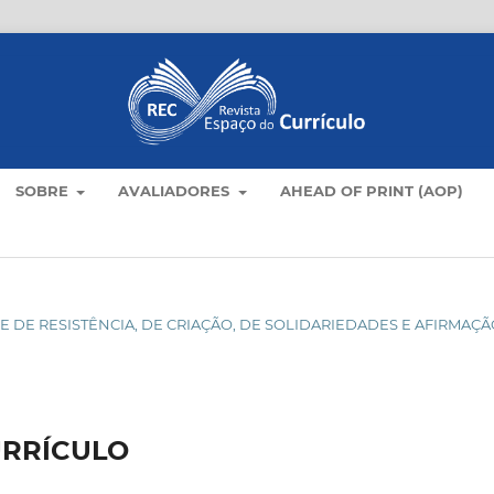
SOBRE
AVALIADORES
AHEAD OF PRINT (AOP)
DADE DE RESISTÊNCIA, DE CRIAÇÃO, DE SOLIDARIEDADES E AFIRMAÇ
URRÍCULO