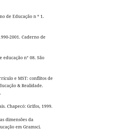
no de Educação n º 1.
1990-2001. Caderno de
e educação n° 08. São
rículo e MST: conflitos de
Educação & Realidade.
.
is. Chapecó: Grifos, 1999.
 as dimensões da
educação em Gramsci.