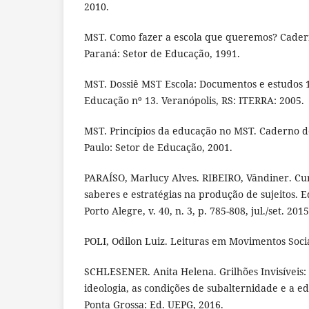
2010.
MST. Como fazer a escola que queremos? Cader
Paraná: Setor de Educação, 1991.
MST. Dossiê MST Escola: Documentos e estudos 
Educação nº 13. Veranópolis, RS: ITERRA: 2005.
MST. Princípios da educação no MST. Caderno d
Paulo: Setor de Educação, 2001.
PARAÍSO, Marlucy Alves. RIBEIRO, Vândiner. Cur
saberes e estratégias na produção de sujeitos. 
Porto Alegre, v. 40, n. 3, p. 785-808, jul./set. 2015
POLI, Odilon Luiz. Leituras em Movimentos Socia
SCHLESENER. Anita Helena. Grilhões Invisíveis:
ideologia, as condições de subalternidade e a 
Ponta Grossa: Ed. UEPG, 2016.