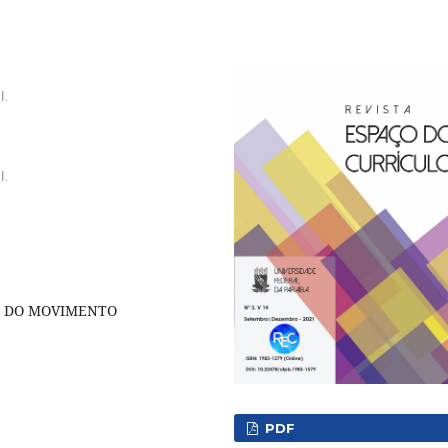
l.
l.
A DO MOVIMENTO
PDF