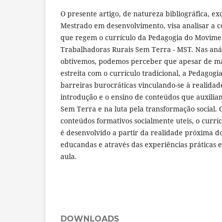
O presente artigo, de natureza bibliográfica, ex
Mestrado em desenvolvimento, visa analisar a co
que regem o currículo da Pedagogia do Movime
Trabalhadoras Rurais Sem Terra - MST. Nas anál
obtivemos, podemos perceber que apesar de m
estreita com o currículo tradicional, a Pedagogi
barreiras burocráticas vinculando-se à realidade
introdução e o ensino de conteúdos que auxilia
Sem Terra e na luta pela transformação social.
conteúdos formativos socialmente uteis, o curr
é desenvolvido a partir da realidade próxima d
educandas e através das experiências práticas 
aula.
DOWNLOADS