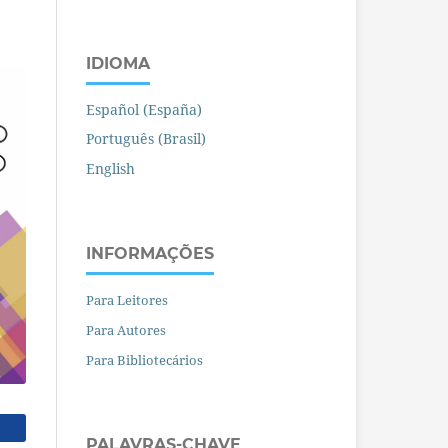
IDIOMA
Español (España)
Português (Brasil)
English
INFORMAÇÕES
Para Leitores
Para Autores
Para Bibliotecários
PALAVRAS-CHAVE