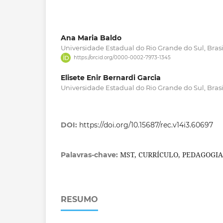
Ana Maria Baldo
Universidade Estadual do Rio Grande do Sul, Brasi
https://orcid.org/0000-0002-7973-1345
Elisete Enir Bernardi Garcia
Universidade Estadual do Rio Grande do Sul, Brasi
DOI:
https://doi.org/10.15687/rec.v14i3.60697
MST, CURRÍCULO, PEDAGOGI
Palavras-chave:
RESUMO