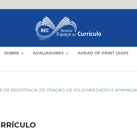
SOBRE
AVALIADORES
AHEAD OF PRINT (AOP)
DADE DE RESISTÊNCIA, DE CRIAÇÃO, DE SOLIDARIEDADES E AFIRMAÇ
URRÍCULO