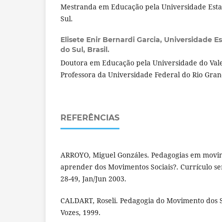
Mestranda em Educação pela Universidade Esta
Sul.
Elisete Enir Bernardi Garcia,
Universidade E
do Sul, Brasil.
Doutora em Educação pela Universidade do Vale 
Professora da Universidade Federal do Rio Gran
REFERÊNCIAS
ARROYO, Miguel Gonzáles. Pedagogias em movim
aprender dos Movimentos Sociais?. Currículo sem
28-49, Jan/Jun 2003.
CALDART, Roseli. Pedagogia do Movimento dos S
Vozes, 1999.