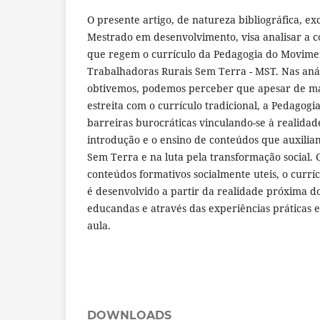
O presente artigo, de natureza bibliográfica, ex
Mestrado em desenvolvimento, visa analisar a co
que regem o currículo da Pedagogia do Movime
Trabalhadoras Rurais Sem Terra - MST. Nas anál
obtivemos, podemos perceber que apesar de m
estreita com o currículo tradicional, a Pedagogi
barreiras burocráticas vinculando-se à realidade
introdução e o ensino de conteúdos que auxilia
Sem Terra e na luta pela transformação social.
conteúdos formativos socialmente uteis, o curr
é desenvolvido a partir da realidade próxima d
educandas e através das experiências práticas 
aula.
DOWNLOADS