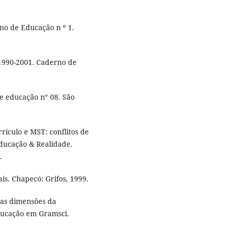
no de Educação n º 1.
1990-2001. Caderno de
e educação n° 08. São
rículo e MST: conflitos de
Educação & Realidade.
.
is. Chapecó: Grifos, 1999.
 as dimensões da
educação em Gramsci.