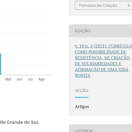
Fomatos de Citação
EDIÇÃO
v. 14 n. 3 (2021): CURRÍCUL
COMO POSSIBILIDADE DE
RESISTÊNCIA, DE CRIAÇÃO,
DE SOLIDARIEDADES E
AFIRMAÇÃO DE UMA VIDA
BONITA
SEÇÃO
Artigos
Rio Grande do Sul,
LICENÇA