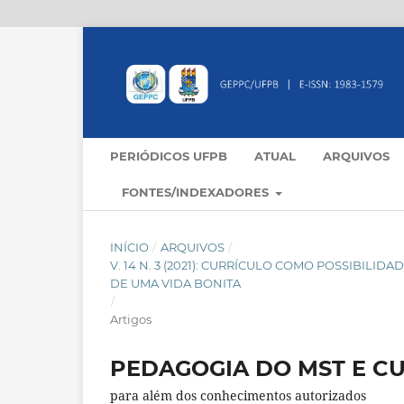
PERIÓDICOS UFPB
ATUAL
ARQUIVOS
FONTES/INDEXADORES
INÍCIO
/
ARQUIVOS
/
V. 14 N. 3 (2021): CURRÍCULO COMO POSSIBILI
DE UMA VIDA BONITA
/
Artigos
PEDAGOGIA DO MST E C
para além dos conhecimentos autorizados