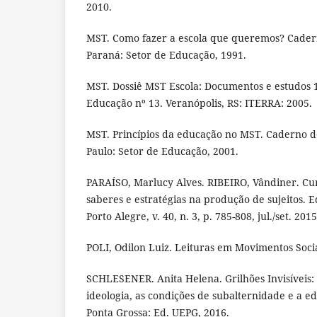
2010.
MST. Como fazer a escola que queremos? Cader
Paraná: Setor de Educação, 1991.
MST. Dossiê MST Escola: Documentos e estudos 
Educação nº 13. Veranópolis, RS: ITERRA: 2005.
MST. Princípios da educação no MST. Caderno d
Paulo: Setor de Educação, 2001.
PARAÍSO, Marlucy Alves. RIBEIRO, Vândiner. Cur
saberes e estratégias na produção de sujeitos. 
Porto Alegre, v. 40, n. 3, p. 785-808, jul./set. 2015
POLI, Odilon Luiz. Leituras em Movimentos Socia
SCHLESENER. Anita Helena. Grilhões Invisíveis:
ideologia, as condições de subalternidade e a 
Ponta Grossa: Ed. UEPG, 2016.