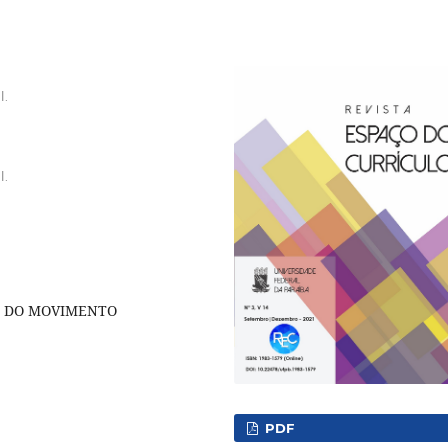
l.
l.
A DO MOVIMENTO
PDF