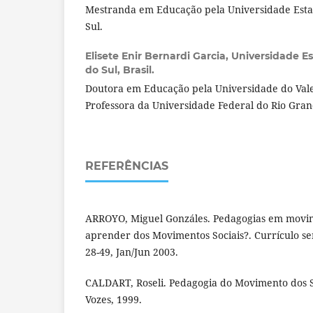
Mestranda em Educação pela Universidade Esta
Sul.
Elisete Enir Bernardi Garcia,
Universidade E
do Sul, Brasil.
Doutora em Educação pela Universidade do Vale 
Professora da Universidade Federal do Rio Gran
REFERÊNCIAS
ARROYO, Miguel Gonzáles. Pedagogias em movim
aprender dos Movimentos Sociais?. Currículo sem
28-49, Jan/Jun 2003.
CALDART, Roseli. Pedagogia do Movimento dos S
Vozes, 1999.