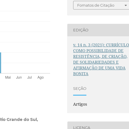
Fomatos de Citação
EDIÇÃO
v. 14 n. 3 (2021): CURRÍCUL
COMO POSSIBILIDADE DE
RESISTÊNCIA, DE CRIAÇÃO,
DE SOLIDARIEDADES E
AFIRMAÇÃO DE UMA VIDA
BONITA
SEÇÃO
Artigos
Rio Grande do Sul,
LICENÇA