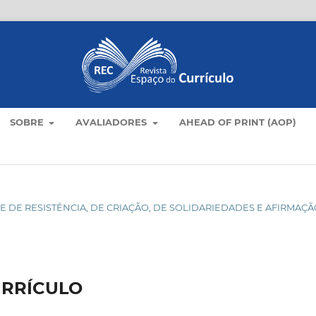
SOBRE
AVALIADORES
AHEAD OF PRINT (AOP)
DADE DE RESISTÊNCIA, DE CRIAÇÃO, DE SOLIDARIEDADES E AFIRMAÇ
URRÍCULO