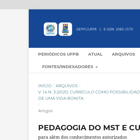
PERIÓDICOS UFPB
ATUAL
ARQUIVOS
FONTES/INDEXADORES
INÍCIO
/
ARQUIVOS
/
V. 14 N. 3 (2021): CURRÍCULO COMO POSSIBILI
DE UMA VIDA BONITA
/
Artigos
PEDAGOGIA DO MST E C
para além dos conhecimentos autorizados