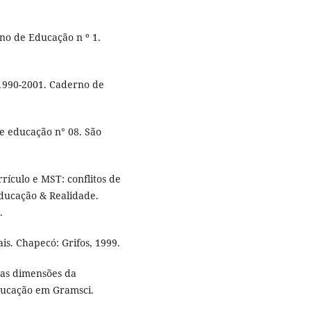
no de Educação n º 1.
1990-2001. Caderno de
e educação n° 08. São
rículo e MST: conflitos de
Educação & Realidade.
.
is. Chapecó: Grifos, 1999.
 as dimensões da
educação em Gramsci.