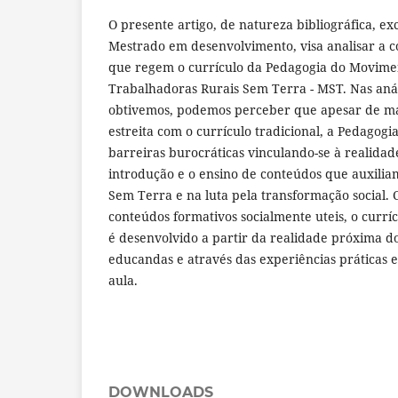
O presente artigo, de natureza bibliográfica, ex
Mestrado em desenvolvimento, visa analisar a co
que regem o currículo da Pedagogia do Movime
Trabalhadoras Rurais Sem Terra - MST. Nas anál
obtivemos, podemos perceber que apesar de m
estreita com o currículo tradicional, a Pedagogi
barreiras burocráticas vinculando-se à realidade
introdução e o ensino de conteúdos que auxilia
Sem Terra e na luta pela transformação social.
conteúdos formativos socialmente uteis, o curr
é desenvolvido a partir da realidade próxima d
educandas e através das experiências práticas 
aula.
DOWNLOADS