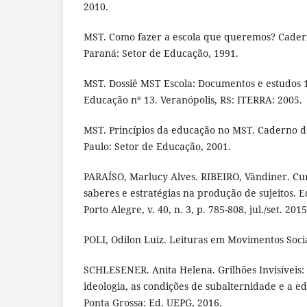
2010.
MST. Como fazer a escola que queremos? Cader
Paraná: Setor de Educação, 1991.
MST. Dossiê MST Escola: Documentos e estudos 
Educação nº 13. Veranópolis, RS: ITERRA: 2005.
MST. Princípios da educação no MST. Caderno d
Paulo: Setor de Educação, 2001.
PARAÍSO, Marlucy Alves. RIBEIRO, Vândiner. Cur
saberes e estratégias na produção de sujeitos. 
Porto Alegre, v. 40, n. 3, p. 785-808, jul./set. 2015
POLI, Odilon Luiz. Leituras em Movimentos Socia
SCHLESENER. Anita Helena. Grilhões Invisíveis:
ideologia, as condições de subalternidade e a 
Ponta Grossa: Ed. UEPG, 2016.