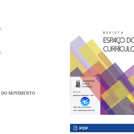
l.
l.
A DO MOVIMENTO
PDF