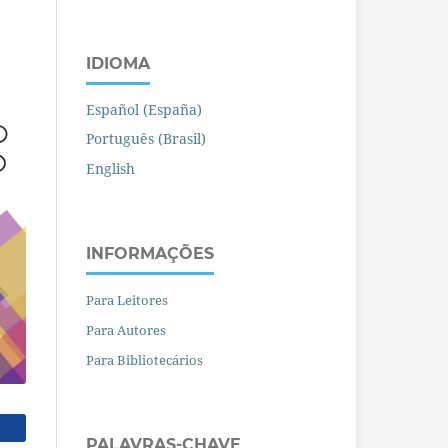
IDIOMA
Español (España)
Português (Brasil)
English
INFORMAÇÕES
Para Leitores
Para Autores
Para Bibliotecários
PALAVRAS-CHAVE