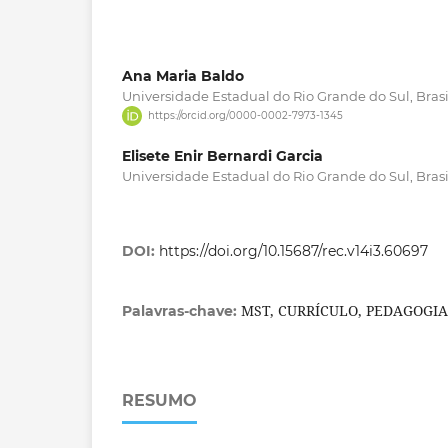
Ana Maria Baldo
Universidade Estadual do Rio Grande do Sul, Brasi
https://orcid.org/0000-0002-7973-1345
Elisete Enir Bernardi Garcia
Universidade Estadual do Rio Grande do Sul, Brasi
DOI:
https://doi.org/10.15687/rec.v14i3.60697
MST, CURRÍCULO, PEDAGOGI
Palavras-chave:
RESUMO