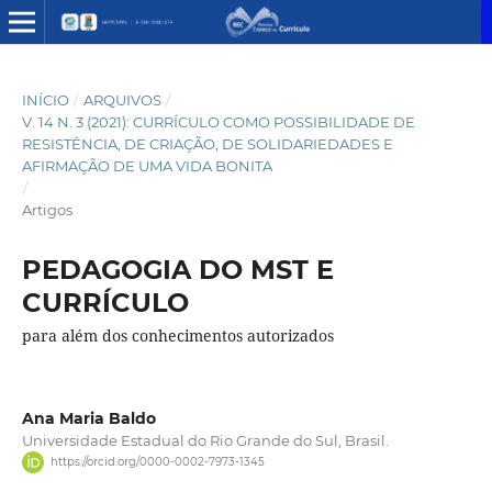
INÍCIO
/
ARQUIVOS
/
V. 14 N. 3 (2021): CURRÍCULO COMO POSSIBILIDADE DE
RESISTÊNCIA, DE CRIAÇÃO, DE SOLIDARIEDADES E
AFIRMAÇÃO DE UMA VIDA BONITA
/
Artigos
PEDAGOGIA DO MST E
CURRÍCULO
para além dos conhecimentos autorizados
Ana Maria Baldo
Universidade Estadual do Rio Grande do Sul, Brasil.
https://orcid.org/0000-0002-7973-1345