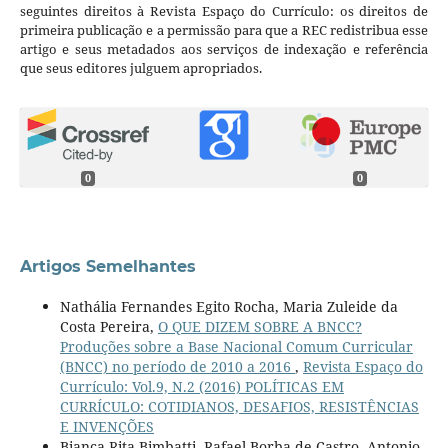
seguintes direitos à Revista Espaço do Currículo: os direitos de
primeira publicação e a permissão para que a REC redistribua esse
artigo e seus metadados aos serviços de indexação e referência
que seus editores julguem apropriados.
0
0
Artigos Semelhantes
Nathália Fernandes Egito Rocha, Maria Zuleide da
Costa Pereira,
O QUE DIZEM SOBRE A BNCC?
Produções sobre a Base Nacional Comum Curricular
(BNCC) no período de 2010 a 2016
,
Revista Espaço do
Currículo: Vol.9, N.2 (2016) POLÍTICAS EM
CURRÍCULO: COTIDIANOS, DESAFIOS, RESISTÊNCIAS
E INVENÇÕES
Bianca Rita Bimbatti, Rafael Borba de Castro, Antonio