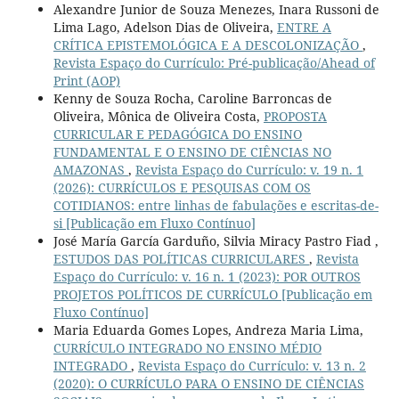
Alexandre Junior de Souza Menezes, Inara Russoni de
Lima Lago, Adelson Dias de Oliveira,
ENTRE A
CRÍTICA EPISTEMOLÓGICA E A DESCOLONIZAÇÃO
,
Revista Espaço do Currículo: Pré-publicação/Ahead of
Print (AOP)
Kenny de Souza Rocha, Caroline Barroncas de
Oliveira, Mônica de Oliveira Costa,
PROPOSTA
CURRICULAR E PEDAGÓGICA DO ENSINO
FUNDAMENTAL E O ENSINO DE CIÊNCIAS NO
AMAZONAS
,
Revista Espaço do Currículo: v. 19 n. 1
(2026): CURRÍCULOS E PESQUISAS COM OS
COTIDIANOS: entre linhas de fabulações e escritas-de-
si [Publicação em Fluxo Contínuo]
José María García Garduño, Silvia Miracy Pastro Fiad ,
ESTUDOS DAS POLÍTICAS CURRICULARES
,
Revista
Espaço do Currículo: v. 16 n. 1 (2023): POR OUTROS
PROJETOS POLÍTICOS DE CURRÍCULO [Publicação em
Fluxo Contínuo]
Maria Eduarda Gomes Lopes, Andreza Maria Lima,
CURRÍCULO INTEGRADO NO ENSINO MÉDIO
INTEGRADO
,
Revista Espaço do Currículo: v. 13 n. 2
(2020): O CURRÍCULO PARA O ENSINO DE CIÊNCIAS