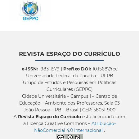
REVISTA ESPAÇO DO CURRÍCULO
e-ISSN:
1983-1579 |
Prefixo DOI:
10.15687/rec
Universidade Federal da Paraíba – UFPB
Grupo de Estudos e Pesquisas em Políticas
Curriculares (GEPPC)
Cidade Universitária – Campus I – Centro de
Educação – Ambiente dos Professores, Sala 03
João Pessoa – PB – Brasil | CEP: 58051-900
A
Revista Espaço do Currículo
está licenciada com
a Licença Creative Commons –
Atribuição-
NãoComercial 4.0 Internacional
.