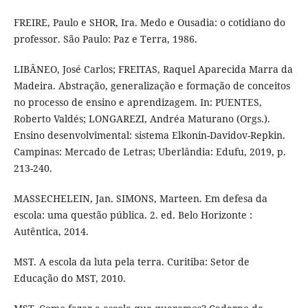
FREIRE, Paulo e SHOR, Ira. Medo e Ousadia: o cotidiano do
professor. São Paulo: Paz e Terra, 1986.
LIBÂNEO, José Carlos; FREITAS, Raquel Aparecida Marra da
Madeira. Abstração, generalização e formação de conceitos
no processo de ensino e aprendizagem. In: PUENTES,
Roberto Valdés; LONGAREZI, Andréa Maturano (Orgs.).
Ensino desenvolvimental: sistema Elkonin-Davidov-Repkin.
Campinas: Mercado de Letras; Uberlândia: Edufu, 2019, p.
213-240.
MASSECHELEIN, Jan. SIMONS, Marteen. Em defesa da
escola: uma questão pública. 2. ed. Belo Horizonte :
Autêntica, 2014.
MST. A escola da luta pela terra. Curitiba: Setor de
Educação do MST, 2010.