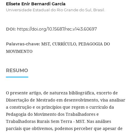
Elisete Enir Bernardi Garcia
Universidade Estadual do Rio Grande do Sul, Brasil.
DOI:
https://doi.org/10.15687/rec.v14i3.60697
MST, CURRÍCULO, PEDAGOGIA DO
Palavras-chave:
MOVIMENTO
RESUMO
O presente artigo, de natureza bibliográfica, excerto de
Dissertação de Mestrado em desenvolvimento, visa analisar
a construção e os princípios que regem o currículo da
Pedagogia do Movimento dos Trabalhadores e
Trabalhadoras Rurais Sem Terra - MST. Nas análises
parciais que obtivemos, podemos perceber que apesar de