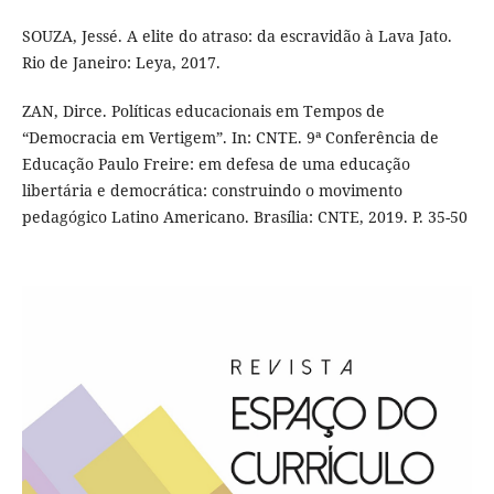
SOUZA, Jessé. A elite do atraso: da escravidão à Lava Jato.
Rio de Janeiro: Leya, 2017.
ZAN, Dirce. Políticas educacionais em Tempos de
“Democracia em Vertigem”. In: CNTE. 9ª Conferência de
Educação Paulo Freire: em defesa de uma educação
libertária e democrática: construindo o movimento
pedagógico Latino Americano. Brasília: CNTE, 2019. P. 35-50