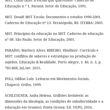
MST. Como fazer a escola que queremos? Caderno de
Educação n º 1. Paraná: Setor de Educação, 1991.
MST. Dossiê MST Escola: Documentos e estudos 1990-2001.
Caderno de Educação nº 13. Veranópolis, RS: ITERRA: 2005.
MST. Princípios da educação no MST. Caderno de educação
n° 08. São Paulo: Setor de Educação, 2001.
PARAÍSO, Marlucy Alves. RIBEIRO, Vândiner. Currículo e
MST: conflitos de saberes e estratégias na produção de
sujeitos. Educação & Realidade. Porto Alegre, v. 40, n. 3, p.
785-808, jul./set. 2015.
POLI, Odilon Luiz. Leituras em Movimentos Sociais.
Chapecó: Grifos, 1999.
SCHLESENER. Anita Helena. Grilhões Invisíveis: as
dimensões da ideologia, as condições de subalternidade e a
educação em Gramsci. Ponta Grossa: Ed. UEPG, 2016.