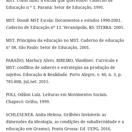
MST. Como fazer a escola que queremos? Caderno de
Educação n º 1. Paraná: Setor de Educação, 1991.
MST. Dossiê MST Escola: Documentos e estudos 1990-2001.
Caderno de Educação nº 13. Veranópolis, RS: ITERRA: 2005.
MST. Princípios da educação no MST. Caderno de educação
n° 08. São Paulo: Setor de Educação, 2001.
PARAÍSO, Marlucy Alves. RIBEIRO, Vândiner. Currículo e
MST: conflitos de saberes e estratégias na produção de
sujeitos. Educação & Realidade. Porto Alegre, v. 40, n. 3, p.
785-808, jul./set. 2015.
POLI, Odilon Luiz. Leituras em Movimentos Sociais.
Chapecó: Grifos, 1999.
SCHLESENER. Anita Helena. Grilhões Invisíveis: as
dimensões da ideologia, as condições de subalternidade e a
educação em Gramsci. Ponta Grossa: Ed. UEPG, 2016.