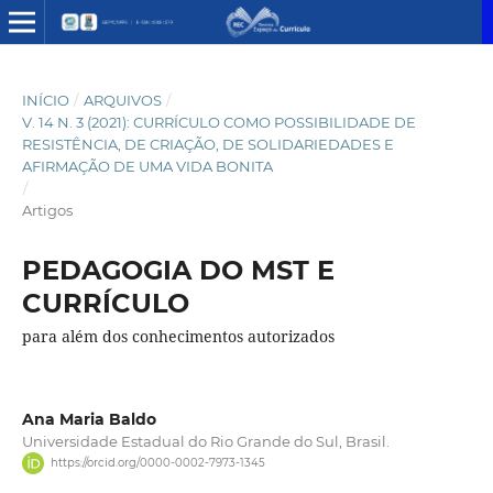
INÍCIO
/
ARQUIVOS
/
V. 14 N. 3 (2021): CURRÍCULO COMO POSSIBILIDADE DE
RESISTÊNCIA, DE CRIAÇÃO, DE SOLIDARIEDADES E
AFIRMAÇÃO DE UMA VIDA BONITA
/
Artigos
PEDAGOGIA DO MST E
CURRÍCULO
para além dos conhecimentos autorizados
Ana Maria Baldo
Universidade Estadual do Rio Grande do Sul, Brasil.
https://orcid.org/0000-0002-7973-1345