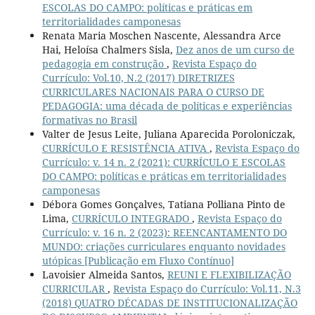
ESCOLAS DO CAMPO: políticas e práticas em
territorialidades camponesas
Renata Maria Moschen Nascente, Alessandra Arce
Hai, Heloísa Chalmers Sisla,
Dez anos de um curso de
pedagogia em construção
,
Revista Espaço do
Currículo: Vol.10, N.2 (2017) DIRETRIZES
CURRICULARES NACIONAIS PARA O CURSO DE
PEDAGOGIA: uma década de políticas e experiências
formativas no Brasil
Valter de Jesus Leite, Juliana Aparecida Poroloniczak,
CURRÍCULO E RESISTÊNCIA ATIVA
,
Revista Espaço do
Currículo: v. 14 n. 2 (2021): CURRÍCULO E ESCOLAS
DO CAMPO: políticas e práticas em territorialidades
camponesas
Débora Gomes Gonçalves, Tatiana Polliana Pinto de
Lima,
CURRÍCULO INTEGRADO
,
Revista Espaço do
Currículo: v. 16 n. 2 (2023): REENCANTAMENTO DO
MUNDO: criações curriculares enquanto novidades
utópicas [Publicação em Fluxo Contínuo]
Lavoisier Almeida Santos,
REUNI E FLEXIBILIZAÇÃO
CURRICULAR
,
Revista Espaço do Currículo: Vol.11, N.3
(2018) QUATRO DÉCADAS DE INSTITUCIONALIZAÇÃO