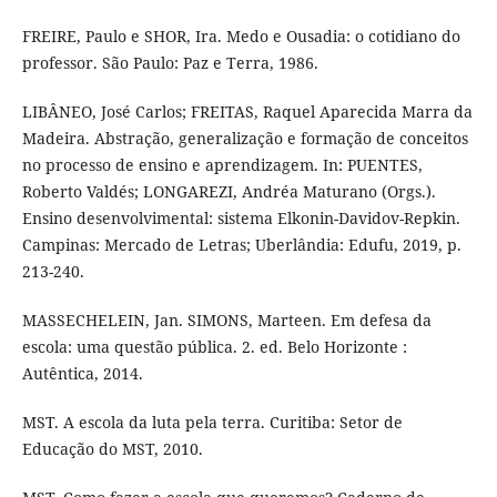
FREIRE, Paulo e SHOR, Ira. Medo e Ousadia: o cotidiano do
professor. São Paulo: Paz e Terra, 1986.
LIBÂNEO, José Carlos; FREITAS, Raquel Aparecida Marra da
Madeira. Abstração, generalização e formação de conceitos
no processo de ensino e aprendizagem. In: PUENTES,
Roberto Valdés; LONGAREZI, Andréa Maturano (Orgs.).
Ensino desenvolvimental: sistema Elkonin-Davidov-Repkin.
Campinas: Mercado de Letras; Uberlândia: Edufu, 2019, p.
213-240.
MASSECHELEIN, Jan. SIMONS, Marteen. Em defesa da
escola: uma questão pública. 2. ed. Belo Horizonte :
Autêntica, 2014.
MST. A escola da luta pela terra. Curitiba: Setor de
Educação do MST, 2010.