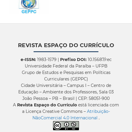
REVISTA ESPAÇO DO CURRÍCULO
e-ISSN:
1983-1579 |
Prefixo DOI:
10.15687/rec
Universidade Federal da Paraíba – UFPB
Grupo de Estudos e Pesquisas em Políticas
Curriculares (GEPPC)
Cidade Universitária – Campus I – Centro de
Educação – Ambiente dos Professores, Sala 03
João Pessoa – PB – Brasil | CEP: 58051-900
A
Revista Espaço do Currículo
está licenciada com
a Licença Creative Commons –
Atribuição-
NãoComercial 4.0 Internacional
.