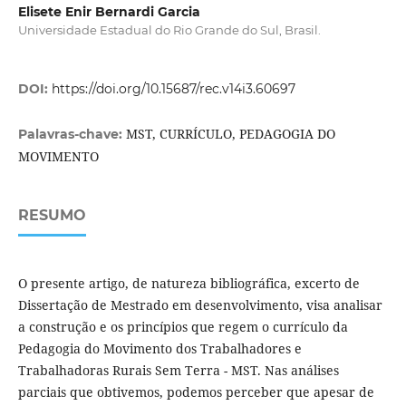
Elisete Enir Bernardi Garcia
Universidade Estadual do Rio Grande do Sul, Brasil.
DOI:
https://doi.org/10.15687/rec.v14i3.60697
MST, CURRÍCULO, PEDAGOGIA DO
Palavras-chave:
MOVIMENTO
RESUMO
O presente artigo, de natureza bibliográfica, excerto de
Dissertação de Mestrado em desenvolvimento, visa analisar
a construção e os princípios que regem o currículo da
Pedagogia do Movimento dos Trabalhadores e
Trabalhadoras Rurais Sem Terra - MST. Nas análises
parciais que obtivemos, podemos perceber que apesar de