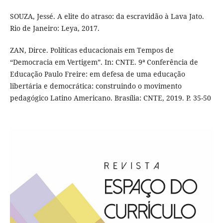
SOUZA, Jessé. A elite do atraso: da escravidão à Lava Jato.
Rio de Janeiro: Leya, 2017.
ZAN, Dirce. Políticas educacionais em Tempos de
“Democracia em Vertigem”. In: CNTE. 9ª Conferência de
Educação Paulo Freire: em defesa de uma educação
libertária e democrática: construindo o movimento
pedagógico Latino Americano. Brasília: CNTE, 2019. P. 35-50