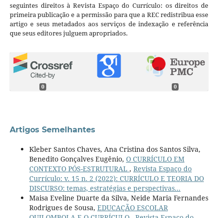
seguintes direitos à Revista Espaço do Currículo: os direitos de
primeira publicação e a permissão para que a REC redistribua esse
artigo e seus metadados aos serviços de indexação e referência
que seus editores julguem apropriados.
0
0
Artigos Semelhantes
Kleber Santos Chaves, Ana Cristina dos Santos Silva,
Benedito Gonçalves Eugênio,
O CURRÍCULO EM
CONTEXTO PÓS-ESTRUTURAL
,
Revista Espaço do
Currículo: v. 15 n. 2 (2022): CURRÍCULO E TEORIA DO
DISCURSO: temas, estratégias e perspectivas...
Maisa Eveline Duarte da Silva, Neide Maria Fernandes
Rodrigues de Sousa,
EDUCAÇÃO ESCOLAR
QUILOMBOLA E O CURRÍCULO
,
Revista Espaço do