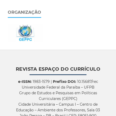
ORGANIZAÇÃO
REVISTA ESPAÇO DO CURRÍCULO
e-ISSN:
1983-1579 |
Prefixo DOI:
10.15687/rec
Universidade Federal da Paraíba – UFPB
Grupo de Estudos e Pesquisas em Políticas
Curriculares (GEPPC)
Cidade Universitária – Campus I – Centro de
Educação – Ambiente dos Professores, Sala 03
João Pessoa – PB – Brasil | CEP: 58051-900