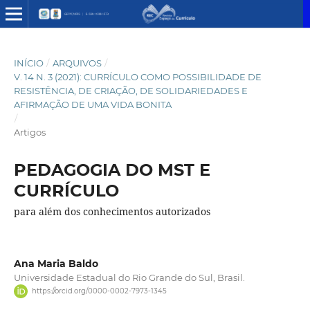
INÍCIO
/
ARQUIVOS
/
V. 14 N. 3 (2021): CURRÍCULO COMO POSSIBILIDADE DE
RESISTÊNCIA, DE CRIAÇÃO, DE SOLIDARIEDADES E
AFIRMAÇÃO DE UMA VIDA BONITA
/
Artigos
PEDAGOGIA DO MST E
CURRÍCULO
para além dos conhecimentos autorizados
Ana Maria Baldo
Universidade Estadual do Rio Grande do Sul, Brasil.
https://orcid.org/0000-0002-7973-1345