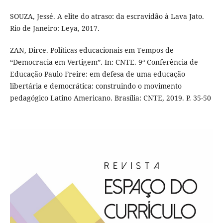
SOUZA, Jessé. A elite do atraso: da escravidão à Lava Jato.
Rio de Janeiro: Leya, 2017.
ZAN, Dirce. Políticas educacionais em Tempos de
“Democracia em Vertigem”. In: CNTE. 9ª Conferência de
Educação Paulo Freire: em defesa de uma educação
libertária e democrática: construindo o movimento
pedagógico Latino Americano. Brasília: CNTE, 2019. P. 35-50