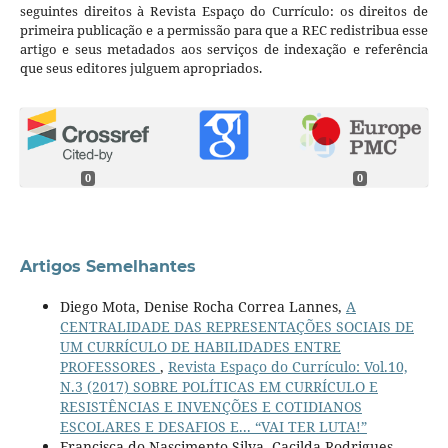
seguintes direitos à Revista Espaço do Currículo: os direitos de
primeira publicação e a permissão para que a REC redistribua esse
artigo e seus metadados aos serviços de indexação e referência
que seus editores julguem apropriados.
0
0
Artigos Semelhantes
Diego Mota, Denise Rocha Correa Lannes,
A
CENTRALIDADE DAS REPRESENTAÇÕES SOCIAIS DE
UM CURRÍCULO DE HABILIDADES ENTRE
PROFESSORES
,
Revista Espaço do Currículo: Vol.10,
N.3 (2017) SOBRE POLÍTICAS EM CURRÍCULO E
RESISTÊNCIAS E INVENÇÕES E COTIDIANOS
ESCOLARES E DESAFIOS E... “VAI TER LUTA!”
Francisca do Nascimento Silva, Cacilda Rodrigues