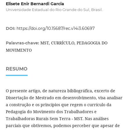
Elisete Enir Bernardi Garcia
Universidade Estadual do Rio Grande do Sul, Brasil.
DOI:
https://doi.org/10.15687/rec.v14i3.60697
MST, CURRÍCULO, PEDAGOGIA DO
Palavras-chave:
MOVIMENTO
RESUMO
O presente artigo, de natureza bibliográfica, excerto de
Dissertação de Mestrado em desenvolvimento, visa analisar
a construção e os princípios que regem o currículo da
Pedagogia do Movimento dos Trabalhadores e
Trabalhadoras Rurais Sem Terra - MST. Nas análises
parciais que obtivemos, podemos perceber que apesar de