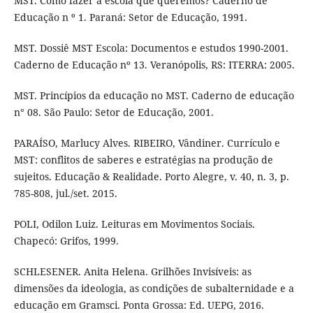
MST. Como fazer a escola que queremos? Caderno de
Educação n º 1. Paraná: Setor de Educação, 1991.
MST. Dossiê MST Escola: Documentos e estudos 1990-2001.
Caderno de Educação nº 13. Veranópolis, RS: ITERRA: 2005.
MST. Princípios da educação no MST. Caderno de educação
n° 08. São Paulo: Setor de Educação, 2001.
PARAÍSO, Marlucy Alves. RIBEIRO, Vândiner. Currículo e
MST: conflitos de saberes e estratégias na produção de
sujeitos. Educação & Realidade. Porto Alegre, v. 40, n. 3, p.
785-808, jul./set. 2015.
POLI, Odilon Luiz. Leituras em Movimentos Sociais.
Chapecó: Grifos, 1999.
SCHLESENER. Anita Helena. Grilhões Invisíveis: as
dimensões da ideologia, as condições de subalternidade e a
educação em Gramsci. Ponta Grossa: Ed. UEPG, 2016.