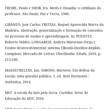
FREIRE, Paulo e SHOR, Ira. Medo e Ousadia: o cotidiano do
professor. São Paulo: Paz e Terra, 1986.
LIBÂNEO, José Carlos; FREITAS, Raquel Aparecida Marra da
Madeira. Abstração, generalização e formação de conceitos
no processo de ensino e aprendizagem. In: PUENTES,
Roberto Valdés; LONGAREZI, Andréa Maturano (Orgs.).
Ensino desenvolvimental: sistema Elkonin-Davidov-Repkin.
Campinas: Mercado de Letras; Uberlândia: Edufu, 2019, p.
213-240.
MASSECHELEIN, Jan. SIMONS, Marteen. Em defesa da
escola: uma questão pública. 2. ed. Belo Horizonte :
Autêntica, 2014.
MST. A escola da luta pela terra. Curitiba: Setor de
Educação do MST, 2010.