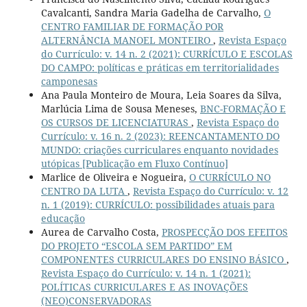
Cavalcanti, Sandra Maria Gadelha de Carvalho,
O
CENTRO FAMILIAR DE FORMAÇÃO POR
ALTERNÂNCIA MANOEL MONTEIRO
,
Revista Espaço
do Currículo: v. 14 n. 2 (2021): CURRÍCULO E ESCOLAS
DO CAMPO: políticas e práticas em territorialidades
camponesas
Ana Paula Monteiro de Moura, Leia Soares da Silva,
Marlúcia Lima de Sousa Meneses,
BNC-FORMAÇÃO E
OS CURSOS DE LICENCIATURAS
,
Revista Espaço do
Currículo: v. 16 n. 2 (2023): REENCANTAMENTO DO
MUNDO: criações curriculares enquanto novidades
utópicas [Publicação em Fluxo Contínuo]
Marlice de Oliveira e Nogueira,
O CURRÍCULO NO
CENTRO DA LUTA
,
Revista Espaço do Currículo: v. 12
n. 1 (2019): CURRÍCULO: possibilidades atuais para
educação
Aurea de Carvalho Costa,
PROSPECÇÃO DOS EFEITOS
DO PROJETO “ESCOLA SEM PARTIDO” EM
COMPONENTES CURRICULARES DO ENSINO BÁSICO
,
Revista Espaço do Currículo: v. 14 n. 1 (2021):
POLÍTICAS CURRICULARES E AS INOVAÇÕES
(NEO)CONSERVADORAS