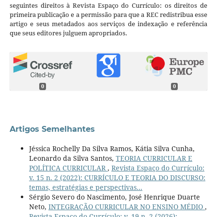
seguintes direitos à Revista Espaço do Currículo: os direitos de
primeira publicação e a permissão para que a REC redistribua esse
artigo e seus metadados aos serviços de indexação e referência
que seus editores julguem apropriados.
0
0
Artigos Semelhantes
Jéssica Rochelly Da Silva Ramos, Kátia Silva Cunha,
Leonardo da Silva Santos,
TEORIA CURRICULAR E
POLÍTICA CURRICULAR
,
Revista Espaço do Currículo:
v. 15 n. 2 (2022): CURRÍCULO E TEORIA DO DISCURSO:
temas, estratégias e perspectivas...
Sérgio Severo do Nascimento, José Henrique Duarte
Neto,
INTEGRAÇÃO CURRICULAR NO ENSINO MÉDIO
,
Revista Espaço do Currículo: v. 19 n. 2 (2026):