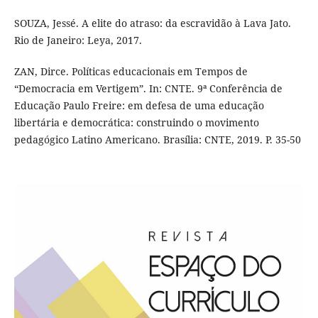
SOUZA, Jessé. A elite do atraso: da escravidão à Lava Jato.
Rio de Janeiro: Leya, 2017.
ZAN, Dirce. Políticas educacionais em Tempos de
“Democracia em Vertigem”. In: CNTE. 9ª Conferência de
Educação Paulo Freire: em defesa de uma educação
libertária e democrática: construindo o movimento
pedagógico Latino Americano. Brasília: CNTE, 2019. P. 35-50