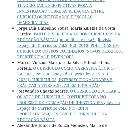
TENDÊNCIAS E PERSPECTIVAS PARA A
INVESTIGAÇÃO SOBRE AS RELAÇÕES ENTRE
CURRÍCULOS INTEGRADOS E ESCOLAS
DEMOCRÁTICAS
Jorge Luis Umbelino Sousa, Maria Zuleide da Costa
Pereira,
PARTE DIVERSIFICADA DOS CURRÍCULOS DA
EDUCAÇÃO BÁSICA: que política é essa?
,
Revista
Espaço do Currículo: Vol.9, N.3 (2016) POLÍTICAS EM
CURRÍCULO: OUTROS COTIDIANOS, NOVOS DESAFIOS,
RESISTÊNCIAS E INVENÇÕES
Marcos Vinicius Marques da Silva, Edinólia Lima
Portela,
O CURRÍCULO COMO NARRATIVA ÉTNICO-
RACIAL
,
Revista Espaço do Currículo: v. 15 n. 1
(2022): CURRÍCULOS, INTERSECCIONALIDADES E
PRÁTICAS ANTIRRACISTAS EM EDUCAÇÃO
Josevandro Chagas Soares,
O CURRÍCULO ESCOLAR E
OS ATOS DE CURRÍCULO: CONTRIBUIÇÕES NO
PROCESSO DE FORMAÇÃO DE IDENTIDADES
,
Revista
Espaço do Currículo: Vol.6 N.1 (2013)
PROBLEMATIZAÇÕES SOBRE O CURRÍCULO DA
EDUCAÇÃO BÁSICA
Alexandre Junior de Souza Menezes, Mário de