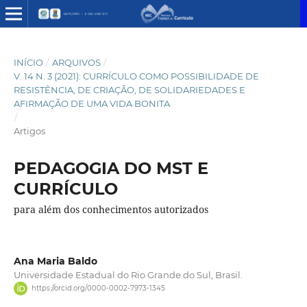
INÍCIO
/
ARQUIVOS
/
V. 14 N. 3 (2021): CURRÍCULO COMO POSSIBILIDADE DE
RESISTÊNCIA, DE CRIAÇÃO, DE SOLIDARIEDADES E
AFIRMAÇÃO DE UMA VIDA BONITA
/
Artigos
PEDAGOGIA DO MST E
CURRÍCULO
para além dos conhecimentos autorizados
Ana Maria Baldo
Universidade Estadual do Rio Grande do Sul, Brasil.
https://orcid.org/0000-0002-7973-1345