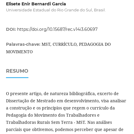
Elisete Enir Bernardi Garcia
Universidade Estadual do Rio Grande do Sul, Brasil.
DOI:
https://doi.org/10.15687/rec.v14i3.60697
MST, CURRÍCULO, PEDAGOGIA DO
Palavras-chave:
MOVIMENTO
RESUMO
O presente artigo, de natureza bibliográfica, excerto de
Dissertação de Mestrado em desenvolvimento, visa analisar
a construção e os princípios que regem o currículo da
Pedagogia do Movimento dos Trabalhadores e
Trabalhadoras Rurais Sem Terra - MST. Nas análises
parciais que obtivemos, podemos perceber que apesar de