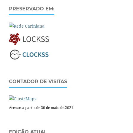
PRESERVADO EM:
CONTADOR DE VISITAS
Acessos a partir de 30 de maio de 2021
EDIÇÃO ATUAL