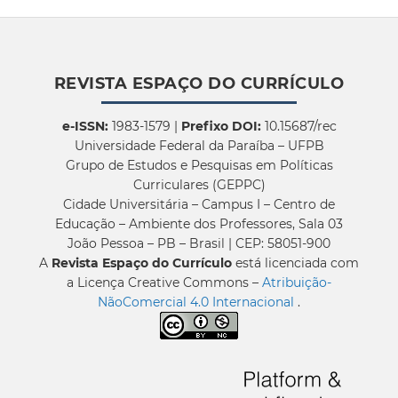
REVISTA ESPAÇO DO CURRÍCULO
e-ISSN:
1983-1579 |
Prefixo DOI:
10.15687/rec
Universidade Federal da Paraíba – UFPB
Grupo de Estudos e Pesquisas em Políticas
Curriculares (GEPPC)
Cidade Universitária – Campus I – Centro de
Educação – Ambiente dos Professores, Sala 03
João Pessoa – PB – Brasil | CEP: 58051-900
A
Revista Espaço do Currículo
está licenciada com
a Licença Creative Commons –
Atribuição-
NãoComercial 4.0 Internacional
.