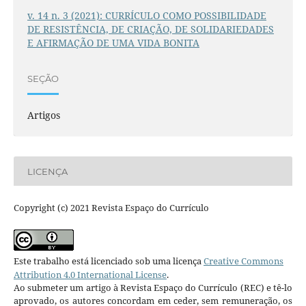
v. 14 n. 3 (2021): CURRÍCULO COMO POSSIBILIDADE
DE RESISTÊNCIA, DE CRIAÇÃO, DE SOLIDARIEDADES
E AFIRMAÇÃO DE UMA VIDA BONITA
SEÇÃO
Artigos
LICENÇA
Copyright (c) 2021 Revista Espaço do Currículo
Este trabalho está licenciado sob uma licença
Creative Commons
Attribution 4.0 International License
.
Ao submeter um artigo à Revista Espaço do Currículo (REC) e tê-lo
aprovado, os autores concordam em ceder, sem remuneração, os