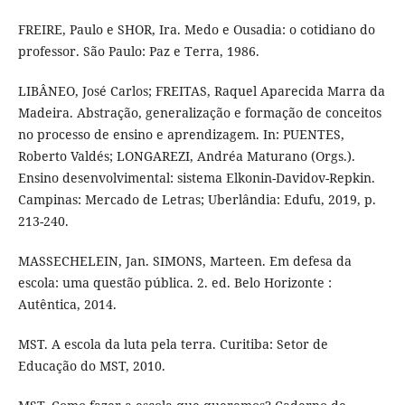
FREIRE, Paulo e SHOR, Ira. Medo e Ousadia: o cotidiano do
professor. São Paulo: Paz e Terra, 1986.
LIBÂNEO, José Carlos; FREITAS, Raquel Aparecida Marra da
Madeira. Abstração, generalização e formação de conceitos
no processo de ensino e aprendizagem. In: PUENTES,
Roberto Valdés; LONGAREZI, Andréa Maturano (Orgs.).
Ensino desenvolvimental: sistema Elkonin-Davidov-Repkin.
Campinas: Mercado de Letras; Uberlândia: Edufu, 2019, p.
213-240.
MASSECHELEIN, Jan. SIMONS, Marteen. Em defesa da
escola: uma questão pública. 2. ed. Belo Horizonte :
Autêntica, 2014.
MST. A escola da luta pela terra. Curitiba: Setor de
Educação do MST, 2010.