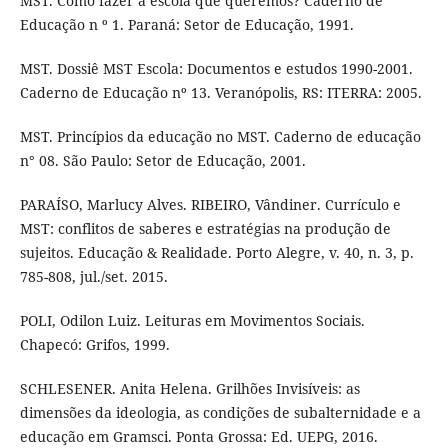
MST. Como fazer a escola que queremos? Caderno de
Educação n º 1. Paraná: Setor de Educação, 1991.
MST. Dossiê MST Escola: Documentos e estudos 1990-2001.
Caderno de Educação nº 13. Veranópolis, RS: ITERRA: 2005.
MST. Princípios da educação no MST. Caderno de educação
n° 08. São Paulo: Setor de Educação, 2001.
PARAÍSO, Marlucy Alves. RIBEIRO, Vândiner. Currículo e
MST: conflitos de saberes e estratégias na produção de
sujeitos. Educação & Realidade. Porto Alegre, v. 40, n. 3, p.
785-808, jul./set. 2015.
POLI, Odilon Luiz. Leituras em Movimentos Sociais.
Chapecó: Grifos, 1999.
SCHLESENER. Anita Helena. Grilhões Invisíveis: as
dimensões da ideologia, as condições de subalternidade e a
educação em Gramsci. Ponta Grossa: Ed. UEPG, 2016.