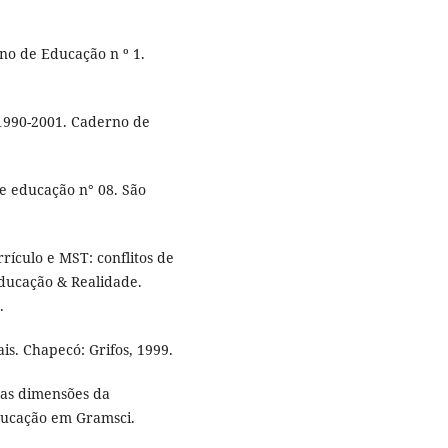
no de Educação n º 1.
1990-2001. Caderno de
e educação n° 08. São
rículo e MST: conflitos de
Educação & Realidade.
.
is. Chapecó: Grifos, 1999.
 as dimensões da
educação em Gramsci.