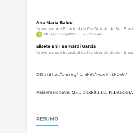
Ana Maria Baldo
Universidade Estadual do Rio Grande do Sul, Brasi
https://orcid.org/0000-0002-7973-1345
Elisete Enir Bernardi Garcia
Universidade Estadual do Rio Grande do Sul, Brasi
DOI:
https://doi.org/10.15687/rec.v14i3.60697
MST, CURRÍCULO, PEDAGOGI
Palavras-chave:
RESUMO