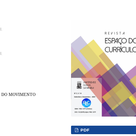
l.
l.
A DO MOVIMENTO
PDF