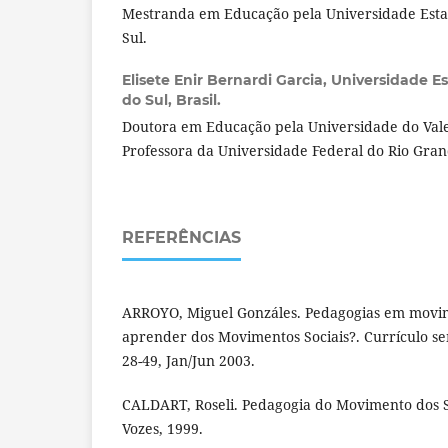
Mestranda em Educação pela Universidade Esta
Sul.
Elisete Enir Bernardi Garcia,
Universidade E
do Sul, Brasil.
Doutora em Educação pela Universidade do Vale 
Professora da Universidade Federal do Rio Gran
REFERÊNCIAS
ARROYO, Miguel Gonzáles. Pedagogias em movim
aprender dos Movimentos Sociais?. Currículo sem
28-49, Jan/Jun 2003.
CALDART, Roseli. Pedagogia do Movimento dos S
Vozes, 1999.