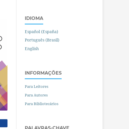
IDIOMA
Español (España)
Português (Brasil)
English
INFORMAÇÕES
Para Leitores
Para Autores
Para Bibliotecários
PALAVRAS-CHAVE