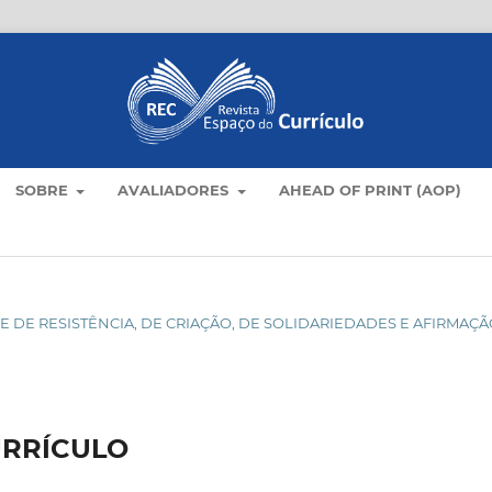
SOBRE
AVALIADORES
AHEAD OF PRINT (AOP)
DADE DE RESISTÊNCIA, DE CRIAÇÃO, DE SOLIDARIEDADES E AFIRMAÇ
URRÍCULO