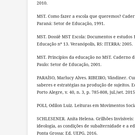
2010.
MST. Como fazer a escola que queremos? Cader
Paraná: Setor de Educação, 1991.
MST. Dossiê MST Escola: Documentos e estudos 
Educação nº 13. Veranópolis, RS: ITERRA: 2005.
MST. Princípios da educação no MST. Caderno d
Paulo: Setor de Educação, 2001.
PARAÍSO, Marlucy Alves. RIBEIRO, Vândiner. Cur
saberes e estratégias na produção de sujeitos. 
Porto Alegre, v. 40, n. 3, p. 785-808, jul./set. 2015
POLI, Odilon Luiz. Leituras em Movimentos Socia
SCHLESENER. Anita Helena. Grilhões Invisíveis:
ideologia, as condições de subalternidade e a 
Ponta Grossa: Ed. UEPG, 2016.