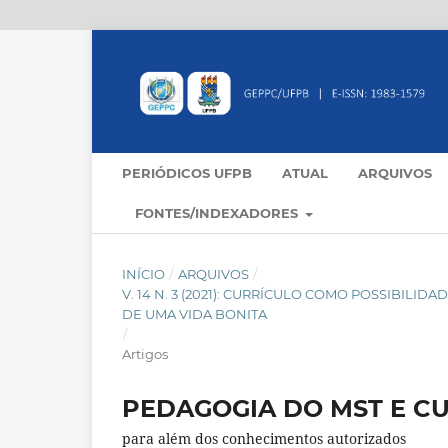
PERIÓDICOS UFPB
ATUAL
ARQUIVOS
FONTES/INDEXADORES
INÍCIO
/
ARQUIVOS
/
V. 14 N. 3 (2021): CURRÍCULO COMO POSSIBILI
DE UMA VIDA BONITA
/
Artigos
PEDAGOGIA DO MST E C
para além dos conhecimentos autorizados