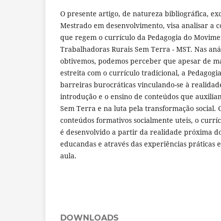
O presente artigo, de natureza bibliográfica, ex
Mestrado em desenvolvimento, visa analisar a co
que regem o currículo da Pedagogia do Movime
Trabalhadoras Rurais Sem Terra - MST. Nas anál
obtivemos, podemos perceber que apesar de m
estreita com o currículo tradicional, a Pedagogi
barreiras burocráticas vinculando-se à realidade
introdução e o ensino de conteúdos que auxilia
Sem Terra e na luta pela transformação social.
conteúdos formativos socialmente uteis, o curr
é desenvolvido a partir da realidade próxima d
educandas e através das experiências práticas 
aula.
DOWNLOADS