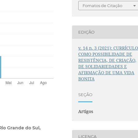
Fomatos de Citação
EDIÇÃO
v. 14 n. 3 (2021): CURRÍCUL
COMO POSSIBILIDADE DE
RESISTÊNCIA, DE CRIAÇÃO,
DE SOLIDARIEDADES E
AFIRMAÇÃO DE UMA VIDA
BONITA
SEÇÃO
Artigos
Rio Grande do Sul,
LICENÇA